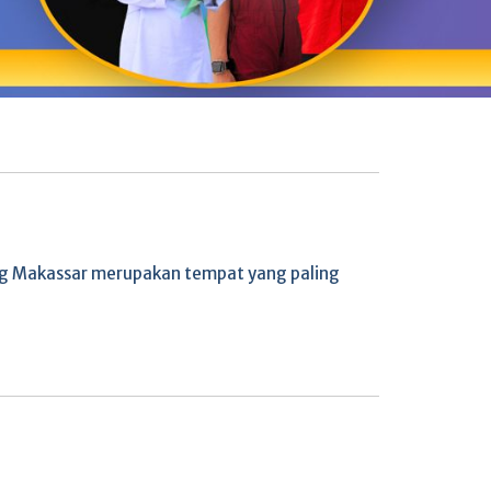
ng Makassar merupakan tempat yang paling