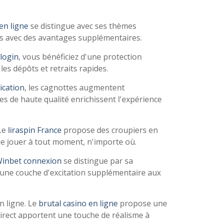
 en ligne
se distingue avec ses thèmes
rs avec des avantages supplémentaires.
login
, vous bénéficiez d'une protection
es dépôts et retraits rapides.
ication
, les cagnottes augmentent
es de haute qualité enrichissent l'expérience
 Le
liraspin France
propose des croupiers en
 de jouer à tout moment, n'importe où.
inbet connexion
se distingue par sa
t une couche d'excitation supplémentaire aux
n ligne. Le
brutal casino en ligne
propose une
direct apportent une touche de réalisme à