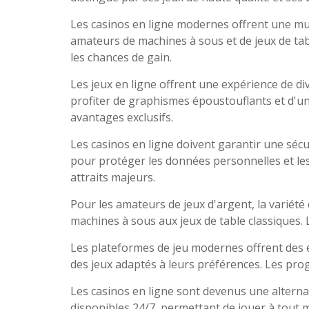
Les casinos en ligne modernes offrent une mu
amateurs de machines à sous et de jeux de t
les chances de gain.
Les jeux en ligne offrent une expérience de d
profiter de graphismes époustouflants et d'une
avantages exclusifs.
Les casinos en ligne doivent garantir une sécu
pour protéger les données personnelles et le
attraits majeurs.
Pour les amateurs de jeux d'argent, la variété 
machines à sous aux jeux de table classiques. 
Les plateformes de jeu modernes offrent des
des jeux adaptés à leurs préférences. Les p
Les casinos en ligne sont devenus une alternat
disponibles 24/7, permettant de jouer à tout