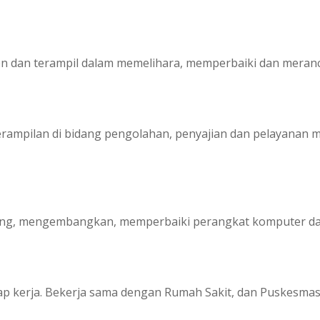
 dan terampil dalam memelihara, memperbaiki dan meranc
eterampilan di bidang pengolahan, penyajian dan pelayana
cang, mengembangkan, memperbaiki perangkat komputer dan
p kerja. Bekerja sama dengan Rumah Sakit, dan Puskesmas 