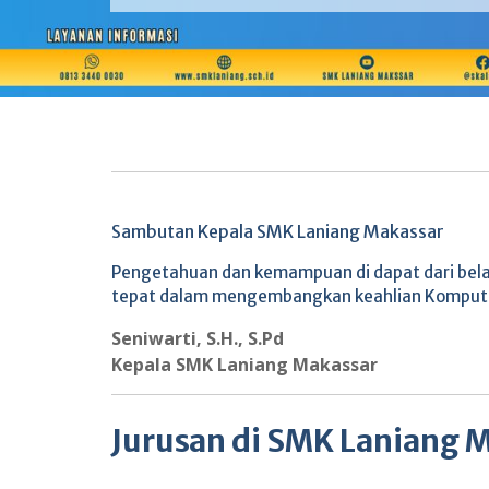
Sambutan Kepala SMK Laniang Makassar
Pengetahuan dan kemampuan di dapat dari bela
tepat dalam mengembangkan keahlian Komputer
Seniwarti, S.H., S.Pd
Kepala SMK Laniang Makassar
Jurusan di SMK Laniang 