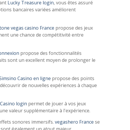
sant
Lucky Treasure login
, vous êtes assuré
ptions bancaires variées améliorent
tone vegas casino France
propose des jeux
ment une chance de compétitivité entre
connexion
propose des fonctionnalités
uits sont un excellent moyen de prolonger le
Simsino Casino en ligne
propose des points
e découvrir de nouvelles expériences à chaque
Casino login
permet de jouer à vos jeux
une valeur supplémentaire à l'expérience.
effets sonores immersifs.
vegashero France
se
es sont également un atout majeur.