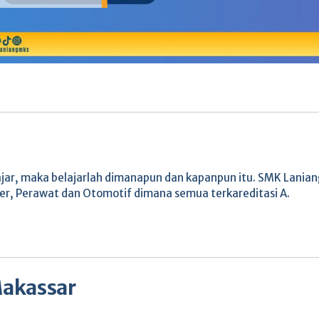
jar, maka belajarlah dimanapun dan kapanpun itu. SMK Lania
, Perawat dan Otomotif dimana semua terkareditasi A.
Makassar