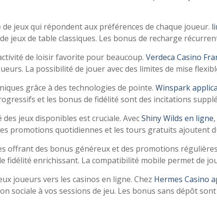
 de jeux qui répondent aux préférences de chaque joueur.
l
de jeux de table classiques. Les bonus de recharge récurre
ctivité de loisir favorite pour beaucoup.
Verdeca Casino Fra
ueurs. La possibilité de jouer avec des limites de mise flexibl
uniques grâce à des technologies de pointe.
Winspark applic
rogressifs et les bonus de fidélité sont des incitations supp
 des jeux disponibles est cruciale. Avec
Shiny Wilds en ligne
 Les promotions quotidiennes et les tours gratuits ajoutent d
es offrant des bonus généreux et des promotions régulière
idélité enrichissant. La compatibilité mobile permet de jou
reux joueurs vers les casinos en ligne. Chez
Hermes Casino ap
on sociale à vos sessions de jeu. Les bonus sans dépôt son