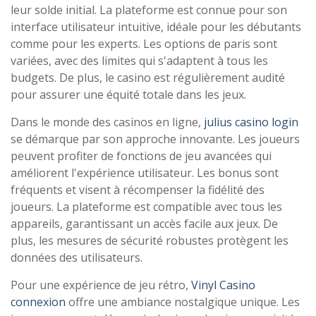
leur solde initial. La plateforme est connue pour son
interface utilisateur intuitive, idéale pour les débutants
comme pour les experts. Les options de paris sont
variées, avec des limites qui s'adaptent à tous les
budgets. De plus, le casino est régulièrement audité
pour assurer une équité totale dans les jeux.
Dans le monde des casinos en ligne,
julius casino login
se démarque par son approche innovante. Les joueurs
peuvent profiter de fonctions de jeu avancées qui
améliorent l'expérience utilisateur. Les bonus sont
fréquents et visent à récompenser la fidélité des
joueurs. La plateforme est compatible avec tous les
appareils, garantissant un accès facile aux jeux. De
plus, les mesures de sécurité robustes protègent les
données des utilisateurs.
Pour une expérience de jeu rétro,
Vinyl Casino
connexion
offre une ambiance nostalgique unique. Les