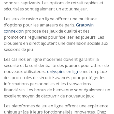
sonores captivants. Les options de retrait rapides et
sécurisées sont également un atout majeur.
Les jeux de casino en ligne offrent une multitude
d'options pour les amateurs de paris.
Gratowin
connexion
propose des jeux de qualité et des
promotions régulières pour fidéliser les joueurs. Les
croupiers en direct ajoutent une dimension sociale aux
sessions de jeu.
Les casinos en ligne modernes doivent garantir la
sécurité et la confidentialité des joueurs pour attirer de
nouveaux utilisateurs.
onlyspins en ligne
met en place
des protocoles de sécurité avancés pour protéger les
informations personnelles et les transactions
financières. Les bonus de bienvenue sont également un
excellent moyen de découvrir de nouveaux jeux.
Les plateformes de jeu en ligne offrent une expérience
unique grâce à leurs fonctionnalités innovantes. Chez