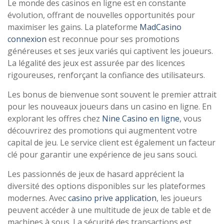
Le monde des casinos en ligne est en constante
évolution, offrant de nouvelles opportunités pour
maximiser les gains. La plateforme
MadCasino
connexion
est reconnue pour ses promotions
généreuses et ses jeux variés qui captivent les joueurs.
La légalité des jeux est assurée par des licences
rigoureuses, renforçant la confiance des utilisateurs.
Les bonus de bienvenue sont souvent le premier attrait
pour les nouveaux joueurs dans un casino en ligne. En
explorant les offres chez
Nine Casino en ligne
, vous
découvrirez des promotions qui augmentent votre
capital de jeu. Le service client est également un facteur
clé pour garantir une expérience de jeu sans souci.
Les passionnés de jeux de hasard apprécient la
diversité des options disponibles sur les plateformes
modernes. Avec
casino prive application
, les joueurs
peuvent accéder à une multitude de jeux de table et de
machines à sous. La sécurité des transactions est