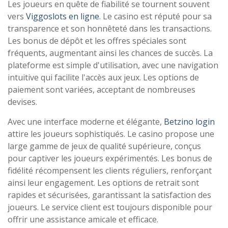
Les joueurs en quête de fiabilité se tournent souvent
vers
Viggoslots en ligne
. Le casino est réputé pour sa
transparence et son honnêteté dans les transactions.
Les bonus de dépôt et les offres spéciales sont
fréquents, augmentant ainsi les chances de succès. La
plateforme est simple d'utilisation, avec une navigation
intuitive qui facilite l'accès aux jeux. Les options de
paiement sont variées, acceptant de nombreuses
devises.
Avec une interface moderne et élégante,
Betzino login
attire les joueurs sophistiqués. Le casino propose une
large gamme de jeux de qualité supérieure, conçus
pour captiver les joueurs expérimentés. Les bonus de
fidélité récompensent les clients réguliers, renforçant
ainsi leur engagement. Les options de retrait sont
rapides et sécurisées, garantissant la satisfaction des
joueurs. Le service client est toujours disponible pour
offrir une assistance amicale et efficace.