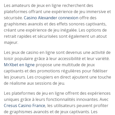
Les amateurs de jeux en ligne recherchent des
plateformes offrant une expérience de jeu immersive et
sécurisée.
Casino Alexander connexion
offre des
graphismes avancés et des effets sonores captivants,
créant une expérience de jeu inégalée. Les options de
retrait rapides et sécurisées sont également un atout
majeur.
Les jeux de casino en ligne sont devenus une activité de
loisir populaire grâce à leur accessibilité et leur variété.
MrXbet en ligne
propose une multitude de jeux
captivants et des promotions régulières pour fidéliser
les joueurs. Les croupiers en direct ajoutent une touche
de réalisme aux sessions de jeu.
Les plateformes de jeu en ligne offrent des expériences
uniques grâce à leurs fonctionnalités innovantes. Avec
Cresus Casino France
, les utilisateurs peuvent profiter
de graphismes avancés et de jeux captivants. Les