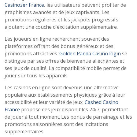
Casinozer France
, les utilisateurs peuvent profiter de
graphismes avancés et de jeux captivants. Les
promotions régulières et les jackpots progressifs
ajoutent une couche d'excitation supplémentaire.
Les joueurs en ligne recherchent souvent des
plateformes offrant des bonus généreux et des
promotions attractives.
Golden Panda Casino login
se
distingue par ses offres de bienvenue alléchantes et
ses jeux de qualité. La compatibilité mobile permet de
jouer sur tous les appareils.
Les casinos en ligne sont devenus une alternative
populaire aux établissements physiques grâce à leur
accessibilité et leur variété de jeux.
Cashed Casino
France
propose des jeux disponibles 24/7, permettant
de jouer à tout moment. Les bonus de parrainage et les
promotions saisonnières sont des incitations
supplémentaires.