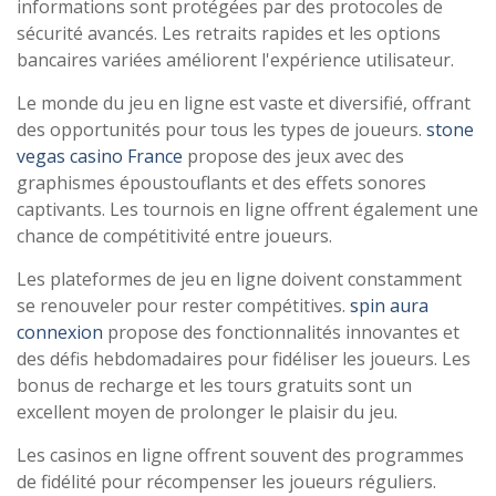
informations sont protégées par des protocoles de
sécurité avancés. Les retraits rapides et les options
bancaires variées améliorent l'expérience utilisateur.
Le monde du jeu en ligne est vaste et diversifié, offrant
des opportunités pour tous les types de joueurs.
stone
vegas casino France
propose des jeux avec des
graphismes époustouflants et des effets sonores
captivants. Les tournois en ligne offrent également une
chance de compétitivité entre joueurs.
Les plateformes de jeu en ligne doivent constamment
se renouveler pour rester compétitives.
spin aura
connexion
propose des fonctionnalités innovantes et
des défis hebdomadaires pour fidéliser les joueurs. Les
bonus de recharge et les tours gratuits sont un
excellent moyen de prolonger le plaisir du jeu.
Les casinos en ligne offrent souvent des programmes
de fidélité pour récompenser les joueurs réguliers.