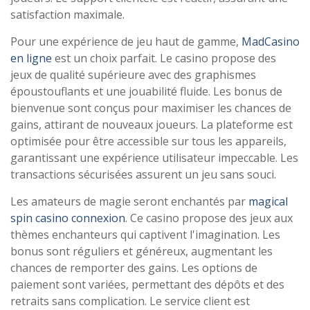
satisfaction maximale.
Pour une expérience de jeu haut de gamme,
MadCasino
en ligne
est un choix parfait. Le casino propose des
jeux de qualité supérieure avec des graphismes
époustouflants et une jouabilité fluide. Les bonus de
bienvenue sont conçus pour maximiser les chances de
gains, attirant de nouveaux joueurs. La plateforme est
optimisée pour être accessible sur tous les appareils,
garantissant une expérience utilisateur impeccable. Les
transactions sécurisées assurent un jeu sans souci.
Les amateurs de magie seront enchantés par
magical
spin casino connexion
. Ce casino propose des jeux aux
thèmes enchanteurs qui captivent l'imagination. Les
bonus sont réguliers et généreux, augmentant les
chances de remporter des gains. Les options de
paiement sont variées, permettant des dépôts et des
retraits sans complication. Le service client est