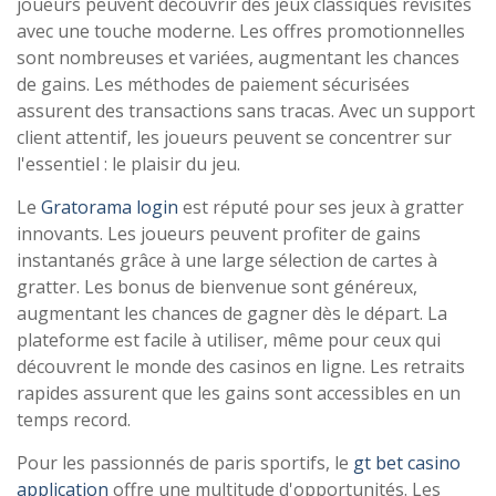
joueurs peuvent découvrir des jeux classiques revisités
avec une touche moderne. Les offres promotionnelles
sont nombreuses et variées, augmentant les chances
de gains. Les méthodes de paiement sécurisées
assurent des transactions sans tracas. Avec un support
client attentif, les joueurs peuvent se concentrer sur
l'essentiel : le plaisir du jeu.
Le
Gratorama login
est réputé pour ses jeux à gratter
innovants. Les joueurs peuvent profiter de gains
instantanés grâce à une large sélection de cartes à
gratter. Les bonus de bienvenue sont généreux,
augmentant les chances de gagner dès le départ. La
plateforme est facile à utiliser, même pour ceux qui
découvrent le monde des casinos en ligne. Les retraits
rapides assurent que les gains sont accessibles en un
temps record.
Pour les passionnés de paris sportifs, le
gt bet casino
application
offre une multitude d'opportunités. Les