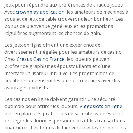
jeux pour répondre aux préférences de chaque joueur.
Avec
crownplay application
, les amateurs de machines à
sous et de jeux de table trouveront leur bonheur. Les
bonus de bienvenue généreux et les promotions
régulières augmentent les chances de gain.
Les jeux en ligne offrent une expérience de
divertissement inégalée pour les amateurs de casino.
Chez
Cresus Casino France
, les joueurs peuvent
profiter de graphismes époustouflants et d'une
interface utilisateur intuitive. Les programmes de
fidélité récompensent les joueurs réguliers avec des
avantages exclusifs.
Les casinos en ligne doivent garantir une sécurité
optimale pour attirer les joueurs.
Viggoslots en ligne
met en place des protocoles de sécurité avancés pour
protéger les données personnelles et les transactions
financières. Les bonus de bienvenue et les promotions