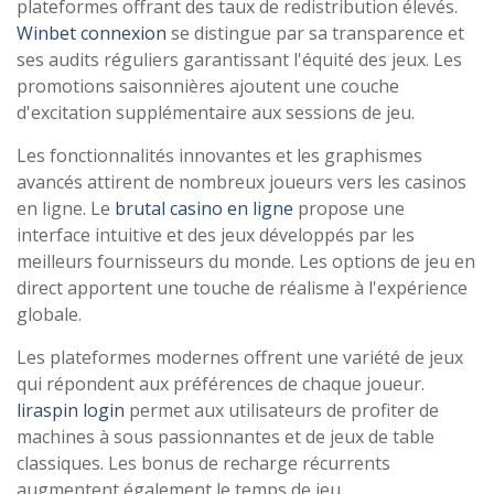
plateformes offrant des taux de redistribution élevés.
Winbet connexion
se distingue par sa transparence et
ses audits réguliers garantissant l'équité des jeux. Les
promotions saisonnières ajoutent une couche
d'excitation supplémentaire aux sessions de jeu.
Les fonctionnalités innovantes et les graphismes
avancés attirent de nombreux joueurs vers les casinos
en ligne. Le
brutal casino en ligne
propose une
interface intuitive et des jeux développés par les
meilleurs fournisseurs du monde. Les options de jeu en
direct apportent une touche de réalisme à l'expérience
globale.
Les plateformes modernes offrent une variété de jeux
qui répondent aux préférences de chaque joueur.
liraspin login
permet aux utilisateurs de profiter de
machines à sous passionnantes et de jeux de table
classiques. Les bonus de recharge récurrents
augmentent également le temps de jeu.