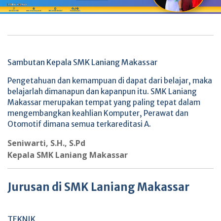
Sambutan Kepala SMK Laniang Makassar
Pengetahuan dan kemampuan di dapat dari belajar, maka
belajarlah dimanapun dan kapanpun itu. SMK Laniang
Makassar merupakan tempat yang paling tepat dalam
mengembangkan keahlian Komputer, Perawat dan
Otomotif dimana semua terkareditasi A.
Seniwarti, S.H., S.Pd
Kepala SMK Laniang Makassar
Jurusan di SMK Laniang Makassar
TEKNIK