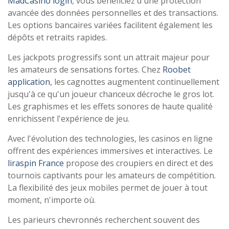
MadCasino login
, vous bénéficiez d'une protection
avancée des données personnelles et des transactions.
Les options bancaires variées facilitent également les
dépôts et retraits rapides.
Les jackpots progressifs sont un attrait majeur pour
les amateurs de sensations fortes. Chez
Roobet
application
, les cagnottes augmentent continuellement
jusqu'à ce qu'un joueur chanceux décroche le gros lot.
Les graphismes et les effets sonores de haute qualité
enrichissent l'expérience de jeu.
Avec l'évolution des technologies, les casinos en ligne
offrent des expériences immersives et interactives. Le
liraspin France
propose des croupiers en direct et des
tournois captivants pour les amateurs de compétition.
La flexibilité des jeux mobiles permet de jouer à tout
moment, n'importe où.
Les parieurs chevronnés recherchent souvent des