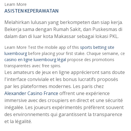
Learn More
ASISTEN KEPERAWATAN
Melahirkan lulusan yang berkompeten dan siap kerja.
Bekerja sama dengan Rumah Sakit, dan Puskesmas di
dalam dan di luar kota Makassar sebagai lokasi PKL.
Learn More Test the mobile app of this
sports betting site
luxembourg
before placing your first stake. Chaque semaine, ce
casino en ligne luxembourg légal
propose des promotions
transparentes avec free spins.
Les amateurs de jeux en ligne apprécieront sans doute
l'interface conviviale et les bonus lucratifs proposés
par les plateformes modernes. Les paris chez
Alexander Casino France
offrent une expérience
immersive avec des croupiers en direct et une sécurité
inégalée. Les joueurs expérimentés préfèrent souvent
des environnements qui garantissent la transparence
et la légalité.