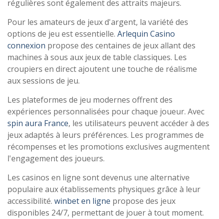
régulières sont également des attraits majeurs.
Pour les amateurs de jeux d'argent, la variété des
options de jeu est essentielle.
Arlequin Casino
connexion
propose des centaines de jeux allant des
machines à sous aux jeux de table classiques. Les
croupiers en direct ajoutent une touche de réalisme
aux sessions de jeu.
Les plateformes de jeu modernes offrent des
expériences personnalisées pour chaque joueur. Avec
spin aura France
, les utilisateurs peuvent accéder à des
jeux adaptés à leurs préférences. Les programmes de
récompenses et les promotions exclusives augmentent
l'engagement des joueurs.
Les casinos en ligne sont devenus une alternative
populaire aux établissements physiques grâce à leur
accessibilité.
winbet en ligne
propose des jeux
disponibles 24/7, permettant de jouer à tout moment.