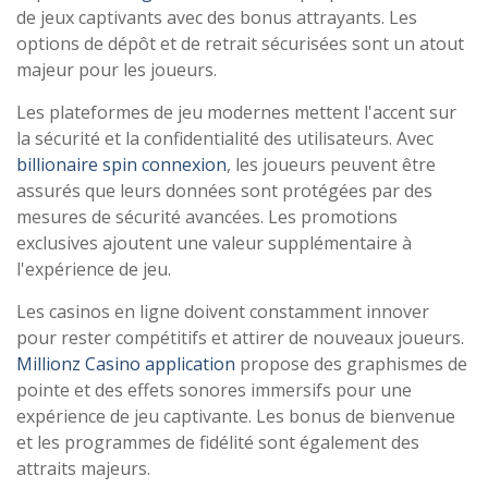
de jeux captivants avec des bonus attrayants. Les
options de dépôt et de retrait sécurisées sont un atout
majeur pour les joueurs.
Les plateformes de jeu modernes mettent l'accent sur
la sécurité et la confidentialité des utilisateurs. Avec
billionaire spin connexion
, les joueurs peuvent être
assurés que leurs données sont protégées par des
mesures de sécurité avancées. Les promotions
exclusives ajoutent une valeur supplémentaire à
l'expérience de jeu.
Les casinos en ligne doivent constamment innover
pour rester compétitifs et attirer de nouveaux joueurs.
Millionz Casino application
propose des graphismes de
pointe et des effets sonores immersifs pour une
expérience de jeu captivante. Les bonus de bienvenue
et les programmes de fidélité sont également des
attraits majeurs.