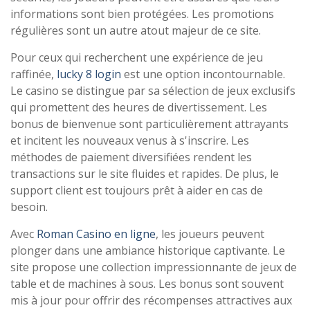
informations sont bien protégées. Les promotions
régulières sont un autre atout majeur de ce site.
Pour ceux qui recherchent une expérience de jeu
raffinée,
lucky 8 login
est une option incontournable.
Le casino se distingue par sa sélection de jeux exclusifs
qui promettent des heures de divertissement. Les
bonus de bienvenue sont particulièrement attrayants
et incitent les nouveaux venus à s'inscrire. Les
méthodes de paiement diversifiées rendent les
transactions sur le site fluides et rapides. De plus, le
support client est toujours prêt à aider en cas de
besoin.
Avec
Roman Casino en ligne
, les joueurs peuvent
plonger dans une ambiance historique captivante. Le
site propose une collection impressionnante de jeux de
table et de machines à sous. Les bonus sont souvent
mis à jour pour offrir des récompenses attractives aux