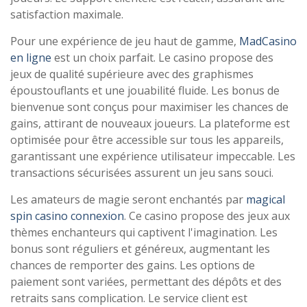
satisfaction maximale.
Pour une expérience de jeu haut de gamme,
MadCasino
en ligne
est un choix parfait. Le casino propose des
jeux de qualité supérieure avec des graphismes
époustouflants et une jouabilité fluide. Les bonus de
bienvenue sont conçus pour maximiser les chances de
gains, attirant de nouveaux joueurs. La plateforme est
optimisée pour être accessible sur tous les appareils,
garantissant une expérience utilisateur impeccable. Les
transactions sécurisées assurent un jeu sans souci.
Les amateurs de magie seront enchantés par
magical
spin casino connexion
. Ce casino propose des jeux aux
thèmes enchanteurs qui captivent l'imagination. Les
bonus sont réguliers et généreux, augmentant les
chances de remporter des gains. Les options de
paiement sont variées, permettant des dépôts et des
retraits sans complication. Le service client est