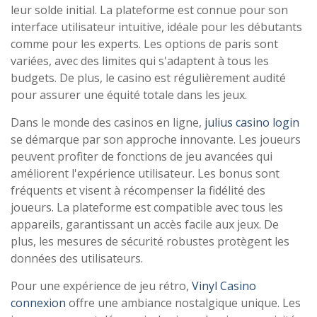
leur solde initial. La plateforme est connue pour son
interface utilisateur intuitive, idéale pour les débutants
comme pour les experts. Les options de paris sont
variées, avec des limites qui s'adaptent à tous les
budgets. De plus, le casino est régulièrement audité
pour assurer une équité totale dans les jeux.
Dans le monde des casinos en ligne,
julius casino login
se démarque par son approche innovante. Les joueurs
peuvent profiter de fonctions de jeu avancées qui
améliorent l'expérience utilisateur. Les bonus sont
fréquents et visent à récompenser la fidélité des
joueurs. La plateforme est compatible avec tous les
appareils, garantissant un accès facile aux jeux. De
plus, les mesures de sécurité robustes protègent les
données des utilisateurs.
Pour une expérience de jeu rétro,
Vinyl Casino
connexion
offre une ambiance nostalgique unique. Les