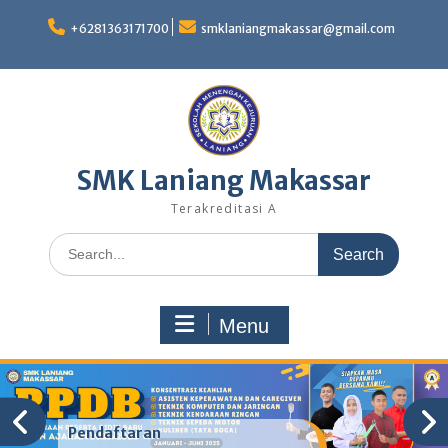
Skip
to
+6281363171700
smklaniangmakassar@gmail.com
content
SMK Laniang Makassar
Terakreditasi A
Search
for:
Menu
Pendaftaran