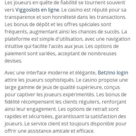
Les joueurs en quête de fiabilité se tournent souvent
vers
Viggoslots en ligne
. Le casino est réputé pour sa
transparence et son honnêteté dans les transactions.
Les bonus de dépôt et les offres spéciales sont
fréquents, augmentant ainsi les chances de succès. La
plateforme est simple d'utilisation, avec une navigation
intuitive qui facilite l'accès aux jeux. Les options de
paiement sont variées, acceptant de nombreuses
devises.
Avec une interface moderne et élégante,
Betzino login
attire les joueurs sophistiqués. Le casino propose une
large gamme de jeux de qualité supérieure, conçus
pour captiver les joueurs expérimentés. Les bonus de
fidélité récompensent les clients réguliers, renforçant
ainsi leur engagement. Les options de retrait sont
rapides et sécurisées, garantissant la satisfaction des
joueurs. Le service client est toujours disponible pour
offrir une assistance amicale et efficace.