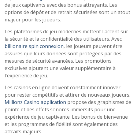
de jeux captivants avec des bonus attrayants. Les
options de dépôt et de retrait sécurisées sont un atout
majeur pour les joueurs.
Les plateformes de jeu modernes mettent l'accent sur
la sécurité et la confidentialité des utilisateurs. Avec
billionaire spin connexion
, les joueurs peuvent être
assurés que leurs données sont protégées par des
mesures de sécurité avancées. Les promotions
exclusives ajoutent une valeur supplémentaire à
l'expérience de jeu.
Les casinos en ligne doivent constamment innover
pour rester compétitifs et attirer de nouveaux joueurs.
Millionz Casino application
propose des graphismes de
pointe et des effets sonores immersifs pour une
expérience de jeu captivante. Les bonus de bienvenue
et les programmes de fidélité sont également des
attraits majeurs.