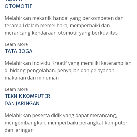
OTOMOTIF
Melahirkan mekanik handal yang berkompeten dan
terampil dalam memelihara, memperbaiki dan
merancang kendaraan otomotif yang berkualitas.
Learn More
TATA BOGA
Melahirkan Individu Kreatif yang memiliki keterampilan
di bidang pengolahan, penyajian dan pelayanan
makanan dan minuman.
Learn More
TEKNIK KOMPUTER
DAN JARINGAN
Melahirkan peserta didik yang dapat merancang,
mengembangkan, memperbaiki perangkat komputer
dan jaringan.