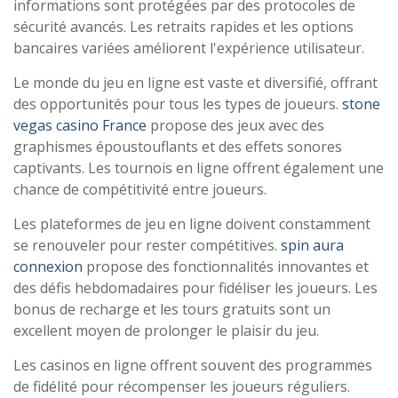
informations sont protégées par des protocoles de
sécurité avancés. Les retraits rapides et les options
bancaires variées améliorent l'expérience utilisateur.
Le monde du jeu en ligne est vaste et diversifié, offrant
des opportunités pour tous les types de joueurs.
stone
vegas casino France
propose des jeux avec des
graphismes époustouflants et des effets sonores
captivants. Les tournois en ligne offrent également une
chance de compétitivité entre joueurs.
Les plateformes de jeu en ligne doivent constamment
se renouveler pour rester compétitives.
spin aura
connexion
propose des fonctionnalités innovantes et
des défis hebdomadaires pour fidéliser les joueurs. Les
bonus de recharge et les tours gratuits sont un
excellent moyen de prolonger le plaisir du jeu.
Les casinos en ligne offrent souvent des programmes
de fidélité pour récompenser les joueurs réguliers.