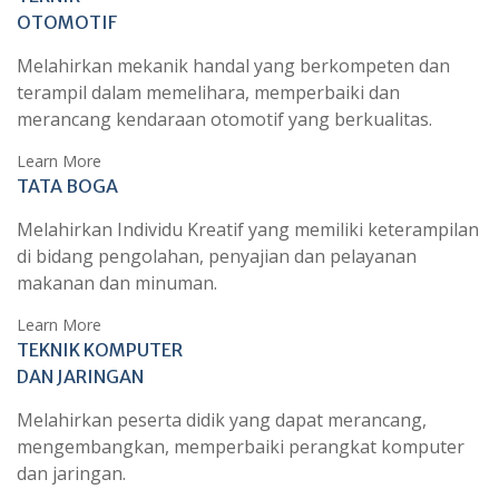
OTOMOTIF
Melahirkan mekanik handal yang berkompeten dan
terampil dalam memelihara, memperbaiki dan
merancang kendaraan otomotif yang berkualitas.
Learn More
TATA BOGA
Melahirkan Individu Kreatif yang memiliki keterampilan
di bidang pengolahan, penyajian dan pelayanan
makanan dan minuman.
Learn More
TEKNIK KOMPUTER
DAN JARINGAN
Melahirkan peserta didik yang dapat merancang,
mengembangkan, memperbaiki perangkat komputer
dan jaringan.