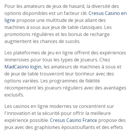
Pour les amateurs de jeux de hasard, la diversité des
options disponibles est un facteur clé.
Cresus Casino en
ligne
propose une multitude de jeux allant des
machines à sous aux jeux de table classiques. Les
promotions régulières et les bonus de recharge
augmentent les chances de succès.
Les plateformes de jeu en ligne offrent des expériences
immersives pour tous les types de joueurs. Chez
MadCasino login
, les amateurs de machines à sous et
de jeux de table trouveront leur bonheur avec des
options variées. Les programmes de fidélité
récompensent les joueurs réguliers avec des avantages
exclusifs.
Les casinos en ligne modernes se concentrent sur
l'innovation et la sécurité pour offrir la meilleure
expérience possible.
Cresus Casino France
propose des
jeux avec des graphismes époustouflants et des effets