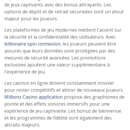
de jeux captivants avec des bonus attrayants. Les
options de dépôt et de retrait sécurisées sont un atout
majeur pour les joueurs.
Les plateformes de jeu modernes mettent l'accent sur
la sécurité et la confidentialité des utilisateurs. Avec
billionaire spin connexion
, les joueurs peuvent être
assurés que leurs données sont protégées par des
mesures de sécurité avancées. Les promotions
exclusives ajoutent une valeur supplémentaire à
l'expérience de jeu.
Les casinos en ligne doivent constamment innover
pour rester compétitifs et attirer de nouveaux joueurs.
Millionz Casino application
propose des graphismes de
pointe et des effets sonores immersifs pour une
expérience de jeu captivante. Les bonus de bienvenue
et les programmes de fidélité sont également des
attraits majeurs.