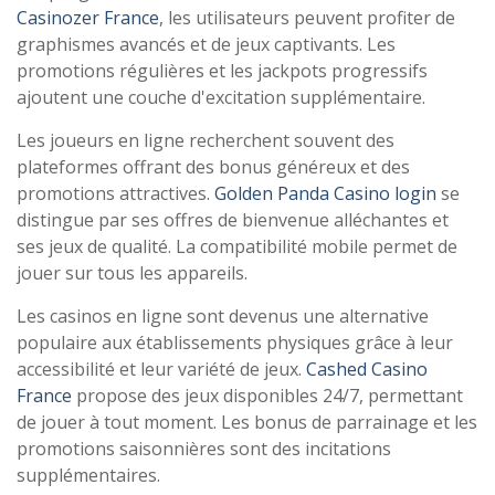
Casinozer France
, les utilisateurs peuvent profiter de
graphismes avancés et de jeux captivants. Les
promotions régulières et les jackpots progressifs
ajoutent une couche d'excitation supplémentaire.
Les joueurs en ligne recherchent souvent des
plateformes offrant des bonus généreux et des
promotions attractives.
Golden Panda Casino login
se
distingue par ses offres de bienvenue alléchantes et
ses jeux de qualité. La compatibilité mobile permet de
jouer sur tous les appareils.
Les casinos en ligne sont devenus une alternative
populaire aux établissements physiques grâce à leur
accessibilité et leur variété de jeux.
Cashed Casino
France
propose des jeux disponibles 24/7, permettant
de jouer à tout moment. Les bonus de parrainage et les
promotions saisonnières sont des incitations
supplémentaires.