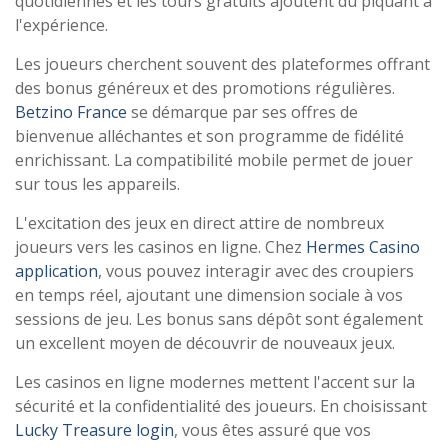
quotidiennes et les tours gratuits ajoutent du piquant à
l'expérience.
Les joueurs cherchent souvent des plateformes offrant
des bonus généreux et des promotions régulières.
Betzino France
se démarque par ses offres de
bienvenue alléchantes et son programme de fidélité
enrichissant. La compatibilité mobile permet de jouer
sur tous les appareils.
L'excitation des jeux en direct attire de nombreux
joueurs vers les casinos en ligne. Chez
Hermes Casino
application
, vous pouvez interagir avec des croupiers
en temps réel, ajoutant une dimension sociale à vos
sessions de jeu. Les bonus sans dépôt sont également
un excellent moyen de découvrir de nouveaux jeux.
Les casinos en ligne modernes mettent l'accent sur la
sécurité et la confidentialité des joueurs. En choisissant
Lucky Treasure login
, vous êtes assuré que vos