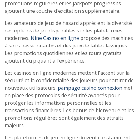
promotions régulières et les jackpots progressifs
ajoutent une couche d'excitation supplémentaire.
Les amateurs de jeux de hasard apprécient la diversité
des options de jeu disponibles sur les plateformes
modernes.
Nine Casino en ligne
propose des machines
à sous passionnantes et des jeux de table classiques.
Les promotions quotidiennes et les tours gratuits
ajoutent du piquant à l'expérience.
Les casinos en ligne modernes mettent l'accent sur la
sécurité et la confidentialité des joueurs pour attirer de
nouveaux utilisateurs.
pampago casino connexion
met
en place des protocoles de sécurité avancés pour
protéger les informations personnelles et les
transactions financières. Les bonus de bienvenue et les
promotions régulières sont également des attraits
majeurs.
Les plateformes de jeu en ligne doivent constamment