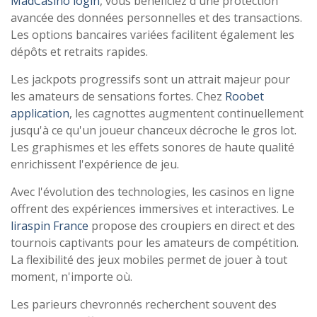
MadCasino login
, vous bénéficiez d'une protection
avancée des données personnelles et des transactions.
Les options bancaires variées facilitent également les
dépôts et retraits rapides.
Les jackpots progressifs sont un attrait majeur pour
les amateurs de sensations fortes. Chez
Roobet
application
, les cagnottes augmentent continuellement
jusqu'à ce qu'un joueur chanceux décroche le gros lot.
Les graphismes et les effets sonores de haute qualité
enrichissent l'expérience de jeu.
Avec l'évolution des technologies, les casinos en ligne
offrent des expériences immersives et interactives. Le
liraspin France
propose des croupiers en direct et des
tournois captivants pour les amateurs de compétition.
La flexibilité des jeux mobiles permet de jouer à tout
moment, n'importe où.
Les parieurs chevronnés recherchent souvent des