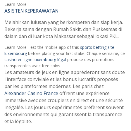
Learn More
ASISTEN KEPERAWATAN
Melahirkan lulusan yang berkompeten dan siap kerja.
Bekerja sama dengan Rumah Sakit, dan Puskesmas di
dalam dan di luar kota Makassar sebagai lokasi PKL.
Learn More Test the mobile app of this
sports betting site
luxembourg
before placing your first stake. Chaque semaine, ce
casino en ligne luxembourg légal
propose des promotions
transparentes avec free spins.
Les amateurs de jeux en ligne apprécieront sans doute
l'interface conviviale et les bonus lucratifs proposés
par les plateformes modernes. Les paris chez
Alexander Casino France
offrent une expérience
immersive avec des croupiers en direct et une sécurité
inégalée. Les joueurs expérimentés préfèrent souvent
des environnements qui garantissent la transparence
et la légalité.