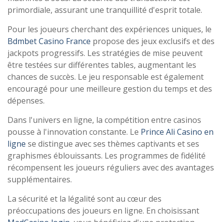
primordiale, assurant une tranquillité d'esprit totale.
Pour les joueurs cherchant des expériences uniques, le
Bdmbet Casino France
propose des jeux exclusifs et des
jackpots progressifs. Les stratégies de mise peuvent
être testées sur différentes tables, augmentant les
chances de succès. Le jeu responsable est également
encouragé pour une meilleure gestion du temps et des
dépenses.
Dans l'univers en ligne, la compétition entre casinos
pousse à l'innovation constante. Le
Prince Ali Casino en
ligne
se distingue avec ses thèmes captivants et ses
graphismes éblouissants. Les programmes de fidélité
récompensent les joueurs réguliers avec des avantages
supplémentaires.
La sécurité et la légalité sont au cœur des
préoccupations des joueurs en ligne. En choisissant