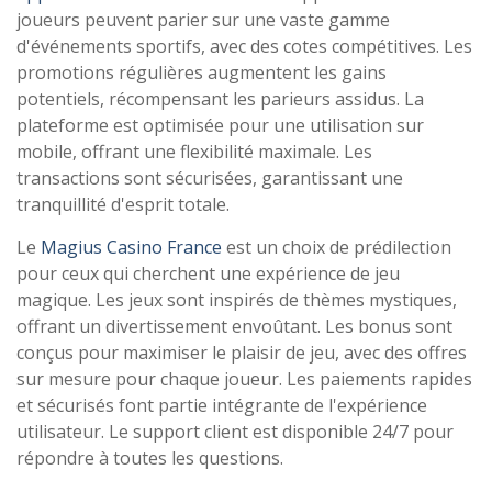
joueurs peuvent parier sur une vaste gamme
d'événements sportifs, avec des cotes compétitives. Les
promotions régulières augmentent les gains
potentiels, récompensant les parieurs assidus. La
plateforme est optimisée pour une utilisation sur
mobile, offrant une flexibilité maximale. Les
transactions sont sécurisées, garantissant une
tranquillité d'esprit totale.
Le
Magius Casino France
est un choix de prédilection
pour ceux qui cherchent une expérience de jeu
magique. Les jeux sont inspirés de thèmes mystiques,
offrant un divertissement envoûtant. Les bonus sont
conçus pour maximiser le plaisir de jeu, avec des offres
sur mesure pour chaque joueur. Les paiements rapides
et sécurisés font partie intégrante de l'expérience
utilisateur. Le support client est disponible 24/7 pour
répondre à toutes les questions.