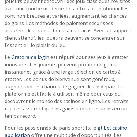
joueurs peuvent découvrir des jeux classiques revisités
avec une touche moderne. Les offres promotionnelles
sont nombreuses et variées, augmentant les chances
de gains. Les méthodes de paiement sécurisées
assurent des transactions sans tracas. Avec un support
client attentif, les joueurs peuvent se concentrer sur
l'essentiel : le plaisir du jeu.
Le
Gratorama login
est réputé pour ses jeux à gratter
innovants. Les joueurs peuvent profiter de gains
instantanés grâce à une large sélection de cartes à
gratter. Les bonus de bienvenue sont généreux,
augmentant les chances de gagner dès le départ. La
plateforme est facile à utiliser, même pour ceux qui
découvrent le monde des casinos en ligne. Les retraits
rapides assurent que les gains sont accessibles en un
temps record.
Pour les passionnés de paris sportifs, le
gt bet casino
application
offre une multitude d'opportunités. Les