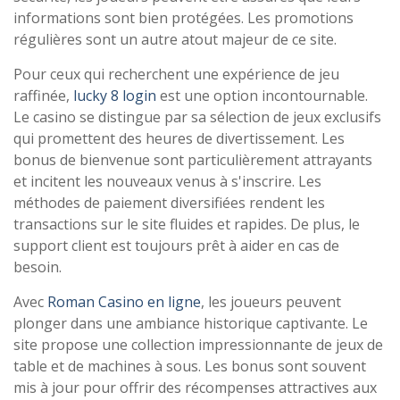
informations sont bien protégées. Les promotions
régulières sont un autre atout majeur de ce site.
Pour ceux qui recherchent une expérience de jeu
raffinée,
lucky 8 login
est une option incontournable.
Le casino se distingue par sa sélection de jeux exclusifs
qui promettent des heures de divertissement. Les
bonus de bienvenue sont particulièrement attrayants
et incitent les nouveaux venus à s'inscrire. Les
méthodes de paiement diversifiées rendent les
transactions sur le site fluides et rapides. De plus, le
support client est toujours prêt à aider en cas de
besoin.
Avec
Roman Casino en ligne
, les joueurs peuvent
plonger dans une ambiance historique captivante. Le
site propose une collection impressionnante de jeux de
table et de machines à sous. Les bonus sont souvent
mis à jour pour offrir des récompenses attractives aux