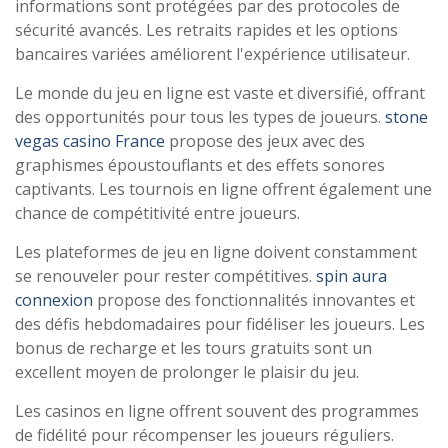
informations sont protégées par des protocoles de
sécurité avancés. Les retraits rapides et les options
bancaires variées améliorent l'expérience utilisateur.
Le monde du jeu en ligne est vaste et diversifié, offrant
des opportunités pour tous les types de joueurs.
stone
vegas casino France
propose des jeux avec des
graphismes époustouflants et des effets sonores
captivants. Les tournois en ligne offrent également une
chance de compétitivité entre joueurs.
Les plateformes de jeu en ligne doivent constamment
se renouveler pour rester compétitives.
spin aura
connexion
propose des fonctionnalités innovantes et
des défis hebdomadaires pour fidéliser les joueurs. Les
bonus de recharge et les tours gratuits sont un
excellent moyen de prolonger le plaisir du jeu.
Les casinos en ligne offrent souvent des programmes
de fidélité pour récompenser les joueurs réguliers.