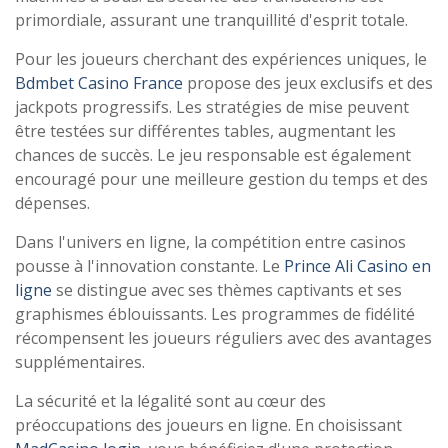
primordiale, assurant une tranquillité d'esprit totale.
Pour les joueurs cherchant des expériences uniques, le
Bdmbet Casino France
propose des jeux exclusifs et des
jackpots progressifs. Les stratégies de mise peuvent
être testées sur différentes tables, augmentant les
chances de succès. Le jeu responsable est également
encouragé pour une meilleure gestion du temps et des
dépenses.
Dans l'univers en ligne, la compétition entre casinos
pousse à l'innovation constante. Le
Prince Ali Casino en
ligne
se distingue avec ses thèmes captivants et ses
graphismes éblouissants. Les programmes de fidélité
récompensent les joueurs réguliers avec des avantages
supplémentaires.
La sécurité et la légalité sont au cœur des
préoccupations des joueurs en ligne. En choisissant