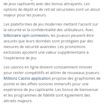
de jeux captivants avec des bonus attrayants. Les
options de dépôt et de retrait sécurisées sont un atout
majeur pour les joueurs.
Les plateformes de jeu modernes mettent l'accent sur
la sécurité et la confidentialité des utilisateurs. Avec
billionaire spin connexion
, les joueurs peuvent être
assurés que leurs données sont protégées par des
mesures de sécurité avancées. Les promotions
exclusives ajoutent une valeur supplémentaire à
l'expérience de jeu.
Les casinos en ligne doivent constamment innover
pour rester compétitifs et attirer de nouveaux joueurs.
Millionz Casino application
propose des graphismes de
pointe et des effets sonores immersifs pour une
expérience de jeu captivante. Les bonus de bienvenue
et les programmes de fidélité sont également des
attraits majeurs.