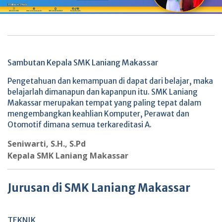
Sambutan Kepala SMK Laniang Makassar
Pengetahuan dan kemampuan di dapat dari belajar, maka
belajarlah dimanapun dan kapanpun itu. SMK Laniang
Makassar merupakan tempat yang paling tepat dalam
mengembangkan keahlian Komputer, Perawat dan
Otomotif dimana semua terkareditasi A.
Seniwarti, S.H., S.Pd
Kepala SMK Laniang Makassar
Jurusan di SMK Laniang Makassar
TEKNIK