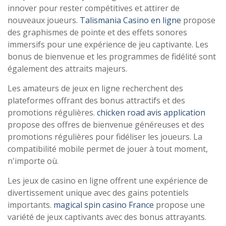
innover pour rester compétitives et attirer de
nouveaux joueurs.
Talismania Casino en ligne
propose
des graphismes de pointe et des effets sonores
immersifs pour une expérience de jeu captivante. Les
bonus de bienvenue et les programmes de fidélité sont
également des attraits majeurs.
Les amateurs de jeux en ligne recherchent des
plateformes offrant des bonus attractifs et des
promotions régulières.
chicken road avis application
propose des offres de bienvenue généreuses et des
promotions régulières pour fidéliser les joueurs. La
compatibilité mobile permet de jouer à tout moment,
n'importe où.
Les jeux de casino en ligne offrent une expérience de
divertissement unique avec des gains potentiels
importants.
magical spin casino France
propose une
variété de jeux captivants avec des bonus attrayants.