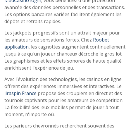
MadCasino login
, vous bénéficiez d'une protection
avancée des données personnelles et des transactions.
Les options bancaires variées facilitent également les
dépôts et retraits rapides.
Les jackpots progressifs sont un attrait majeur pour
les amateurs de sensations fortes. Chez
Roobet
application
, les cagnottes augmentent continuellement
jusqu'à ce qu'un joueur chanceux décroche le gros lot.
Les graphismes et les effets sonores de haute qualité
enrichissent l'expérience de jeu.
Avec l'évolution des technologies, les casinos en ligne
offrent des expériences immersives et interactives. Le
liraspin France
propose des croupiers en direct et des
tournois captivants pour les amateurs de compétition.
La flexibilité des jeux mobiles permet de jouer à tout
moment, n'importe où.
Les parieurs chevronnés recherchent souvent des