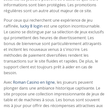
informations sont bien protégées. Les promotions
régulières sont un autre atout majeur de ce site.
Pour ceux qui recherchent une expérience de jeu
raffinée,
lucky 8 login
est une option incontournable.
Le casino se distingue par sa sélection de jeux exclusifs
qui promettent des heures de divertissement. Les
bonus de bienvenue sont particulièrement attrayants
et incitent les nouveaux venus à s'inscrire. Les
méthodes de paiement diversifiées rendent les
transactions sur le site fluides et rapides. De plus, le
support client est toujours prêt à aider en cas de
besoin.
Avec
Roman Casino en ligne
, les joueurs peuvent
plonger dans une ambiance historique captivante. Le
site propose une collection impressionnante de jeux de
table et de machines à sous. Les bonus sont souvent
mis à jour pour offrir des récompenses attractives aux