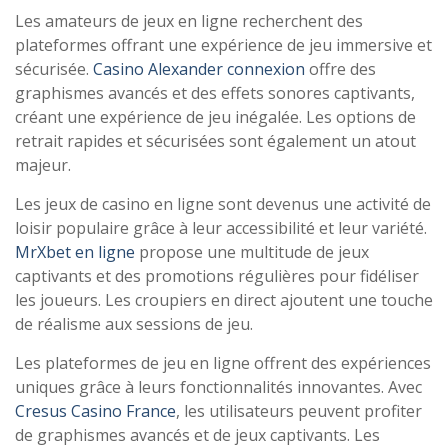
Les amateurs de jeux en ligne recherchent des
plateformes offrant une expérience de jeu immersive et
sécurisée.
Casino Alexander connexion
offre des
graphismes avancés et des effets sonores captivants,
créant une expérience de jeu inégalée. Les options de
retrait rapides et sécurisées sont également un atout
majeur.
Les jeux de casino en ligne sont devenus une activité de
loisir populaire grâce à leur accessibilité et leur variété.
MrXbet en ligne
propose une multitude de jeux
captivants et des promotions régulières pour fidéliser
les joueurs. Les croupiers en direct ajoutent une touche
de réalisme aux sessions de jeu.
Les plateformes de jeu en ligne offrent des expériences
uniques grâce à leurs fonctionnalités innovantes. Avec
Cresus Casino France
, les utilisateurs peuvent profiter
de graphismes avancés et de jeux captivants. Les