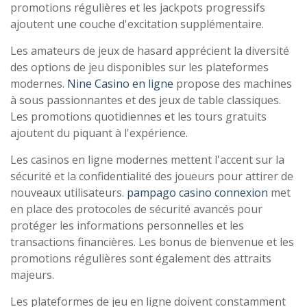
promotions régulières et les jackpots progressifs
ajoutent une couche d'excitation supplémentaire.
Les amateurs de jeux de hasard apprécient la diversité
des options de jeu disponibles sur les plateformes
modernes.
Nine Casino en ligne
propose des machines
à sous passionnantes et des jeux de table classiques.
Les promotions quotidiennes et les tours gratuits
ajoutent du piquant à l'expérience.
Les casinos en ligne modernes mettent l'accent sur la
sécurité et la confidentialité des joueurs pour attirer de
nouveaux utilisateurs.
pampago casino connexion
met
en place des protocoles de sécurité avancés pour
protéger les informations personnelles et les
transactions financières. Les bonus de bienvenue et les
promotions régulières sont également des attraits
majeurs.
Les plateformes de jeu en ligne doivent constamment