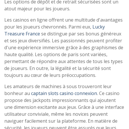
Les options de dépôt et de retrait sécurisées sont un
atout majeur pour les joueurs.
Les casinos en ligne offrent une multitude d'avantages
pour les joueurs chevronnés. Parmi eux,
Lucky
Treasure France
se distingue par ses bonus généreux
et ses jeux diversifiés. Les passionnés peuvent profiter
d'une expérience immersive grâce à des graphismes de
haute qualité. Les options de paris sont variées,
permettant de répondre aux attentes de tous les types
de joueurs. En outre, la légalité et la sécurité sont
toujours au cœur de leurs préoccupations.
Les amateurs de machines à sous trouveront leur
bonheur au
captain slots casino connexion
. Ce casino
propose des jackpots impressionnants qui ajoutent
une dimension excitante aux jeux. Grâce à une interface
utilisateur conviviale, même les novices peuvent
naviguer facilement sur la plateforme. En matière de
sécurité, les joueurs peuvent être assurés que leurs