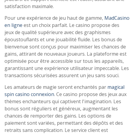
satisfaction maximale.
Pour une expérience de jeu haut de gamme,
MadCasino
en ligne
est un choix parfait. Le casino propose des
jeux de qualité supérieure avec des graphismes
époustouflants et une jouabilité fluide. Les bonus de
bienvenue sont conçus pour maximiser les chances de
gains, attirant de nouveaux joueurs. La plateforme est
optimisée pour être accessible sur tous les appareils,
garantissant une expérience utilisateur impeccable. Les
transactions sécurisées assurent un jeu sans souci.
Les amateurs de magie seront enchantés par
magical
spin casino connexion
. Ce casino propose des jeux aux
thèmes enchanteurs qui captivent l'imagination. Les
bonus sont réguliers et généreux, augmentant les
chances de remporter des gains. Les options de
paiement sont variées, permettant des dépôts et des
retraits sans complication. Le service client est