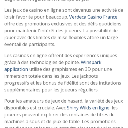
Les jeux de casino en ligne sont devenus une activité de
loisir favorite pour beaucoup.
Verdeca Casino France
offre des promotions exclusives et des défis quotidiens
pour maintenir l'intérêt des joueurs. La possibilité de
jouer avec des limites de mise flexibles attire un large
éventail de participants.
Les casinos en ligne offrent des expériences uniques
grâce à des technologies de pointe.
Winspark
application
utilise des graphismes en 3D pour une
immersion totale dans les jeux. Les jackpots
progressifs et les bonus de fidélité sont des incitations
supplémentaires pour les joueurs réguliers.
Pour les amateurs de jeux de hasard, la variété des jeux
disponibles est cruciale. Avec
Shiny Wilds en ligne
, les
joueurs peuvent explorer des centaines de titres de
machines à sous et de jeux de table. Les promotions