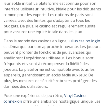
leur solde initial. La plateforme est connue pour son
interface utilisateur intuitive, idéale pour les débutants
comme pour les experts. Les options de paris sont
variées, avec des limites qui s'adaptent à tous les
budgets. De plus, le casino est régulièrement audité
pour assurer une équité totale dans les jeux.
Dans le monde des casinos en ligne,
julius casino login
se démarque par son approche innovante. Les joueurs
peuvent profiter de fonctions de jeu avancées qui
améliorent l'expérience utilisateur. Les bonus sont
fréquents et visent à récompenser la fidélité des
joueurs. La plateforme est compatible avec tous les
appareils, garantissant un accès facile aux jeux. De
plus, les mesures de sécurité robustes protègent les
données des utilisateurs.
Pour une expérience de jeu rétro,
Vinyl Casino
connexion
offre une ambiance nostalgique unique. Les