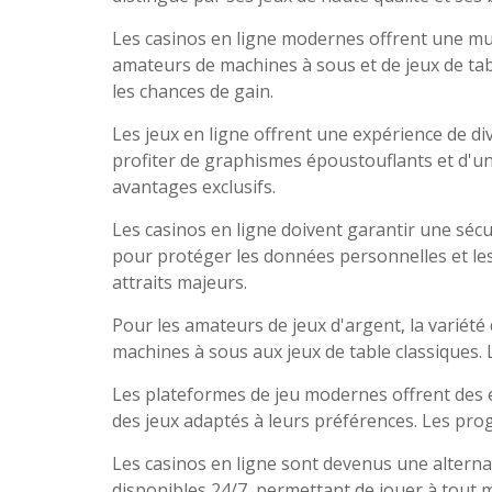
Les casinos en ligne modernes offrent une mu
amateurs de machines à sous et de jeux de t
les chances de gain.
Les jeux en ligne offrent une expérience de d
profiter de graphismes époustouflants et d'une
avantages exclusifs.
Les casinos en ligne doivent garantir une sécu
pour protéger les données personnelles et le
attraits majeurs.
Pour les amateurs de jeux d'argent, la variété 
machines à sous aux jeux de table classiques. 
Les plateformes de jeu modernes offrent des
des jeux adaptés à leurs préférences. Les p
Les casinos en ligne sont devenus une alternat
disponibles 24/7, permettant de jouer à tout