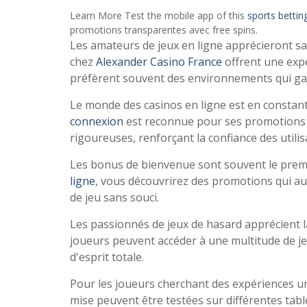
Learn More Test the mobile app of this
sports bettin
promotions transparentes avec free spins.
Les amateurs de jeux en ligne apprécieront san
chez
Alexander Casino France
offrent une expé
préfèrent souvent des environnements qui gara
Le monde des casinos en ligne est en constant
connexion
est reconnue pour ses promotions gé
rigoureuses, renforçant la confiance des utilis
Les bonus de bienvenue sont souvent le premie
ligne
, vous découvrirez des promotions qui aug
de jeu sans souci.
Les passionnés de jeux de hasard apprécient l
joueurs peuvent accéder à une multitude de jeu
d'esprit totale.
Pour les joueurs cherchant des expériences u
mise peuvent être testées sur différentes ta