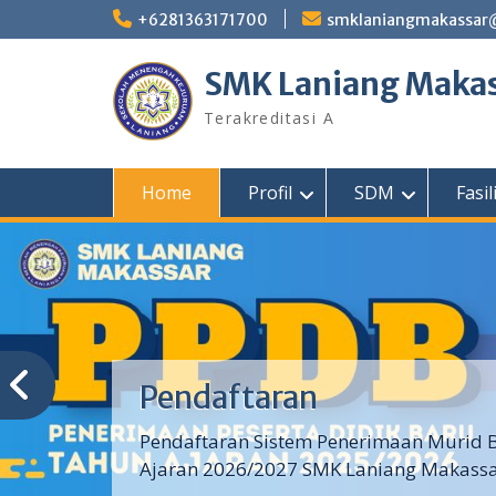
Skip
+6281363171700
smklaniangmakassar
to
content
SMK Laniang Maka
Terakreditasi A
Home
Profil
SDM
Fasil
Pendaftaran
Pendaftaran Sistem Penerimaan Murid 
Ajaran 2026/2027 SMK Laniang Makass