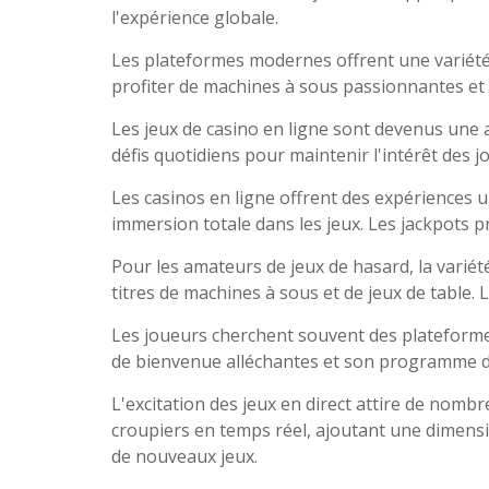
l'expérience globale.
Les plateformes modernes offrent une variété
profiter de machines à sous passionnantes et 
Les jeux de casino en ligne sont devenus une a
défis quotidiens pour maintenir l'intérêt des jo
Les casinos en ligne offrent des expériences 
immersion totale dans les jeux. Les jackpots p
Pour les amateurs de jeux de hasard, la variété
titres de machines à sous et de jeux de table.
Les joueurs cherchent souvent des plateform
de bienvenue alléchantes et son programme de f
L'excitation des jeux en direct attire de nomb
croupiers en temps réel, ajoutant une dimensi
de nouveaux jeux.