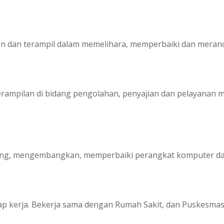
 dan terampil dalam memelihara, memperbaiki dan meranc
eterampilan di bidang pengolahan, penyajian dan pelayana
cang, mengembangkan, memperbaiki perangkat komputer dan
p kerja. Bekerja sama dengan Rumah Sakit, dan Puskesmas 