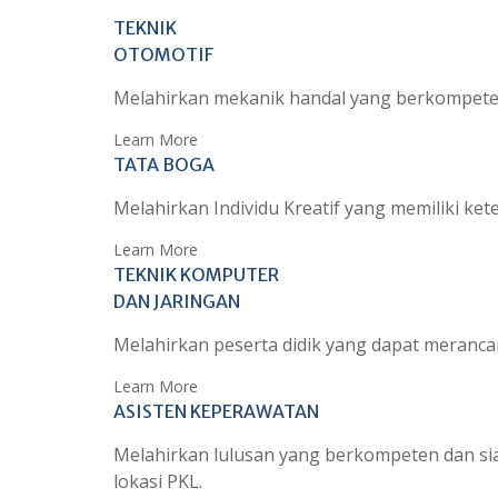
TEKNIK
OTOMOTIF
Melahirkan mekanik handal yang berkompeten
Learn More
TATA BOGA
Melahirkan Individu Kreatif yang memiliki k
Learn More
TEKNIK KOMPUTER
DAN JARINGAN
Melahirkan peserta didik yang dapat meran
Learn More
ASISTEN KEPERAWATAN
Melahirkan lulusan yang berkompeten dan sia
lokasi PKL.