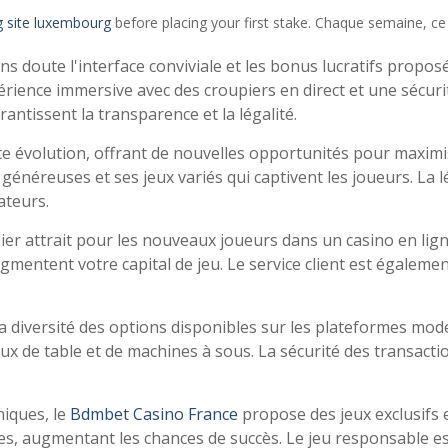
g site luxembourg
before placing your first stake. Chaque semaine, c
s doute l'interface conviviale et les bonus lucratifs propo
rience immersive avec des croupiers en direct et une sécur
ntissent la transparence et la légalité.
e évolution, offrant de nouvelles opportunités pour maximi
néreuses et ses jeux variés qui captivent les joueurs. La lé
ateurs.
r attrait pour les nouveaux joueurs dans un casino en ligne
mentent votre capital de jeu. Le service client est égaleme
a diversité des options disponibles sur les plateformes mo
x de table et de machines à sous. La sécurité des transactio
niques, le
Bdmbet Casino France
propose des jeux exclusifs e
bles, augmentant les chances de succès. Le jeu responsable