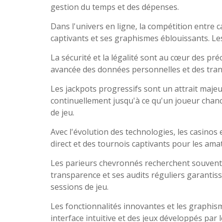
gestion du temps et des dépenses.
Dans l'univers en ligne, la compétition entre 
captivants et ses graphismes éblouissants. L
La sécurité et la légalité sont au cœur des pr
avancée des données personnelles et des transa
Les jackpots progressifs sont un attrait maje
continuellement jusqu'à ce qu'un joueur chance
de jeu.
Avec l'évolution des technologies, les casinos
direct et des tournois captivants pour les ama
Les parieurs chevronnés recherchent souvent d
transparence et ses audits réguliers garantis
sessions de jeu.
Les fonctionnalités innovantes et les graphis
interface intuitive et des jeux développés par