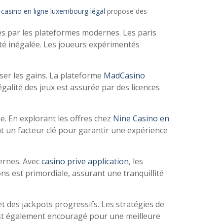
e
casino en ligne luxembourg légal
propose des
sés par les plateformes modernes. Les paris
ité inégalée. Les joueurs expérimentés
ser les gains. La plateforme
MadCasino
galité des jeux est assurée par des licences
. En explorant les offres chez
Nine Casino en
nt un facteur clé pour garantir une expérience
dernes. Avec
casino prive application
, les
ns est primordiale, assurant une tranquillité
t des jackpots progressifs. Les stratégies de
 est également encouragé pour une meilleure