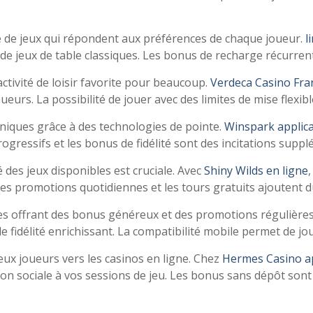
 de jeux qui répondent aux préférences de chaque joueur.
l
de jeux de table classiques. Les bonus de recharge récurre
ctivité de loisir favorite pour beaucoup.
Verdeca Casino Fra
ueurs. La possibilité de jouer avec des limites de mise flexibl
uniques grâce à des technologies de pointe.
Winspark applic
rogressifs et les bonus de fidélité sont des incitations supp
 des jeux disponibles est cruciale. Avec
Shiny Wilds en ligne
 Les promotions quotidiennes et les tours gratuits ajoutent d
es offrant des bonus généreux et des promotions régulière
idélité enrichissant. La compatibilité mobile permet de jou
reux joueurs vers les casinos en ligne. Chez
Hermes Casino ap
on sociale à vos sessions de jeu. Les bonus sans dépôt son