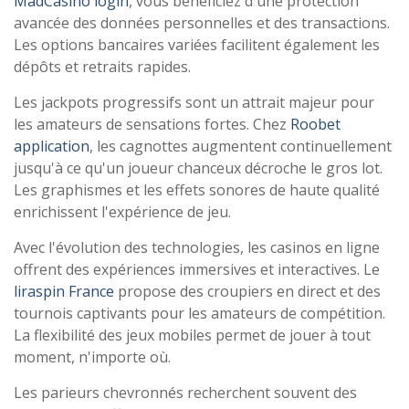
MadCasino login
, vous bénéficiez d'une protection
avancée des données personnelles et des transactions.
Les options bancaires variées facilitent également les
dépôts et retraits rapides.
Les jackpots progressifs sont un attrait majeur pour
les amateurs de sensations fortes. Chez
Roobet
application
, les cagnottes augmentent continuellement
jusqu'à ce qu'un joueur chanceux décroche le gros lot.
Les graphismes et les effets sonores de haute qualité
enrichissent l'expérience de jeu.
Avec l'évolution des technologies, les casinos en ligne
offrent des expériences immersives et interactives. Le
liraspin France
propose des croupiers en direct et des
tournois captivants pour les amateurs de compétition.
La flexibilité des jeux mobiles permet de jouer à tout
moment, n'importe où.
Les parieurs chevronnés recherchent souvent des