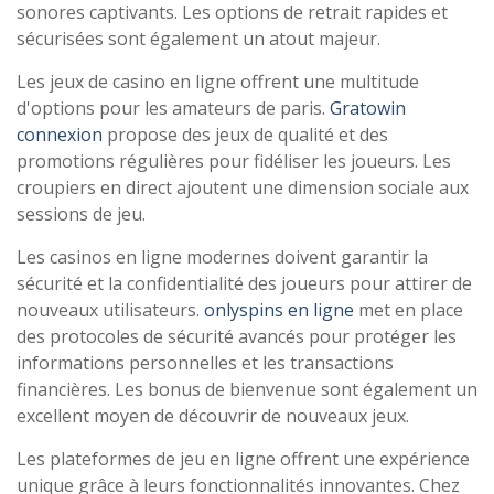
sonores captivants. Les options de retrait rapides et
sécurisées sont également un atout majeur.
Les jeux de casino en ligne offrent une multitude
d'options pour les amateurs de paris.
Gratowin
connexion
propose des jeux de qualité et des
promotions régulières pour fidéliser les joueurs. Les
croupiers en direct ajoutent une dimension sociale aux
sessions de jeu.
Les casinos en ligne modernes doivent garantir la
sécurité et la confidentialité des joueurs pour attirer de
nouveaux utilisateurs.
onlyspins en ligne
met en place
des protocoles de sécurité avancés pour protéger les
informations personnelles et les transactions
financières. Les bonus de bienvenue sont également un
excellent moyen de découvrir de nouveaux jeux.
Les plateformes de jeu en ligne offrent une expérience
unique grâce à leurs fonctionnalités innovantes. Chez