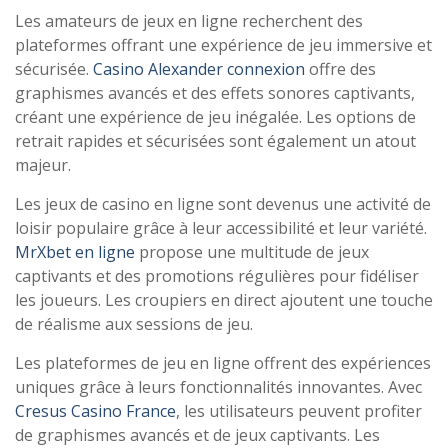
Les amateurs de jeux en ligne recherchent des
plateformes offrant une expérience de jeu immersive et
sécurisée.
Casino Alexander connexion
offre des
graphismes avancés et des effets sonores captivants,
créant une expérience de jeu inégalée. Les options de
retrait rapides et sécurisées sont également un atout
majeur.
Les jeux de casino en ligne sont devenus une activité de
loisir populaire grâce à leur accessibilité et leur variété.
MrXbet en ligne
propose une multitude de jeux
captivants et des promotions régulières pour fidéliser
les joueurs. Les croupiers en direct ajoutent une touche
de réalisme aux sessions de jeu.
Les plateformes de jeu en ligne offrent des expériences
uniques grâce à leurs fonctionnalités innovantes. Avec
Cresus Casino France
, les utilisateurs peuvent profiter
de graphismes avancés et de jeux captivants. Les