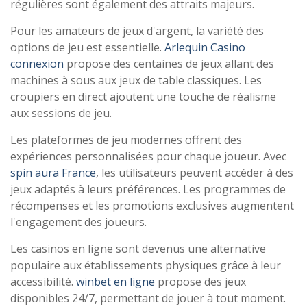
régulières sont également des attraits majeurs.
Pour les amateurs de jeux d'argent, la variété des
options de jeu est essentielle.
Arlequin Casino
connexion
propose des centaines de jeux allant des
machines à sous aux jeux de table classiques. Les
croupiers en direct ajoutent une touche de réalisme
aux sessions de jeu.
Les plateformes de jeu modernes offrent des
expériences personnalisées pour chaque joueur. Avec
spin aura France
, les utilisateurs peuvent accéder à des
jeux adaptés à leurs préférences. Les programmes de
récompenses et les promotions exclusives augmentent
l'engagement des joueurs.
Les casinos en ligne sont devenus une alternative
populaire aux établissements physiques grâce à leur
accessibilité.
winbet en ligne
propose des jeux
disponibles 24/7, permettant de jouer à tout moment.