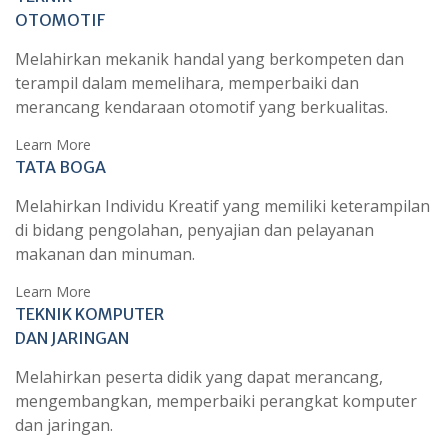
OTOMOTIF
Melahirkan mekanik handal yang berkompeten dan
terampil dalam memelihara, memperbaiki dan
merancang kendaraan otomotif yang berkualitas.
Learn More
TATA BOGA
Melahirkan Individu Kreatif yang memiliki keterampilan
di bidang pengolahan, penyajian dan pelayanan
makanan dan minuman.
Learn More
TEKNIK KOMPUTER
DAN JARINGAN
Melahirkan peserta didik yang dapat merancang,
mengembangkan, memperbaiki perangkat komputer
dan jaringan.