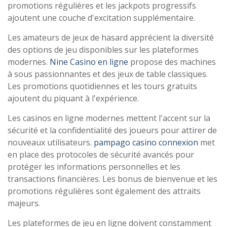
promotions régulières et les jackpots progressifs
ajoutent une couche d'excitation supplémentaire.
Les amateurs de jeux de hasard apprécient la diversité
des options de jeu disponibles sur les plateformes
modernes.
Nine Casino en ligne
propose des machines
à sous passionnantes et des jeux de table classiques.
Les promotions quotidiennes et les tours gratuits
ajoutent du piquant à l'expérience.
Les casinos en ligne modernes mettent l'accent sur la
sécurité et la confidentialité des joueurs pour attirer de
nouveaux utilisateurs.
pampago casino connexion
met
en place des protocoles de sécurité avancés pour
protéger les informations personnelles et les
transactions financières. Les bonus de bienvenue et les
promotions régulières sont également des attraits
majeurs.
Les plateformes de jeu en ligne doivent constamment