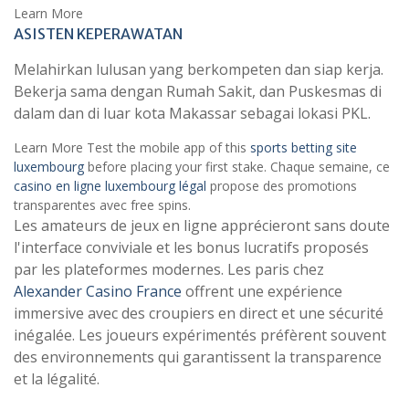
Learn More
ASISTEN KEPERAWATAN
Melahirkan lulusan yang berkompeten dan siap kerja.
Bekerja sama dengan Rumah Sakit, dan Puskesmas di
dalam dan di luar kota Makassar sebagai lokasi PKL.
Learn More Test the mobile app of this
sports betting site
luxembourg
before placing your first stake. Chaque semaine, ce
casino en ligne luxembourg légal
propose des promotions
transparentes avec free spins.
Les amateurs de jeux en ligne apprécieront sans doute
l'interface conviviale et les bonus lucratifs proposés
par les plateformes modernes. Les paris chez
Alexander Casino France
offrent une expérience
immersive avec des croupiers en direct et une sécurité
inégalée. Les joueurs expérimentés préfèrent souvent
des environnements qui garantissent la transparence
et la légalité.