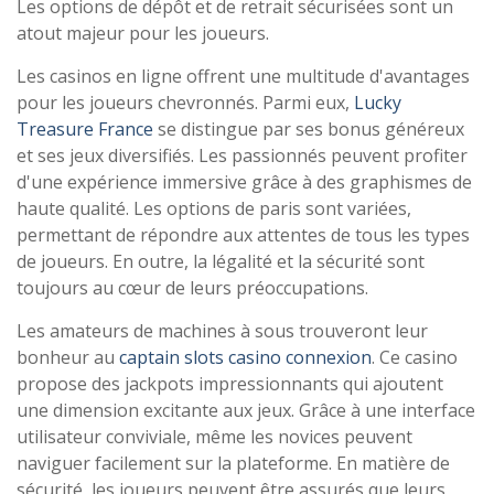
Les options de dépôt et de retrait sécurisées sont un
atout majeur pour les joueurs.
Les casinos en ligne offrent une multitude d'avantages
pour les joueurs chevronnés. Parmi eux,
Lucky
Treasure France
se distingue par ses bonus généreux
et ses jeux diversifiés. Les passionnés peuvent profiter
d'une expérience immersive grâce à des graphismes de
haute qualité. Les options de paris sont variées,
permettant de répondre aux attentes de tous les types
de joueurs. En outre, la légalité et la sécurité sont
toujours au cœur de leurs préoccupations.
Les amateurs de machines à sous trouveront leur
bonheur au
captain slots casino connexion
. Ce casino
propose des jackpots impressionnants qui ajoutent
une dimension excitante aux jeux. Grâce à une interface
utilisateur conviviale, même les novices peuvent
naviguer facilement sur la plateforme. En matière de
sécurité, les joueurs peuvent être assurés que leurs