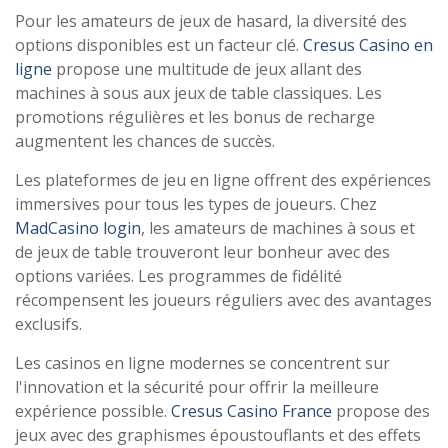
Pour les amateurs de jeux de hasard, la diversité des
options disponibles est un facteur clé.
Cresus Casino en
ligne
propose une multitude de jeux allant des
machines à sous aux jeux de table classiques. Les
promotions régulières et les bonus de recharge
augmentent les chances de succès.
Les plateformes de jeu en ligne offrent des expériences
immersives pour tous les types de joueurs. Chez
MadCasino login
, les amateurs de machines à sous et
de jeux de table trouveront leur bonheur avec des
options variées. Les programmes de fidélité
récompensent les joueurs réguliers avec des avantages
exclusifs.
Les casinos en ligne modernes se concentrent sur
l'innovation et la sécurité pour offrir la meilleure
expérience possible.
Cresus Casino France
propose des
jeux avec des graphismes époustouflants et des effets