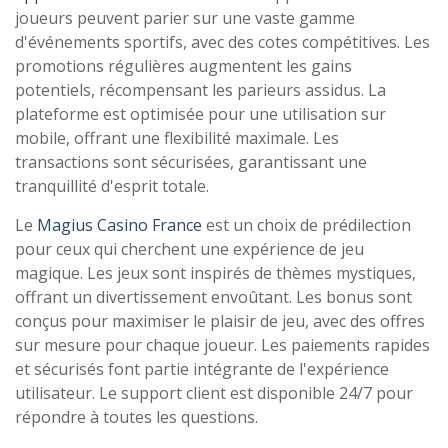
joueurs peuvent parier sur une vaste gamme
d'événements sportifs, avec des cotes compétitives. Les
promotions régulières augmentent les gains
potentiels, récompensant les parieurs assidus. La
plateforme est optimisée pour une utilisation sur
mobile, offrant une flexibilité maximale. Les
transactions sont sécurisées, garantissant une
tranquillité d'esprit totale.
Le
Magius Casino France
est un choix de prédilection
pour ceux qui cherchent une expérience de jeu
magique. Les jeux sont inspirés de thèmes mystiques,
offrant un divertissement envoûtant. Les bonus sont
conçus pour maximiser le plaisir de jeu, avec des offres
sur mesure pour chaque joueur. Les paiements rapides
et sécurisés font partie intégrante de l'expérience
utilisateur. Le support client est disponible 24/7 pour
répondre à toutes les questions.