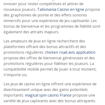
innover pour rester compétitives et attirer de
nouveaux joueurs.
Talismania Casino en ligne
propose
des graphismes de pointe et des effets sonores
immersifs pour une expérience de jeu captivante. Les
bonus de bienvenue et les programmes de fidélité sont
également des attraits majeurs.
Les amateurs de jeux en ligne recherchent des
plateformes offrant des bonus attractifs et des
promotions régulières.
chicken road avis application
propose des offres de bienvenue généreuses et des
promotions régulières pour fidéliser les joueurs. La
compatibilité mobile permet de jouer à tout moment,
n'importe où.
Les jeux de casino en ligne offrent une expérience de
divertissement unique avec des gains potentiels
importants.
magical spin casino France
propose une
variété de jeux captivants avec des bonus attrayants.