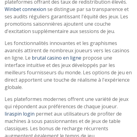
plateformes offrant des taux de redistribution élevés.
Winbet connexion
se distingue par sa transparence et
ses audits réguliers garantissant l'équité des jeux. Les
promotions saisonnières ajoutent une couche
d'excitation supplémentaire aux sessions de jeu.
Les fonctionnalités innovantes et les graphismes
avancés attirent de nombreux joueurs vers les casinos
en ligne. Le
brutal casino en ligne
propose une
interface intuitive et des jeux développés par les
meilleurs fournisseurs du monde. Les options de jeu en
direct apportent une touche de réalisme à l'expérience
globale.
Les plateformes modernes offrent une variété de jeux
qui répondent aux préférences de chaque joueur.
liraspin login
permet aux utilisateurs de profiter de
machines à sous passionnantes et de jeux de table
classiques. Les bonus de recharge récurrents
augmentent également le temps de jeu.