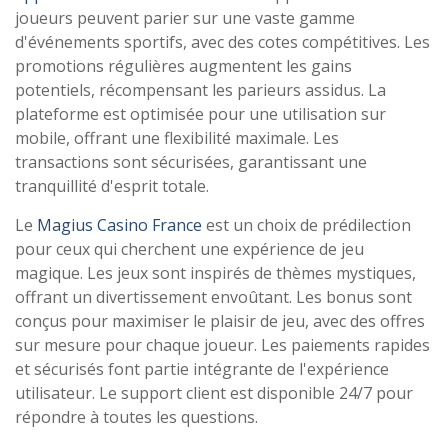
joueurs peuvent parier sur une vaste gamme
d'événements sportifs, avec des cotes compétitives. Les
promotions régulières augmentent les gains
potentiels, récompensant les parieurs assidus. La
plateforme est optimisée pour une utilisation sur
mobile, offrant une flexibilité maximale. Les
transactions sont sécurisées, garantissant une
tranquillité d'esprit totale.
Le
Magius Casino France
est un choix de prédilection
pour ceux qui cherchent une expérience de jeu
magique. Les jeux sont inspirés de thèmes mystiques,
offrant un divertissement envoûtant. Les bonus sont
conçus pour maximiser le plaisir de jeu, avec des offres
sur mesure pour chaque joueur. Les paiements rapides
et sécurisés font partie intégrante de l'expérience
utilisateur. Le support client est disponible 24/7 pour
répondre à toutes les questions.