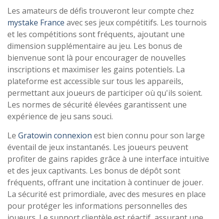
Les amateurs de défis trouveront leur compte chez
mystake France
avec ses jeux compétitifs. Les tournois
et les compétitions sont fréquents, ajoutant une
dimension supplémentaire au jeu. Les bonus de
bienvenue sont là pour encourager de nouvelles
inscriptions et maximiser les gains potentiels. La
plateforme est accessible sur tous les appareils,
permettant aux joueurs de participer où qu'ils soient.
Les normes de sécurité élevées garantissent une
expérience de jeu sans souci.
Le
Gratowin connexion
est bien connu pour son large
éventail de jeux instantanés. Les joueurs peuvent
profiter de gains rapides grâce à une interface intuitive
et des jeux captivants. Les bonus de dépôt sont
fréquents, offrant une incitation à continuer de jouer.
La sécurité est primordiale, avec des mesures en place
pour protéger les informations personnelles des
joueurs. Le support clientèle est réactif, assurant une