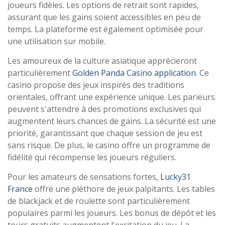
joueurs fidèles. Les options de retrait sont rapides,
assurant que les gains soient accessibles en peu de
temps. La plateforme est également optimisée pour
une utilisation sur mobile.
Les amoureux de la culture asiatique apprécieront
particulièrement
Golden Panda Casino application
. Ce
casino propose des jeux inspirés des traditions
orientales, offrant une expérience unique. Les parieurs
peuvent s'attendre à des promotions exclusives qui
augmentent leurs chances de gains. La sécurité est une
priorité, garantissant que chaque session de jeu est
sans risque. De plus, le casino offre un programme de
fidélité qui récompense les joueurs réguliers.
Pour les amateurs de sensations fortes,
Lucky31
France
offre une pléthore de jeux palpitants. Les tables
de blackjack et de roulette sont particulièrement
populaires parmi les joueurs. Les bonus de dépôt et les