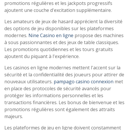
promotions régulières et les jackpots progressifs
ajoutent une couche d'excitation supplémentaire.
Les amateurs de jeux de hasard apprécient la diversité
des options de jeu disponibles sur les plateformes
modernes.
Nine Casino en ligne
propose des machines
à sous passionnantes et des jeux de table classiques.
Les promotions quotidiennes et les tours gratuits
ajoutent du piquant à l'expérience.
Les casinos en ligne modernes mettent l'accent sur la
sécurité et la confidentialité des joueurs pour attirer de
nouveaux utilisateurs.
pampago casino connexion
met
en place des protocoles de sécurité avancés pour
protéger les informations personnelles et les
transactions financières. Les bonus de bienvenue et les
promotions régulières sont également des attraits
majeurs.
Les plateformes de jeu en ligne doivent constamment