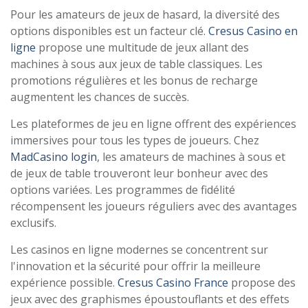
Pour les amateurs de jeux de hasard, la diversité des
options disponibles est un facteur clé.
Cresus Casino en
ligne
propose une multitude de jeux allant des
machines à sous aux jeux de table classiques. Les
promotions régulières et les bonus de recharge
augmentent les chances de succès.
Les plateformes de jeu en ligne offrent des expériences
immersives pour tous les types de joueurs. Chez
MadCasino login
, les amateurs de machines à sous et
de jeux de table trouveront leur bonheur avec des
options variées. Les programmes de fidélité
récompensent les joueurs réguliers avec des avantages
exclusifs.
Les casinos en ligne modernes se concentrent sur
l'innovation et la sécurité pour offrir la meilleure
expérience possible.
Cresus Casino France
propose des
jeux avec des graphismes époustouflants et des effets