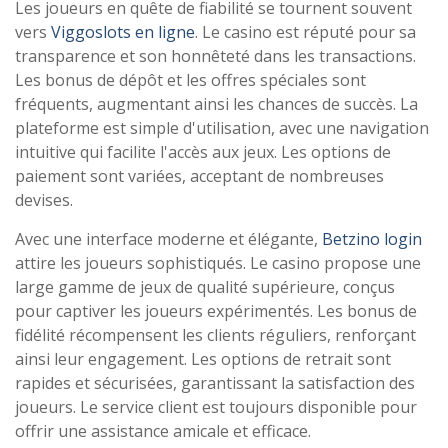
Les joueurs en quête de fiabilité se tournent souvent
vers
Viggoslots en ligne
. Le casino est réputé pour sa
transparence et son honnêteté dans les transactions.
Les bonus de dépôt et les offres spéciales sont
fréquents, augmentant ainsi les chances de succès. La
plateforme est simple d'utilisation, avec une navigation
intuitive qui facilite l'accès aux jeux. Les options de
paiement sont variées, acceptant de nombreuses
devises.
Avec une interface moderne et élégante,
Betzino login
attire les joueurs sophistiqués. Le casino propose une
large gamme de jeux de qualité supérieure, conçus
pour captiver les joueurs expérimentés. Les bonus de
fidélité récompensent les clients réguliers, renforçant
ainsi leur engagement. Les options de retrait sont
rapides et sécurisées, garantissant la satisfaction des
joueurs. Le service client est toujours disponible pour
offrir une assistance amicale et efficace.