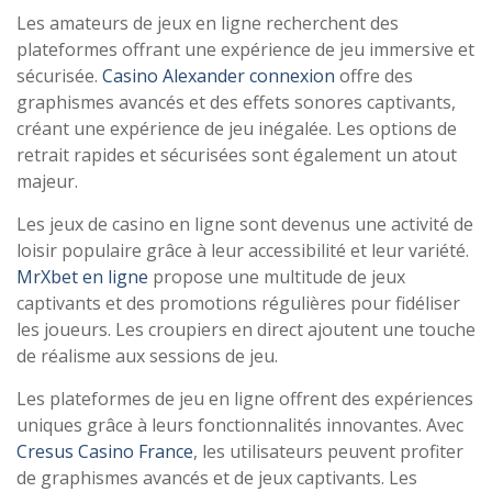
Les amateurs de jeux en ligne recherchent des
plateformes offrant une expérience de jeu immersive et
sécurisée.
Casino Alexander connexion
offre des
graphismes avancés et des effets sonores captivants,
créant une expérience de jeu inégalée. Les options de
retrait rapides et sécurisées sont également un atout
majeur.
Les jeux de casino en ligne sont devenus une activité de
loisir populaire grâce à leur accessibilité et leur variété.
MrXbet en ligne
propose une multitude de jeux
captivants et des promotions régulières pour fidéliser
les joueurs. Les croupiers en direct ajoutent une touche
de réalisme aux sessions de jeu.
Les plateformes de jeu en ligne offrent des expériences
uniques grâce à leurs fonctionnalités innovantes. Avec
Cresus Casino France
, les utilisateurs peuvent profiter
de graphismes avancés et de jeux captivants. Les