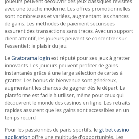
joueurs peuvent découvrir des jeux classiques revisités
avec une touche moderne. Les offres promotionnelles
sont nombreuses et variées, augmentant les chances
de gains. Les méthodes de paiement sécurisées
assurent des transactions sans tracas. Avec un support
client attentif, les joueurs peuvent se concentrer sur
l'essentiel : le plaisir du jeu.
Le
Gratorama login
est réputé pour ses jeux à gratter
innovants. Les joueurs peuvent profiter de gains
instantanés grâce à une large sélection de cartes à
gratter. Les bonus de bienvenue sont généreux,
augmentant les chances de gagner dès le départ. La
plateforme est facile à utiliser, même pour ceux qui
découvrent le monde des casinos en ligne. Les retraits
rapides assurent que les gains sont accessibles en un
temps record.
Pour les passionnés de paris sportifs, le
gt bet casino
application
offre une multitude d'opportunités. Les