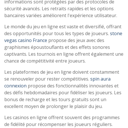
informations sont protégées par des protocoles de
sécurité avancés. Les retraits rapides et les options
bancaires variées améliorent l'expérience utilisateur.
Le monde du jeu en ligne est vaste et diversifié, offrant
des opportunités pour tous les types de joueurs.
stone
vegas casino France
propose des jeux avec des
graphismes époustouflants et des effets sonores
captivants. Les tournois en ligne offrent également une
chance de compétitivité entre joueurs.
Les plateformes de jeu en ligne doivent constamment
se renouveler pour rester compétitives.
spin aura
connexion
propose des fonctionnalités innovantes et
des défis hebdomadaires pour fidéliser les joueurs. Les
bonus de recharge et les tours gratuits sont un
excellent moyen de prolonger le plaisir du jeu.
Les casinos en ligne offrent souvent des programmes
de fidélité pour récompenser les joueurs réguliers.