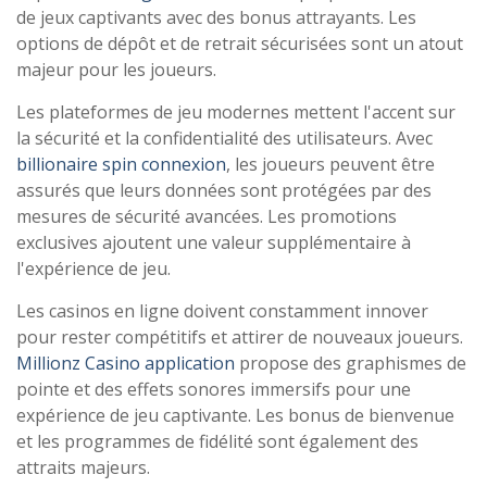
de jeux captivants avec des bonus attrayants. Les
options de dépôt et de retrait sécurisées sont un atout
majeur pour les joueurs.
Les plateformes de jeu modernes mettent l'accent sur
la sécurité et la confidentialité des utilisateurs. Avec
billionaire spin connexion
, les joueurs peuvent être
assurés que leurs données sont protégées par des
mesures de sécurité avancées. Les promotions
exclusives ajoutent une valeur supplémentaire à
l'expérience de jeu.
Les casinos en ligne doivent constamment innover
pour rester compétitifs et attirer de nouveaux joueurs.
Millionz Casino application
propose des graphismes de
pointe et des effets sonores immersifs pour une
expérience de jeu captivante. Les bonus de bienvenue
et les programmes de fidélité sont également des
attraits majeurs.