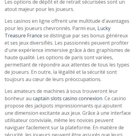
Les options de dépôt et de retrait sécurisées sont un
atout majeur pour les joueurs.
Les casinos en ligne offrent une multitude d'avantages
pour les joueurs chevronnés. Parmi eux,
Lucky
Treasure France
se distingue par ses bonus généreux
et ses jeux diversifiés. Les passionnés peuvent profiter
d'une expérience immersive grâce à des graphismes de
haute qualité. Les options de paris sont variées,
permettant de répondre aux attentes de tous les types
de joueurs. En outre, la légalité et la sécurité sont
toujours au cœur de leurs préoccupations.
Les amateurs de machines à sous trouveront leur
bonheur au
captain slots casino connexion
. Ce casino
propose des jackpots impressionnants qui ajoutent
une dimension excitante aux jeux. Grâce à une interface
utilisateur conviviale, même les novices peuvent
naviguer facilement sur la plateforme. En matière de
sécurité, les joueurs peuvent être assurés que leurs