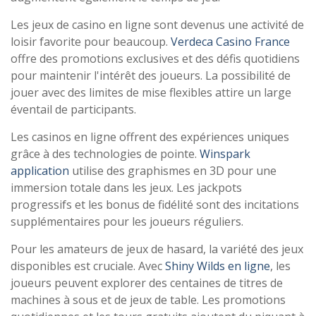
Les jeux de casino en ligne sont devenus une activité de
loisir favorite pour beaucoup.
Verdeca Casino France
offre des promotions exclusives et des défis quotidiens
pour maintenir l'intérêt des joueurs. La possibilité de
jouer avec des limites de mise flexibles attire un large
éventail de participants.
Les casinos en ligne offrent des expériences uniques
grâce à des technologies de pointe.
Winspark
application
utilise des graphismes en 3D pour une
immersion totale dans les jeux. Les jackpots
progressifs et les bonus de fidélité sont des incitations
supplémentaires pour les joueurs réguliers.
Pour les amateurs de jeux de hasard, la variété des jeux
disponibles est cruciale. Avec
Shiny Wilds en ligne
, les
joueurs peuvent explorer des centaines de titres de
machines à sous et de jeux de table. Les promotions