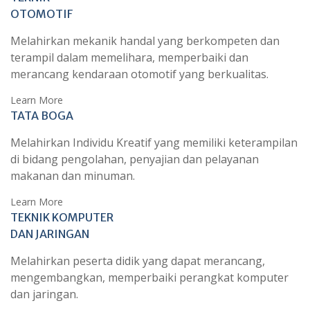
OTOMOTIF
Melahirkan mekanik handal yang berkompeten dan
terampil dalam memelihara, memperbaiki dan
merancang kendaraan otomotif yang berkualitas.
Learn More
TATA BOGA
Melahirkan Individu Kreatif yang memiliki keterampilan
di bidang pengolahan, penyajian dan pelayanan
makanan dan minuman.
Learn More
TEKNIK KOMPUTER
DAN JARINGAN
Melahirkan peserta didik yang dapat merancang,
mengembangkan, memperbaiki perangkat komputer
dan jaringan.