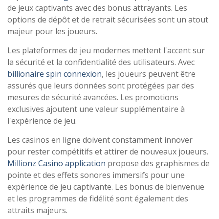
de jeux captivants avec des bonus attrayants. Les
options de dépôt et de retrait sécurisées sont un atout
majeur pour les joueurs.
Les plateformes de jeu modernes mettent l'accent sur
la sécurité et la confidentialité des utilisateurs. Avec
billionaire spin connexion
, les joueurs peuvent être
assurés que leurs données sont protégées par des
mesures de sécurité avancées. Les promotions
exclusives ajoutent une valeur supplémentaire à
l'expérience de jeu.
Les casinos en ligne doivent constamment innover
pour rester compétitifs et attirer de nouveaux joueurs.
Millionz Casino application
propose des graphismes de
pointe et des effets sonores immersifs pour une
expérience de jeu captivante. Les bonus de bienvenue
et les programmes de fidélité sont également des
attraits majeurs.