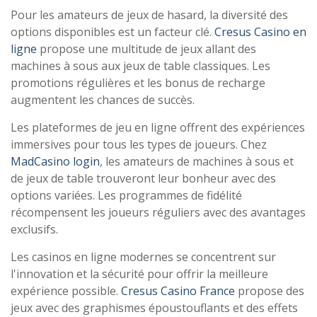
Pour les amateurs de jeux de hasard, la diversité des
options disponibles est un facteur clé.
Cresus Casino en
ligne
propose une multitude de jeux allant des
machines à sous aux jeux de table classiques. Les
promotions régulières et les bonus de recharge
augmentent les chances de succès.
Les plateformes de jeu en ligne offrent des expériences
immersives pour tous les types de joueurs. Chez
MadCasino login
, les amateurs de machines à sous et
de jeux de table trouveront leur bonheur avec des
options variées. Les programmes de fidélité
récompensent les joueurs réguliers avec des avantages
exclusifs.
Les casinos en ligne modernes se concentrent sur
l'innovation et la sécurité pour offrir la meilleure
expérience possible.
Cresus Casino France
propose des
jeux avec des graphismes époustouflants et des effets