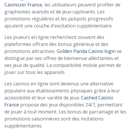
Casinozer France
, les utilisateurs peuvent profiter de
graphismes avancés et de jeux captivants. Les
promotions régulières et les jackpots progressifs
ajoutent une couche d'excitation supplémentaire.
Les joueurs en ligne recherchent souvent des
plateformes offrant des bonus généreux et des
promotions attractives.
Golden Panda Casino login
se
distingue par ses offres de bienvenue alléchantes et
ses jeux de qualité. La compatibilité mobile permet de
jouer sur tous les appareils.
Les casinos en ligne sont devenus une alternative
populaire aux établissements physiques grâce à leur
accessibilité et leur variété de jeux.
Cashed Casino
France
propose des jeux disponibles 24/7, permettant
de jouer à tout moment. Les bonus de parrainage et les
promotions saisonnières sont des incitations
supplémentaires.