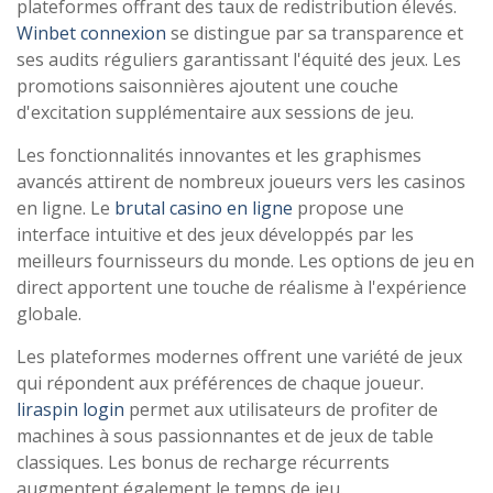
plateformes offrant des taux de redistribution élevés.
Winbet connexion
se distingue par sa transparence et
ses audits réguliers garantissant l'équité des jeux. Les
promotions saisonnières ajoutent une couche
d'excitation supplémentaire aux sessions de jeu.
Les fonctionnalités innovantes et les graphismes
avancés attirent de nombreux joueurs vers les casinos
en ligne. Le
brutal casino en ligne
propose une
interface intuitive et des jeux développés par les
meilleurs fournisseurs du monde. Les options de jeu en
direct apportent une touche de réalisme à l'expérience
globale.
Les plateformes modernes offrent une variété de jeux
qui répondent aux préférences de chaque joueur.
liraspin login
permet aux utilisateurs de profiter de
machines à sous passionnantes et de jeux de table
classiques. Les bonus de recharge récurrents
augmentent également le temps de jeu.