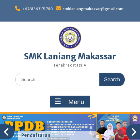
Skip
to
+6281363171700
smklaniangmakassar@gmail.com
content
SMK Laniang Makassar
Terakreditasi A
Search
for:
Menu
Pendaftaran