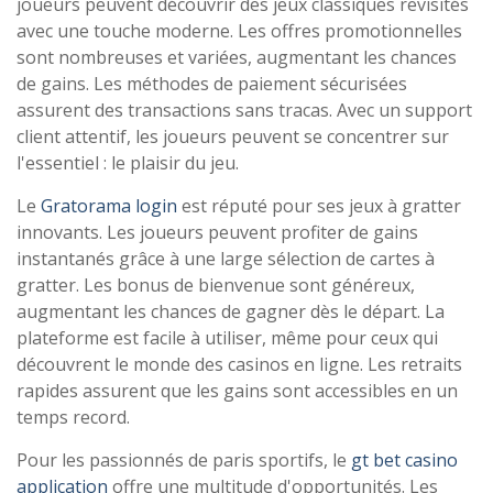
joueurs peuvent découvrir des jeux classiques revisités
avec une touche moderne. Les offres promotionnelles
sont nombreuses et variées, augmentant les chances
de gains. Les méthodes de paiement sécurisées
assurent des transactions sans tracas. Avec un support
client attentif, les joueurs peuvent se concentrer sur
l'essentiel : le plaisir du jeu.
Le
Gratorama login
est réputé pour ses jeux à gratter
innovants. Les joueurs peuvent profiter de gains
instantanés grâce à une large sélection de cartes à
gratter. Les bonus de bienvenue sont généreux,
augmentant les chances de gagner dès le départ. La
plateforme est facile à utiliser, même pour ceux qui
découvrent le monde des casinos en ligne. Les retraits
rapides assurent que les gains sont accessibles en un
temps record.
Pour les passionnés de paris sportifs, le
gt bet casino
application
offre une multitude d'opportunités. Les