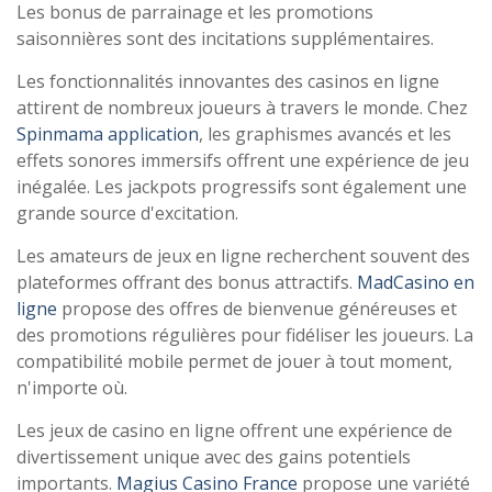
Les bonus de parrainage et les promotions
saisonnières sont des incitations supplémentaires.
Les fonctionnalités innovantes des casinos en ligne
attirent de nombreux joueurs à travers le monde. Chez
Spinmama application
, les graphismes avancés et les
effets sonores immersifs offrent une expérience de jeu
inégalée. Les jackpots progressifs sont également une
grande source d'excitation.
Les amateurs de jeux en ligne recherchent souvent des
plateformes offrant des bonus attractifs.
MadCasino en
ligne
propose des offres de bienvenue généreuses et
des promotions régulières pour fidéliser les joueurs. La
compatibilité mobile permet de jouer à tout moment,
n'importe où.
Les jeux de casino en ligne offrent une expérience de
divertissement unique avec des gains potentiels
importants.
Magius Casino France
propose une variété