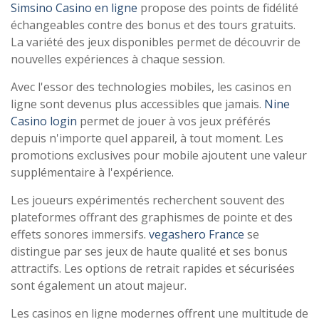
Simsino Casino en ligne
propose des points de fidélité
échangeables contre des bonus et des tours gratuits.
La variété des jeux disponibles permet de découvrir de
nouvelles expériences à chaque session.
Avec l'essor des technologies mobiles, les casinos en
ligne sont devenus plus accessibles que jamais.
Nine
Casino login
permet de jouer à vos jeux préférés
depuis n'importe quel appareil, à tout moment. Les
promotions exclusives pour mobile ajoutent une valeur
supplémentaire à l'expérience.
Les joueurs expérimentés recherchent souvent des
plateformes offrant des graphismes de pointe et des
effets sonores immersifs.
vegashero France
se
distingue par ses jeux de haute qualité et ses bonus
attractifs. Les options de retrait rapides et sécurisées
sont également un atout majeur.
Les casinos en ligne modernes offrent une multitude de