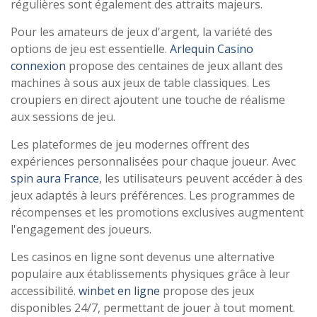
régulières sont également des attraits majeurs.
Pour les amateurs de jeux d'argent, la variété des
options de jeu est essentielle.
Arlequin Casino
connexion
propose des centaines de jeux allant des
machines à sous aux jeux de table classiques. Les
croupiers en direct ajoutent une touche de réalisme
aux sessions de jeu.
Les plateformes de jeu modernes offrent des
expériences personnalisées pour chaque joueur. Avec
spin aura France
, les utilisateurs peuvent accéder à des
jeux adaptés à leurs préférences. Les programmes de
récompenses et les promotions exclusives augmentent
l'engagement des joueurs.
Les casinos en ligne sont devenus une alternative
populaire aux établissements physiques grâce à leur
accessibilité.
winbet en ligne
propose des jeux
disponibles 24/7, permettant de jouer à tout moment.