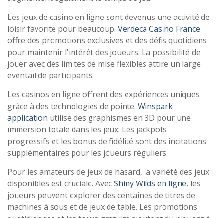
Les jeux de casino en ligne sont devenus une activité de
loisir favorite pour beaucoup.
Verdeca Casino France
offre des promotions exclusives et des défis quotidiens
pour maintenir l'intérêt des joueurs. La possibilité de
jouer avec des limites de mise flexibles attire un large
éventail de participants.
Les casinos en ligne offrent des expériences uniques
grâce à des technologies de pointe.
Winspark
application
utilise des graphismes en 3D pour une
immersion totale dans les jeux. Les jackpots
progressifs et les bonus de fidélité sont des incitations
supplémentaires pour les joueurs réguliers.
Pour les amateurs de jeux de hasard, la variété des jeux
disponibles est cruciale. Avec
Shiny Wilds en ligne
, les
joueurs peuvent explorer des centaines de titres de
machines à sous et de jeux de table. Les promotions