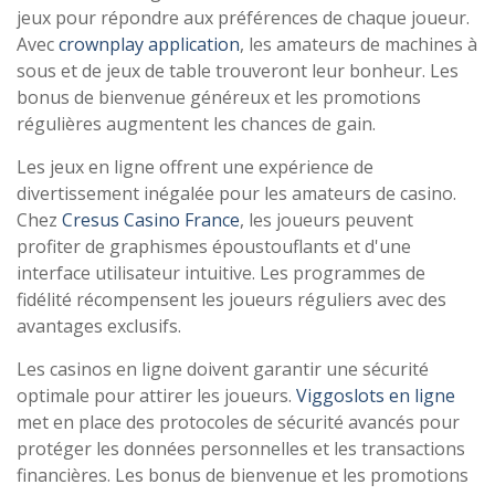
jeux pour répondre aux préférences de chaque joueur.
Avec
crownplay application
, les amateurs de machines à
sous et de jeux de table trouveront leur bonheur. Les
bonus de bienvenue généreux et les promotions
régulières augmentent les chances de gain.
Les jeux en ligne offrent une expérience de
divertissement inégalée pour les amateurs de casino.
Chez
Cresus Casino France
, les joueurs peuvent
profiter de graphismes époustouflants et d'une
interface utilisateur intuitive. Les programmes de
fidélité récompensent les joueurs réguliers avec des
avantages exclusifs.
Les casinos en ligne doivent garantir une sécurité
optimale pour attirer les joueurs.
Viggoslots en ligne
met en place des protocoles de sécurité avancés pour
protéger les données personnelles et les transactions
financières. Les bonus de bienvenue et les promotions