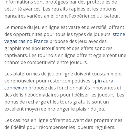
informations sont protégées par des protocoles de
sécurité avancés. Les retraits rapides et les options
bancaires variées améliorent l'expérience utilisateur.
Le monde du jeu en ligne est vaste et diversifié, offrant
des opportunités pour tous les types de joueurs.
stone
vegas casino France
propose des jeux avec des
graphismes époustouflants et des effets sonores
captivants. Les tournois en ligne offrent également une
chance de compétitivité entre joueurs.
Les plateformes de jeu en ligne doivent constamment
se renouveler pour rester compétitives.
spin aura
connexion
propose des fonctionnalités innovantes et
des défis hebdomadaires pour fidéliser les joueurs. Les
bonus de recharge et les tours gratuits sont un
excellent moyen de prolonger le plaisir du jeu.
Les casinos en ligne offrent souvent des programmes
de fidélité pour récompenser les joueurs réguliers.