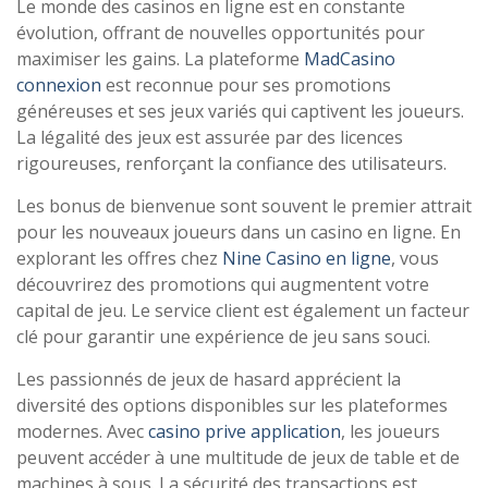
Le monde des casinos en ligne est en constante
évolution, offrant de nouvelles opportunités pour
maximiser les gains. La plateforme
MadCasino
connexion
est reconnue pour ses promotions
généreuses et ses jeux variés qui captivent les joueurs.
La légalité des jeux est assurée par des licences
rigoureuses, renforçant la confiance des utilisateurs.
Les bonus de bienvenue sont souvent le premier attrait
pour les nouveaux joueurs dans un casino en ligne. En
explorant les offres chez
Nine Casino en ligne
, vous
découvrirez des promotions qui augmentent votre
capital de jeu. Le service client est également un facteur
clé pour garantir une expérience de jeu sans souci.
Les passionnés de jeux de hasard apprécient la
diversité des options disponibles sur les plateformes
modernes. Avec
casino prive application
, les joueurs
peuvent accéder à une multitude de jeux de table et de
machines à sous. La sécurité des transactions est