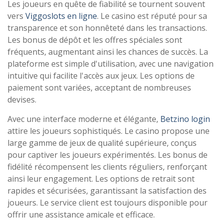
Les joueurs en quête de fiabilité se tournent souvent
vers
Viggoslots en ligne
. Le casino est réputé pour sa
transparence et son honnêteté dans les transactions.
Les bonus de dépôt et les offres spéciales sont
fréquents, augmentant ainsi les chances de succès. La
plateforme est simple d'utilisation, avec une navigation
intuitive qui facilite l'accès aux jeux. Les options de
paiement sont variées, acceptant de nombreuses
devises.
Avec une interface moderne et élégante,
Betzino login
attire les joueurs sophistiqués. Le casino propose une
large gamme de jeux de qualité supérieure, conçus
pour captiver les joueurs expérimentés. Les bonus de
fidélité récompensent les clients réguliers, renforçant
ainsi leur engagement. Les options de retrait sont
rapides et sécurisées, garantissant la satisfaction des
joueurs. Le service client est toujours disponible pour
offrir une assistance amicale et efficace.