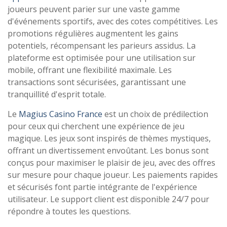
joueurs peuvent parier sur une vaste gamme
d'événements sportifs, avec des cotes compétitives. Les
promotions régulières augmentent les gains
potentiels, récompensant les parieurs assidus. La
plateforme est optimisée pour une utilisation sur
mobile, offrant une flexibilité maximale. Les
transactions sont sécurisées, garantissant une
tranquillité d'esprit totale.
Le
Magius Casino France
est un choix de prédilection
pour ceux qui cherchent une expérience de jeu
magique. Les jeux sont inspirés de thèmes mystiques,
offrant un divertissement envoûtant. Les bonus sont
conçus pour maximiser le plaisir de jeu, avec des offres
sur mesure pour chaque joueur. Les paiements rapides
et sécurisés font partie intégrante de l'expérience
utilisateur. Le support client est disponible 24/7 pour
répondre à toutes les questions.