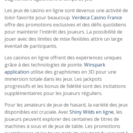
Les jeux de casino en ligne sont devenus une activité de
loisir favorite pour beaucoup.
Verdeca Casino France
offre des promotions exclusives et des défis quotidiens
pour maintenir l'intérêt des joueurs. La possibilité de
jouer avec des limites de mise flexibles attire un large
éventail de participants.
Les casinos en ligne offrent des expériences uniques
grâce à des technologies de pointe.
Winspark
application
utilise des graphismes en 3D pour une
immersion totale dans les jeux. Les jackpots
progressifs et les bonus de fidélité sont des incitations
supplémentaires pour les joueurs réguliers.
Pour les amateurs de jeux de hasard, la variété des jeux
disponibles est cruciale. Avec
Shiny Wilds en ligne
, les
joueurs peuvent explorer des centaines de titres de
machines à sous et de jeux de table. Les promotions