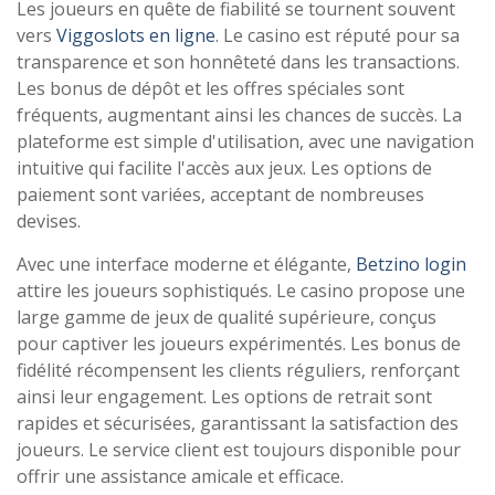
Les joueurs en quête de fiabilité se tournent souvent
vers
Viggoslots en ligne
. Le casino est réputé pour sa
transparence et son honnêteté dans les transactions.
Les bonus de dépôt et les offres spéciales sont
fréquents, augmentant ainsi les chances de succès. La
plateforme est simple d'utilisation, avec une navigation
intuitive qui facilite l'accès aux jeux. Les options de
paiement sont variées, acceptant de nombreuses
devises.
Avec une interface moderne et élégante,
Betzino login
attire les joueurs sophistiqués. Le casino propose une
large gamme de jeux de qualité supérieure, conçus
pour captiver les joueurs expérimentés. Les bonus de
fidélité récompensent les clients réguliers, renforçant
ainsi leur engagement. Les options de retrait sont
rapides et sécurisées, garantissant la satisfaction des
joueurs. Le service client est toujours disponible pour
offrir une assistance amicale et efficace.