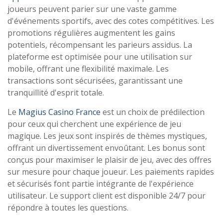
joueurs peuvent parier sur une vaste gamme
d'événements sportifs, avec des cotes compétitives. Les
promotions régulières augmentent les gains
potentiels, récompensant les parieurs assidus. La
plateforme est optimisée pour une utilisation sur
mobile, offrant une flexibilité maximale. Les
transactions sont sécurisées, garantissant une
tranquillité d'esprit totale.
Le
Magius Casino France
est un choix de prédilection
pour ceux qui cherchent une expérience de jeu
magique. Les jeux sont inspirés de thèmes mystiques,
offrant un divertissement envoûtant. Les bonus sont
conçus pour maximiser le plaisir de jeu, avec des offres
sur mesure pour chaque joueur. Les paiements rapides
et sécurisés font partie intégrante de l'expérience
utilisateur. Le support client est disponible 24/7 pour
répondre à toutes les questions.