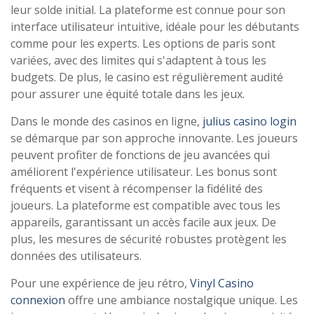
leur solde initial. La plateforme est connue pour son
interface utilisateur intuitive, idéale pour les débutants
comme pour les experts. Les options de paris sont
variées, avec des limites qui s'adaptent à tous les
budgets. De plus, le casino est régulièrement audité
pour assurer une équité totale dans les jeux.
Dans le monde des casinos en ligne,
julius casino login
se démarque par son approche innovante. Les joueurs
peuvent profiter de fonctions de jeu avancées qui
améliorent l'expérience utilisateur. Les bonus sont
fréquents et visent à récompenser la fidélité des
joueurs. La plateforme est compatible avec tous les
appareils, garantissant un accès facile aux jeux. De
plus, les mesures de sécurité robustes protègent les
données des utilisateurs.
Pour une expérience de jeu rétro,
Vinyl Casino
connexion
offre une ambiance nostalgique unique. Les