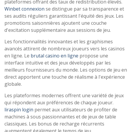
plateformes offrant des taux de redistribution élevés.
Winbet connexion
se distingue par sa transparence et
ses audits réguliers garantissant l'équité des jeux. Les
promotions saisonnières ajoutent une couche
d'excitation supplémentaire aux sessions de jeu.
Les fonctionnalités innovantes et les graphismes
avancés attirent de nombreux joueurs vers les casinos
en ligne. Le
brutal casino en ligne
propose une
interface intuitive et des jeux développés par les
meilleurs fournisseurs du monde. Les options de jeu en
direct apportent une touche de réalisme à l'expérience
globale.
Les plateformes modernes offrent une variété de jeux
qui répondent aux préférences de chaque joueur.
liraspin login
permet aux utilisateurs de profiter de
machines à sous passionnantes et de jeux de table
classiques. Les bonus de recharge récurrents
augmentent également le temps de jeu.