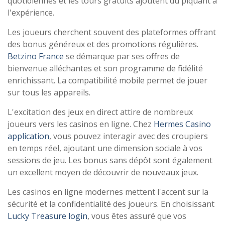
quotidiennes et les tours gratuits ajoutent du piquant à
l'expérience.
Les joueurs cherchent souvent des plateformes offrant
des bonus généreux et des promotions régulières.
Betzino France
se démarque par ses offres de
bienvenue alléchantes et son programme de fidélité
enrichissant. La compatibilité mobile permet de jouer
sur tous les appareils.
L'excitation des jeux en direct attire de nombreux
joueurs vers les casinos en ligne. Chez
Hermes Casino
application
, vous pouvez interagir avec des croupiers
en temps réel, ajoutant une dimension sociale à vos
sessions de jeu. Les bonus sans dépôt sont également
un excellent moyen de découvrir de nouveaux jeux.
Les casinos en ligne modernes mettent l'accent sur la
sécurité et la confidentialité des joueurs. En choisissant
Lucky Treasure login
, vous êtes assuré que vos