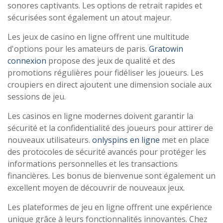
sonores captivants. Les options de retrait rapides et
sécurisées sont également un atout majeur.
Les jeux de casino en ligne offrent une multitude
d'options pour les amateurs de paris.
Gratowin
connexion
propose des jeux de qualité et des
promotions régulières pour fidéliser les joueurs. Les
croupiers en direct ajoutent une dimension sociale aux
sessions de jeu.
Les casinos en ligne modernes doivent garantir la
sécurité et la confidentialité des joueurs pour attirer de
nouveaux utilisateurs.
onlyspins en ligne
met en place
des protocoles de sécurité avancés pour protéger les
informations personnelles et les transactions
financières. Les bonus de bienvenue sont également un
excellent moyen de découvrir de nouveaux jeux.
Les plateformes de jeu en ligne offrent une expérience
unique grâce à leurs fonctionnalités innovantes. Chez