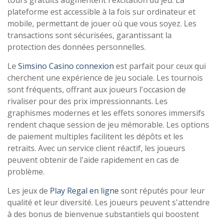
tours gratuits augmentent l'excitation du jeu. La
plateforme est accessible à la fois sur ordinateur et
mobile, permettant de jouer où que vous soyez. Les
transactions sont sécurisées, garantissant la
protection des données personnelles.
Le
Simsino Casino connexion
est parfait pour ceux qui
cherchent une expérience de jeu sociale. Les tournois
sont fréquents, offrant aux joueurs l'occasion de
rivaliser pour des prix impressionnants. Les
graphismes modernes et les effets sonores immersifs
rendent chaque session de jeu mémorable. Les options
de paiement multiples facilitent les dépôts et les
retraits. Avec un service client réactif, les joueurs
peuvent obtenir de l'aide rapidement en cas de
problème.
Les jeux de
Play Regal en ligne
sont réputés pour leur
qualité et leur diversité. Les joueurs peuvent s'attendre
à des bonus de bienvenue substantiels qui boostent