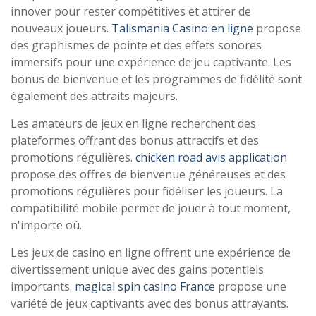
innover pour rester compétitives et attirer de
nouveaux joueurs.
Talismania Casino en ligne
propose
des graphismes de pointe et des effets sonores
immersifs pour une expérience de jeu captivante. Les
bonus de bienvenue et les programmes de fidélité sont
également des attraits majeurs.
Les amateurs de jeux en ligne recherchent des
plateformes offrant des bonus attractifs et des
promotions régulières.
chicken road avis application
propose des offres de bienvenue généreuses et des
promotions régulières pour fidéliser les joueurs. La
compatibilité mobile permet de jouer à tout moment,
n'importe où.
Les jeux de casino en ligne offrent une expérience de
divertissement unique avec des gains potentiels
importants.
magical spin casino France
propose une
variété de jeux captivants avec des bonus attrayants.