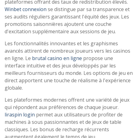
plateformes offrant des taux de redistribution élevés.
Winbet connexion
se distingue par sa transparence et
ses audits réguliers garantissant l'équité des jeux. Les
promotions saisonnières ajoutent une couche
d'excitation supplémentaire aux sessions de jeu.
Les fonctionnalités innovantes et les graphismes
avancés attirent de nombreux joueurs vers les casinos
en ligne. Le
brutal casino en ligne
propose une
interface intuitive et des jeux développés par les
meilleurs fournisseurs du monde. Les options de jeu en
direct apportent une touche de réalisme à l'expérience
globale.
Les plateformes modernes offrent une variété de jeux
qui répondent aux préférences de chaque joueur.
liraspin login
permet aux utilisateurs de profiter de
machines à sous passionnantes et de jeux de table
classiques. Les bonus de recharge récurrents
augmentent également le temps de jeu.