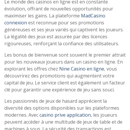
Le monde des casinos en ligne est en constante
évolution, offrant de nouvelles opportunités pour
maximiser les gains. La plateforme
MadCasino
connexion
est reconnue pour ses promotions
généreuses et ses jeux variés qui captivent les joueurs.
La légalité des jeux est assurée par des licences
rigoureuses, renforçant la confiance des utilisateurs.
Les bonus de bienvenue sont souvent le premier attrait
pour les nouveaux joueurs dans un casino en ligne. En
explorant les offres chez
Nine Casino en ligne
, vous
découvrirez des promotions qui augmentent votre
capital de jeu. Le service client est également un facteur
clé pour garantir une expérience de jeu sans souci.
Les passionnés de jeux de hasard apprécient la
diversité des options disponibles sur les plateformes
modernes. Avec
casino prive application
, les joueurs
peuvent accéder à une multitude de jeux de table et de
machines à sous. La sécurité des transactions est