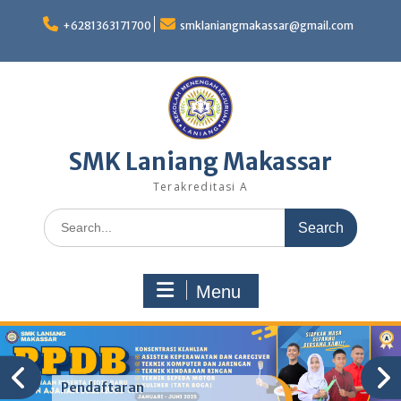
Skip
to
+6281363171700
smklaniangmakassar@gmail.com
content
SMK Laniang Makassar
Terakreditasi A
Search
for:
Menu
Pendaftaran