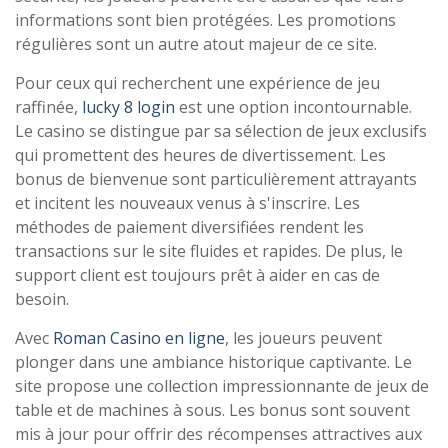
informations sont bien protégées. Les promotions
régulières sont un autre atout majeur de ce site.
Pour ceux qui recherchent une expérience de jeu
raffinée,
lucky 8 login
est une option incontournable.
Le casino se distingue par sa sélection de jeux exclusifs
qui promettent des heures de divertissement. Les
bonus de bienvenue sont particulièrement attrayants
et incitent les nouveaux venus à s'inscrire. Les
méthodes de paiement diversifiées rendent les
transactions sur le site fluides et rapides. De plus, le
support client est toujours prêt à aider en cas de
besoin.
Avec
Roman Casino en ligne
, les joueurs peuvent
plonger dans une ambiance historique captivante. Le
site propose une collection impressionnante de jeux de
table et de machines à sous. Les bonus sont souvent
mis à jour pour offrir des récompenses attractives aux