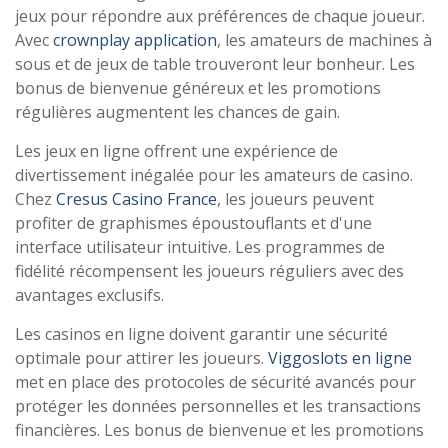
jeux pour répondre aux préférences de chaque joueur.
Avec
crownplay application
, les amateurs de machines à
sous et de jeux de table trouveront leur bonheur. Les
bonus de bienvenue généreux et les promotions
régulières augmentent les chances de gain.
Les jeux en ligne offrent une expérience de
divertissement inégalée pour les amateurs de casino.
Chez
Cresus Casino France
, les joueurs peuvent
profiter de graphismes époustouflants et d'une
interface utilisateur intuitive. Les programmes de
fidélité récompensent les joueurs réguliers avec des
avantages exclusifs.
Les casinos en ligne doivent garantir une sécurité
optimale pour attirer les joueurs.
Viggoslots en ligne
met en place des protocoles de sécurité avancés pour
protéger les données personnelles et les transactions
financières. Les bonus de bienvenue et les promotions