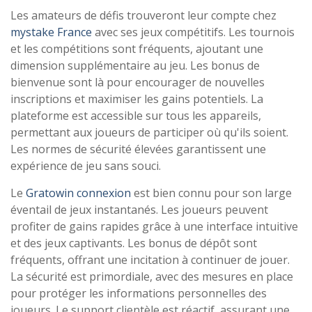
Les amateurs de défis trouveront leur compte chez
mystake France
avec ses jeux compétitifs. Les tournois
et les compétitions sont fréquents, ajoutant une
dimension supplémentaire au jeu. Les bonus de
bienvenue sont là pour encourager de nouvelles
inscriptions et maximiser les gains potentiels. La
plateforme est accessible sur tous les appareils,
permettant aux joueurs de participer où qu'ils soient.
Les normes de sécurité élevées garantissent une
expérience de jeu sans souci.
Le
Gratowin connexion
est bien connu pour son large
éventail de jeux instantanés. Les joueurs peuvent
profiter de gains rapides grâce à une interface intuitive
et des jeux captivants. Les bonus de dépôt sont
fréquents, offrant une incitation à continuer de jouer.
La sécurité est primordiale, avec des mesures en place
pour protéger les informations personnelles des
joueurs. Le support clientèle est réactif, assurant une