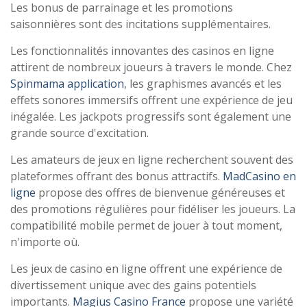
Les bonus de parrainage et les promotions
saisonnières sont des incitations supplémentaires.
Les fonctionnalités innovantes des casinos en ligne
attirent de nombreux joueurs à travers le monde. Chez
Spinmama application
, les graphismes avancés et les
effets sonores immersifs offrent une expérience de jeu
inégalée. Les jackpots progressifs sont également une
grande source d'excitation.
Les amateurs de jeux en ligne recherchent souvent des
plateformes offrant des bonus attractifs.
MadCasino en
ligne
propose des offres de bienvenue généreuses et
des promotions régulières pour fidéliser les joueurs. La
compatibilité mobile permet de jouer à tout moment,
n'importe où.
Les jeux de casino en ligne offrent une expérience de
divertissement unique avec des gains potentiels
importants.
Magius Casino France
propose une variété