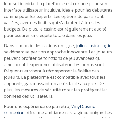
leur solde initial. La plateforme est connue pour son
interface utilisateur intuitive, idéale pour les débutants
comme pour les experts. Les options de paris sont
variées, avec des limites qui s'adaptent à tous les
budgets. De plus, le casino est régulièrement audité
pour assurer une équité totale dans les jeux.
Dans le monde des casinos en ligne,
julius casino login
se démarque par son approche innovante. Les joueurs
peuvent profiter de fonctions de jeu avancées qui
améliorent l'expérience utilisateur. Les bonus sont
fréquents et visent à récompenser la fidélité des
joueurs. La plateforme est compatible avec tous les
appareils, garantissant un accès facile aux jeux. De
plus, les mesures de sécurité robustes protègent les
données des utilisateurs.
Pour une expérience de jeu rétro,
Vinyl Casino
connexion
offre une ambiance nostalgique unique. Les