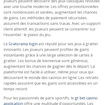
joueurs peuvent découvrir des jeux classiques revisités
avec une touche moderne. Les offres promotionnelles
sont nombreuses et variées, augmentant les chances
de gains. Les méthodes de paiement sécurisées
assurent des transactions sans tracas. Avec un support
client attentif, les joueurs peuvent se concentrer sur
l'essentiel : le plaisir du jeu.
Le
Gratorama login
est réputé pour ses jeux à gratter
innovants. Les joueurs peuvent profiter de gains
instantanés grâce à une large sélection de cartes à
gratter. Les bonus de bienvenue sont généreux,
augmentant les chances de gagner dès le départ. La
plateforme est facile à utiliser, même pour ceux qui
découvrent le monde des casinos en ligne. Les retraits
rapides assurent que les gains sont accessibles en un
temps record.
Pour les passionnés de paris sportifs, le
gt bet casino
application
offre une multitude d'opportunités. Les