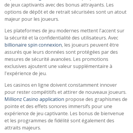
de jeux captivants avec des bonus attrayants. Les
options de dépôt et de retrait sécurisées sont un atout
majeur pour les joueurs.
Les plateformes de jeu modernes mettent l'accent sur
la sécurité et la confidentialité des utilisateurs. Avec
billionaire spin connexion
, les joueurs peuvent être
assurés que leurs données sont protégées par des
mesures de sécurité avancées. Les promotions
exclusives ajoutent une valeur supplémentaire à
l'expérience de jeu.
Les casinos en ligne doivent constamment innover
pour rester compétitifs et attirer de nouveaux joueurs.
Millionz Casino application
propose des graphismes de
pointe et des effets sonores immersifs pour une
expérience de jeu captivante. Les bonus de bienvenue
et les programmes de fidélité sont également des
attraits majeurs.