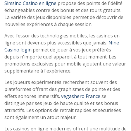
Simsino Casino en ligne
propose des points de fidélité
échangeables contre des bonus et des tours gratuits.
La variété des jeux disponibles permet de découvrir de
nouvelles expériences à chaque session.
Avec l'essor des technologies mobiles, les casinos en
ligne sont devenus plus accessibles que jamais.
Nine
Casino login
permet de jouer à vos jeux préférés
depuis n'importe quel appareil, à tout moment. Les
promotions exclusives pour mobile ajoutent une valeur
supplémentaire à l'expérience.
Les joueurs expérimentés recherchent souvent des
plateformes offrant des graphismes de pointe et des
effets sonores immersifs.
vegashero France
se
distingue par ses jeux de haute qualité et ses bonus
attractifs. Les options de retrait rapides et sécurisées
sont également un atout majeur.
Les casinos en ligne modernes offrent une multitude de