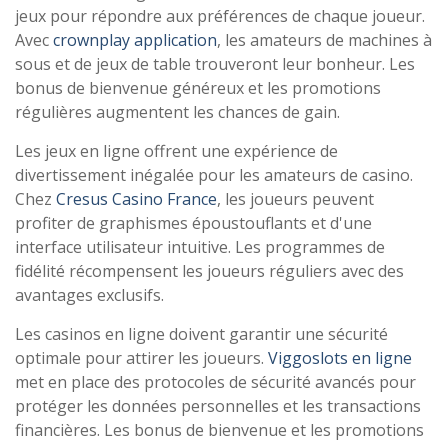
jeux pour répondre aux préférences de chaque joueur.
Avec
crownplay application
, les amateurs de machines à
sous et de jeux de table trouveront leur bonheur. Les
bonus de bienvenue généreux et les promotions
régulières augmentent les chances de gain.
Les jeux en ligne offrent une expérience de
divertissement inégalée pour les amateurs de casino.
Chez
Cresus Casino France
, les joueurs peuvent
profiter de graphismes époustouflants et d'une
interface utilisateur intuitive. Les programmes de
fidélité récompensent les joueurs réguliers avec des
avantages exclusifs.
Les casinos en ligne doivent garantir une sécurité
optimale pour attirer les joueurs.
Viggoslots en ligne
met en place des protocoles de sécurité avancés pour
protéger les données personnelles et les transactions
financières. Les bonus de bienvenue et les promotions