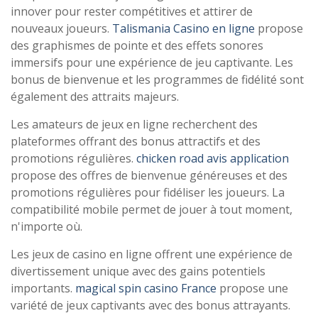
innover pour rester compétitives et attirer de
nouveaux joueurs.
Talismania Casino en ligne
propose
des graphismes de pointe et des effets sonores
immersifs pour une expérience de jeu captivante. Les
bonus de bienvenue et les programmes de fidélité sont
également des attraits majeurs.
Les amateurs de jeux en ligne recherchent des
plateformes offrant des bonus attractifs et des
promotions régulières.
chicken road avis application
propose des offres de bienvenue généreuses et des
promotions régulières pour fidéliser les joueurs. La
compatibilité mobile permet de jouer à tout moment,
n'importe où.
Les jeux de casino en ligne offrent une expérience de
divertissement unique avec des gains potentiels
importants.
magical spin casino France
propose une
variété de jeux captivants avec des bonus attrayants.