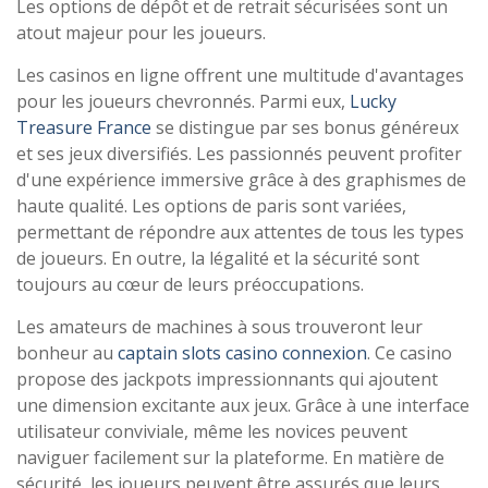
Les options de dépôt et de retrait sécurisées sont un
atout majeur pour les joueurs.
Les casinos en ligne offrent une multitude d'avantages
pour les joueurs chevronnés. Parmi eux,
Lucky
Treasure France
se distingue par ses bonus généreux
et ses jeux diversifiés. Les passionnés peuvent profiter
d'une expérience immersive grâce à des graphismes de
haute qualité. Les options de paris sont variées,
permettant de répondre aux attentes de tous les types
de joueurs. En outre, la légalité et la sécurité sont
toujours au cœur de leurs préoccupations.
Les amateurs de machines à sous trouveront leur
bonheur au
captain slots casino connexion
. Ce casino
propose des jackpots impressionnants qui ajoutent
une dimension excitante aux jeux. Grâce à une interface
utilisateur conviviale, même les novices peuvent
naviguer facilement sur la plateforme. En matière de
sécurité, les joueurs peuvent être assurés que leurs