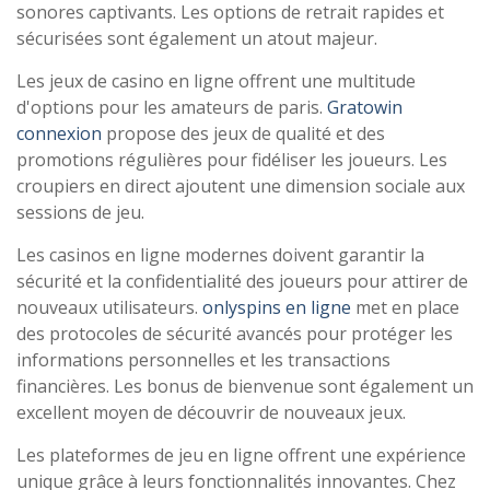
sonores captivants. Les options de retrait rapides et
sécurisées sont également un atout majeur.
Les jeux de casino en ligne offrent une multitude
d'options pour les amateurs de paris.
Gratowin
connexion
propose des jeux de qualité et des
promotions régulières pour fidéliser les joueurs. Les
croupiers en direct ajoutent une dimension sociale aux
sessions de jeu.
Les casinos en ligne modernes doivent garantir la
sécurité et la confidentialité des joueurs pour attirer de
nouveaux utilisateurs.
onlyspins en ligne
met en place
des protocoles de sécurité avancés pour protéger les
informations personnelles et les transactions
financières. Les bonus de bienvenue sont également un
excellent moyen de découvrir de nouveaux jeux.
Les plateformes de jeu en ligne offrent une expérience
unique grâce à leurs fonctionnalités innovantes. Chez