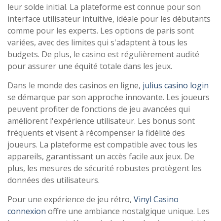
leur solde initial. La plateforme est connue pour son
interface utilisateur intuitive, idéale pour les débutants
comme pour les experts. Les options de paris sont
variées, avec des limites qui s'adaptent à tous les
budgets. De plus, le casino est régulièrement audité
pour assurer une équité totale dans les jeux.
Dans le monde des casinos en ligne,
julius casino login
se démarque par son approche innovante. Les joueurs
peuvent profiter de fonctions de jeu avancées qui
améliorent l'expérience utilisateur. Les bonus sont
fréquents et visent à récompenser la fidélité des
joueurs. La plateforme est compatible avec tous les
appareils, garantissant un accès facile aux jeux. De
plus, les mesures de sécurité robustes protègent les
données des utilisateurs.
Pour une expérience de jeu rétro,
Vinyl Casino
connexion
offre une ambiance nostalgique unique. Les