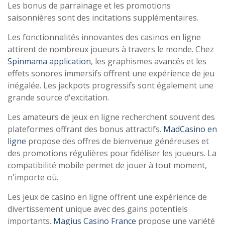
Les bonus de parrainage et les promotions
saisonnières sont des incitations supplémentaires.
Les fonctionnalités innovantes des casinos en ligne
attirent de nombreux joueurs à travers le monde. Chez
Spinmama application
, les graphismes avancés et les
effets sonores immersifs offrent une expérience de jeu
inégalée. Les jackpots progressifs sont également une
grande source d'excitation.
Les amateurs de jeux en ligne recherchent souvent des
plateformes offrant des bonus attractifs.
MadCasino en
ligne
propose des offres de bienvenue généreuses et
des promotions régulières pour fidéliser les joueurs. La
compatibilité mobile permet de jouer à tout moment,
n'importe où.
Les jeux de casino en ligne offrent une expérience de
divertissement unique avec des gains potentiels
importants.
Magius Casino France
propose une variété