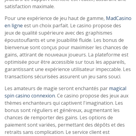
satisfaction maximale.
Pour une expérience de jeu haut de gamme,
MadCasino
en ligne
est un choix parfait. Le casino propose des
jeux de qualité supérieure avec des graphismes
époustouflants et une jouabilité fluide. Les bonus de
bienvenue sont conçus pour maximiser les chances de
gains, attirant de nouveaux joueurs. La plateforme est
optimisée pour être accessible sur tous les appareils,
garantissant une expérience utilisateur impeccable. Les
transactions sécurisées assurent un jeu sans souci.
Les amateurs de magie seront enchantés par
magical
spin casino connexion
. Ce casino propose des jeux aux
thèmes enchanteurs qui captivent l'imagination. Les
bonus sont réguliers et généreux, augmentant les
chances de remporter des gains. Les options de
paiement sont variées, permettant des dépôts et des
retraits sans complication. Le service client est