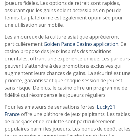
joueurs fidèles. Les options de retrait sont rapides,
assurant que les gains soient accessibles en peu de
temps. La plateforme est également optimisée pour
une utilisation sur mobile.
Les amoureux de la culture asiatique apprécieront
particulièrement
Golden Panda Casino application
. Ce
casino propose des jeux inspirés des traditions
orientales, offrant une expérience unique. Les parieurs
peuvent s'attendre à des promotions exclusives qui
augmentent leurs chances de gains. La sécurité est une
priorité, garantissant que chaque session de jeu est
sans risque. De plus, le casino offre un programme de
fidélité qui récompense les joueurs réguliers.
Pour les amateurs de sensations fortes,
Lucky31
France
offre une pléthore de jeux palpitants. Les tables
de blackjack et de roulette sont particulièrement
populaires parmi les joueurs. Les bonus de dépôt et les