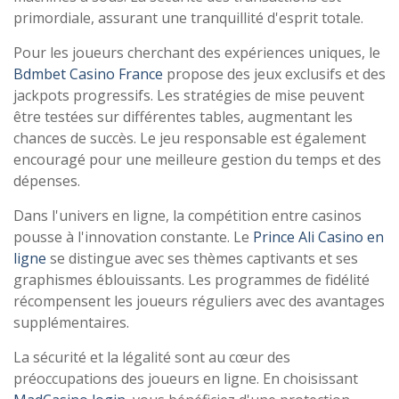
primordiale, assurant une tranquillité d'esprit totale.
Pour les joueurs cherchant des expériences uniques, le
Bdmbet Casino France
propose des jeux exclusifs et des
jackpots progressifs. Les stratégies de mise peuvent
être testées sur différentes tables, augmentant les
chances de succès. Le jeu responsable est également
encouragé pour une meilleure gestion du temps et des
dépenses.
Dans l'univers en ligne, la compétition entre casinos
pousse à l'innovation constante. Le
Prince Ali Casino en
ligne
se distingue avec ses thèmes captivants et ses
graphismes éblouissants. Les programmes de fidélité
récompensent les joueurs réguliers avec des avantages
supplémentaires.
La sécurité et la légalité sont au cœur des
préoccupations des joueurs en ligne. En choisissant