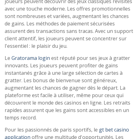
joueurs peuvent découvrir des jeux classiques revisités
avec une touche moderne. Les offres promotionnelles
sont nombreuses et variées, augmentant les chances
de gains. Les méthodes de paiement sécurisées
assurent des transactions sans tracas. Avec un support
client attentif, les joueurs peuvent se concentrer sur
l'essentiel : le plaisir du jeu.
Le
Gratorama login
est réputé pour ses jeux à gratter
innovants. Les joueurs peuvent profiter de gains
instantanés grâce à une large sélection de cartes à
gratter. Les bonus de bienvenue sont généreux,
augmentant les chances de gagner dès le départ. La
plateforme est facile à utiliser, même pour ceux qui
découvrent le monde des casinos en ligne. Les retraits
rapides assurent que les gains sont accessibles en un
temps record.
Pour les passionnés de paris sportifs, le
gt bet casino
application
offre une multitude d'opportunités. Les