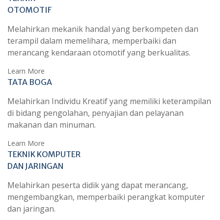
OTOMOTIF
Melahirkan mekanik handal yang berkompeten dan
terampil dalam memelihara, memperbaiki dan
merancang kendaraan otomotif yang berkualitas.
Learn More
TATA BOGA
Melahirkan Individu Kreatif yang memiliki keterampilan
di bidang pengolahan, penyajian dan pelayanan
makanan dan minuman.
Learn More
TEKNIK KOMPUTER
DAN JARINGAN
Melahirkan peserta didik yang dapat merancang,
mengembangkan, memperbaiki perangkat komputer
dan jaringan.