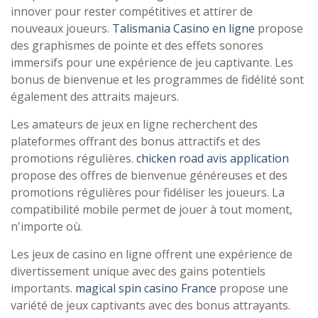
innover pour rester compétitives et attirer de
nouveaux joueurs.
Talismania Casino en ligne
propose
des graphismes de pointe et des effets sonores
immersifs pour une expérience de jeu captivante. Les
bonus de bienvenue et les programmes de fidélité sont
également des attraits majeurs.
Les amateurs de jeux en ligne recherchent des
plateformes offrant des bonus attractifs et des
promotions régulières.
chicken road avis application
propose des offres de bienvenue généreuses et des
promotions régulières pour fidéliser les joueurs. La
compatibilité mobile permet de jouer à tout moment,
n'importe où.
Les jeux de casino en ligne offrent une expérience de
divertissement unique avec des gains potentiels
importants.
magical spin casino France
propose une
variété de jeux captivants avec des bonus attrayants.