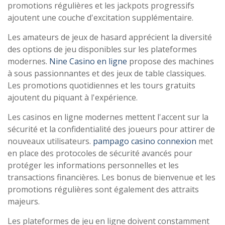
promotions régulières et les jackpots progressifs
ajoutent une couche d'excitation supplémentaire.
Les amateurs de jeux de hasard apprécient la diversité
des options de jeu disponibles sur les plateformes
modernes.
Nine Casino en ligne
propose des machines
à sous passionnantes et des jeux de table classiques.
Les promotions quotidiennes et les tours gratuits
ajoutent du piquant à l'expérience.
Les casinos en ligne modernes mettent l'accent sur la
sécurité et la confidentialité des joueurs pour attirer de
nouveaux utilisateurs.
pampago casino connexion
met
en place des protocoles de sécurité avancés pour
protéger les informations personnelles et les
transactions financières. Les bonus de bienvenue et les
promotions régulières sont également des attraits
majeurs.
Les plateformes de jeu en ligne doivent constamment