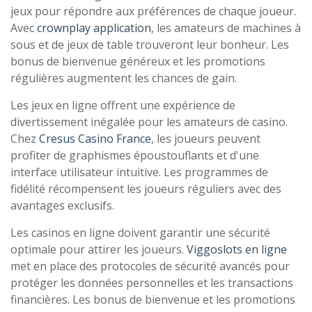
jeux pour répondre aux préférences de chaque joueur.
Avec
crownplay application
, les amateurs de machines à
sous et de jeux de table trouveront leur bonheur. Les
bonus de bienvenue généreux et les promotions
régulières augmentent les chances de gain.
Les jeux en ligne offrent une expérience de
divertissement inégalée pour les amateurs de casino.
Chez
Cresus Casino France
, les joueurs peuvent
profiter de graphismes époustouflants et d'une
interface utilisateur intuitive. Les programmes de
fidélité récompensent les joueurs réguliers avec des
avantages exclusifs.
Les casinos en ligne doivent garantir une sécurité
optimale pour attirer les joueurs.
Viggoslots en ligne
met en place des protocoles de sécurité avancés pour
protéger les données personnelles et les transactions
financières. Les bonus de bienvenue et les promotions