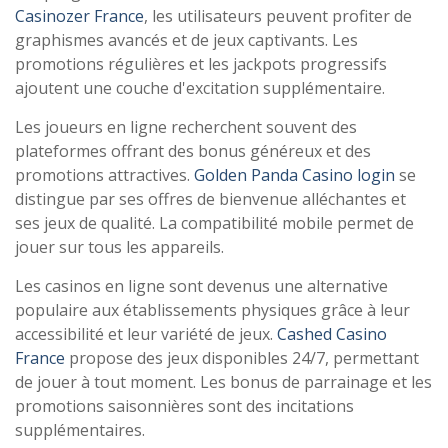
Casinozer France
, les utilisateurs peuvent profiter de
graphismes avancés et de jeux captivants. Les
promotions régulières et les jackpots progressifs
ajoutent une couche d'excitation supplémentaire.
Les joueurs en ligne recherchent souvent des
plateformes offrant des bonus généreux et des
promotions attractives.
Golden Panda Casino login
se
distingue par ses offres de bienvenue alléchantes et
ses jeux de qualité. La compatibilité mobile permet de
jouer sur tous les appareils.
Les casinos en ligne sont devenus une alternative
populaire aux établissements physiques grâce à leur
accessibilité et leur variété de jeux.
Cashed Casino
France
propose des jeux disponibles 24/7, permettant
de jouer à tout moment. Les bonus de parrainage et les
promotions saisonnières sont des incitations
supplémentaires.