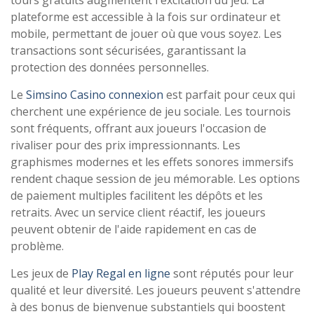
tours gratuits augmentent l'excitation du jeu. La
plateforme est accessible à la fois sur ordinateur et
mobile, permettant de jouer où que vous soyez. Les
transactions sont sécurisées, garantissant la
protection des données personnelles.
Le
Simsino Casino connexion
est parfait pour ceux qui
cherchent une expérience de jeu sociale. Les tournois
sont fréquents, offrant aux joueurs l'occasion de
rivaliser pour des prix impressionnants. Les
graphismes modernes et les effets sonores immersifs
rendent chaque session de jeu mémorable. Les options
de paiement multiples facilitent les dépôts et les
retraits. Avec un service client réactif, les joueurs
peuvent obtenir de l'aide rapidement en cas de
problème.
Les jeux de
Play Regal en ligne
sont réputés pour leur
qualité et leur diversité. Les joueurs peuvent s'attendre
à des bonus de bienvenue substantiels qui boostent