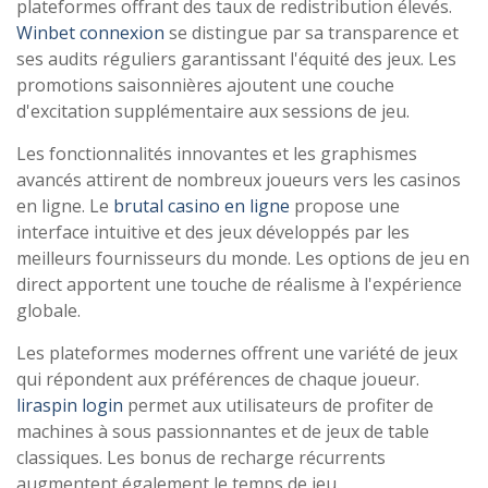
plateformes offrant des taux de redistribution élevés.
Winbet connexion
se distingue par sa transparence et
ses audits réguliers garantissant l'équité des jeux. Les
promotions saisonnières ajoutent une couche
d'excitation supplémentaire aux sessions de jeu.
Les fonctionnalités innovantes et les graphismes
avancés attirent de nombreux joueurs vers les casinos
en ligne. Le
brutal casino en ligne
propose une
interface intuitive et des jeux développés par les
meilleurs fournisseurs du monde. Les options de jeu en
direct apportent une touche de réalisme à l'expérience
globale.
Les plateformes modernes offrent une variété de jeux
qui répondent aux préférences de chaque joueur.
liraspin login
permet aux utilisateurs de profiter de
machines à sous passionnantes et de jeux de table
classiques. Les bonus de recharge récurrents
augmentent également le temps de jeu.