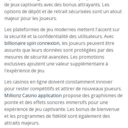
de jeux captivants avec des bonus attrayants. Les
options de dépôt et de retrait sécurisées sont un atout
majeur pour les joueurs.
Les plateformes de jeu modernes mettent l'accent sur
la sécurité et la confidentialité des utilisateurs. Avec
billionaire spin connexion
, les joueurs peuvent être
assurés que leurs données sont protégées par des
mesures de sécurité avancées. Les promotions
exclusives ajoutent une valeur supplémentaire à
l'expérience de jeu.
Les casinos en ligne doivent constamment innover
pour rester compétitifs et attirer de nouveaux joueurs.
Millionz Casino application
propose des graphismes de
pointe et des effets sonores immersifs pour une
expérience de jeu captivante. Les bonus de bienvenue
et les programmes de fidélité sont également des
attraits majeurs.