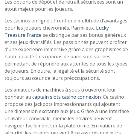
Les options de dépôt et de retrait sécurisées sont un
atout majeur pour les joueurs.
Les casinos en ligne offrent une multitude d'avantages
pour les joueurs chevronnés. Parmi eux,
Lucky
Treasure France
se distingue par ses bonus généreux
et ses jeux diversifiés. Les passionnés peuvent profiter
d'une expérience immersive grâce à des graphismes de
haute qualité. Les options de paris sont variées,
permettant de répondre aux attentes de tous les types
de joueurs. En outre, la légalité et la sécurité sont
toujours au cœur de leurs préoccupations.
Les amateurs de machines à sous trouveront leur
bonheur au
captain slots casino connexion
. Ce casino
propose des jackpots impressionnants qui ajoutent
une dimension excitante aux jeux. Grâce à une interface
utilisateur conviviale, même les novices peuvent
naviguer facilement sur la plateforme. En matière de
sécurité, les joueurs peuvent être assurés que leurs