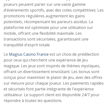
joueurs peuvent parier sur une vaste gamme
d'événements sportifs, avec des cotes compétitives. Les
promotions régulières augmentent les gains
potentiels, récompensant les parieurs assidus. La
plateforme est optimisée pour une utilisation sur
mobile, offrant une flexibilité maximale. Les
transactions sont sécurisées, garantissant une
tranquillité d'esprit totale.
Le
Magius Casino France
est un choix de prédilection
pour ceux qui cherchent une expérience de jeu
magique. Les jeux sont inspirés de thèmes mystiques,
offrant un divertissement envoûtant. Les bonus sont
conçus pour maximiser le plaisir de jeu, avec des offres
sur mesure pour chaque joueur. Les paiements rapides
et sécurisés font partie intégrante de l'expérience
utilisateur. Le support client est disponible 24/7 pour
répondre à toutes les questions.