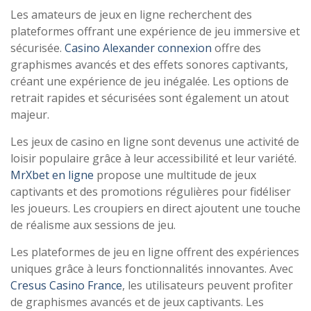
Les amateurs de jeux en ligne recherchent des
plateformes offrant une expérience de jeu immersive et
sécurisée.
Casino Alexander connexion
offre des
graphismes avancés et des effets sonores captivants,
créant une expérience de jeu inégalée. Les options de
retrait rapides et sécurisées sont également un atout
majeur.
Les jeux de casino en ligne sont devenus une activité de
loisir populaire grâce à leur accessibilité et leur variété.
MrXbet en ligne
propose une multitude de jeux
captivants et des promotions régulières pour fidéliser
les joueurs. Les croupiers en direct ajoutent une touche
de réalisme aux sessions de jeu.
Les plateformes de jeu en ligne offrent des expériences
uniques grâce à leurs fonctionnalités innovantes. Avec
Cresus Casino France
, les utilisateurs peuvent profiter
de graphismes avancés et de jeux captivants. Les