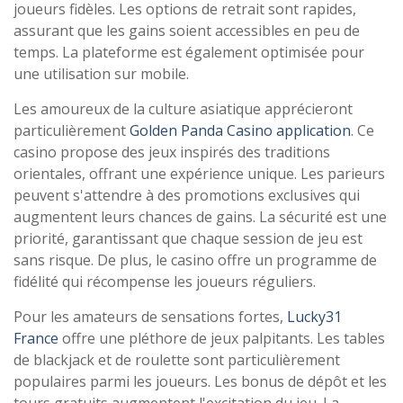
joueurs fidèles. Les options de retrait sont rapides,
assurant que les gains soient accessibles en peu de
temps. La plateforme est également optimisée pour
une utilisation sur mobile.
Les amoureux de la culture asiatique apprécieront
particulièrement
Golden Panda Casino application
. Ce
casino propose des jeux inspirés des traditions
orientales, offrant une expérience unique. Les parieurs
peuvent s'attendre à des promotions exclusives qui
augmentent leurs chances de gains. La sécurité est une
priorité, garantissant que chaque session de jeu est
sans risque. De plus, le casino offre un programme de
fidélité qui récompense les joueurs réguliers.
Pour les amateurs de sensations fortes,
Lucky31
France
offre une pléthore de jeux palpitants. Les tables
de blackjack et de roulette sont particulièrement
populaires parmi les joueurs. Les bonus de dépôt et les