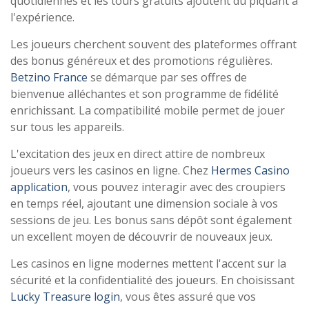
quotidiennes et les tours gratuits ajoutent du piquant à
l'expérience.
Les joueurs cherchent souvent des plateformes offrant
des bonus généreux et des promotions régulières.
Betzino France
se démarque par ses offres de
bienvenue alléchantes et son programme de fidélité
enrichissant. La compatibilité mobile permet de jouer
sur tous les appareils.
L'excitation des jeux en direct attire de nombreux
joueurs vers les casinos en ligne. Chez
Hermes Casino
application
, vous pouvez interagir avec des croupiers
en temps réel, ajoutant une dimension sociale à vos
sessions de jeu. Les bonus sans dépôt sont également
un excellent moyen de découvrir de nouveaux jeux.
Les casinos en ligne modernes mettent l'accent sur la
sécurité et la confidentialité des joueurs. En choisissant
Lucky Treasure login
, vous êtes assuré que vos