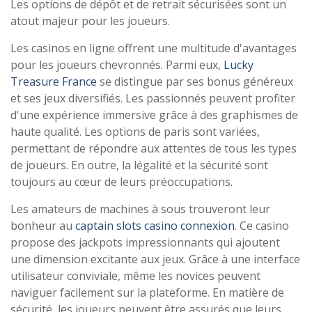
Les options de dépôt et de retrait sécurisées sont un
atout majeur pour les joueurs.
Les casinos en ligne offrent une multitude d'avantages
pour les joueurs chevronnés. Parmi eux,
Lucky
Treasure France
se distingue par ses bonus généreux
et ses jeux diversifiés. Les passionnés peuvent profiter
d'une expérience immersive grâce à des graphismes de
haute qualité. Les options de paris sont variées,
permettant de répondre aux attentes de tous les types
de joueurs. En outre, la légalité et la sécurité sont
toujours au cœur de leurs préoccupations.
Les amateurs de machines à sous trouveront leur
bonheur au
captain slots casino connexion
. Ce casino
propose des jackpots impressionnants qui ajoutent
une dimension excitante aux jeux. Grâce à une interface
utilisateur conviviale, même les novices peuvent
naviguer facilement sur la plateforme. En matière de
sécurité, les joueurs peuvent être assurés que leurs