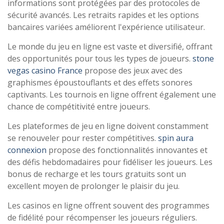
informations sont protégées par des protocoles de
sécurité avancés. Les retraits rapides et les options
bancaires variées améliorent l'expérience utilisateur.
Le monde du jeu en ligne est vaste et diversifié, offrant
des opportunités pour tous les types de joueurs.
stone
vegas casino France
propose des jeux avec des
graphismes époustouflants et des effets sonores
captivants. Les tournois en ligne offrent également une
chance de compétitivité entre joueurs.
Les plateformes de jeu en ligne doivent constamment
se renouveler pour rester compétitives.
spin aura
connexion
propose des fonctionnalités innovantes et
des défis hebdomadaires pour fidéliser les joueurs. Les
bonus de recharge et les tours gratuits sont un
excellent moyen de prolonger le plaisir du jeu.
Les casinos en ligne offrent souvent des programmes
de fidélité pour récompenser les joueurs réguliers.