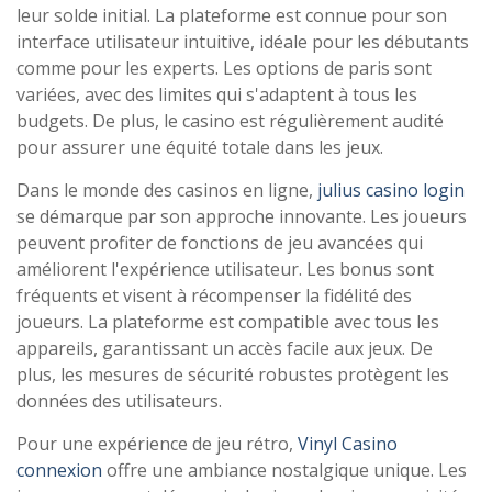
leur solde initial. La plateforme est connue pour son
interface utilisateur intuitive, idéale pour les débutants
comme pour les experts. Les options de paris sont
variées, avec des limites qui s'adaptent à tous les
budgets. De plus, le casino est régulièrement audité
pour assurer une équité totale dans les jeux.
Dans le monde des casinos en ligne,
julius casino login
se démarque par son approche innovante. Les joueurs
peuvent profiter de fonctions de jeu avancées qui
améliorent l'expérience utilisateur. Les bonus sont
fréquents et visent à récompenser la fidélité des
joueurs. La plateforme est compatible avec tous les
appareils, garantissant un accès facile aux jeux. De
plus, les mesures de sécurité robustes protègent les
données des utilisateurs.
Pour une expérience de jeu rétro,
Vinyl Casino
connexion
offre une ambiance nostalgique unique. Les