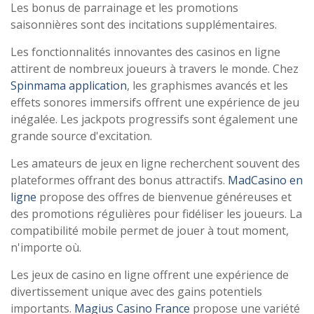
Les bonus de parrainage et les promotions
saisonnières sont des incitations supplémentaires.
Les fonctionnalités innovantes des casinos en ligne
attirent de nombreux joueurs à travers le monde. Chez
Spinmama application
, les graphismes avancés et les
effets sonores immersifs offrent une expérience de jeu
inégalée. Les jackpots progressifs sont également une
grande source d'excitation.
Les amateurs de jeux en ligne recherchent souvent des
plateformes offrant des bonus attractifs.
MadCasino en
ligne
propose des offres de bienvenue généreuses et
des promotions régulières pour fidéliser les joueurs. La
compatibilité mobile permet de jouer à tout moment,
n'importe où.
Les jeux de casino en ligne offrent une expérience de
divertissement unique avec des gains potentiels
importants.
Magius Casino France
propose une variété