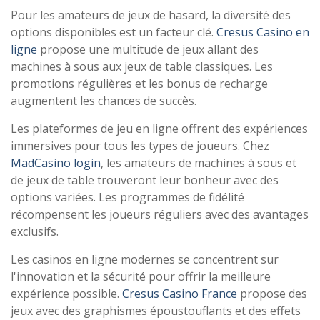
Pour les amateurs de jeux de hasard, la diversité des
options disponibles est un facteur clé.
Cresus Casino en
ligne
propose une multitude de jeux allant des
machines à sous aux jeux de table classiques. Les
promotions régulières et les bonus de recharge
augmentent les chances de succès.
Les plateformes de jeu en ligne offrent des expériences
immersives pour tous les types de joueurs. Chez
MadCasino login
, les amateurs de machines à sous et
de jeux de table trouveront leur bonheur avec des
options variées. Les programmes de fidélité
récompensent les joueurs réguliers avec des avantages
exclusifs.
Les casinos en ligne modernes se concentrent sur
l'innovation et la sécurité pour offrir la meilleure
expérience possible.
Cresus Casino France
propose des
jeux avec des graphismes époustouflants et des effets