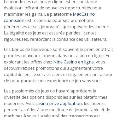
Le monde des casinos en ligne est en constante
évolution, offrant de nouvelles opportunités pour
maximiser les gains. La plateforme
MadCasino
connexion
est reconnue pour ses promotions
généreuses et ses jeux variés qui captivent les joueurs.
La légalité des jeux est assurée par des licences
rigoureuses, renforçant la confiance des utilisateurs.
Les bonus de bienvenue sont souvent le premier attrait
pour les nouveaux joueurs dans un casino en ligne. En
explorant les offres chez
Nine Casino en ligne
, vous
découvrirez des promotions qui augmentent votre
capital de jeu. Le service client est également un facteur
clé pour garantir une expérience de jeu sans souci.
Les passionnés de jeux de hasard apprécient la
diversité des options disponibles sur les plateformes
modernes. Avec
casino prive application
, les joueurs
peuvent accéder à une multitude de jeux de table et de
machines à sous. La sécurité des transactions est