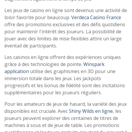
Les jeux de casino en ligne sont devenus une activité de
loisir favorite pour beaucoup.
Verdeca Casino France
offre des promotions exclusives et des défis quotidiens
pour maintenir l'intérêt des joueurs. La possibilité de
jouer avec des limites de mise flexibles attire un large
éventail de participants.
Les casinos en ligne offrent des expériences uniques
grâce à des technologies de pointe.
Winspark
application
utilise des graphismes en 3D pour une
immersion totale dans les jeux. Les jackpots
progressifs et les bonus de fidélité sont des incitations
supplémentaires pour les joueurs réguliers.
Pour les amateurs de jeux de hasard, la variété des jeux
disponibles est cruciale. Avec
Shiny Wilds en ligne
, les
joueurs peuvent explorer des centaines de titres de
machines à sous et de jeux de table. Les promotions