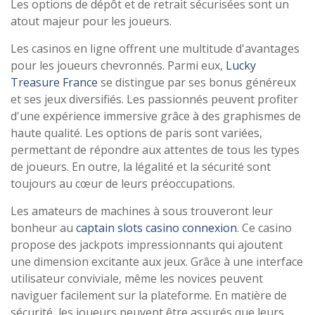
Les options de dépôt et de retrait sécurisées sont un
atout majeur pour les joueurs.
Les casinos en ligne offrent une multitude d'avantages
pour les joueurs chevronnés. Parmi eux,
Lucky
Treasure France
se distingue par ses bonus généreux
et ses jeux diversifiés. Les passionnés peuvent profiter
d'une expérience immersive grâce à des graphismes de
haute qualité. Les options de paris sont variées,
permettant de répondre aux attentes de tous les types
de joueurs. En outre, la légalité et la sécurité sont
toujours au cœur de leurs préoccupations.
Les amateurs de machines à sous trouveront leur
bonheur au
captain slots casino connexion
. Ce casino
propose des jackpots impressionnants qui ajoutent
une dimension excitante aux jeux. Grâce à une interface
utilisateur conviviale, même les novices peuvent
naviguer facilement sur la plateforme. En matière de
sécurité, les joueurs peuvent être assurés que leurs