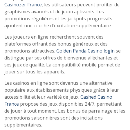
Casinozer France
, les utilisateurs peuvent profiter de
graphismes avancés et de jeux captivants. Les
promotions régulières et les jackpots progressifs
ajoutent une couche d'excitation supplémentaire.
Les joueurs en ligne recherchent souvent des
plateformes offrant des bonus généreux et des
promotions attractives.
Golden Panda Casino login
se
distingue par ses offres de bienvenue alléchantes et
ses jeux de qualité. La compatibilité mobile permet de
jouer sur tous les appareils.
Les casinos en ligne sont devenus une alternative
populaire aux établissements physiques grâce à leur
accessibilité et leur variété de jeux.
Cashed Casino
France
propose des jeux disponibles 24/7, permettant
de jouer à tout moment. Les bonus de parrainage et les
promotions saisonnières sont des incitations
supplémentaires.