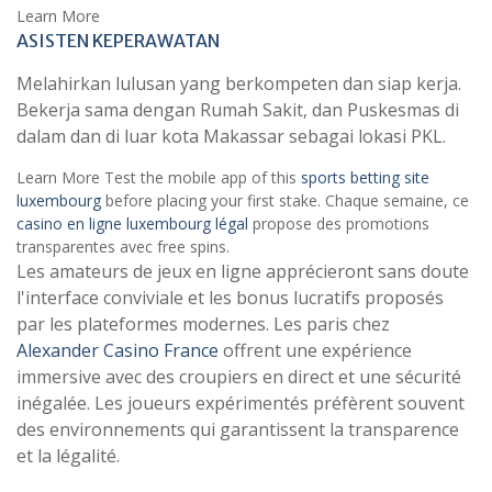
Learn More
ASISTEN KEPERAWATAN
Melahirkan lulusan yang berkompeten dan siap kerja.
Bekerja sama dengan Rumah Sakit, dan Puskesmas di
dalam dan di luar kota Makassar sebagai lokasi PKL.
Learn More Test the mobile app of this
sports betting site
luxembourg
before placing your first stake. Chaque semaine, ce
casino en ligne luxembourg légal
propose des promotions
transparentes avec free spins.
Les amateurs de jeux en ligne apprécieront sans doute
l'interface conviviale et les bonus lucratifs proposés
par les plateformes modernes. Les paris chez
Alexander Casino France
offrent une expérience
immersive avec des croupiers en direct et une sécurité
inégalée. Les joueurs expérimentés préfèrent souvent
des environnements qui garantissent la transparence
et la légalité.