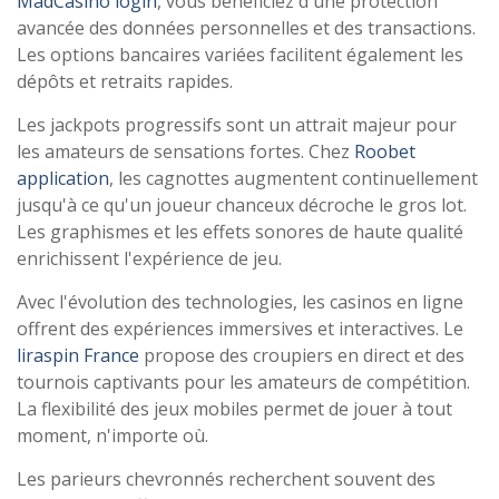
MadCasino login
, vous bénéficiez d'une protection
avancée des données personnelles et des transactions.
Les options bancaires variées facilitent également les
dépôts et retraits rapides.
Les jackpots progressifs sont un attrait majeur pour
les amateurs de sensations fortes. Chez
Roobet
application
, les cagnottes augmentent continuellement
jusqu'à ce qu'un joueur chanceux décroche le gros lot.
Les graphismes et les effets sonores de haute qualité
enrichissent l'expérience de jeu.
Avec l'évolution des technologies, les casinos en ligne
offrent des expériences immersives et interactives. Le
liraspin France
propose des croupiers en direct et des
tournois captivants pour les amateurs de compétition.
La flexibilité des jeux mobiles permet de jouer à tout
moment, n'importe où.
Les parieurs chevronnés recherchent souvent des