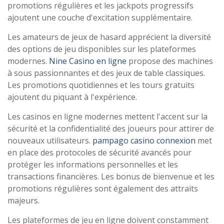
promotions régulières et les jackpots progressifs
ajoutent une couche d'excitation supplémentaire.
Les amateurs de jeux de hasard apprécient la diversité
des options de jeu disponibles sur les plateformes
modernes.
Nine Casino en ligne
propose des machines
à sous passionnantes et des jeux de table classiques.
Les promotions quotidiennes et les tours gratuits
ajoutent du piquant à l'expérience.
Les casinos en ligne modernes mettent l'accent sur la
sécurité et la confidentialité des joueurs pour attirer de
nouveaux utilisateurs.
pampago casino connexion
met
en place des protocoles de sécurité avancés pour
protéger les informations personnelles et les
transactions financières. Les bonus de bienvenue et les
promotions régulières sont également des attraits
majeurs.
Les plateformes de jeu en ligne doivent constamment