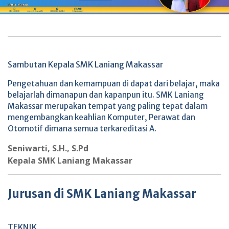
Sambutan Kepala SMK Laniang Makassar
Pengetahuan dan kemampuan di dapat dari belajar, maka
belajarlah dimanapun dan kapanpun itu. SMK Laniang
Makassar merupakan tempat yang paling tepat dalam
mengembangkan keahlian Komputer, Perawat dan
Otomotif dimana semua terkareditasi A.
Seniwarti, S.H., S.Pd
Kepala SMK Laniang Makassar
Jurusan di SMK Laniang Makassar
TEKNIK