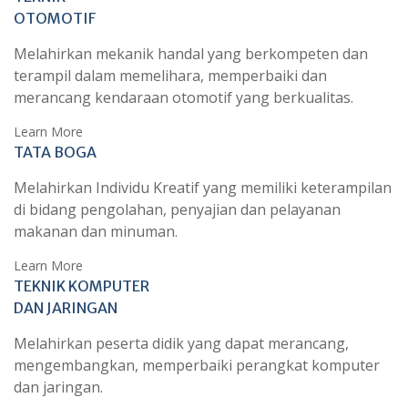
OTOMOTIF
Melahirkan mekanik handal yang berkompeten dan
terampil dalam memelihara, memperbaiki dan
merancang kendaraan otomotif yang berkualitas.
Learn More
TATA BOGA
Melahirkan Individu Kreatif yang memiliki keterampilan
di bidang pengolahan, penyajian dan pelayanan
makanan dan minuman.
Learn More
TEKNIK KOMPUTER
DAN JARINGAN
Melahirkan peserta didik yang dapat merancang,
mengembangkan, memperbaiki perangkat komputer
dan jaringan.