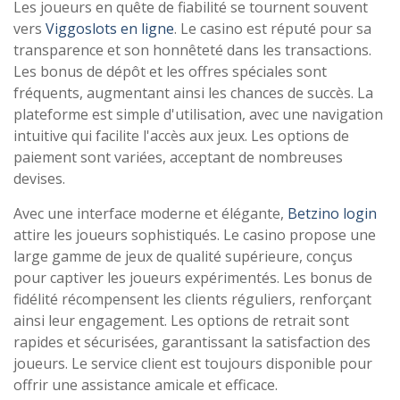
Les joueurs en quête de fiabilité se tournent souvent
vers
Viggoslots en ligne
. Le casino est réputé pour sa
transparence et son honnêteté dans les transactions.
Les bonus de dépôt et les offres spéciales sont
fréquents, augmentant ainsi les chances de succès. La
plateforme est simple d'utilisation, avec une navigation
intuitive qui facilite l'accès aux jeux. Les options de
paiement sont variées, acceptant de nombreuses
devises.
Avec une interface moderne et élégante,
Betzino login
attire les joueurs sophistiqués. Le casino propose une
large gamme de jeux de qualité supérieure, conçus
pour captiver les joueurs expérimentés. Les bonus de
fidélité récompensent les clients réguliers, renforçant
ainsi leur engagement. Les options de retrait sont
rapides et sécurisées, garantissant la satisfaction des
joueurs. Le service client est toujours disponible pour
offrir une assistance amicale et efficace.