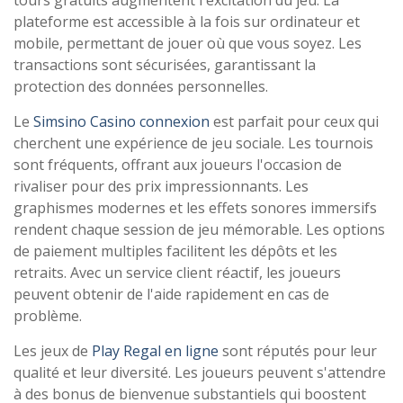
tours gratuits augmentent l'excitation du jeu. La
plateforme est accessible à la fois sur ordinateur et
mobile, permettant de jouer où que vous soyez. Les
transactions sont sécurisées, garantissant la
protection des données personnelles.
Le
Simsino Casino connexion
est parfait pour ceux qui
cherchent une expérience de jeu sociale. Les tournois
sont fréquents, offrant aux joueurs l'occasion de
rivaliser pour des prix impressionnants. Les
graphismes modernes et les effets sonores immersifs
rendent chaque session de jeu mémorable. Les options
de paiement multiples facilitent les dépôts et les
retraits. Avec un service client réactif, les joueurs
peuvent obtenir de l'aide rapidement en cas de
problème.
Les jeux de
Play Regal en ligne
sont réputés pour leur
qualité et leur diversité. Les joueurs peuvent s'attendre
à des bonus de bienvenue substantiels qui boostent