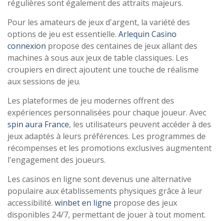
régulières sont également des attraits majeurs.
Pour les amateurs de jeux d'argent, la variété des
options de jeu est essentielle.
Arlequin Casino
connexion
propose des centaines de jeux allant des
machines à sous aux jeux de table classiques. Les
croupiers en direct ajoutent une touche de réalisme
aux sessions de jeu.
Les plateformes de jeu modernes offrent des
expériences personnalisées pour chaque joueur. Avec
spin aura France
, les utilisateurs peuvent accéder à des
jeux adaptés à leurs préférences. Les programmes de
récompenses et les promotions exclusives augmentent
l'engagement des joueurs.
Les casinos en ligne sont devenus une alternative
populaire aux établissements physiques grâce à leur
accessibilité.
winbet en ligne
propose des jeux
disponibles 24/7, permettant de jouer à tout moment.