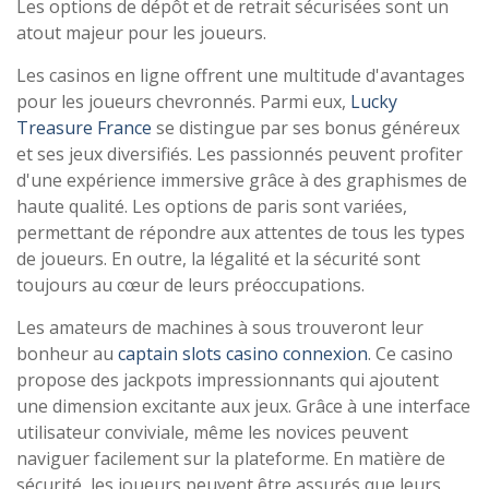
Les options de dépôt et de retrait sécurisées sont un
atout majeur pour les joueurs.
Les casinos en ligne offrent une multitude d'avantages
pour les joueurs chevronnés. Parmi eux,
Lucky
Treasure France
se distingue par ses bonus généreux
et ses jeux diversifiés. Les passionnés peuvent profiter
d'une expérience immersive grâce à des graphismes de
haute qualité. Les options de paris sont variées,
permettant de répondre aux attentes de tous les types
de joueurs. En outre, la légalité et la sécurité sont
toujours au cœur de leurs préoccupations.
Les amateurs de machines à sous trouveront leur
bonheur au
captain slots casino connexion
. Ce casino
propose des jackpots impressionnants qui ajoutent
une dimension excitante aux jeux. Grâce à une interface
utilisateur conviviale, même les novices peuvent
naviguer facilement sur la plateforme. En matière de
sécurité, les joueurs peuvent être assurés que leurs