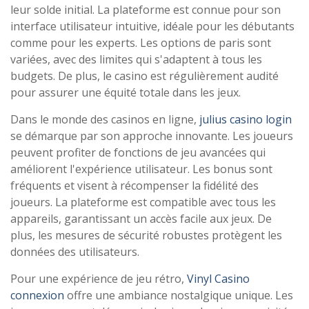
leur solde initial. La plateforme est connue pour son
interface utilisateur intuitive, idéale pour les débutants
comme pour les experts. Les options de paris sont
variées, avec des limites qui s'adaptent à tous les
budgets. De plus, le casino est régulièrement audité
pour assurer une équité totale dans les jeux.
Dans le monde des casinos en ligne,
julius casino login
se démarque par son approche innovante. Les joueurs
peuvent profiter de fonctions de jeu avancées qui
améliorent l'expérience utilisateur. Les bonus sont
fréquents et visent à récompenser la fidélité des
joueurs. La plateforme est compatible avec tous les
appareils, garantissant un accès facile aux jeux. De
plus, les mesures de sécurité robustes protègent les
données des utilisateurs.
Pour une expérience de jeu rétro,
Vinyl Casino
connexion
offre une ambiance nostalgique unique. Les