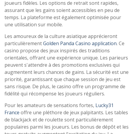
joueurs fidèles. Les options de retrait sont rapides,
assurant que les gains soient accessibles en peu de
temps. La plateforme est également optimisée pour
une utilisation sur mobile.
Les amoureux de la culture asiatique apprécieront
particulièrement
Golden Panda Casino application
. Ce
casino propose des jeux inspirés des traditions
orientales, offrant une expérience unique. Les parieurs
peuvent s'attendre à des promotions exclusives qui
augmentent leurs chances de gains. La sécurité est une
priorité, garantissant que chaque session de jeu est
sans risque. De plus, le casino offre un programme de
fidélité qui récompense les joueurs réguliers.
Pour les amateurs de sensations fortes,
Lucky31
France
offre une pléthore de jeux palpitants. Les tables
de blackjack et de roulette sont particulièrement
populaires parmi les joueurs. Les bonus de dépôt et les