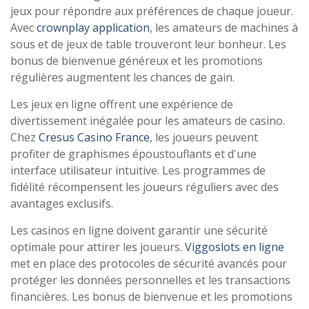
jeux pour répondre aux préférences de chaque joueur.
Avec
crownplay application
, les amateurs de machines à
sous et de jeux de table trouveront leur bonheur. Les
bonus de bienvenue généreux et les promotions
régulières augmentent les chances de gain.
Les jeux en ligne offrent une expérience de
divertissement inégalée pour les amateurs de casino.
Chez
Cresus Casino France
, les joueurs peuvent
profiter de graphismes époustouflants et d'une
interface utilisateur intuitive. Les programmes de
fidélité récompensent les joueurs réguliers avec des
avantages exclusifs.
Les casinos en ligne doivent garantir une sécurité
optimale pour attirer les joueurs.
Viggoslots en ligne
met en place des protocoles de sécurité avancés pour
protéger les données personnelles et les transactions
financières. Les bonus de bienvenue et les promotions