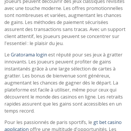
joueurs peuvent découvrir des jeux classiques revisités
avec une touche moderne. Les offres promotionnelles
sont nombreuses et variées, augmentant les chances
de gains. Les méthodes de paiement sécurisées
assurent des transactions sans tracas. Avec un support
client attentif, les joueurs peuvent se concentrer sur
l'essentiel : le plaisir du jeu.
Le
Gratorama login
est réputé pour ses jeux à gratter
innovants. Les joueurs peuvent profiter de gains
instantanés grâce à une large sélection de cartes à
gratter. Les bonus de bienvenue sont généreux,
augmentant les chances de gagner dès le départ. La
plateforme est facile à utiliser, même pour ceux qui
découvrent le monde des casinos en ligne. Les retraits
rapides assurent que les gains sont accessibles en un
temps record.
Pour les passionnés de paris sportifs, le
gt bet casino
application
offre une multitude d'opportunités. Les