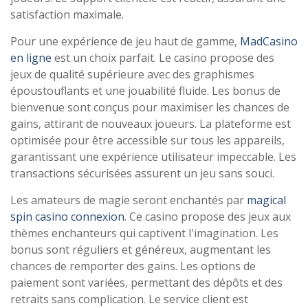
satisfaction maximale.
Pour une expérience de jeu haut de gamme,
MadCasino
en ligne
est un choix parfait. Le casino propose des
jeux de qualité supérieure avec des graphismes
époustouflants et une jouabilité fluide. Les bonus de
bienvenue sont conçus pour maximiser les chances de
gains, attirant de nouveaux joueurs. La plateforme est
optimisée pour être accessible sur tous les appareils,
garantissant une expérience utilisateur impeccable. Les
transactions sécurisées assurent un jeu sans souci.
Les amateurs de magie seront enchantés par
magical
spin casino connexion
. Ce casino propose des jeux aux
thèmes enchanteurs qui captivent l'imagination. Les
bonus sont réguliers et généreux, augmentant les
chances de remporter des gains. Les options de
paiement sont variées, permettant des dépôts et des
retraits sans complication. Le service client est