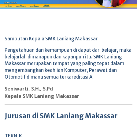
Sambutan Kepala SMK Laniang Makassar
Pengetahuan dan kemampuan di dapat dari belajar, maka
belajarlah dimanapun dan kapanpun itu. SMK Laniang
Makassar merupakan tempat yang paling tepat dalam
mengembangkan keahlian Komputer, Perawat dan
Otomotif dimana semua terkareditasi A.
Seniwarti, S.H., S.Pd
Kepala SMK Laniang Makassar
Jurusan di SMK Laniang Makassar
TEKNIK