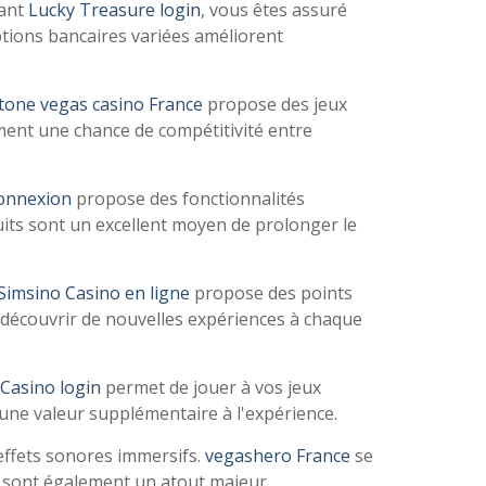
sant
Lucky Treasure login
, vous êtes assuré
ptions bancaires variées améliorent
tone vegas casino France
propose des jeux
ment une chance de compétitivité entre
connexion
propose des fonctionnalités
uits sont un excellent moyen de prolonger le
Simsino Casino en ligne
propose des points
e découvrir de nouvelles expériences à chaque
Casino login
permet de jouer à vos jeux
une valeur supplémentaire à l'expérience.
effets sonores immersifs.
vegashero France
se
es sont également un atout majeur.