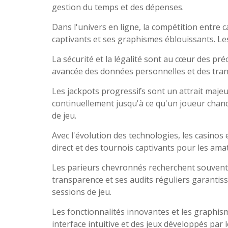
gestion du temps et des dépenses.
Dans l'univers en ligne, la compétition entre 
captivants et ses graphismes éblouissants. L
La sécurité et la légalité sont au cœur des pr
avancée des données personnelles et des transa
Les jackpots progressifs sont un attrait maje
continuellement jusqu'à ce qu'un joueur chance
de jeu.
Avec l'évolution des technologies, les casinos
direct et des tournois captivants pour les ama
Les parieurs chevronnés recherchent souvent d
transparence et ses audits réguliers garantis
sessions de jeu.
Les fonctionnalités innovantes et les graphis
interface intuitive et des jeux développés par