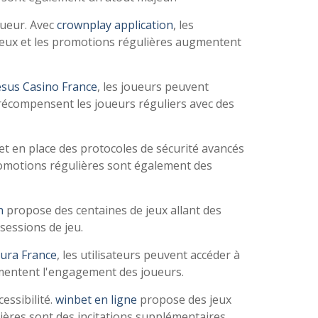
oueur. Avec
crownplay application
, les
reux et les promotions régulières augmentent
esus Casino France
, les joueurs peuvent
é récompensent les joueurs réguliers avec des
t en place des protocoles de sécurité avancés
romotions régulières sont également des
n
propose des centaines de jeux allant des
sessions de jeu.
aura France
, les utilisateurs peuvent accéder à
mentent l'engagement des joueurs.
essibilité.
winbet en ligne
propose des jeux
ères sont des incitations supplémentaires.