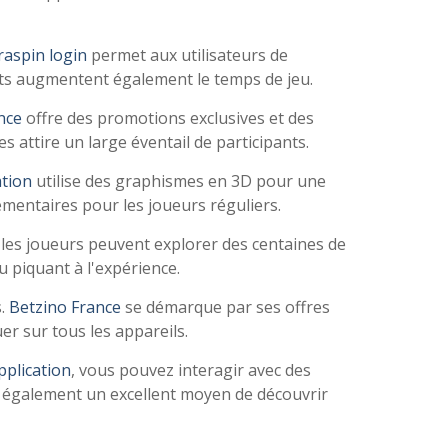
iraspin login
permet aux utilisateurs de
nts augmentent également le temps de jeu.
nce
offre des promotions exclusives et des
es attire un large éventail de participants.
ation
utilise des graphismes en 3D pour une
lémentaires pour les joueurs réguliers.
, les joueurs peuvent explorer des centaines de
u piquant à l'expérience.
s.
Betzino France
se démarque par ses offres
er sur tous les appareils.
plication
, vous pouvez interagir avec des
t également un excellent moyen de découvrir