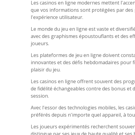
Les casinos en ligne modernes mettent l'accent 
que vos informations sont protégées par des p
l'expérience utilisateur.
Le monde du jeu en ligne est vaste et diversif
avec des graphismes époustouflants et des eff
joueurs.
Les plateformes de jeu en ligne doivent cons
innovantes et des défis hebdomadaires pour fi
plaisir du jeu.
Les casinos en ligne offrent souvent des prog
de fidélité échangeables contre des bonus et d
session.
Avec l'essor des technologies mobiles, les cas
préférés depuis n'importe quel appareil, à to
Les joueurs expérimentés recherchent souvent
distingue par ses jeux de haute qualité et ses