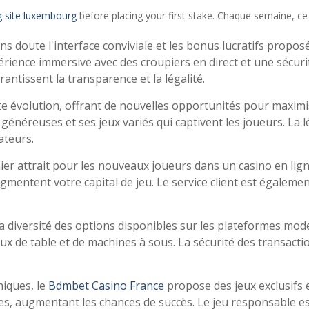
g site luxembourg
before placing your first stake. Chaque semaine, c
s doute l'interface conviviale et les bonus lucratifs propo
rience immersive avec des croupiers en direct et une sécur
ntissent la transparence et la légalité.
e évolution, offrant de nouvelles opportunités pour maximi
néreuses et ses jeux variés qui captivent les joueurs. La lé
ateurs.
r attrait pour les nouveaux joueurs dans un casino en ligne
mentent votre capital de jeu. Le service client est égaleme
a diversité des options disponibles sur les plateformes mo
x de table et de machines à sous. La sécurité des transactio
niques, le
Bdmbet Casino France
propose des jeux exclusifs e
bles, augmentant les chances de succès. Le jeu responsable