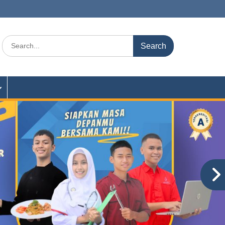
Search
for: