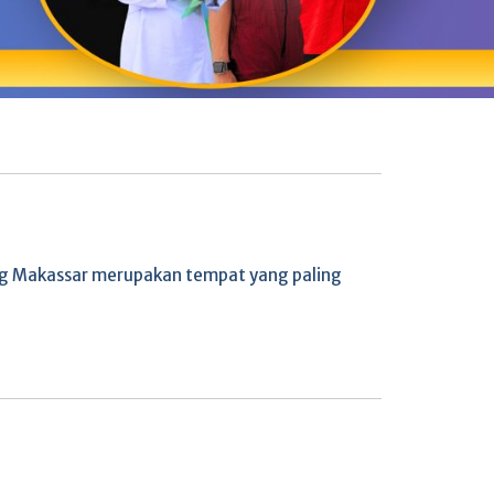
ng Makassar merupakan tempat yang paling