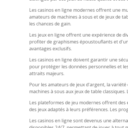
Les casinos en ligne modernes offrent une mu
amateurs de machines à sous et de jeux de t
les chances de gain.
Les jeux en ligne offrent une expérience de d
profiter de graphismes époustouflants et d'une
avantages exclusifs.
Les casinos en ligne doivent garantir une sécu
pour protéger les données personnelles et le
attraits majeurs.
Pour les amateurs de jeux d'argent, la variété 
machines à sous aux jeux de table classiques. 
Les plateformes de jeu modernes offrent des
des jeux adaptés à leurs préférences. Les p
Les casinos en ligne sont devenus une alternat
disponibles 24/7, permettant de jouer à tout