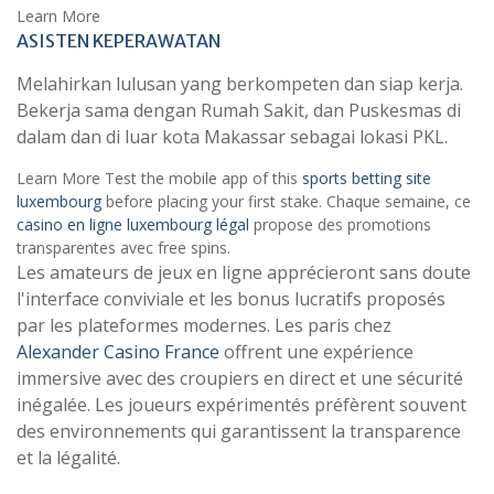
Learn More
ASISTEN KEPERAWATAN
Melahirkan lulusan yang berkompeten dan siap kerja.
Bekerja sama dengan Rumah Sakit, dan Puskesmas di
dalam dan di luar kota Makassar sebagai lokasi PKL.
Learn More Test the mobile app of this
sports betting site
luxembourg
before placing your first stake. Chaque semaine, ce
casino en ligne luxembourg légal
propose des promotions
transparentes avec free spins.
Les amateurs de jeux en ligne apprécieront sans doute
l'interface conviviale et les bonus lucratifs proposés
par les plateformes modernes. Les paris chez
Alexander Casino France
offrent une expérience
immersive avec des croupiers en direct et une sécurité
inégalée. Les joueurs expérimentés préfèrent souvent
des environnements qui garantissent la transparence
et la légalité.