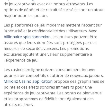
de jeux captivants avec des bonus attrayants. Les
options de dépôt et de retrait sécurisées sont un atout
majeur pour les joueurs.
Les plateformes de jeu modernes mettent l'accent sur
la sécurité et la confidentialité des utilisateurs. Avec
billionaire spin connexion
, les joueurs peuvent être
assurés que leurs données sont protégées par des
mesures de sécurité avancées. Les promotions
exclusives ajoutent une valeur supplémentaire à
l'expérience de jeu.
Les casinos en ligne doivent constamment innover
pour rester compétitifs et attirer de nouveaux joueurs.
Millionz Casino application
propose des graphismes de
pointe et des effets sonores immersifs pour une
expérience de jeu captivante. Les bonus de bienvenue
et les programmes de fidélité sont également des
attraits majeurs.