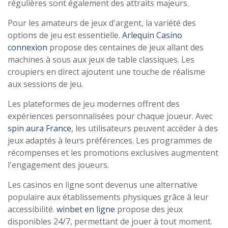
régulières sont également des attraits majeurs.
Pour les amateurs de jeux d'argent, la variété des
options de jeu est essentielle.
Arlequin Casino
connexion
propose des centaines de jeux allant des
machines à sous aux jeux de table classiques. Les
croupiers en direct ajoutent une touche de réalisme
aux sessions de jeu.
Les plateformes de jeu modernes offrent des
expériences personnalisées pour chaque joueur. Avec
spin aura France
, les utilisateurs peuvent accéder à des
jeux adaptés à leurs préférences. Les programmes de
récompenses et les promotions exclusives augmentent
l'engagement des joueurs.
Les casinos en ligne sont devenus une alternative
populaire aux établissements physiques grâce à leur
accessibilité.
winbet en ligne
propose des jeux
disponibles 24/7, permettant de jouer à tout moment.