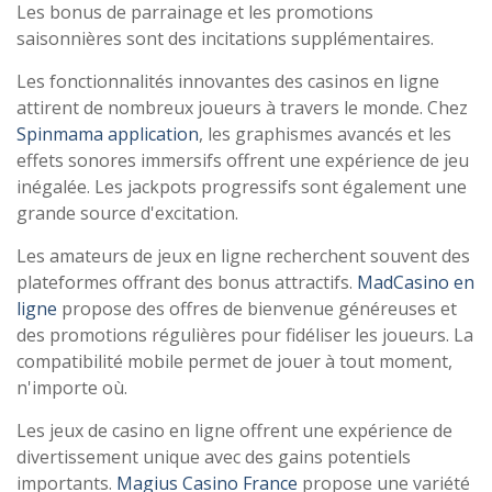
Les bonus de parrainage et les promotions
saisonnières sont des incitations supplémentaires.
Les fonctionnalités innovantes des casinos en ligne
attirent de nombreux joueurs à travers le monde. Chez
Spinmama application
, les graphismes avancés et les
effets sonores immersifs offrent une expérience de jeu
inégalée. Les jackpots progressifs sont également une
grande source d'excitation.
Les amateurs de jeux en ligne recherchent souvent des
plateformes offrant des bonus attractifs.
MadCasino en
ligne
propose des offres de bienvenue généreuses et
des promotions régulières pour fidéliser les joueurs. La
compatibilité mobile permet de jouer à tout moment,
n'importe où.
Les jeux de casino en ligne offrent une expérience de
divertissement unique avec des gains potentiels
importants.
Magius Casino France
propose une variété