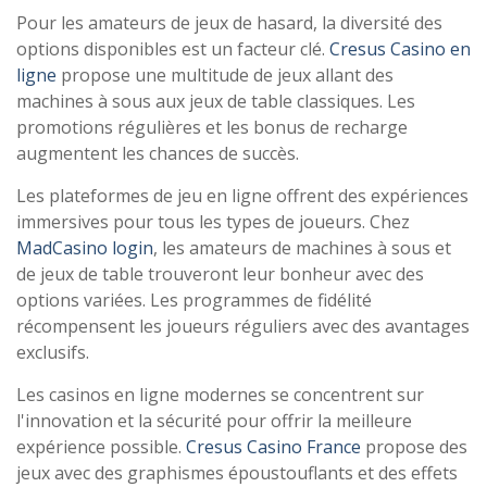
Pour les amateurs de jeux de hasard, la diversité des
options disponibles est un facteur clé.
Cresus Casino en
ligne
propose une multitude de jeux allant des
machines à sous aux jeux de table classiques. Les
promotions régulières et les bonus de recharge
augmentent les chances de succès.
Les plateformes de jeu en ligne offrent des expériences
immersives pour tous les types de joueurs. Chez
MadCasino login
, les amateurs de machines à sous et
de jeux de table trouveront leur bonheur avec des
options variées. Les programmes de fidélité
récompensent les joueurs réguliers avec des avantages
exclusifs.
Les casinos en ligne modernes se concentrent sur
l'innovation et la sécurité pour offrir la meilleure
expérience possible.
Cresus Casino France
propose des
jeux avec des graphismes époustouflants et des effets