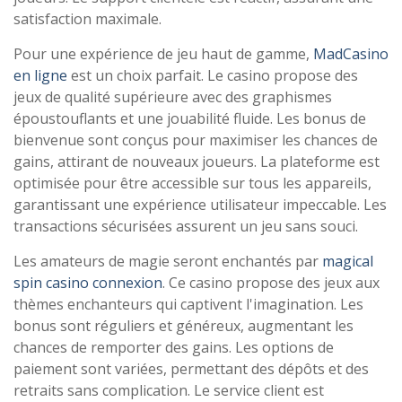
satisfaction maximale.
Pour une expérience de jeu haut de gamme,
MadCasino
en ligne
est un choix parfait. Le casino propose des
jeux de qualité supérieure avec des graphismes
époustouflants et une jouabilité fluide. Les bonus de
bienvenue sont conçus pour maximiser les chances de
gains, attirant de nouveaux joueurs. La plateforme est
optimisée pour être accessible sur tous les appareils,
garantissant une expérience utilisateur impeccable. Les
transactions sécurisées assurent un jeu sans souci.
Les amateurs de magie seront enchantés par
magical
spin casino connexion
. Ce casino propose des jeux aux
thèmes enchanteurs qui captivent l'imagination. Les
bonus sont réguliers et généreux, augmentant les
chances de remporter des gains. Les options de
paiement sont variées, permettant des dépôts et des
retraits sans complication. Le service client est