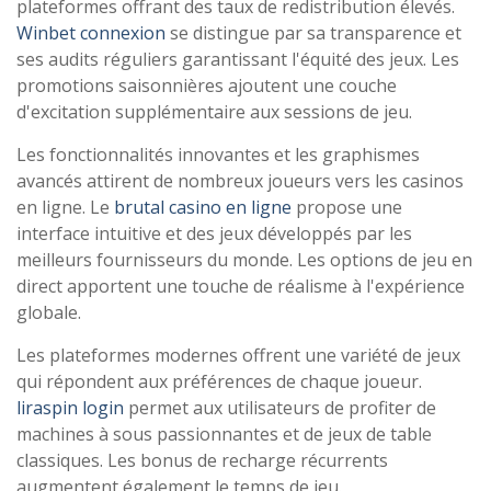
plateformes offrant des taux de redistribution élevés.
Winbet connexion
se distingue par sa transparence et
ses audits réguliers garantissant l'équité des jeux. Les
promotions saisonnières ajoutent une couche
d'excitation supplémentaire aux sessions de jeu.
Les fonctionnalités innovantes et les graphismes
avancés attirent de nombreux joueurs vers les casinos
en ligne. Le
brutal casino en ligne
propose une
interface intuitive et des jeux développés par les
meilleurs fournisseurs du monde. Les options de jeu en
direct apportent une touche de réalisme à l'expérience
globale.
Les plateformes modernes offrent une variété de jeux
qui répondent aux préférences de chaque joueur.
liraspin login
permet aux utilisateurs de profiter de
machines à sous passionnantes et de jeux de table
classiques. Les bonus de recharge récurrents
augmentent également le temps de jeu.