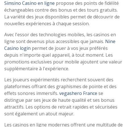
Simsino Casino en ligne
propose des points de fidélité
échangeables contre des bonus et des tours gratuits.
La variété des jeux disponibles permet de découvrir de
nouvelles expériences à chaque session.
Avec l'essor des technologies mobiles, les casinos en
ligne sont devenus plus accessibles que jamais.
Nine
Casino login
permet de jouer à vos jeux préférés
depuis n'importe quel appareil, à tout moment. Les
promotions exclusives pour mobile ajoutent une valeur
supplémentaire à l'expérience.
Les joueurs expérimentés recherchent souvent des
plateformes offrant des graphismes de pointe et des
effets sonores immersifs.
vegashero France
se
distingue par ses jeux de haute qualité et ses bonus
attractifs. Les options de retrait rapides et sécurisées
sont également un atout majeur.
Les casinos en ligne modernes offrent une multitude de