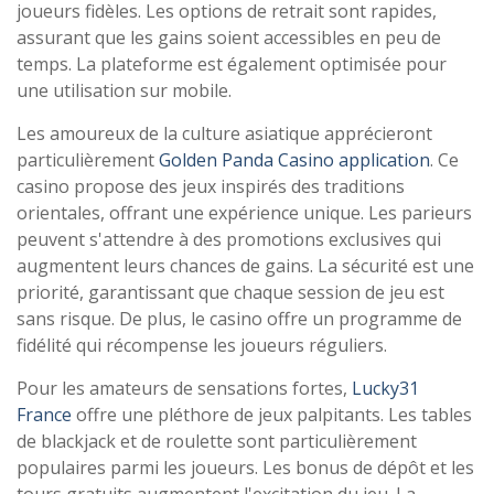
joueurs fidèles. Les options de retrait sont rapides,
assurant que les gains soient accessibles en peu de
temps. La plateforme est également optimisée pour
une utilisation sur mobile.
Les amoureux de la culture asiatique apprécieront
particulièrement
Golden Panda Casino application
. Ce
casino propose des jeux inspirés des traditions
orientales, offrant une expérience unique. Les parieurs
peuvent s'attendre à des promotions exclusives qui
augmentent leurs chances de gains. La sécurité est une
priorité, garantissant que chaque session de jeu est
sans risque. De plus, le casino offre un programme de
fidélité qui récompense les joueurs réguliers.
Pour les amateurs de sensations fortes,
Lucky31
France
offre une pléthore de jeux palpitants. Les tables
de blackjack et de roulette sont particulièrement
populaires parmi les joueurs. Les bonus de dépôt et les