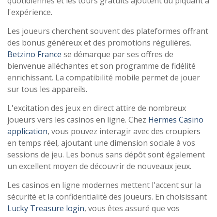
quotidiennes et les tours gratuits ajoutent du piquant à
l'expérience.
Les joueurs cherchent souvent des plateformes offrant
des bonus généreux et des promotions régulières.
Betzino France
se démarque par ses offres de
bienvenue alléchantes et son programme de fidélité
enrichissant. La compatibilité mobile permet de jouer
sur tous les appareils.
L'excitation des jeux en direct attire de nombreux
joueurs vers les casinos en ligne. Chez
Hermes Casino
application
, vous pouvez interagir avec des croupiers
en temps réel, ajoutant une dimension sociale à vos
sessions de jeu. Les bonus sans dépôt sont également
un excellent moyen de découvrir de nouveaux jeux.
Les casinos en ligne modernes mettent l'accent sur la
sécurité et la confidentialité des joueurs. En choisissant
Lucky Treasure login
, vous êtes assuré que vos