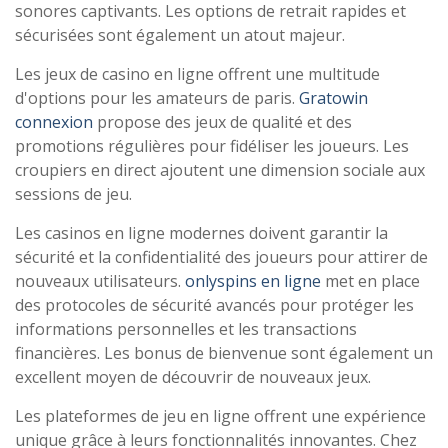
sonores captivants. Les options de retrait rapides et
sécurisées sont également un atout majeur.
Les jeux de casino en ligne offrent une multitude
d'options pour les amateurs de paris.
Gratowin
connexion
propose des jeux de qualité et des
promotions régulières pour fidéliser les joueurs. Les
croupiers en direct ajoutent une dimension sociale aux
sessions de jeu.
Les casinos en ligne modernes doivent garantir la
sécurité et la confidentialité des joueurs pour attirer de
nouveaux utilisateurs.
onlyspins en ligne
met en place
des protocoles de sécurité avancés pour protéger les
informations personnelles et les transactions
financières. Les bonus de bienvenue sont également un
excellent moyen de découvrir de nouveaux jeux.
Les plateformes de jeu en ligne offrent une expérience
unique grâce à leurs fonctionnalités innovantes. Chez