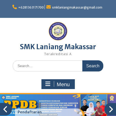
Skip
to
+6281363171700
smklaniangmakassar@gmail.com
content
SMK Laniang Makassar
Terakreditasi A
Search
for:
Menu
Pendaftaran