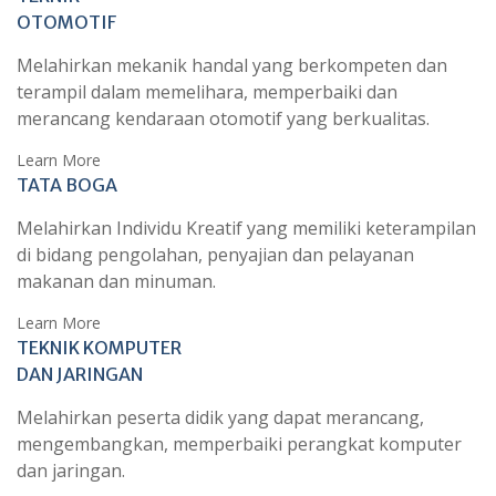
OTOMOTIF
Melahirkan mekanik handal yang berkompeten dan
terampil dalam memelihara, memperbaiki dan
merancang kendaraan otomotif yang berkualitas.
Learn More
TATA BOGA
Melahirkan Individu Kreatif yang memiliki keterampilan
di bidang pengolahan, penyajian dan pelayanan
makanan dan minuman.
Learn More
TEKNIK KOMPUTER
DAN JARINGAN
Melahirkan peserta didik yang dapat merancang,
mengembangkan, memperbaiki perangkat komputer
dan jaringan.