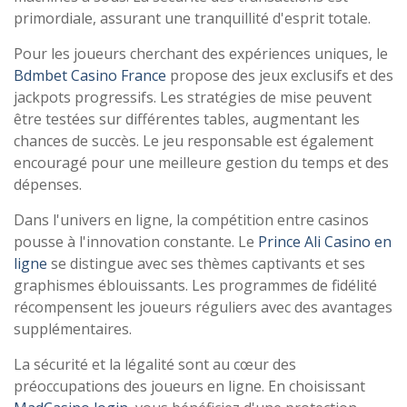
primordiale, assurant une tranquillité d'esprit totale.
Pour les joueurs cherchant des expériences uniques, le
Bdmbet Casino France
propose des jeux exclusifs et des
jackpots progressifs. Les stratégies de mise peuvent
être testées sur différentes tables, augmentant les
chances de succès. Le jeu responsable est également
encouragé pour une meilleure gestion du temps et des
dépenses.
Dans l'univers en ligne, la compétition entre casinos
pousse à l'innovation constante. Le
Prince Ali Casino en
ligne
se distingue avec ses thèmes captivants et ses
graphismes éblouissants. Les programmes de fidélité
récompensent les joueurs réguliers avec des avantages
supplémentaires.
La sécurité et la légalité sont au cœur des
préoccupations des joueurs en ligne. En choisissant