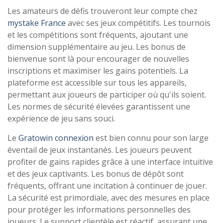
Les amateurs de défis trouveront leur compte chez
mystake France
avec ses jeux compétitifs. Les tournois
et les compétitions sont fréquents, ajoutant une
dimension supplémentaire au jeu. Les bonus de
bienvenue sont là pour encourager de nouvelles
inscriptions et maximiser les gains potentiels. La
plateforme est accessible sur tous les appareils,
permettant aux joueurs de participer où qu'ils soient.
Les normes de sécurité élevées garantissent une
expérience de jeu sans souci.
Le
Gratowin connexion
est bien connu pour son large
éventail de jeux instantanés. Les joueurs peuvent
profiter de gains rapides grâce à une interface intuitive
et des jeux captivants. Les bonus de dépôt sont
fréquents, offrant une incitation à continuer de jouer.
La sécurité est primordiale, avec des mesures en place
pour protéger les informations personnelles des
joueurs. Le support clientèle est réactif, assurant une