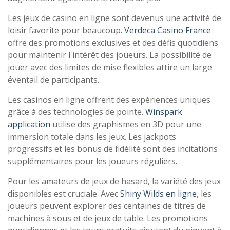
Les jeux de casino en ligne sont devenus une activité de
loisir favorite pour beaucoup.
Verdeca Casino France
offre des promotions exclusives et des défis quotidiens
pour maintenir l'intérêt des joueurs. La possibilité de
jouer avec des limites de mise flexibles attire un large
éventail de participants.
Les casinos en ligne offrent des expériences uniques
grâce à des technologies de pointe.
Winspark
application
utilise des graphismes en 3D pour une
immersion totale dans les jeux. Les jackpots
progressifs et les bonus de fidélité sont des incitations
supplémentaires pour les joueurs réguliers.
Pour les amateurs de jeux de hasard, la variété des jeux
disponibles est cruciale. Avec
Shiny Wilds en ligne
, les
joueurs peuvent explorer des centaines de titres de
machines à sous et de jeux de table. Les promotions