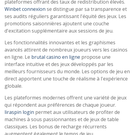
plateformes offrant des taux de redistribution élevés.
Winbet connexion
se distingue par sa transparence et
ses audits réguliers garantissant l'équité des jeux. Les
promotions saisonnières ajoutent une couche
d'excitation supplémentaire aux sessions de jeu.
Les fonctionnalités innovantes et les graphismes
avancés attirent de nombreux joueurs vers les casinos
en ligne. Le
brutal casino en ligne
propose une
interface intuitive et des jeux développés par les
meilleurs fournisseurs du monde. Les options de jeu en
direct apportent une touche de réalisme à l'expérience
globale.
Les plateformes modernes offrent une variété de jeux
qui répondent aux préférences de chaque joueur.
liraspin login
permet aux utilisateurs de profiter de
machines à sous passionnantes et de jeux de table
classiques. Les bonus de recharge récurrents
augmentent également le temps de jeu.