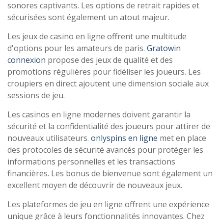
sonores captivants. Les options de retrait rapides et
sécurisées sont également un atout majeur.
Les jeux de casino en ligne offrent une multitude
d'options pour les amateurs de paris.
Gratowin
connexion
propose des jeux de qualité et des
promotions régulières pour fidéliser les joueurs. Les
croupiers en direct ajoutent une dimension sociale aux
sessions de jeu.
Les casinos en ligne modernes doivent garantir la
sécurité et la confidentialité des joueurs pour attirer de
nouveaux utilisateurs.
onlyspins en ligne
met en place
des protocoles de sécurité avancés pour protéger les
informations personnelles et les transactions
financières. Les bonus de bienvenue sont également un
excellent moyen de découvrir de nouveaux jeux.
Les plateformes de jeu en ligne offrent une expérience
unique grâce à leurs fonctionnalités innovantes. Chez