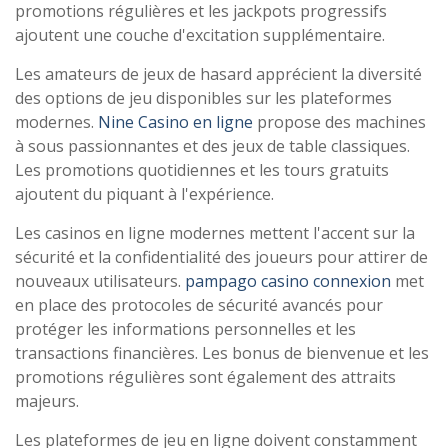
promotions régulières et les jackpots progressifs
ajoutent une couche d'excitation supplémentaire.
Les amateurs de jeux de hasard apprécient la diversité
des options de jeu disponibles sur les plateformes
modernes.
Nine Casino en ligne
propose des machines
à sous passionnantes et des jeux de table classiques.
Les promotions quotidiennes et les tours gratuits
ajoutent du piquant à l'expérience.
Les casinos en ligne modernes mettent l'accent sur la
sécurité et la confidentialité des joueurs pour attirer de
nouveaux utilisateurs.
pampago casino connexion
met
en place des protocoles de sécurité avancés pour
protéger les informations personnelles et les
transactions financières. Les bonus de bienvenue et les
promotions régulières sont également des attraits
majeurs.
Les plateformes de jeu en ligne doivent constamment