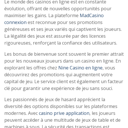
Le monde des casinos en ligne est en constante
évolution, offrant de nouvelles opportunités pour
maximiser les gains. La plateforme
MadCasino
connexion
est reconnue pour ses promotions
généreuses et ses jeux variés qui captivent les joueurs.
La légalité des jeux est assurée par des licences
rigoureuses, renforçant la confiance des utilisateurs.
Les bonus de bienvenue sont souvent le premier attrait
pour les nouveaux joueurs dans un casino en ligne. En
explorant les offres chez
Nine Casino en ligne
, vous
découvrirez des promotions qui augmentent votre
capital de jeu. Le service client est également un facteur
clé pour garantir une expérience de jeu sans souci.
Les passionnés de jeux de hasard apprécient la
diversité des options disponibles sur les plateformes
modernes. Avec
casino prive application
, les joueurs
peuvent accéder à une multitude de jeux de table et de
machines à sous. La sécurité des transactions est