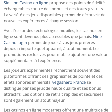
Simsino Casino en ligne
propose des points de fidélité
échangeables contre des bonus et des tours gratuits.
La variété des jeux disponibles permet de découvrir de
nouvelles expériences à chaque session.
Avec l'essor des technologies mobiles, les casinos en
ligne sont devenus plus accessibles que jamais.
Nine
Casino login
permet de jouer à vos jeux préférés
depuis n'importe quel appareil, à tout moment. Les
promotions exclusives pour mobile ajoutent une valeur
supplémentaire à l'expérience.
Les joueurs expérimentés recherchent souvent des
plateformes offrant des graphismes de pointe et des
effets sonores immersifs.
vegashero France
se
distingue par ses jeux de haute qualité et ses bonus
attractifs. Les options de retrait rapides et sécurisées
sont également un atout majeur.
Les casinos en ligne modernes offrent une multitude de