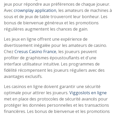
jeux pour répondre aux préférences de chaque joueur.
Avec
crownplay application
, les amateurs de machines à
sous et de jeux de table trouveront leur bonheur. Les
bonus de bienvenue généreux et les promotions
régulières augmentent les chances de gain.
Les jeux en ligne offrent une expérience de
divertissement inégalée pour les amateurs de casino.
Chez
Cresus Casino France
, les joueurs peuvent
profiter de graphismes époustouflants et d'une
interface utilisateur intuitive. Les programmes de
fidélité récompensent les joueurs réguliers avec des
avantages exclusifs.
Les casinos en ligne doivent garantir une sécurité
optimale pour attirer les joueurs.
Viggoslots en ligne
met en place des protocoles de sécurité avancés pour
protéger les données personnelles et les transactions
financières. Les bonus de bienvenue et les promotions