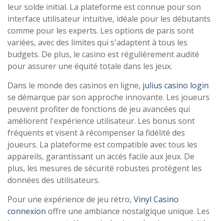
leur solde initial. La plateforme est connue pour son
interface utilisateur intuitive, idéale pour les débutants
comme pour les experts. Les options de paris sont
variées, avec des limites qui s'adaptent à tous les
budgets. De plus, le casino est régulièrement audité
pour assurer une équité totale dans les jeux.
Dans le monde des casinos en ligne,
julius casino login
se démarque par son approche innovante. Les joueurs
peuvent profiter de fonctions de jeu avancées qui
améliorent l'expérience utilisateur. Les bonus sont
fréquents et visent à récompenser la fidélité des
joueurs. La plateforme est compatible avec tous les
appareils, garantissant un accès facile aux jeux. De
plus, les mesures de sécurité robustes protègent les
données des utilisateurs.
Pour une expérience de jeu rétro,
Vinyl Casino
connexion
offre une ambiance nostalgique unique. Les