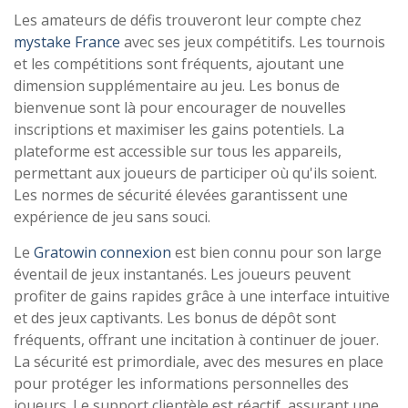
Les amateurs de défis trouveront leur compte chez
mystake France
avec ses jeux compétitifs. Les tournois
et les compétitions sont fréquents, ajoutant une
dimension supplémentaire au jeu. Les bonus de
bienvenue sont là pour encourager de nouvelles
inscriptions et maximiser les gains potentiels. La
plateforme est accessible sur tous les appareils,
permettant aux joueurs de participer où qu'ils soient.
Les normes de sécurité élevées garantissent une
expérience de jeu sans souci.
Le
Gratowin connexion
est bien connu pour son large
éventail de jeux instantanés. Les joueurs peuvent
profiter de gains rapides grâce à une interface intuitive
et des jeux captivants. Les bonus de dépôt sont
fréquents, offrant une incitation à continuer de jouer.
La sécurité est primordiale, avec des mesures en place
pour protéger les informations personnelles des
joueurs. Le support clientèle est réactif, assurant une