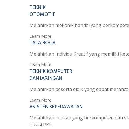
TEKNIK
OTOMOTIF
Melahirkan mekanik handal yang berkompeten
Learn More
TATA BOGA
Melahirkan Individu Kreatif yang memiliki k
Learn More
TEKNIK KOMPUTER
DAN JARINGAN
Melahirkan peserta didik yang dapat meran
Learn More
ASISTEN KEPERAWATAN
Melahirkan lulusan yang berkompeten dan sia
lokasi PKL.