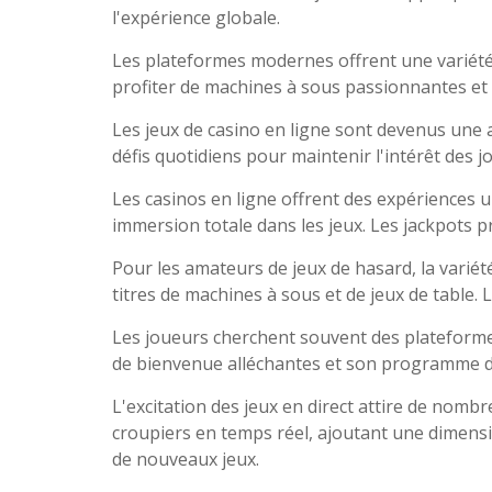
l'expérience globale.
Les plateformes modernes offrent une variété
profiter de machines à sous passionnantes et 
Les jeux de casino en ligne sont devenus une a
défis quotidiens pour maintenir l'intérêt des jo
Les casinos en ligne offrent des expériences 
immersion totale dans les jeux. Les jackpots p
Pour les amateurs de jeux de hasard, la variété
titres de machines à sous et de jeux de table.
Les joueurs cherchent souvent des plateform
de bienvenue alléchantes et son programme de f
L'excitation des jeux en direct attire de nomb
croupiers en temps réel, ajoutant une dimensi
de nouveaux jeux.