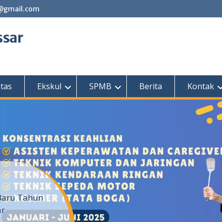
@gmail.com
ssar
itas
Ekskul
SPMB
Berita
Kontak
Baru Tahun
ar