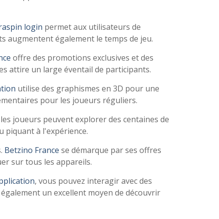
iraspin login
permet aux utilisateurs de
nts augmentent également le temps de jeu.
nce
offre des promotions exclusives et des
es attire un large éventail de participants.
ation
utilise des graphismes en 3D pour une
lémentaires pour les joueurs réguliers.
, les joueurs peuvent explorer des centaines de
u piquant à l'expérience.
s.
Betzino France
se démarque par ses offres
er sur tous les appareils.
plication
, vous pouvez interagir avec des
t également un excellent moyen de découvrir