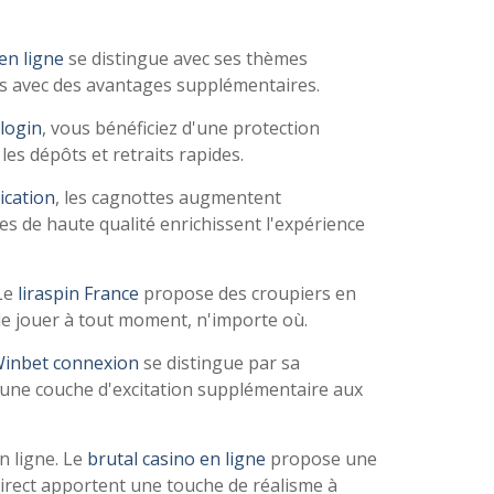
 en ligne
se distingue avec ses thèmes
rs avec des avantages supplémentaires.
login
, vous bénéficiez d'une protection
es dépôts et retraits rapides.
ication
, les cagnottes augmentent
es de haute qualité enrichissent l'expérience
 Le
liraspin France
propose des croupiers en
 de jouer à tout moment, n'importe où.
inbet connexion
se distingue par sa
t une couche d'excitation supplémentaire aux
n ligne. Le
brutal casino en ligne
propose une
direct apportent une touche de réalisme à