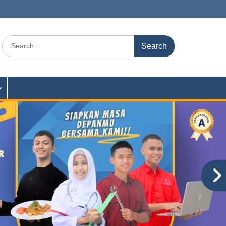
Search
for: