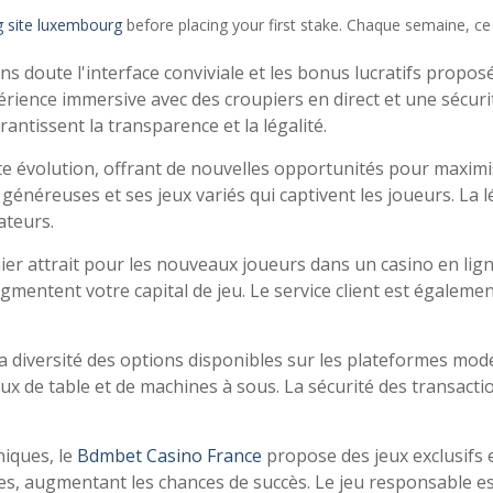
g site luxembourg
before placing your first stake. Chaque semaine, c
s doute l'interface conviviale et les bonus lucratifs propo
rience immersive avec des croupiers en direct et une sécur
ntissent la transparence et la légalité.
e évolution, offrant de nouvelles opportunités pour maximi
néreuses et ses jeux variés qui captivent les joueurs. La lé
ateurs.
r attrait pour les nouveaux joueurs dans un casino en ligne
mentent votre capital de jeu. Le service client est égaleme
a diversité des options disponibles sur les plateformes mo
x de table et de machines à sous. La sécurité des transactio
niques, le
Bdmbet Casino France
propose des jeux exclusifs e
bles, augmentant les chances de succès. Le jeu responsable