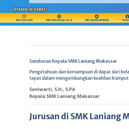
Sambutan Kepala SMK Laniang Makassar
Pengetahuan dan kemampuan di dapat dari bela
tepat dalam mengembangkan keahlian Komputer
Seniwarti, S.H., S.Pd
Kepala SMK Laniang Makassar
Jurusan di SMK Laniang 