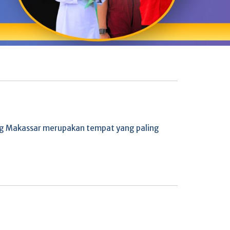
ng Makassar merupakan tempat yang paling