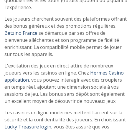
quotidiennes et les tours gratuits ajoutent du piquant à
l'expérience.
Les joueurs cherchent souvent des plateformes offrant
des bonus généreux et des promotions régulières.
Betzino France
se démarque par ses offres de
bienvenue alléchantes et son programme de fidélité
enrichissant. La compatibilité mobile permet de jouer
sur tous les appareils.
L'excitation des jeux en direct attire de nombreux
joueurs vers les casinos en ligne. Chez
Hermes Casino
application
, vous pouvez interagir avec des croupiers
en temps réel, ajoutant une dimension sociale à vos
sessions de jeu. Les bonus sans dépôt sont également
un excellent moyen de découvrir de nouveaux jeux.
Les casinos en ligne modernes mettent l'accent sur la
sécurité et la confidentialité des joueurs. En choisissant
Lucky Treasure login
, vous êtes assuré que vos