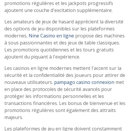
promotions régulières et les jackpots progressifs
ajoutent une couche d'excitation supplémentaire.
Les amateurs de jeux de hasard apprécient la diversité
des options de jeu disponibles sur les plateformes
modernes.
Nine Casino en ligne
propose des machines
à sous passionnantes et des jeux de table classiques.
Les promotions quotidiennes et les tours gratuits
ajoutent du piquant à l'expérience.
Les casinos en ligne modernes mettent l'accent sur la
sécurité et la confidentialité des joueurs pour attirer de
nouveaux utilisateurs.
pampago casino connexion
met
en place des protocoles de sécurité avancés pour
protéger les informations personnelles et les
transactions financières. Les bonus de bienvenue et les
promotions régulières sont également des attraits
majeurs.
Les plateformes de jeu en ligne doivent constamment