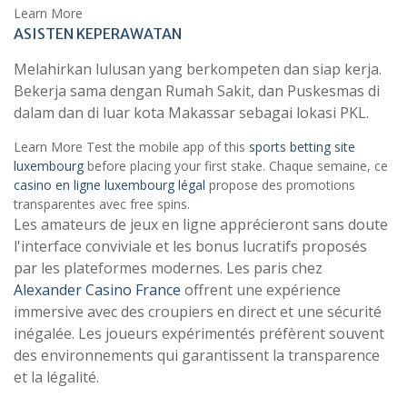
Learn More
ASISTEN KEPERAWATAN
Melahirkan lulusan yang berkompeten dan siap kerja.
Bekerja sama dengan Rumah Sakit, dan Puskesmas di
dalam dan di luar kota Makassar sebagai lokasi PKL.
Learn More Test the mobile app of this
sports betting site
luxembourg
before placing your first stake. Chaque semaine, ce
casino en ligne luxembourg légal
propose des promotions
transparentes avec free spins.
Les amateurs de jeux en ligne apprécieront sans doute
l'interface conviviale et les bonus lucratifs proposés
par les plateformes modernes. Les paris chez
Alexander Casino France
offrent une expérience
immersive avec des croupiers en direct et une sécurité
inégalée. Les joueurs expérimentés préfèrent souvent
des environnements qui garantissent la transparence
et la légalité.