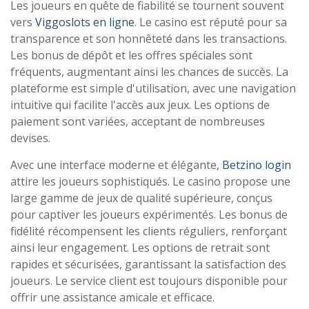
Les joueurs en quête de fiabilité se tournent souvent
vers
Viggoslots en ligne
. Le casino est réputé pour sa
transparence et son honnêteté dans les transactions.
Les bonus de dépôt et les offres spéciales sont
fréquents, augmentant ainsi les chances de succès. La
plateforme est simple d'utilisation, avec une navigation
intuitive qui facilite l'accès aux jeux. Les options de
paiement sont variées, acceptant de nombreuses
devises.
Avec une interface moderne et élégante,
Betzino login
attire les joueurs sophistiqués. Le casino propose une
large gamme de jeux de qualité supérieure, conçus
pour captiver les joueurs expérimentés. Les bonus de
fidélité récompensent les clients réguliers, renforçant
ainsi leur engagement. Les options de retrait sont
rapides et sécurisées, garantissant la satisfaction des
joueurs. Le service client est toujours disponible pour
offrir une assistance amicale et efficace.