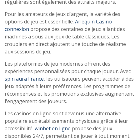
régulières sont également des attraits majeurs.
Pour les amateurs de jeux d'argent, la variété des
options de jeu est essentielle.
Arlequin Casino
connexion
propose des centaines de jeux allant des
machines à sous aux jeux de table classiques. Les
croupiers en direct ajoutent une touche de réalisme
aux sessions de jeu.
Les plateformes de jeu modernes offrent des
expériences personnalisées pour chaque joueur. Avec
spin aura France
, les utilisateurs peuvent accéder à des
jeux adaptés à leurs préférences. Les programmes de
récompenses et les promotions exclusives augmentent
l'engagement des joueurs.
Les casinos en ligne sont devenus une alternative
populaire aux établissements physiques grâce à leur
accessibilité.
winbet en ligne
propose des jeux
disponibles 24/7, permettant de jouer à tout moment.