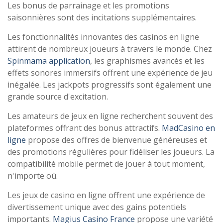
Les bonus de parrainage et les promotions
saisonnières sont des incitations supplémentaires.
Les fonctionnalités innovantes des casinos en ligne
attirent de nombreux joueurs à travers le monde. Chez
Spinmama application
, les graphismes avancés et les
effets sonores immersifs offrent une expérience de jeu
inégalée. Les jackpots progressifs sont également une
grande source d'excitation.
Les amateurs de jeux en ligne recherchent souvent des
plateformes offrant des bonus attractifs.
MadCasino en
ligne
propose des offres de bienvenue généreuses et
des promotions régulières pour fidéliser les joueurs. La
compatibilité mobile permet de jouer à tout moment,
n'importe où.
Les jeux de casino en ligne offrent une expérience de
divertissement unique avec des gains potentiels
importants.
Magius Casino France
propose une variété