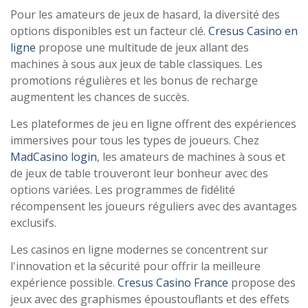
Pour les amateurs de jeux de hasard, la diversité des
options disponibles est un facteur clé.
Cresus Casino en
ligne
propose une multitude de jeux allant des
machines à sous aux jeux de table classiques. Les
promotions régulières et les bonus de recharge
augmentent les chances de succès.
Les plateformes de jeu en ligne offrent des expériences
immersives pour tous les types de joueurs. Chez
MadCasino login
, les amateurs de machines à sous et
de jeux de table trouveront leur bonheur avec des
options variées. Les programmes de fidélité
récompensent les joueurs réguliers avec des avantages
exclusifs.
Les casinos en ligne modernes se concentrent sur
l'innovation et la sécurité pour offrir la meilleure
expérience possible.
Cresus Casino France
propose des
jeux avec des graphismes époustouflants et des effets