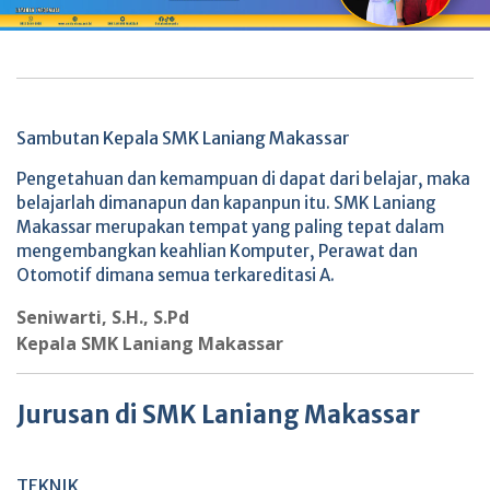
Sambutan Kepala SMK Laniang Makassar
Pengetahuan dan kemampuan di dapat dari belajar, maka
belajarlah dimanapun dan kapanpun itu. SMK Laniang
Makassar merupakan tempat yang paling tepat dalam
mengembangkan keahlian Komputer, Perawat dan
Otomotif dimana semua terkareditasi A.
Seniwarti, S.H., S.Pd
Kepala SMK Laniang Makassar
Jurusan di SMK Laniang Makassar
TEKNIK