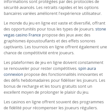
informations sont protégées par des protocoles de
sécurité avancés. Les retraits rapides et les options
bancaires variées améliorent l'expérience utilisateur.
Le monde du jeu en ligne est vaste et diversifié, offrant
des opportunités pour tous les types de joueurs.
stone
vegas casino France
propose des jeux avec des
graphismes époustouflants et des effets sonores
captivants. Les tournois en ligne offrent également une
chance de compétitivité entre joueurs.
Les plateformes de jeu en ligne doivent constamment
se renouveler pour rester compétitives.
spin aura
connexion
propose des fonctionnalités innovantes et
des défis hebdomadaires pour fidéliser les joueurs. Les
bonus de recharge et les tours gratuits sont un
excellent moyen de prolonger le plaisir du jeu.
Les casinos en ligne offrent souvent des programmes
de fidélité pour récompenser les joueurs réguliers.