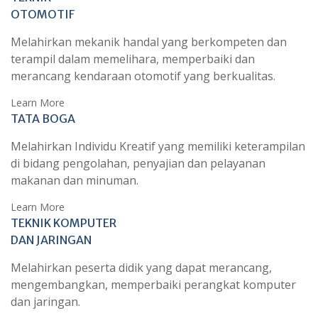
OTOMOTIF
Melahirkan mekanik handal yang berkompeten dan
terampil dalam memelihara, memperbaiki dan
merancang kendaraan otomotif yang berkualitas.
Learn More
TATA BOGA
Melahirkan Individu Kreatif yang memiliki keterampilan
di bidang pengolahan, penyajian dan pelayanan
makanan dan minuman.
Learn More
TEKNIK KOMPUTER
DAN JARINGAN
Melahirkan peserta didik yang dapat merancang,
mengembangkan, memperbaiki perangkat komputer
dan jaringan.