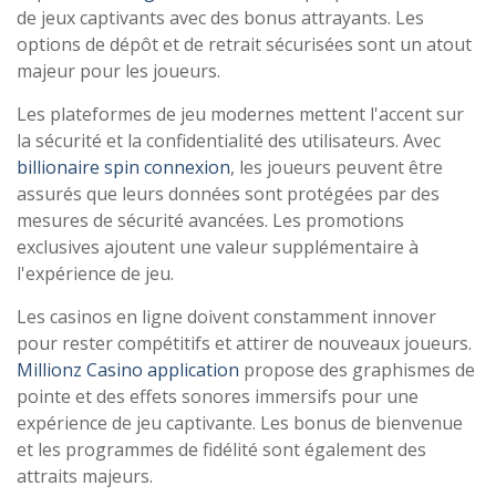
de jeux captivants avec des bonus attrayants. Les
options de dépôt et de retrait sécurisées sont un atout
majeur pour les joueurs.
Les plateformes de jeu modernes mettent l'accent sur
la sécurité et la confidentialité des utilisateurs. Avec
billionaire spin connexion
, les joueurs peuvent être
assurés que leurs données sont protégées par des
mesures de sécurité avancées. Les promotions
exclusives ajoutent une valeur supplémentaire à
l'expérience de jeu.
Les casinos en ligne doivent constamment innover
pour rester compétitifs et attirer de nouveaux joueurs.
Millionz Casino application
propose des graphismes de
pointe et des effets sonores immersifs pour une
expérience de jeu captivante. Les bonus de bienvenue
et les programmes de fidélité sont également des
attraits majeurs.