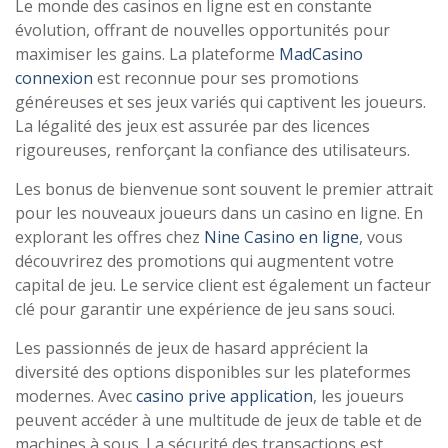
Le monde des casinos en ligne est en constante
évolution, offrant de nouvelles opportunités pour
maximiser les gains. La plateforme
MadCasino
connexion
est reconnue pour ses promotions
généreuses et ses jeux variés qui captivent les joueurs.
La légalité des jeux est assurée par des licences
rigoureuses, renforçant la confiance des utilisateurs.
Les bonus de bienvenue sont souvent le premier attrait
pour les nouveaux joueurs dans un casino en ligne. En
explorant les offres chez
Nine Casino en ligne
, vous
découvrirez des promotions qui augmentent votre
capital de jeu. Le service client est également un facteur
clé pour garantir une expérience de jeu sans souci.
Les passionnés de jeux de hasard apprécient la
diversité des options disponibles sur les plateformes
modernes. Avec
casino prive application
, les joueurs
peuvent accéder à une multitude de jeux de table et de
machines à sous. La sécurité des transactions est