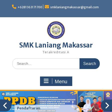
Skip
to
+6281363171700
smklaniangmakassar@gmail.com
content
SMK Laniang Makassar
Terakreditasi A
Search
for:
Menu
Pendaftaran