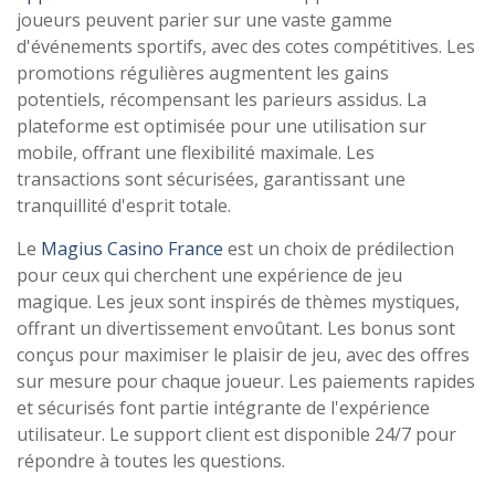
joueurs peuvent parier sur une vaste gamme
d'événements sportifs, avec des cotes compétitives. Les
promotions régulières augmentent les gains
potentiels, récompensant les parieurs assidus. La
plateforme est optimisée pour une utilisation sur
mobile, offrant une flexibilité maximale. Les
transactions sont sécurisées, garantissant une
tranquillité d'esprit totale.
Le
Magius Casino France
est un choix de prédilection
pour ceux qui cherchent une expérience de jeu
magique. Les jeux sont inspirés de thèmes mystiques,
offrant un divertissement envoûtant. Les bonus sont
conçus pour maximiser le plaisir de jeu, avec des offres
sur mesure pour chaque joueur. Les paiements rapides
et sécurisés font partie intégrante de l'expérience
utilisateur. Le support client est disponible 24/7 pour
répondre à toutes les questions.