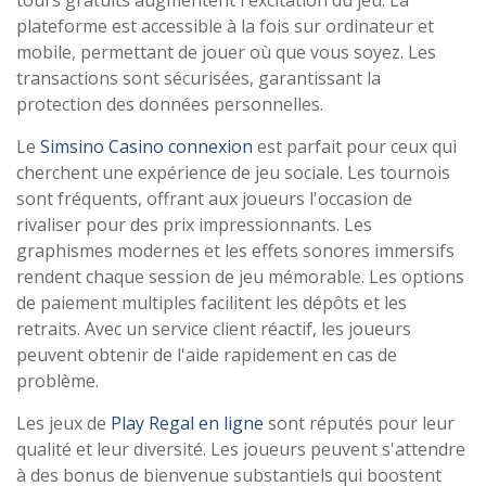
tours gratuits augmentent l'excitation du jeu. La
plateforme est accessible à la fois sur ordinateur et
mobile, permettant de jouer où que vous soyez. Les
transactions sont sécurisées, garantissant la
protection des données personnelles.
Le
Simsino Casino connexion
est parfait pour ceux qui
cherchent une expérience de jeu sociale. Les tournois
sont fréquents, offrant aux joueurs l'occasion de
rivaliser pour des prix impressionnants. Les
graphismes modernes et les effets sonores immersifs
rendent chaque session de jeu mémorable. Les options
de paiement multiples facilitent les dépôts et les
retraits. Avec un service client réactif, les joueurs
peuvent obtenir de l'aide rapidement en cas de
problème.
Les jeux de
Play Regal en ligne
sont réputés pour leur
qualité et leur diversité. Les joueurs peuvent s'attendre
à des bonus de bienvenue substantiels qui boostent