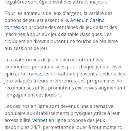
régulières sont également des attraits majeurs.
Pour les amateurs de jeux d'argent, la variété des
options de jeu est essentielle.
Arlequin Casino
connexion
propose des centaines de jeux allant des
machines à sous aux jeux de table classiques. Les
croupiers en direct ajoutent une touche de réalisme
aux sessions de jeu.
Les plateformes de jeu modernes offrent des
expériences personnalisées pour chaque joueur. Avec
spin aura France
, les utilisateurs peuvent accéder à des
jeux adaptés à leurs préférences. Les programmes de
récompenses et les promotions exclusives augmentent
l'engagement des joueurs.
Les casinos en ligne sont devenus une alternative
populaire aux établissements physiques grâce à leur
accessibilité.
winbet en ligne
propose des jeux
disponibles 24/7, permettant de jouer à tout moment.