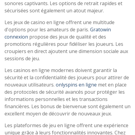
sonores captivants. Les options de retrait rapides et
sécurisées sont également un atout majeur.
Les jeux de casino en ligne offrent une multitude
d'options pour les amateurs de paris.
Gratowin
connexion
propose des jeux de qualité et des
promotions régulières pour fidéliser les joueurs. Les
croupiers en direct ajoutent une dimension sociale aux
sessions de jeu.
Les casinos en ligne modernes doivent garantir la
sécurité et la confidentialité des joueurs pour attirer de
nouveaux utilisateurs.
onlyspins en ligne
met en place
des protocoles de sécurité avancés pour protéger les
informations personnelles et les transactions
financières. Les bonus de bienvenue sont également un
excellent moyen de découvrir de nouveaux jeux.
Les plateformes de jeu en ligne offrent une expérience
unique grâce à leurs fonctionnalités innovantes. Chez