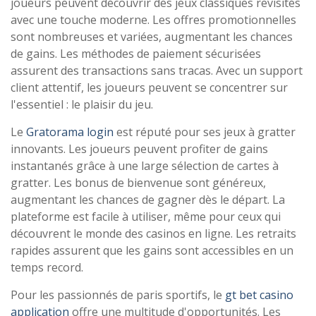
joueurs peuvent découvrir des jeux classiques revisités
avec une touche moderne. Les offres promotionnelles
sont nombreuses et variées, augmentant les chances
de gains. Les méthodes de paiement sécurisées
assurent des transactions sans tracas. Avec un support
client attentif, les joueurs peuvent se concentrer sur
l'essentiel : le plaisir du jeu.
Le
Gratorama login
est réputé pour ses jeux à gratter
innovants. Les joueurs peuvent profiter de gains
instantanés grâce à une large sélection de cartes à
gratter. Les bonus de bienvenue sont généreux,
augmentant les chances de gagner dès le départ. La
plateforme est facile à utiliser, même pour ceux qui
découvrent le monde des casinos en ligne. Les retraits
rapides assurent que les gains sont accessibles en un
temps record.
Pour les passionnés de paris sportifs, le
gt bet casino
application
offre une multitude d'opportunités. Les