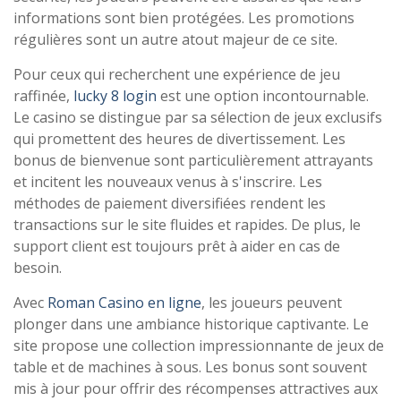
informations sont bien protégées. Les promotions
régulières sont un autre atout majeur de ce site.
Pour ceux qui recherchent une expérience de jeu
raffinée,
lucky 8 login
est une option incontournable.
Le casino se distingue par sa sélection de jeux exclusifs
qui promettent des heures de divertissement. Les
bonus de bienvenue sont particulièrement attrayants
et incitent les nouveaux venus à s'inscrire. Les
méthodes de paiement diversifiées rendent les
transactions sur le site fluides et rapides. De plus, le
support client est toujours prêt à aider en cas de
besoin.
Avec
Roman Casino en ligne
, les joueurs peuvent
plonger dans une ambiance historique captivante. Le
site propose une collection impressionnante de jeux de
table et de machines à sous. Les bonus sont souvent
mis à jour pour offrir des récompenses attractives aux