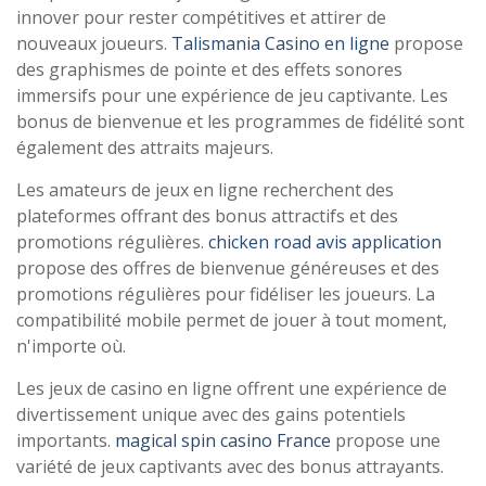
innover pour rester compétitives et attirer de
nouveaux joueurs.
Talismania Casino en ligne
propose
des graphismes de pointe et des effets sonores
immersifs pour une expérience de jeu captivante. Les
bonus de bienvenue et les programmes de fidélité sont
également des attraits majeurs.
Les amateurs de jeux en ligne recherchent des
plateformes offrant des bonus attractifs et des
promotions régulières.
chicken road avis application
propose des offres de bienvenue généreuses et des
promotions régulières pour fidéliser les joueurs. La
compatibilité mobile permet de jouer à tout moment,
n'importe où.
Les jeux de casino en ligne offrent une expérience de
divertissement unique avec des gains potentiels
importants.
magical spin casino France
propose une
variété de jeux captivants avec des bonus attrayants.