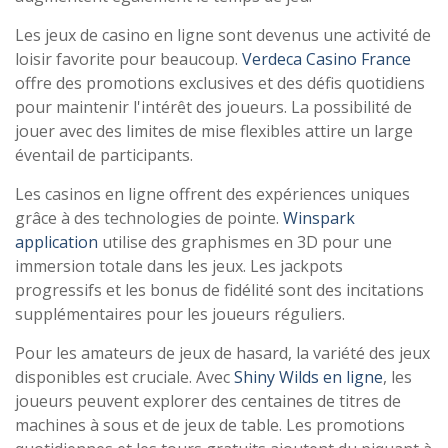
Les jeux de casino en ligne sont devenus une activité de
loisir favorite pour beaucoup.
Verdeca Casino France
offre des promotions exclusives et des défis quotidiens
pour maintenir l'intérêt des joueurs. La possibilité de
jouer avec des limites de mise flexibles attire un large
éventail de participants.
Les casinos en ligne offrent des expériences uniques
grâce à des technologies de pointe.
Winspark
application
utilise des graphismes en 3D pour une
immersion totale dans les jeux. Les jackpots
progressifs et les bonus de fidélité sont des incitations
supplémentaires pour les joueurs réguliers.
Pour les amateurs de jeux de hasard, la variété des jeux
disponibles est cruciale. Avec
Shiny Wilds en ligne
, les
joueurs peuvent explorer des centaines de titres de
machines à sous et de jeux de table. Les promotions