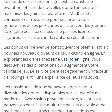
Le monde des casinos en ligne est en constante
évolution, offrant de nouvelles opportunités pour
maximiser les gains. La plateforme
MadCasino
connexion
est reconnue pour ses promotions
généreuses et ses jeux variés qui captivent les joueurs.
La légalité des jeux est assurée par des licences
rigoureuses, renforçant la confiance des utilisateurs.
Les bonus de bienvenue sont souvent le premier attrait
pour les nouveaux joueurs dans un casino en ligne. En
explorant les offres chez
Nine Casino en ligne
, vous
découvrirez des promotions qui augmentent votre
capital de jeu. Le service client est également un facteur
clé pour garantir une expérience de jeu sans souci.
Les passionnés de jeux de hasard apprécient la
diversité des options disponibles sur les plateformes
modernes. Avec
casino prive application
, les joueurs
peuvent accéder à une multitude de jeux de table et de
machines à sous. La sécurité des transactions est