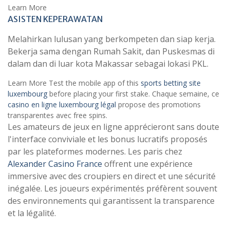
Learn More
ASISTEN KEPERAWATAN
Melahirkan lulusan yang berkompeten dan siap kerja.
Bekerja sama dengan Rumah Sakit, dan Puskesmas di
dalam dan di luar kota Makassar sebagai lokasi PKL.
Learn More Test the mobile app of this
sports betting site
luxembourg
before placing your first stake. Chaque semaine, ce
casino en ligne luxembourg légal
propose des promotions
transparentes avec free spins.
Les amateurs de jeux en ligne apprécieront sans doute
l'interface conviviale et les bonus lucratifs proposés
par les plateformes modernes. Les paris chez
Alexander Casino France
offrent une expérience
immersive avec des croupiers en direct et une sécurité
inégalée. Les joueurs expérimentés préfèrent souvent
des environnements qui garantissent la transparence
et la légalité.