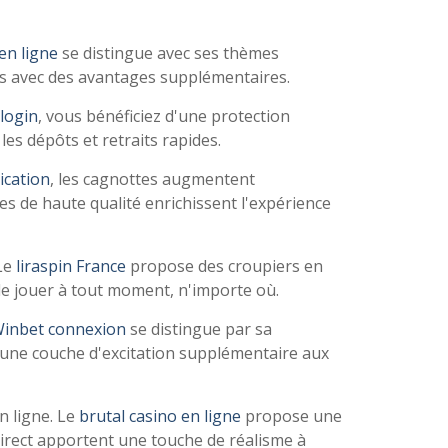
 en ligne
se distingue avec ses thèmes
rs avec des avantages supplémentaires.
login
, vous bénéficiez d'une protection
es dépôts et retraits rapides.
ication
, les cagnottes augmentent
es de haute qualité enrichissent l'expérience
 Le
liraspin France
propose des croupiers en
 de jouer à tout moment, n'importe où.
inbet connexion
se distingue par sa
t une couche d'excitation supplémentaire aux
n ligne. Le
brutal casino en ligne
propose une
direct apportent une touche de réalisme à