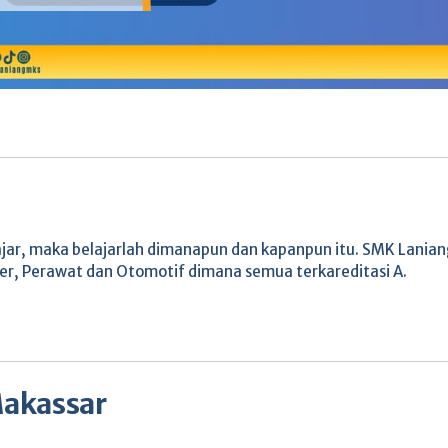
jar, maka belajarlah dimanapun dan kapanpun itu. SMK Lania
, Perawat dan Otomotif dimana semua terkareditasi A.
Makassar