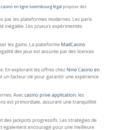
e
casino en ligne luxembourg légal
propose des
sés par les plateformes modernes. Les paris
ité inégalée. Les joueurs expérimentés
ser les gains. La plateforme
MadCasino
galité des jeux est assurée par des licences
. En explorant les offres chez
Nine Casino en
nt un facteur clé pour garantir une expérience
dernes. Avec
casino prive application
, les
ns est primordiale, assurant une tranquillité
t des jackpots progressifs. Les stratégies de
 est également encouragé pour une meilleure