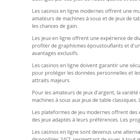
Les casinos en ligne modernes offrent une mu
amateurs de machines à sous et de jeux de t
les chances de gain.
Les jeux en ligne offrent une expérience de d
profiter de graphismes époustouflants et d'une
avantages exclusifs.
Les casinos en ligne doivent garantir une sécu
pour protéger les données personnelles et le
attraits majeurs.
Pour les amateurs de jeux d'argent, la variété 
machines à sous aux jeux de table classiques. 
Les plateformes de jeu modernes offrent des
des jeux adaptés à leurs préférences. Les p
Les casinos en ligne sont devenus une alternat
disponibles 24/7, permettant de jouer à tout