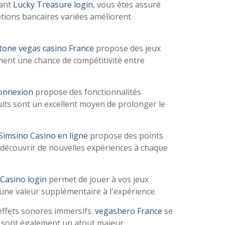
sant
Lucky Treasure login
, vous êtes assuré
ptions bancaires variées améliorent
tone vegas casino France
propose des jeux
ment une chance de compétitivité entre
connexion
propose des fonctionnalités
uits sont un excellent moyen de prolonger le
Simsino Casino en ligne
propose des points
e découvrir de nouvelles expériences à chaque
Casino login
permet de jouer à vos jeux
une valeur supplémentaire à l'expérience.
effets sonores immersifs.
vegashero France
se
es sont également un atout majeur.