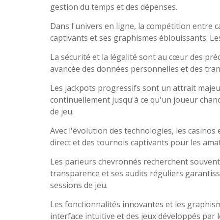
gestion du temps et des dépenses.
Dans l'univers en ligne, la compétition entre 
captivants et ses graphismes éblouissants. L
La sécurité et la légalité sont au cœur des pr
avancée des données personnelles et des transa
Les jackpots progressifs sont un attrait maje
continuellement jusqu'à ce qu'un joueur chance
de jeu.
Avec l'évolution des technologies, les casinos
direct et des tournois captivants pour les ama
Les parieurs chevronnés recherchent souvent d
transparence et ses audits réguliers garantis
sessions de jeu.
Les fonctionnalités innovantes et les graphis
interface intuitive et des jeux développés par