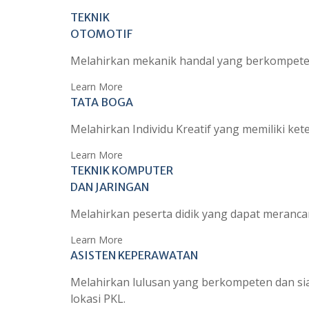
TEKNIK
OTOMOTIF
Melahirkan mekanik handal yang berkompeten
Learn More
TATA BOGA
Melahirkan Individu Kreatif yang memiliki k
Learn More
TEKNIK KOMPUTER
DAN JARINGAN
Melahirkan peserta didik yang dapat meran
Learn More
ASISTEN KEPERAWATAN
Melahirkan lulusan yang berkompeten dan sia
lokasi PKL.