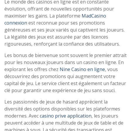
Le monde des casinos en ligne est en constante
évolution, offrant de nouvelles opportunités pour
maximiser les gains. La plateforme
MadCasino
connexion
est reconnue pour ses promotions
généreuses et ses jeux variés qui captivent les joueurs.
La légalité des jeux est assurée par des licences
rigoureuses, renforçant la confiance des utilisateurs.
Les bonus de bienvenue sont souvent le premier attrait
pour les nouveaux joueurs dans un casino en ligne. En
explorant les offres chez
Nine Casino en ligne
, vous
découvrirez des promotions qui augmentent votre
capital de jeu. Le service client est également un facteur
clé pour garantir une expérience de jeu sans souci.
Les passionnés de jeux de hasard apprécient la
diversité des options disponibles sur les plateformes
modernes. Avec
casino prive application
, les joueurs
peuvent accéder à une multitude de jeux de table et de
machines à sous. La sécurité des transactions est