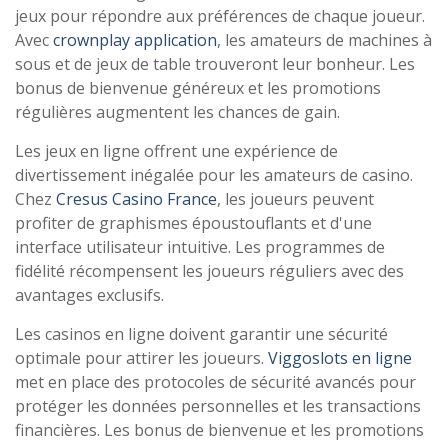
jeux pour répondre aux préférences de chaque joueur.
Avec
crownplay application
, les amateurs de machines à
sous et de jeux de table trouveront leur bonheur. Les
bonus de bienvenue généreux et les promotions
régulières augmentent les chances de gain.
Les jeux en ligne offrent une expérience de
divertissement inégalée pour les amateurs de casino.
Chez
Cresus Casino France
, les joueurs peuvent
profiter de graphismes époustouflants et d'une
interface utilisateur intuitive. Les programmes de
fidélité récompensent les joueurs réguliers avec des
avantages exclusifs.
Les casinos en ligne doivent garantir une sécurité
optimale pour attirer les joueurs.
Viggoslots en ligne
met en place des protocoles de sécurité avancés pour
protéger les données personnelles et les transactions
financières. Les bonus de bienvenue et les promotions