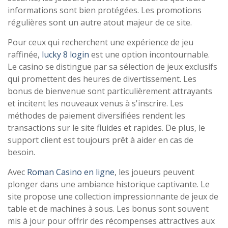
informations sont bien protégées. Les promotions
régulières sont un autre atout majeur de ce site.
Pour ceux qui recherchent une expérience de jeu
raffinée,
lucky 8 login
est une option incontournable.
Le casino se distingue par sa sélection de jeux exclusifs
qui promettent des heures de divertissement. Les
bonus de bienvenue sont particulièrement attrayants
et incitent les nouveaux venus à s'inscrire. Les
méthodes de paiement diversifiées rendent les
transactions sur le site fluides et rapides. De plus, le
support client est toujours prêt à aider en cas de
besoin.
Avec
Roman Casino en ligne
, les joueurs peuvent
plonger dans une ambiance historique captivante. Le
site propose une collection impressionnante de jeux de
table et de machines à sous. Les bonus sont souvent
mis à jour pour offrir des récompenses attractives aux