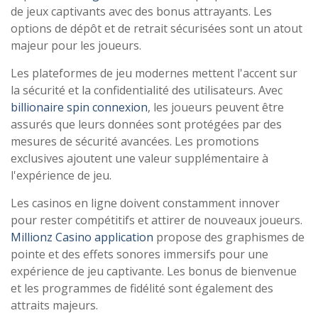
de jeux captivants avec des bonus attrayants. Les
options de dépôt et de retrait sécurisées sont un atout
majeur pour les joueurs.
Les plateformes de jeu modernes mettent l'accent sur
la sécurité et la confidentialité des utilisateurs. Avec
billionaire spin connexion
, les joueurs peuvent être
assurés que leurs données sont protégées par des
mesures de sécurité avancées. Les promotions
exclusives ajoutent une valeur supplémentaire à
l'expérience de jeu.
Les casinos en ligne doivent constamment innover
pour rester compétitifs et attirer de nouveaux joueurs.
Millionz Casino application
propose des graphismes de
pointe et des effets sonores immersifs pour une
expérience de jeu captivante. Les bonus de bienvenue
et les programmes de fidélité sont également des
attraits majeurs.