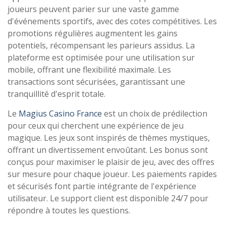
joueurs peuvent parier sur une vaste gamme
d'événements sportifs, avec des cotes compétitives. Les
promotions régulières augmentent les gains
potentiels, récompensant les parieurs assidus. La
plateforme est optimisée pour une utilisation sur
mobile, offrant une flexibilité maximale. Les
transactions sont sécurisées, garantissant une
tranquillité d'esprit totale.
Le
Magius Casino France
est un choix de prédilection
pour ceux qui cherchent une expérience de jeu
magique. Les jeux sont inspirés de thèmes mystiques,
offrant un divertissement envoûtant. Les bonus sont
conçus pour maximiser le plaisir de jeu, avec des offres
sur mesure pour chaque joueur. Les paiements rapides
et sécurisés font partie intégrante de l'expérience
utilisateur. Le support client est disponible 24/7 pour
répondre à toutes les questions.