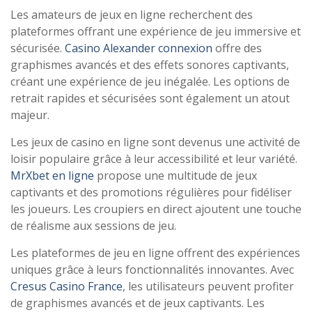
Les amateurs de jeux en ligne recherchent des
plateformes offrant une expérience de jeu immersive et
sécurisée.
Casino Alexander connexion
offre des
graphismes avancés et des effets sonores captivants,
créant une expérience de jeu inégalée. Les options de
retrait rapides et sécurisées sont également un atout
majeur.
Les jeux de casino en ligne sont devenus une activité de
loisir populaire grâce à leur accessibilité et leur variété.
MrXbet en ligne
propose une multitude de jeux
captivants et des promotions régulières pour fidéliser
les joueurs. Les croupiers en direct ajoutent une touche
de réalisme aux sessions de jeu.
Les plateformes de jeu en ligne offrent des expériences
uniques grâce à leurs fonctionnalités innovantes. Avec
Cresus Casino France
, les utilisateurs peuvent profiter
de graphismes avancés et de jeux captivants. Les