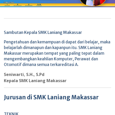
Sambutan Kepala SMK Laniang Makassar
Pengetahuan dan kemampuan di dapat dari belajar, maka
belajarlah dimanapun dan kapanpun itu. SMK Laniang
Makassar merupakan tempat yang paling tepat dalam
mengembangkan keahlian Komputer, Perawat dan
Otomotif dimana semua terkareditasi A.
Seniwarti, S.H., S.Pd
Kepala SMK Laniang Makassar
Jurusan di SMK Laniang Makassar
TEKNIK