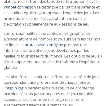
plateformes offrant des taux de redistribution élevés.
Winbet connexion
se distingue par sa transparence et
ses audits réguliers garantissant l'équité des jeux. Les
promotions saisonnières ajoutent une couche
d'excitation supplémentaire aux sessions de jeu.
Les fonctionnalités innovantes et les graphismes
avancés attirent de nombreux joueurs vers les casinos
en ligne. Le
brutal casino en ligne
propose une
interface intuitive et des jeux développés par les
meilleurs fournisseurs du monde. Les options de jeu en
direct apportent une touche de réalisme à l'expérience
globale.
Les plateformes modernes offrent une variété de jeux
qui répondent aux préférences de chaque joueur.
liraspin login
permet aux utilisateurs de profiter de
machines à sous passionnantes et de jeux de table
classiques. Les bonus de recharge récurrents
augmentent également le temps de jeu.