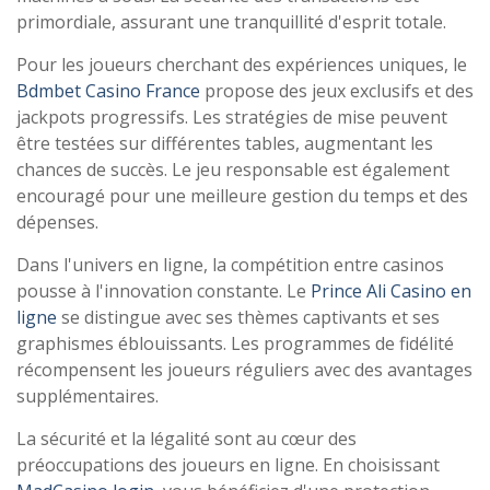
primordiale, assurant une tranquillité d'esprit totale.
Pour les joueurs cherchant des expériences uniques, le
Bdmbet Casino France
propose des jeux exclusifs et des
jackpots progressifs. Les stratégies de mise peuvent
être testées sur différentes tables, augmentant les
chances de succès. Le jeu responsable est également
encouragé pour une meilleure gestion du temps et des
dépenses.
Dans l'univers en ligne, la compétition entre casinos
pousse à l'innovation constante. Le
Prince Ali Casino en
ligne
se distingue avec ses thèmes captivants et ses
graphismes éblouissants. Les programmes de fidélité
récompensent les joueurs réguliers avec des avantages
supplémentaires.
La sécurité et la légalité sont au cœur des
préoccupations des joueurs en ligne. En choisissant