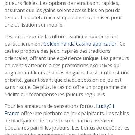
joueurs fidèles. Les options de retrait sont rapides,
assurant que les gains soient accessibles en peu de
temps. La plateforme est également optimisée pour
une utilisation sur mobile.
Les amoureux de la culture asiatique apprécieront
particulièrement
Golden Panda Casino application
. Ce
casino propose des jeux inspirés des traditions
orientales, offrant une expérience unique. Les parieurs
peuvent s'attendre à des promotions exclusives qui
augmentent leurs chances de gains. La sécurité est une
priorité, garantissant que chaque session de jeu est
sans risque. De plus, le casino offre un programme de
fidélité qui récompense les joueurs réguliers.
Pour les amateurs de sensations fortes,
Lucky31
France
offre une pléthore de jeux palpitants. Les tables
de blackjack et de roulette sont particulièrement
populaires parmi les joueurs. Les bonus de dépôt et les