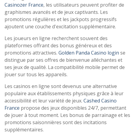
Casinozer France
, les utilisateurs peuvent profiter de
graphismes avancés et de jeux captivants. Les
promotions régulières et les jackpots progressifs
ajoutent une couche d'excitation supplémentaire.
Les joueurs en ligne recherchent souvent des
plateformes offrant des bonus généreux et des
promotions attractives.
Golden Panda Casino login
se
distingue par ses offres de bienvenue alléchantes et
ses jeux de qualité. La compatibilité mobile permet de
jouer sur tous les appareils.
Les casinos en ligne sont devenus une alternative
populaire aux établissements physiques grâce à leur
accessibilité et leur variété de jeux.
Cashed Casino
France
propose des jeux disponibles 24/7, permettant
de jouer à tout moment. Les bonus de parrainage et les
promotions saisonnières sont des incitations
supplémentaires.