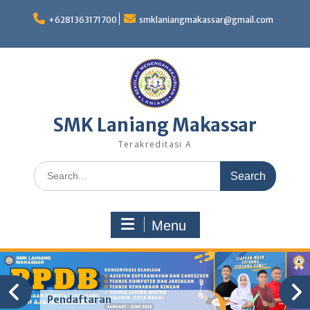
Skip
to
+6281363171700
smklaniangmakassar@gmail.com
content
SMK Laniang Makassar
Terakreditasi A
Search
for:
Menu
Pendaftaran