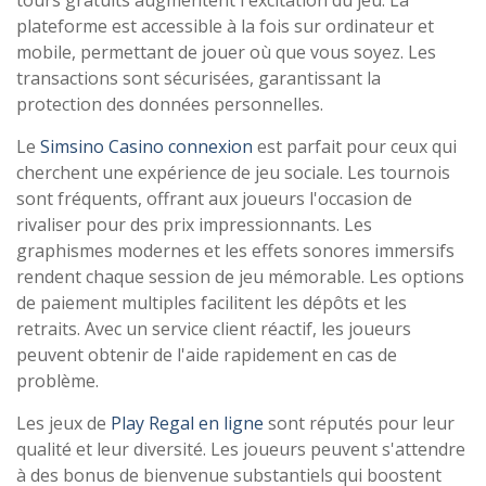
tours gratuits augmentent l'excitation du jeu. La
plateforme est accessible à la fois sur ordinateur et
mobile, permettant de jouer où que vous soyez. Les
transactions sont sécurisées, garantissant la
protection des données personnelles.
Le
Simsino Casino connexion
est parfait pour ceux qui
cherchent une expérience de jeu sociale. Les tournois
sont fréquents, offrant aux joueurs l'occasion de
rivaliser pour des prix impressionnants. Les
graphismes modernes et les effets sonores immersifs
rendent chaque session de jeu mémorable. Les options
de paiement multiples facilitent les dépôts et les
retraits. Avec un service client réactif, les joueurs
peuvent obtenir de l'aide rapidement en cas de
problème.
Les jeux de
Play Regal en ligne
sont réputés pour leur
qualité et leur diversité. Les joueurs peuvent s'attendre
à des bonus de bienvenue substantiels qui boostent