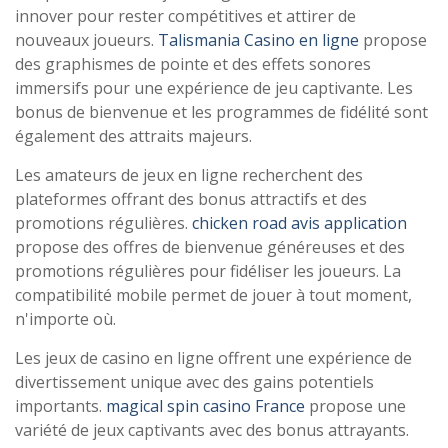
innover pour rester compétitives et attirer de
nouveaux joueurs.
Talismania Casino en ligne
propose
des graphismes de pointe et des effets sonores
immersifs pour une expérience de jeu captivante. Les
bonus de bienvenue et les programmes de fidélité sont
également des attraits majeurs.
Les amateurs de jeux en ligne recherchent des
plateformes offrant des bonus attractifs et des
promotions régulières.
chicken road avis application
propose des offres de bienvenue généreuses et des
promotions régulières pour fidéliser les joueurs. La
compatibilité mobile permet de jouer à tout moment,
n'importe où.
Les jeux de casino en ligne offrent une expérience de
divertissement unique avec des gains potentiels
importants.
magical spin casino France
propose une
variété de jeux captivants avec des bonus attrayants.