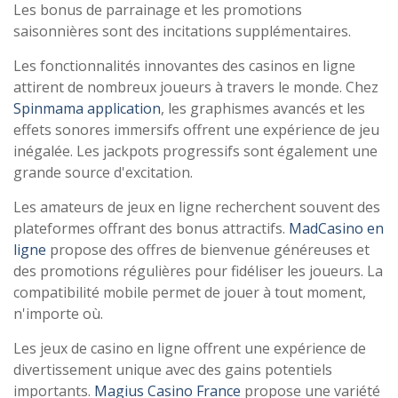
Les bonus de parrainage et les promotions
saisonnières sont des incitations supplémentaires.
Les fonctionnalités innovantes des casinos en ligne
attirent de nombreux joueurs à travers le monde. Chez
Spinmama application
, les graphismes avancés et les
effets sonores immersifs offrent une expérience de jeu
inégalée. Les jackpots progressifs sont également une
grande source d'excitation.
Les amateurs de jeux en ligne recherchent souvent des
plateformes offrant des bonus attractifs.
MadCasino en
ligne
propose des offres de bienvenue généreuses et
des promotions régulières pour fidéliser les joueurs. La
compatibilité mobile permet de jouer à tout moment,
n'importe où.
Les jeux de casino en ligne offrent une expérience de
divertissement unique avec des gains potentiels
importants.
Magius Casino France
propose une variété