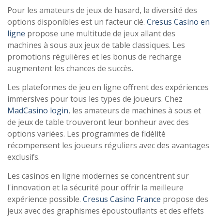
Pour les amateurs de jeux de hasard, la diversité des
options disponibles est un facteur clé.
Cresus Casino en
ligne
propose une multitude de jeux allant des
machines à sous aux jeux de table classiques. Les
promotions régulières et les bonus de recharge
augmentent les chances de succès.
Les plateformes de jeu en ligne offrent des expériences
immersives pour tous les types de joueurs. Chez
MadCasino login
, les amateurs de machines à sous et
de jeux de table trouveront leur bonheur avec des
options variées. Les programmes de fidélité
récompensent les joueurs réguliers avec des avantages
exclusifs.
Les casinos en ligne modernes se concentrent sur
l'innovation et la sécurité pour offrir la meilleure
expérience possible.
Cresus Casino France
propose des
jeux avec des graphismes époustouflants et des effets