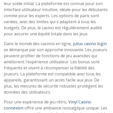
leur solde initial. La plateforme est connue pour son
interface utilisateur intuitive, idéale pour les débutants
comme pour les experts. Les options de paris sont
variées, avec des limites qui s'adaptent à tous les
budgets. De plus, le casino est régulièrement audité
pour assurer une équité totale dans les jeux.
Dans le monde des casinos en ligne,
julius casino login
se démarque par son approche innovante. Les joueurs
peuvent profiter de fonctions de jeu avancées qui
améliorent l'expérience utilisateur. Les bonus sont
fréquents et visent à récompenser la fidélité des
joueurs. La plateforme est compatible avec tous les
appareils, garantissant un accès facile aux jeux. De
plus, les mesures de sécurité robustes protègent les
données des utilisateurs.
Pour une expérience de jeu rétro,
Vinyl Casino
connexion
offre une ambiance nostalgique unique. Les