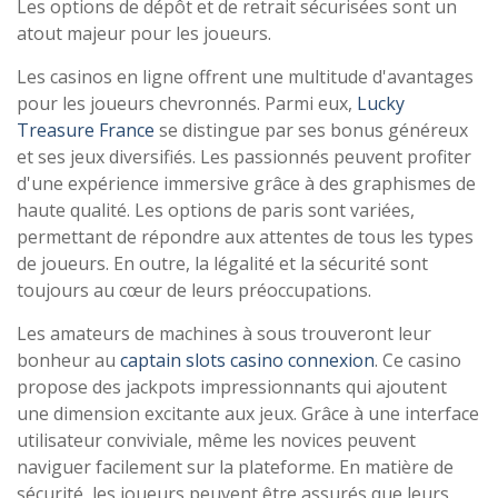
Les options de dépôt et de retrait sécurisées sont un
atout majeur pour les joueurs.
Les casinos en ligne offrent une multitude d'avantages
pour les joueurs chevronnés. Parmi eux,
Lucky
Treasure France
se distingue par ses bonus généreux
et ses jeux diversifiés. Les passionnés peuvent profiter
d'une expérience immersive grâce à des graphismes de
haute qualité. Les options de paris sont variées,
permettant de répondre aux attentes de tous les types
de joueurs. En outre, la légalité et la sécurité sont
toujours au cœur de leurs préoccupations.
Les amateurs de machines à sous trouveront leur
bonheur au
captain slots casino connexion
. Ce casino
propose des jackpots impressionnants qui ajoutent
une dimension excitante aux jeux. Grâce à une interface
utilisateur conviviale, même les novices peuvent
naviguer facilement sur la plateforme. En matière de
sécurité, les joueurs peuvent être assurés que leurs