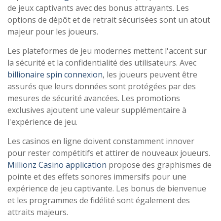
de jeux captivants avec des bonus attrayants. Les
options de dépôt et de retrait sécurisées sont un atout
majeur pour les joueurs.
Les plateformes de jeu modernes mettent l'accent sur
la sécurité et la confidentialité des utilisateurs. Avec
billionaire spin connexion
, les joueurs peuvent être
assurés que leurs données sont protégées par des
mesures de sécurité avancées. Les promotions
exclusives ajoutent une valeur supplémentaire à
l'expérience de jeu.
Les casinos en ligne doivent constamment innover
pour rester compétitifs et attirer de nouveaux joueurs.
Millionz Casino application
propose des graphismes de
pointe et des effets sonores immersifs pour une
expérience de jeu captivante. Les bonus de bienvenue
et les programmes de fidélité sont également des
attraits majeurs.