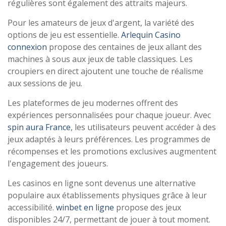
régulières sont également des attraits majeurs.
Pour les amateurs de jeux d'argent, la variété des
options de jeu est essentielle.
Arlequin Casino
connexion
propose des centaines de jeux allant des
machines à sous aux jeux de table classiques. Les
croupiers en direct ajoutent une touche de réalisme
aux sessions de jeu.
Les plateformes de jeu modernes offrent des
expériences personnalisées pour chaque joueur. Avec
spin aura France
, les utilisateurs peuvent accéder à des
jeux adaptés à leurs préférences. Les programmes de
récompenses et les promotions exclusives augmentent
l'engagement des joueurs.
Les casinos en ligne sont devenus une alternative
populaire aux établissements physiques grâce à leur
accessibilité.
winbet en ligne
propose des jeux
disponibles 24/7, permettant de jouer à tout moment.