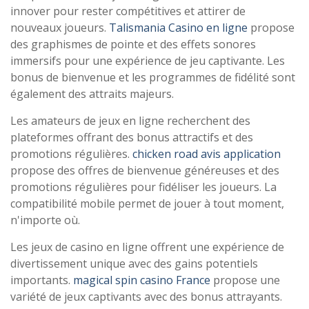
innover pour rester compétitives et attirer de
nouveaux joueurs.
Talismania Casino en ligne
propose
des graphismes de pointe et des effets sonores
immersifs pour une expérience de jeu captivante. Les
bonus de bienvenue et les programmes de fidélité sont
également des attraits majeurs.
Les amateurs de jeux en ligne recherchent des
plateformes offrant des bonus attractifs et des
promotions régulières.
chicken road avis application
propose des offres de bienvenue généreuses et des
promotions régulières pour fidéliser les joueurs. La
compatibilité mobile permet de jouer à tout moment,
n'importe où.
Les jeux de casino en ligne offrent une expérience de
divertissement unique avec des gains potentiels
importants.
magical spin casino France
propose une
variété de jeux captivants avec des bonus attrayants.