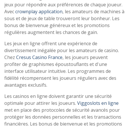
jeux pour répondre aux préférences de chaque joueur.
Avec
crownplay application
, les amateurs de machines à
sous et de jeux de table trouveront leur bonheur. Les
bonus de bienvenue généreux et les promotions
régulières augmentent les chances de gain.
Les jeux en ligne offrent une expérience de
divertissement inégalée pour les amateurs de casino.
Chez
Cresus Casino France
, les joueurs peuvent
profiter de graphismes époustouflants et d'une
interface utilisateur intuitive. Les programmes de
fidélité récompensent les joueurs réguliers avec des
avantages exclusifs.
Les casinos en ligne doivent garantir une sécurité
optimale pour attirer les joueurs.
Viggoslots en ligne
met en place des protocoles de sécurité avancés pour
protéger les données personnelles et les transactions
financières. Les bonus de bienvenue et les promotions