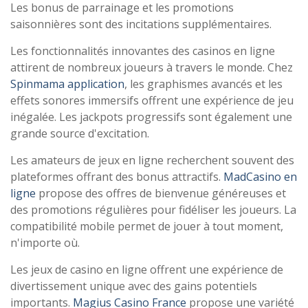
Les bonus de parrainage et les promotions
saisonnières sont des incitations supplémentaires.
Les fonctionnalités innovantes des casinos en ligne
attirent de nombreux joueurs à travers le monde. Chez
Spinmama application
, les graphismes avancés et les
effets sonores immersifs offrent une expérience de jeu
inégalée. Les jackpots progressifs sont également une
grande source d'excitation.
Les amateurs de jeux en ligne recherchent souvent des
plateformes offrant des bonus attractifs.
MadCasino en
ligne
propose des offres de bienvenue généreuses et
des promotions régulières pour fidéliser les joueurs. La
compatibilité mobile permet de jouer à tout moment,
n'importe où.
Les jeux de casino en ligne offrent une expérience de
divertissement unique avec des gains potentiels
importants.
Magius Casino France
propose une variété