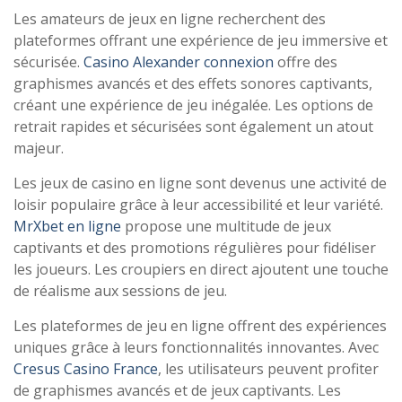
Les amateurs de jeux en ligne recherchent des
plateformes offrant une expérience de jeu immersive et
sécurisée.
Casino Alexander connexion
offre des
graphismes avancés et des effets sonores captivants,
créant une expérience de jeu inégalée. Les options de
retrait rapides et sécurisées sont également un atout
majeur.
Les jeux de casino en ligne sont devenus une activité de
loisir populaire grâce à leur accessibilité et leur variété.
MrXbet en ligne
propose une multitude de jeux
captivants et des promotions régulières pour fidéliser
les joueurs. Les croupiers en direct ajoutent une touche
de réalisme aux sessions de jeu.
Les plateformes de jeu en ligne offrent des expériences
uniques grâce à leurs fonctionnalités innovantes. Avec
Cresus Casino France
, les utilisateurs peuvent profiter
de graphismes avancés et de jeux captivants. Les