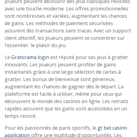
joueurs peuvent découvrir des jeux classiques revisités
avec une touche moderne. Les offres promotionnelles
sont nombreuses et variées, augmentant les chances
de gains. Les méthodes de paiement sécurisées
assurent des transactions sans tracas. Avec un support
client attentif, les joueurs peuvent se concentrer sur
l'essentiel : le plaisir du jeu.
Le
Gratorama login
est réputé pour ses jeux à gratter
innovants. Les joueurs peuvent profiter de gains
instantanés grâce à une large sélection de cartes à
gratter. Les bonus de bienvenue sont généreux,
augmentant les chances de gagner dès le départ. La
plateforme est facile à utiliser, même pour ceux qui
découvrent le monde des casinos en ligne. Les retraits
rapides assurent que les gains sont accessibles en un
temps record.
Pour les passionnés de paris sportifs, le
gt bet casino
application
offre une multitude d'opportunités. Les