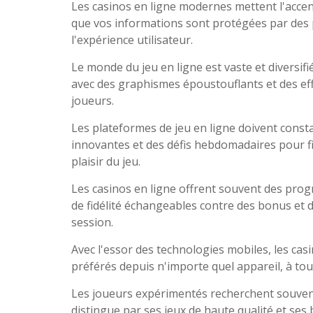
Les casinos en ligne modernes mettent l'accent 
que vos informations sont protégées par des p
l'expérience utilisateur.
Le monde du jeu en ligne est vaste et diversif
avec des graphismes époustouflants et des eff
joueurs.
Les plateformes de jeu en ligne doivent cons
innovantes et des défis hebdomadaires pour fi
plaisir du jeu.
Les casinos en ligne offrent souvent des prog
de fidélité échangeables contre des bonus et d
session.
Avec l'essor des technologies mobiles, les cas
préférés depuis n'importe quel appareil, à to
Les joueurs expérimentés recherchent souvent
distingue par ses jeux de haute qualité et ses