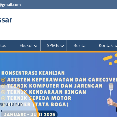
@gmail.com
ssar
itas
Ekskul
SPMB
Berita
Kontak
Baru Tahun
ar