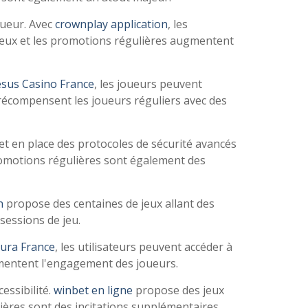
oueur. Avec
crownplay application
, les
reux et les promotions régulières augmentent
esus Casino France
, les joueurs peuvent
é récompensent les joueurs réguliers avec des
t en place des protocoles de sécurité avancés
romotions régulières sont également des
n
propose des centaines de jeux allant des
sessions de jeu.
aura France
, les utilisateurs peuvent accéder à
mentent l'engagement des joueurs.
essibilité.
winbet en ligne
propose des jeux
ères sont des incitations supplémentaires.