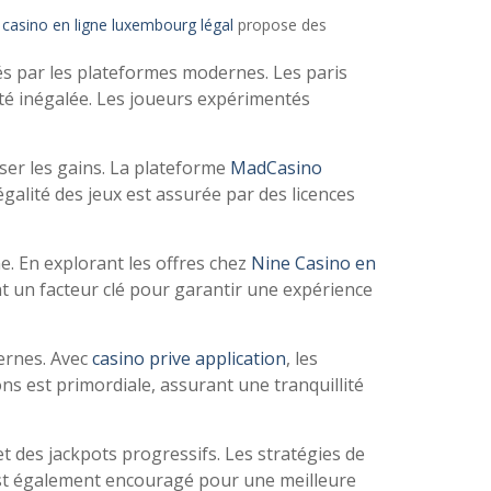
e
casino en ligne luxembourg légal
propose des
sés par les plateformes modernes. Les paris
ité inégalée. Les joueurs expérimentés
ser les gains. La plateforme
MadCasino
galité des jeux est assurée par des licences
. En explorant les offres chez
Nine Casino en
nt un facteur clé pour garantir une expérience
dernes. Avec
casino prive application
, les
ns est primordiale, assurant une tranquillité
t des jackpots progressifs. Les stratégies de
 est également encouragé pour une meilleure