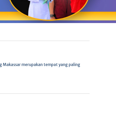
ng Makassar merupakan tempat yang paling