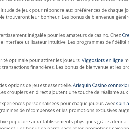
ltitude de jeux pour répondre aux préférences de chaque j
able trouveront leur bonheur. Les bonus de bienvenue géné
ivertissement inégalée pour les amateurs de casino. Chez
Cr
 interface utilisateur intuitive. Les programmes de fidélit
rité optimale pour attirer les joueurs.
Viggoslots en ligne
me
s transactions financières. Les bonus de bienvenue et les p
des options de jeu est essentielle.
Arlequin Casino connexio
Les croupiers en direct ajoutent une touche de réalisme aux 
 expériences personnalisées pour chaque joueur. Avec
spin 
rogrammes de récompenses et les promotions exclusives aug
ive populaire aux établissements physiques grâce à leur acc
 moment. Les bonus de parrainage et les promotions saisonni