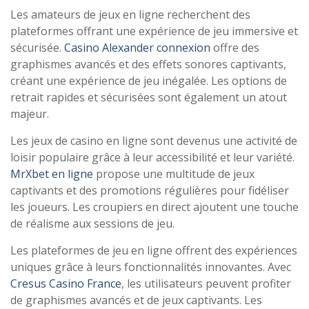
Les amateurs de jeux en ligne recherchent des
plateformes offrant une expérience de jeu immersive et
sécurisée.
Casino Alexander connexion
offre des
graphismes avancés et des effets sonores captivants,
créant une expérience de jeu inégalée. Les options de
retrait rapides et sécurisées sont également un atout
majeur.
Les jeux de casino en ligne sont devenus une activité de
loisir populaire grâce à leur accessibilité et leur variété.
MrXbet en ligne
propose une multitude de jeux
captivants et des promotions régulières pour fidéliser
les joueurs. Les croupiers en direct ajoutent une touche
de réalisme aux sessions de jeu.
Les plateformes de jeu en ligne offrent des expériences
uniques grâce à leurs fonctionnalités innovantes. Avec
Cresus Casino France
, les utilisateurs peuvent profiter
de graphismes avancés et de jeux captivants. Les