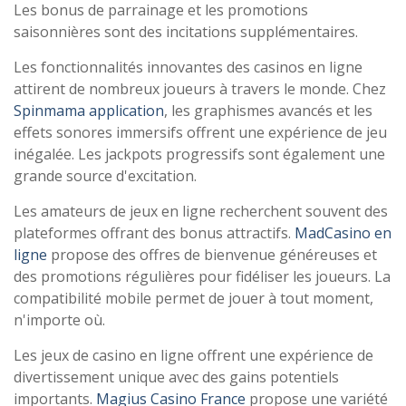
Les bonus de parrainage et les promotions
saisonnières sont des incitations supplémentaires.
Les fonctionnalités innovantes des casinos en ligne
attirent de nombreux joueurs à travers le monde. Chez
Spinmama application
, les graphismes avancés et les
effets sonores immersifs offrent une expérience de jeu
inégalée. Les jackpots progressifs sont également une
grande source d'excitation.
Les amateurs de jeux en ligne recherchent souvent des
plateformes offrant des bonus attractifs.
MadCasino en
ligne
propose des offres de bienvenue généreuses et
des promotions régulières pour fidéliser les joueurs. La
compatibilité mobile permet de jouer à tout moment,
n'importe où.
Les jeux de casino en ligne offrent une expérience de
divertissement unique avec des gains potentiels
importants.
Magius Casino France
propose une variété