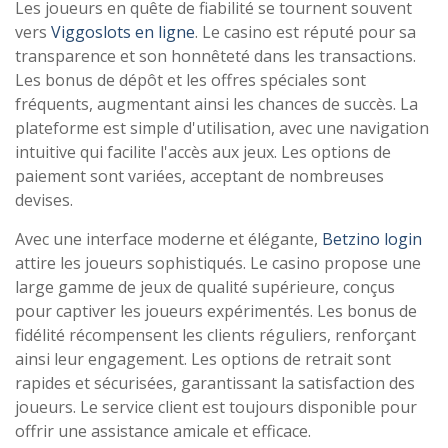
Les joueurs en quête de fiabilité se tournent souvent
vers
Viggoslots en ligne
. Le casino est réputé pour sa
transparence et son honnêteté dans les transactions.
Les bonus de dépôt et les offres spéciales sont
fréquents, augmentant ainsi les chances de succès. La
plateforme est simple d'utilisation, avec une navigation
intuitive qui facilite l'accès aux jeux. Les options de
paiement sont variées, acceptant de nombreuses
devises.
Avec une interface moderne et élégante,
Betzino login
attire les joueurs sophistiqués. Le casino propose une
large gamme de jeux de qualité supérieure, conçus
pour captiver les joueurs expérimentés. Les bonus de
fidélité récompensent les clients réguliers, renforçant
ainsi leur engagement. Les options de retrait sont
rapides et sécurisées, garantissant la satisfaction des
joueurs. Le service client est toujours disponible pour
offrir une assistance amicale et efficace.