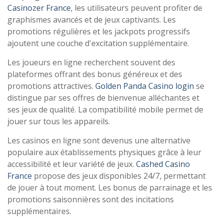
Casinozer France
, les utilisateurs peuvent profiter de
graphismes avancés et de jeux captivants. Les
promotions régulières et les jackpots progressifs
ajoutent une couche d'excitation supplémentaire.
Les joueurs en ligne recherchent souvent des
plateformes offrant des bonus généreux et des
promotions attractives.
Golden Panda Casino login
se
distingue par ses offres de bienvenue alléchantes et
ses jeux de qualité. La compatibilité mobile permet de
jouer sur tous les appareils.
Les casinos en ligne sont devenus une alternative
populaire aux établissements physiques grâce à leur
accessibilité et leur variété de jeux.
Cashed Casino
France
propose des jeux disponibles 24/7, permettant
de jouer à tout moment. Les bonus de parrainage et les
promotions saisonnières sont des incitations
supplémentaires.