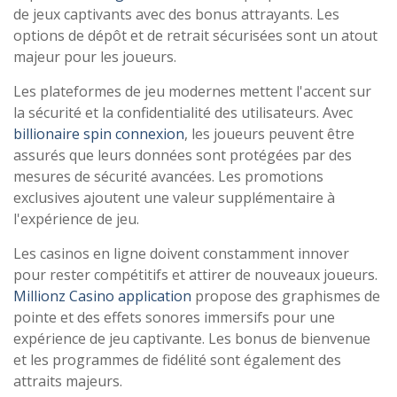
de jeux captivants avec des bonus attrayants. Les
options de dépôt et de retrait sécurisées sont un atout
majeur pour les joueurs.
Les plateformes de jeu modernes mettent l'accent sur
la sécurité et la confidentialité des utilisateurs. Avec
billionaire spin connexion
, les joueurs peuvent être
assurés que leurs données sont protégées par des
mesures de sécurité avancées. Les promotions
exclusives ajoutent une valeur supplémentaire à
l'expérience de jeu.
Les casinos en ligne doivent constamment innover
pour rester compétitifs et attirer de nouveaux joueurs.
Millionz Casino application
propose des graphismes de
pointe et des effets sonores immersifs pour une
expérience de jeu captivante. Les bonus de bienvenue
et les programmes de fidélité sont également des
attraits majeurs.