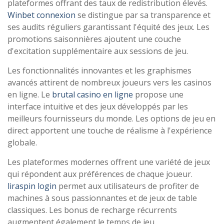
plateformes offrant des taux de redistribution élevés.
Winbet connexion
se distingue par sa transparence et
ses audits réguliers garantissant l'équité des jeux. Les
promotions saisonnières ajoutent une couche
d'excitation supplémentaire aux sessions de jeu.
Les fonctionnalités innovantes et les graphismes
avancés attirent de nombreux joueurs vers les casinos
en ligne. Le
brutal casino en ligne
propose une
interface intuitive et des jeux développés par les
meilleurs fournisseurs du monde. Les options de jeu en
direct apportent une touche de réalisme à l'expérience
globale.
Les plateformes modernes offrent une variété de jeux
qui répondent aux préférences de chaque joueur.
liraspin login
permet aux utilisateurs de profiter de
machines à sous passionnantes et de jeux de table
classiques. Les bonus de recharge récurrents
augmentent également le temps de jeu.