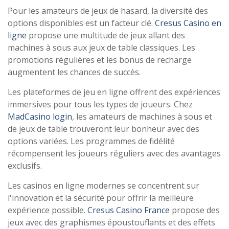
Pour les amateurs de jeux de hasard, la diversité des
options disponibles est un facteur clé.
Cresus Casino en
ligne
propose une multitude de jeux allant des
machines à sous aux jeux de table classiques. Les
promotions régulières et les bonus de recharge
augmentent les chances de succès.
Les plateformes de jeu en ligne offrent des expériences
immersives pour tous les types de joueurs. Chez
MadCasino login
, les amateurs de machines à sous et
de jeux de table trouveront leur bonheur avec des
options variées. Les programmes de fidélité
récompensent les joueurs réguliers avec des avantages
exclusifs.
Les casinos en ligne modernes se concentrent sur
l'innovation et la sécurité pour offrir la meilleure
expérience possible.
Cresus Casino France
propose des
jeux avec des graphismes époustouflants et des effets