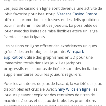
Les jeux de casino en ligne sont devenus une activité de
loisir favorite pour beaucoup.
Verdeca Casino France
offre des promotions exclusives et des défis quotidiens
pour maintenir l'intérêt des joueurs. La possibilité de
jouer avec des limites de mise flexibles attire un large
éventail de participants.
Les casinos en ligne offrent des expériences uniques
grâce à des technologies de pointe.
Winspark
application
utilise des graphismes en 3D pour une
immersion totale dans les jeux. Les jackpots
progressifs et les bonus de fidélité sont des incitations
supplémentaires pour les joueurs réguliers.
Pour les amateurs de jeux de hasard, la variété des jeux
disponibles est cruciale. Avec
Shiny Wilds en ligne
, les
joueurs peuvent explorer des centaines de titres de
machines à sous et de jeux de table. Les promotions