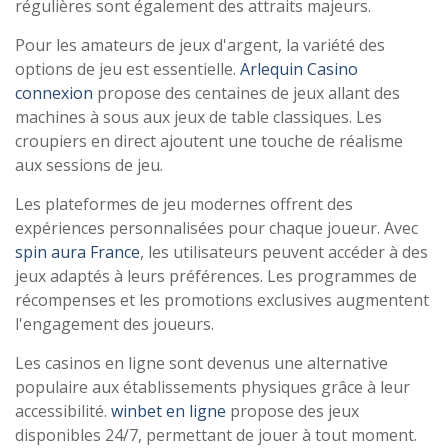
régulières sont également des attraits majeurs.
Pour les amateurs de jeux d'argent, la variété des
options de jeu est essentielle.
Arlequin Casino
connexion
propose des centaines de jeux allant des
machines à sous aux jeux de table classiques. Les
croupiers en direct ajoutent une touche de réalisme
aux sessions de jeu.
Les plateformes de jeu modernes offrent des
expériences personnalisées pour chaque joueur. Avec
spin aura France
, les utilisateurs peuvent accéder à des
jeux adaptés à leurs préférences. Les programmes de
récompenses et les promotions exclusives augmentent
l'engagement des joueurs.
Les casinos en ligne sont devenus une alternative
populaire aux établissements physiques grâce à leur
accessibilité.
winbet en ligne
propose des jeux
disponibles 24/7, permettant de jouer à tout moment.