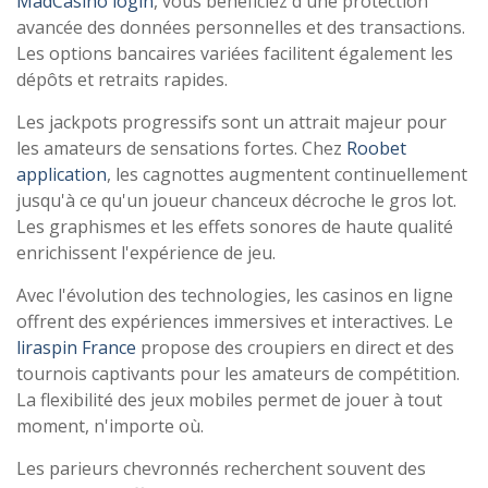
MadCasino login
, vous bénéficiez d'une protection
avancée des données personnelles et des transactions.
Les options bancaires variées facilitent également les
dépôts et retraits rapides.
Les jackpots progressifs sont un attrait majeur pour
les amateurs de sensations fortes. Chez
Roobet
application
, les cagnottes augmentent continuellement
jusqu'à ce qu'un joueur chanceux décroche le gros lot.
Les graphismes et les effets sonores de haute qualité
enrichissent l'expérience de jeu.
Avec l'évolution des technologies, les casinos en ligne
offrent des expériences immersives et interactives. Le
liraspin France
propose des croupiers en direct et des
tournois captivants pour les amateurs de compétition.
La flexibilité des jeux mobiles permet de jouer à tout
moment, n'importe où.
Les parieurs chevronnés recherchent souvent des