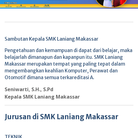
Sambutan Kepala SMK Laniang Makassar
Pengetahuan dan kemampuan di dapat dari belajar, maka
belajarlah dimanapun dan kapanpun itu. SMK Laniang
Makassar merupakan tempat yang paling tepat dalam
mengembangkan keahlian Komputer, Perawat dan
Otomotif dimana semua terkareditasi A.
Seniwarti, S.H., S.Pd
Kepala SMK Laniang Makassar
Jurusan di SMK Laniang Makassar
TEKNIK