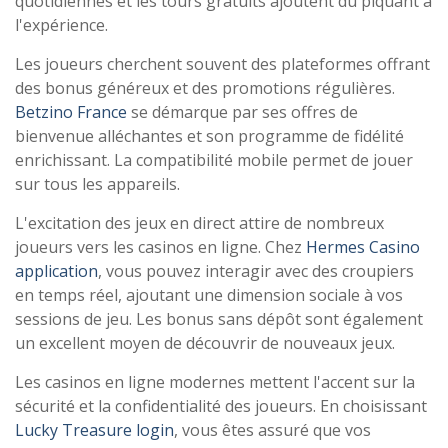
quotidiennes et les tours gratuits ajoutent du piquant à
l'expérience.
Les joueurs cherchent souvent des plateformes offrant
des bonus généreux et des promotions régulières.
Betzino France
se démarque par ses offres de
bienvenue alléchantes et son programme de fidélité
enrichissant. La compatibilité mobile permet de jouer
sur tous les appareils.
L'excitation des jeux en direct attire de nombreux
joueurs vers les casinos en ligne. Chez
Hermes Casino
application
, vous pouvez interagir avec des croupiers
en temps réel, ajoutant une dimension sociale à vos
sessions de jeu. Les bonus sans dépôt sont également
un excellent moyen de découvrir de nouveaux jeux.
Les casinos en ligne modernes mettent l'accent sur la
sécurité et la confidentialité des joueurs. En choisissant
Lucky Treasure login
, vous êtes assuré que vos