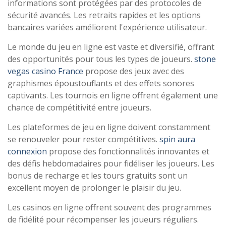
informations sont protégées par des protocoles de
sécurité avancés. Les retraits rapides et les options
bancaires variées améliorent l'expérience utilisateur.
Le monde du jeu en ligne est vaste et diversifié, offrant
des opportunités pour tous les types de joueurs.
stone
vegas casino France
propose des jeux avec des
graphismes époustouflants et des effets sonores
captivants. Les tournois en ligne offrent également une
chance de compétitivité entre joueurs.
Les plateformes de jeu en ligne doivent constamment
se renouveler pour rester compétitives.
spin aura
connexion
propose des fonctionnalités innovantes et
des défis hebdomadaires pour fidéliser les joueurs. Les
bonus de recharge et les tours gratuits sont un
excellent moyen de prolonger le plaisir du jeu.
Les casinos en ligne offrent souvent des programmes
de fidélité pour récompenser les joueurs réguliers.