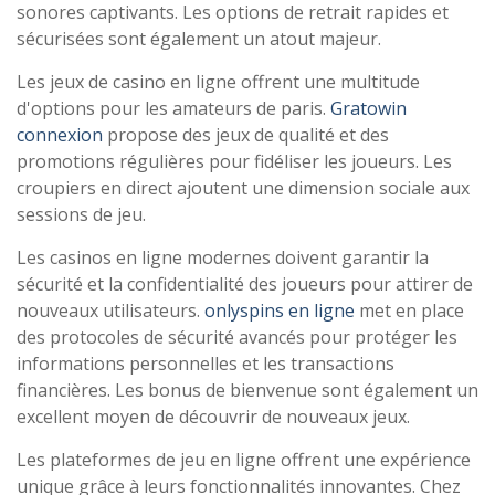
sonores captivants. Les options de retrait rapides et
sécurisées sont également un atout majeur.
Les jeux de casino en ligne offrent une multitude
d'options pour les amateurs de paris.
Gratowin
connexion
propose des jeux de qualité et des
promotions régulières pour fidéliser les joueurs. Les
croupiers en direct ajoutent une dimension sociale aux
sessions de jeu.
Les casinos en ligne modernes doivent garantir la
sécurité et la confidentialité des joueurs pour attirer de
nouveaux utilisateurs.
onlyspins en ligne
met en place
des protocoles de sécurité avancés pour protéger les
informations personnelles et les transactions
financières. Les bonus de bienvenue sont également un
excellent moyen de découvrir de nouveaux jeux.
Les plateformes de jeu en ligne offrent une expérience
unique grâce à leurs fonctionnalités innovantes. Chez