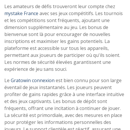
Les amateurs de défis trouveront leur compte chez
mystake France
avec ses jeux compétitifs. Les tournois
et les compétitions sont fréquents, ajoutant une
dimension supplémentaire au jeu. Les bonus de
bienvenue sont là pour encourager de nouvelles
inscriptions et maximiser les gains potentiels. La
plateforme est accessible sur tous les appareils,
permettant aux joueurs de participer où qu'ils soient.
Les normes de sécurité élevées garantissent une
expérience de jeu sans souci.
Le
Gratowin connexion
est bien connu pour son large
éventail de jeux instantanés. Les joueurs peuvent
profiter de gains rapides grâce à une interface intuitive
et des jeux captivants. Les bonus de dépôt sont
fréquents, offrant une incitation à continuer de jouer.
La sécurité est primordiale, avec des mesures en place
pour protéger les informations personnelles des
joueurs. Le support clientèle est réactif, assurant une