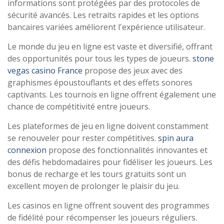
informations sont protégées par des protocoles de
sécurité avancés. Les retraits rapides et les options
bancaires variées améliorent l'expérience utilisateur.
Le monde du jeu en ligne est vaste et diversifié, offrant
des opportunités pour tous les types de joueurs.
stone
vegas casino France
propose des jeux avec des
graphismes époustouflants et des effets sonores
captivants. Les tournois en ligne offrent également une
chance de compétitivité entre joueurs.
Les plateformes de jeu en ligne doivent constamment
se renouveler pour rester compétitives.
spin aura
connexion
propose des fonctionnalités innovantes et
des défis hebdomadaires pour fidéliser les joueurs. Les
bonus de recharge et les tours gratuits sont un
excellent moyen de prolonger le plaisir du jeu.
Les casinos en ligne offrent souvent des programmes
de fidélité pour récompenser les joueurs réguliers.