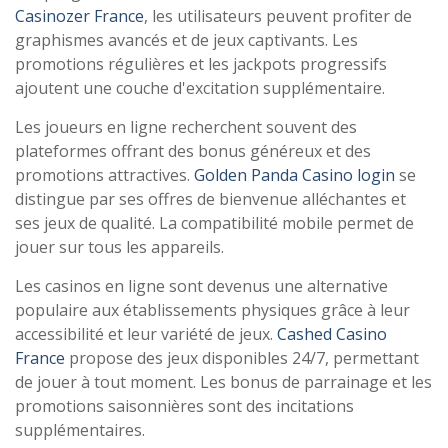
Casinozer France
, les utilisateurs peuvent profiter de
graphismes avancés et de jeux captivants. Les
promotions régulières et les jackpots progressifs
ajoutent une couche d'excitation supplémentaire.
Les joueurs en ligne recherchent souvent des
plateformes offrant des bonus généreux et des
promotions attractives.
Golden Panda Casino login
se
distingue par ses offres de bienvenue alléchantes et
ses jeux de qualité. La compatibilité mobile permet de
jouer sur tous les appareils.
Les casinos en ligne sont devenus une alternative
populaire aux établissements physiques grâce à leur
accessibilité et leur variété de jeux.
Cashed Casino
France
propose des jeux disponibles 24/7, permettant
de jouer à tout moment. Les bonus de parrainage et les
promotions saisonnières sont des incitations
supplémentaires.