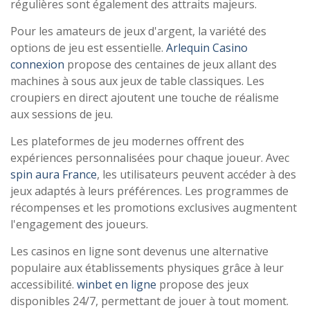
régulières sont également des attraits majeurs.
Pour les amateurs de jeux d'argent, la variété des
options de jeu est essentielle.
Arlequin Casino
connexion
propose des centaines de jeux allant des
machines à sous aux jeux de table classiques. Les
croupiers en direct ajoutent une touche de réalisme
aux sessions de jeu.
Les plateformes de jeu modernes offrent des
expériences personnalisées pour chaque joueur. Avec
spin aura France
, les utilisateurs peuvent accéder à des
jeux adaptés à leurs préférences. Les programmes de
récompenses et les promotions exclusives augmentent
l'engagement des joueurs.
Les casinos en ligne sont devenus une alternative
populaire aux établissements physiques grâce à leur
accessibilité.
winbet en ligne
propose des jeux
disponibles 24/7, permettant de jouer à tout moment.