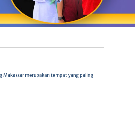
ng Makassar merupakan tempat yang paling