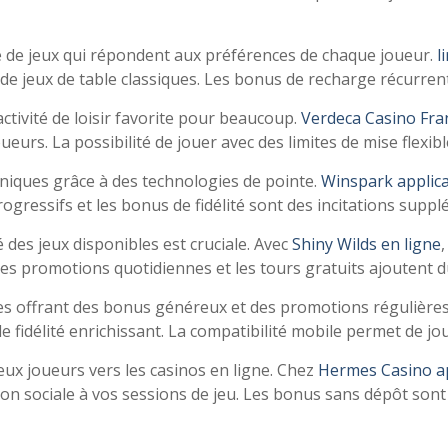
 de jeux qui répondent aux préférences de chaque joueur.
l
de jeux de table classiques. Les bonus de recharge récurre
ctivité de loisir favorite pour beaucoup.
Verdeca Casino Fra
ueurs. La possibilité de jouer avec des limites de mise flexibl
uniques grâce à des technologies de pointe.
Winspark applic
rogressifs et les bonus de fidélité sont des incitations supp
 des jeux disponibles est cruciale. Avec
Shiny Wilds en ligne
 Les promotions quotidiennes et les tours gratuits ajoutent d
es offrant des bonus généreux et des promotions régulière
idélité enrichissant. La compatibilité mobile permet de jou
reux joueurs vers les casinos en ligne. Chez
Hermes Casino ap
on sociale à vos sessions de jeu. Les bonus sans dépôt son