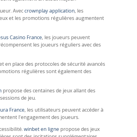
oueur. Avec
crownplay application
, les
reux et les promotions régulières augmentent
esus Casino France
, les joueurs peuvent
é récompensent les joueurs réguliers avec des
t en place des protocoles de sécurité avancés
romotions régulières sont également des
n
propose des centaines de jeux allant des
sessions de jeu.
aura France
, les utilisateurs peuvent accéder à
mentent l'engagement des joueurs.
essibilité.
winbet en ligne
propose des jeux
ères sont des incitations supplémentaires.