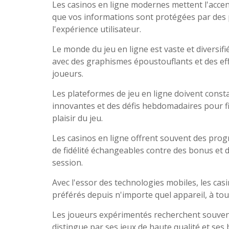
Les casinos en ligne modernes mettent l'accent 
que vos informations sont protégées par des p
l'expérience utilisateur.
Le monde du jeu en ligne est vaste et diversif
avec des graphismes époustouflants et des eff
joueurs.
Les plateformes de jeu en ligne doivent cons
innovantes et des défis hebdomadaires pour fi
plaisir du jeu.
Les casinos en ligne offrent souvent des prog
de fidélité échangeables contre des bonus et d
session.
Avec l'essor des technologies mobiles, les cas
préférés depuis n'importe quel appareil, à to
Les joueurs expérimentés recherchent souvent
distingue par ses jeux de haute qualité et ses