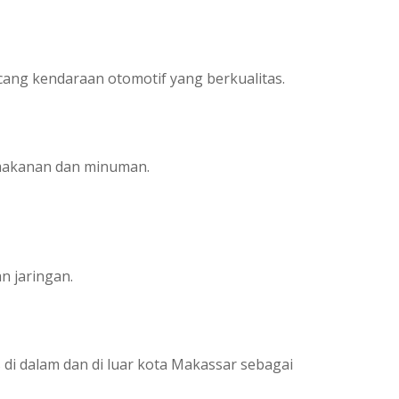
ang kendaraan otomotif yang berkualitas.
n makanan dan minuman.
 jaringan.
di dalam dan di luar kota Makassar sebagai