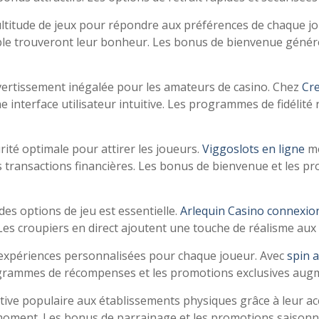
ltitude de jeux pour répondre aux préférences de chaque j
able trouveront leur bonheur. Les bonus de bienvenue géné
ivertissement inégalée pour les amateurs de casino. Chez
Cr
 interface utilisateur intuitive. Les programmes de fidélit
rité optimale pour attirer les joueurs.
Viggoslots en ligne
me
s transactions financières. Les bonus de bienvenue et les p
des options de jeu est essentielle.
Arlequin Casino connexio
Les croupiers en direct ajoutent une touche de réalisme aux 
 expériences personnalisées pour chaque joueur. Avec
spin 
rogrammes de récompenses et les promotions exclusives aug
ive populaire aux établissements physiques grâce à leur acc
 moment. Les bonus de parrainage et les promotions saisonni