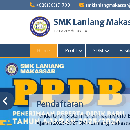
Skip
+6281363171700
smklaniangmakassar
to
content
SMK Laniang Maka
Terakreditasi A
Home
Profil
SDM
Fasil
Pendaftaran
Pendaftaran Sistem Penerimaan Murid 
Ajaran 2026/2027 SMK Laniang Makass