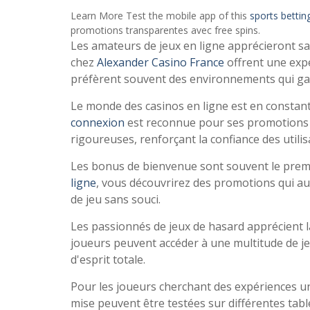
Learn More Test the mobile app of this
sports bettin
promotions transparentes avec free spins.
Les amateurs de jeux en ligne apprécieront san
chez
Alexander Casino France
offrent une expé
préfèrent souvent des environnements qui gara
Le monde des casinos en ligne est en constant
connexion
est reconnue pour ses promotions gé
rigoureuses, renforçant la confiance des utilis
Les bonus de bienvenue sont souvent le premie
ligne
, vous découvrirez des promotions qui aug
de jeu sans souci.
Les passionnés de jeux de hasard apprécient l
joueurs peuvent accéder à une multitude de jeu
d'esprit totale.
Pour les joueurs cherchant des expériences u
mise peuvent être testées sur différentes ta