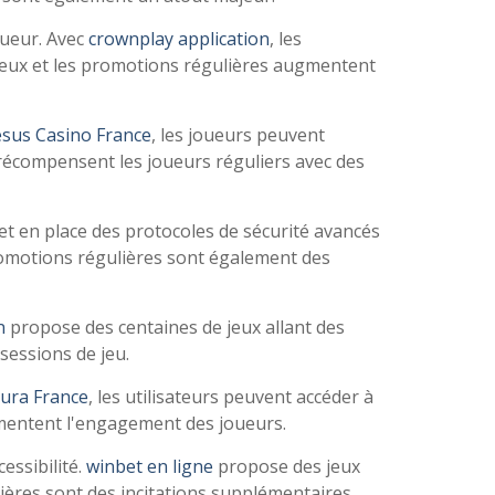
oueur. Avec
crownplay application
, les
reux et les promotions régulières augmentent
esus Casino France
, les joueurs peuvent
é récompensent les joueurs réguliers avec des
t en place des protocoles de sécurité avancés
romotions régulières sont également des
n
propose des centaines de jeux allant des
sessions de jeu.
aura France
, les utilisateurs peuvent accéder à
mentent l'engagement des joueurs.
essibilité.
winbet en ligne
propose des jeux
ères sont des incitations supplémentaires.