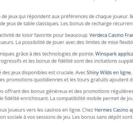
 de jeux qui répondent aux préférences de chaque joueur.
l
de jeux de table classiques. Les bonus de recharge récurre
ctivité de loisir favorite pour beaucoup.
Verdeca Casino Fra
ueurs. La possibilité de jouer avec des limites de mise flexibl
uniques grâce à des technologies de pointe.
Winspark applic
rogressifs et les bonus de fidélité sont des incitations supp
 des jeux disponibles est cruciale. Avec
Shiny Wilds en ligne
 Les promotions quotidiennes et les tours gratuits ajoutent d
es offrant des bonus généreux et des promotions régulière
idélité enrichissant. La compatibilité mobile permet de jou
reux joueurs vers les casinos en ligne. Chez
Hermes Casino ap
on sociale à vos sessions de jeu. Les bonus sans dépôt son