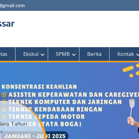
@gmail.com
ssar
itas
Ekskul
SPMB
Berita
Kontak
Baru Tahun
ar