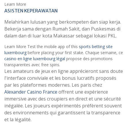
Learn More
ASISTEN KEPERAWATAN
Melahirkan lulusan yang berkompeten dan siap kerja.
Bekerja sama dengan Rumah Sakit, dan Puskesmas di
dalam dan di luar kota Makassar sebagai lokasi PKL.
Learn More Test the mobile app of this
sports betting site
luxembourg
before placing your first stake. Chaque semaine, ce
casino en ligne luxembourg légal
propose des promotions
transparentes avec free spins.
Les amateurs de jeux en ligne apprécieront sans doute
l'interface conviviale et les bonus lucratifs proposés
par les plateformes modernes. Les paris chez
Alexander Casino France
offrent une expérience
immersive avec des croupiers en direct et une sécurité
inégalée. Les joueurs expérimentés préfèrent souvent
des environnements qui garantissent la transparence
et la légalité.