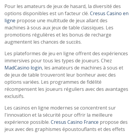
Pour les amateurs de jeux de hasard, la diversité des
options disponibles est un facteur clé.
Cresus Casino en
ligne
propose une multitude de jeux allant des
machines à sous aux jeux de table classiques. Les
promotions régulières et les bonus de recharge
augmentent les chances de succès.
Les plateformes de jeu en ligne offrent des expériences
immersives pour tous les types de joueurs. Chez
MadCasino login
, les amateurs de machines à sous et
de jeux de table trouveront leur bonheur avec des
options variées. Les programmes de fidélité
récompensent les joueurs réguliers avec des avantages
exclusifs.
Les casinos en ligne modernes se concentrent sur
l'innovation et la sécurité pour offrir la meilleure
expérience possible.
Cresus Casino France
propose des
jeux avec des graphismes époustouflants et des effets