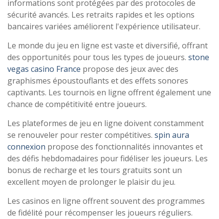
informations sont protégées par des protocoles de
sécurité avancés. Les retraits rapides et les options
bancaires variées améliorent l'expérience utilisateur.
Le monde du jeu en ligne est vaste et diversifié, offrant
des opportunités pour tous les types de joueurs.
stone
vegas casino France
propose des jeux avec des
graphismes époustouflants et des effets sonores
captivants. Les tournois en ligne offrent également une
chance de compétitivité entre joueurs.
Les plateformes de jeu en ligne doivent constamment
se renouveler pour rester compétitives.
spin aura
connexion
propose des fonctionnalités innovantes et
des défis hebdomadaires pour fidéliser les joueurs. Les
bonus de recharge et les tours gratuits sont un
excellent moyen de prolonger le plaisir du jeu.
Les casinos en ligne offrent souvent des programmes
de fidélité pour récompenser les joueurs réguliers.