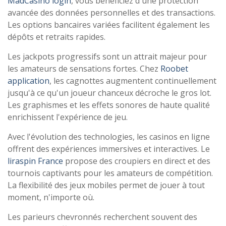
MadCasino login
, vous bénéficiez d'une protection
avancée des données personnelles et des transactions.
Les options bancaires variées facilitent également les
dépôts et retraits rapides.
Les jackpots progressifs sont un attrait majeur pour
les amateurs de sensations fortes. Chez
Roobet
application
, les cagnottes augmentent continuellement
jusqu'à ce qu'un joueur chanceux décroche le gros lot.
Les graphismes et les effets sonores de haute qualité
enrichissent l'expérience de jeu.
Avec l'évolution des technologies, les casinos en ligne
offrent des expériences immersives et interactives. Le
liraspin France
propose des croupiers en direct et des
tournois captivants pour les amateurs de compétition.
La flexibilité des jeux mobiles permet de jouer à tout
moment, n'importe où.
Les parieurs chevronnés recherchent souvent des