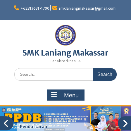
Skip
to
+6281363171700
smklaniangmakassar@gmail.com
content
SMK Laniang Makassar
Terakreditasi A
Search
for:
Menu
Pendaftaran