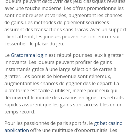
joueurs peuvent découvrir des jeux classiques revisités
avec une touche moderne. Les offres promotionnelles
sont nombreuses et variées, augmentant les chances
de gains. Les méthodes de paiement sécurisées
assurent des transactions sans tracas. Avec un support
client attentif, les joueurs peuvent se concentrer sur
l'essentiel : le plaisir du jeu.
Le
Gratorama login
est réputé pour ses jeux à gratter
innovants. Les joueurs peuvent profiter de gains
instantanés grâce à une large sélection de cartes à
gratter. Les bonus de bienvenue sont généreux,
augmentant les chances de gagner dès le départ. La
plateforme est facile à utiliser, même pour ceux qui
découvrent le monde des casinos en ligne. Les retraits
rapides assurent que les gains sont accessibles en un
temps record.
Pour les passionnés de paris sportifs, le
gt bet casino
application
offre une multitude d'opportunités. Les