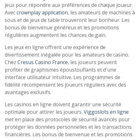
jeux pour répondre aux préférences de chaque joueur.
Avec
crownplay application
, les amateurs de machines à
sous et de jeux de table trouveront leur bonheur. Les
bonus de bienvenue généreux et les promotions
régulières augmentent les chances de gain.
Les jeux en ligne offrent une expérience de
divertissement inégalée pour les amateurs de casino.
Chez
Cresus Casino France
, les joueurs peuvent
profiter de graphismes époustouflants et d'une
interface utilisateur intuitive. Les programmes de
fidélité récompensent les joueurs réguliers avec des
avantages exclusifs.
Les casinos en ligne doivent garantir une sécurité
optimale pour attirer les joueurs.
Viggoslots en ligne
met en place des protocoles de sécurité avancés pour
protéger les données personnelles et les transactions
financières. Les bonus de bienvenue et les promotions