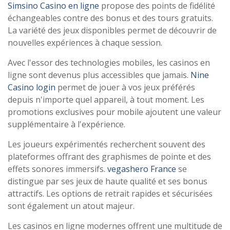
Simsino Casino en ligne
propose des points de fidélité
échangeables contre des bonus et des tours gratuits.
La variété des jeux disponibles permet de découvrir de
nouvelles expériences à chaque session.
Avec l'essor des technologies mobiles, les casinos en
ligne sont devenus plus accessibles que jamais.
Nine
Casino login
permet de jouer à vos jeux préférés
depuis n'importe quel appareil, à tout moment. Les
promotions exclusives pour mobile ajoutent une valeur
supplémentaire à l'expérience.
Les joueurs expérimentés recherchent souvent des
plateformes offrant des graphismes de pointe et des
effets sonores immersifs.
vegashero France
se
distingue par ses jeux de haute qualité et ses bonus
attractifs. Les options de retrait rapides et sécurisées
sont également un atout majeur.
Les casinos en ligne modernes offrent une multitude de