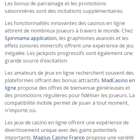
Les bonus de parrainage et les promotions
saisonnières sont des incitations supplémentaires.
Les fonctionnalités innovantes des casinos en ligne
attirent de nombreux joueurs à travers le monde. Chez
Spinmama application
, les graphismes avancés et les
effets sonores immersifs offrent une expérience de jeu
inégalée. Les jackpots progressifs sont également une
grande source d'excitation.
Les amateurs de jeux en ligne recherchent souvent des
plateformes offrant des bonus attractifs.
MadCasino en
ligne
propose des offres de bienvenue généreuses et
des promotions régulières pour fidéliser les joueurs. La
compatibilité mobile permet de jouer à tout moment,
n'importe où.
Les jeux de casino en ligne offrent une expérience de
divertissement unique avec des gains potentiels
importants.
Magius Casino France
propose une variété