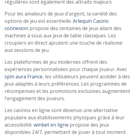
régulières sont également des attraits majeurs.
Pour les amateurs de jeux d'argent, la variété des
options de jeu est essentielle.
Arlequin Casino
connexion
propose des centaines de jeux allant des
machines à sous aux jeux de table classiques. Les
croupiers en direct ajoutent une touche de réalisme
aux sessions de jeu.
Les plateformes de jeu modernes offrent des
expériences personnalisées pour chaque joueur. Avec
spin aura France
, les utilisateurs peuvent accéder à des
jeux adaptés à leurs préférences. Les programmes de
récompenses et les promotions exclusives augmentent
l'engagement des joueurs.
Les casinos en ligne sont devenus une alternative
populaire aux établissements physiques grâce à leur
accessibilité.
winbet en ligne
propose des jeux
disponibles 24/7, permettant de jouer à tout moment.