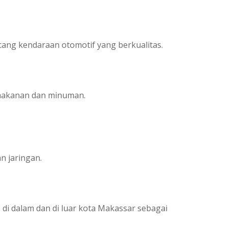
ang kendaraan otomotif yang berkualitas.
n makanan dan minuman.
 jaringan.
di dalam dan di luar kota Makassar sebagai