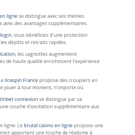
 en ligne
se distingue avec ses thèmes
rs avec des avantages supplémentaires.
login
, vous bénéficiez d'une protection
es dépôts et retraits rapides.
ication
, les cagnottes augmentent
es de haute qualité enrichissent l'expérience
 Le
liraspin France
propose des croupiers en
 de jouer à tout moment, n'importe où.
inbet connexion
se distingue par sa
t une couche d'excitation supplémentaire aux
n ligne. Le
brutal casino en ligne
propose une
direct apportent une touche de réalisme à