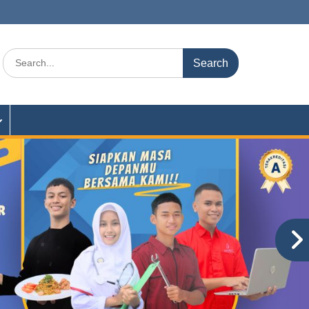
Search
for: