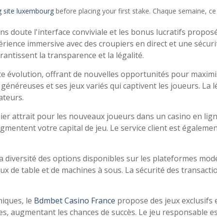
g site luxembourg
before placing your first stake. Chaque semaine, c
s doute l'interface conviviale et les bonus lucratifs propo
rience immersive avec des croupiers en direct et une sécur
ntissent la transparence et la légalité.
e évolution, offrant de nouvelles opportunités pour maximi
néreuses et ses jeux variés qui captivent les joueurs. La lé
ateurs.
r attrait pour les nouveaux joueurs dans un casino en ligne
mentent votre capital de jeu. Le service client est égaleme
a diversité des options disponibles sur les plateformes mo
x de table et de machines à sous. La sécurité des transactio
niques, le
Bdmbet Casino France
propose des jeux exclusifs e
bles, augmentant les chances de succès. Le jeu responsable