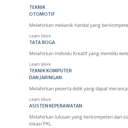
TEKNIK
OTOMOTIF
Melahirkan mekanik handal yang berkompeten
Learn More
TATA BOGA
Melahirkan Individu Kreatif yang memiliki k
Learn More
TEKNIK KOMPUTER
DAN JARINGAN
Melahirkan peserta didik yang dapat meran
Learn More
ASISTEN KEPERAWATAN
Melahirkan lulusan yang berkompeten dan sia
lokasi PKL.