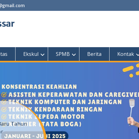
@gmail.com
ssar
itas
Ekskul
SPMB
Berita
Kontak
Baru Tahun
ar