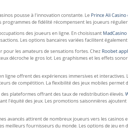
casinos pousse à l'innovation constante. Le
Prince Ali Casino
es programmes de fidélité récompensent les joueurs régulie
éoccupations des joueurs en ligne. En choisissant
MadCasino 
ctions. Les options bancaires variées facilitent également l
ur pour les amateurs de sensations fortes. Chez
Roobet appl
ux décroche le gros lot. Les graphismes et les effets sonor
 en ligne offrent des expériences immersives et interactives.
teurs de compétition. La flexibilité des jeux mobiles permet
es plateformes offrant des taux de redistribution élevés.
W
sant l'équité des jeux. Les promotions saisonnières ajouten
mes avancés attirent de nombreux joueurs vers les casinos e
 les meilleurs fournisseurs du monde. Les options de jeu en 