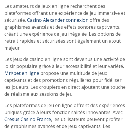
Les amateurs de jeux en ligne recherchent des
plateformes offrant une expérience de jeu immersive et
sécurisée.
Casino Alexander connexion
offre des
graphismes avancés et des effets sonores captivants,
créant une expérience de jeu inégalée. Les options de
retrait rapides et sécurisées sont également un atout
majeur.
Les jeux de casino en ligne sont devenus une activité de
loisir populaire grâce à leur accessibilité et leur variété.
MrXbet en ligne
propose une multitude de jeux
captivants et des promotions régulières pour fidéliser
les joueurs. Les croupiers en direct ajoutent une touche
de réalisme aux sessions de jeu.
Les plateformes de jeu en ligne offrent des expériences
uniques grâce à leurs fonctionnalités innovantes. Avec
Cresus Casino France
, les utilisateurs peuvent profiter
de graphismes avancés et de jeux captivants. Les