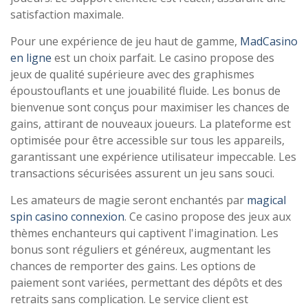
satisfaction maximale.
Pour une expérience de jeu haut de gamme,
MadCasino
en ligne
est un choix parfait. Le casino propose des
jeux de qualité supérieure avec des graphismes
époustouflants et une jouabilité fluide. Les bonus de
bienvenue sont conçus pour maximiser les chances de
gains, attirant de nouveaux joueurs. La plateforme est
optimisée pour être accessible sur tous les appareils,
garantissant une expérience utilisateur impeccable. Les
transactions sécurisées assurent un jeu sans souci.
Les amateurs de magie seront enchantés par
magical
spin casino connexion
. Ce casino propose des jeux aux
thèmes enchanteurs qui captivent l'imagination. Les
bonus sont réguliers et généreux, augmentant les
chances de remporter des gains. Les options de
paiement sont variées, permettant des dépôts et des
retraits sans complication. Le service client est