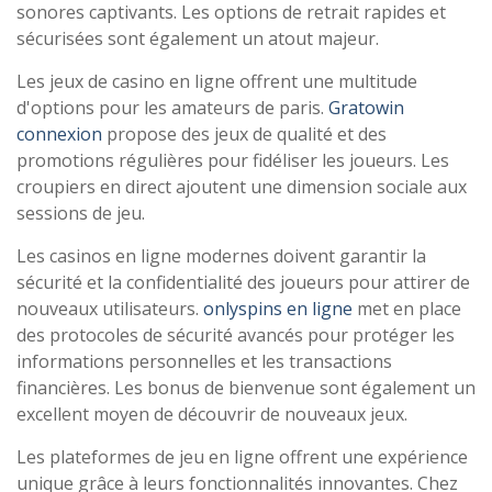
sonores captivants. Les options de retrait rapides et
sécurisées sont également un atout majeur.
Les jeux de casino en ligne offrent une multitude
d'options pour les amateurs de paris.
Gratowin
connexion
propose des jeux de qualité et des
promotions régulières pour fidéliser les joueurs. Les
croupiers en direct ajoutent une dimension sociale aux
sessions de jeu.
Les casinos en ligne modernes doivent garantir la
sécurité et la confidentialité des joueurs pour attirer de
nouveaux utilisateurs.
onlyspins en ligne
met en place
des protocoles de sécurité avancés pour protéger les
informations personnelles et les transactions
financières. Les bonus de bienvenue sont également un
excellent moyen de découvrir de nouveaux jeux.
Les plateformes de jeu en ligne offrent une expérience
unique grâce à leurs fonctionnalités innovantes. Chez