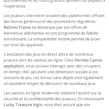
quotidiennes et les tours gratuits ajoutent du piquant à
l'expérience.
Les joueurs cherchent souvent des plateformes offrant
des bonus généreux et des promotions régulières.
Betzino France
se démarque par ses offres de
bienvenue alléchantes et son programme de fidélité
enrichissant. La compatibilité mobile permet de jouer
sur tous les appareils.
L'excitation des jeux en direct attire de nombreux
joueurs vers les casinos en ligne. Chez
Hermes Casino
application
, vous pouvez interagir avec des croupiers
en temps réel, ajoutant une dimension sociale à vos
sessions de jeu. Les bonus sans dépôt sont également
un excellent moyen de découvrir de nouveaux jeux.
Les casinos en ligne modernes mettent l'accent sur la
sécurité et la confidentialité des joueurs. En choisissant
Lucky Treasure login
, vous êtes assuré que vos