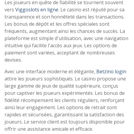
Les joueurs en quête de fiabilité se tournent souvent
vers
Viggoslots en ligne
. Le casino est réputé pour sa
transparence et son honnêteté dans les transactions.
Les bonus de dépôt et les offres spéciales sont
fréquents, augmentant ainsi les chances de succès. La
plateforme est simple d'utilisation, avec une navigation
intuitive qui facilite l'accès aux jeux. Les options de
paiement sont variées, acceptant de nombreuses
devises.
Avec une interface moderne et élégante,
Betzino login
attire les joueurs sophistiqués. Le casino propose une
large gamme de jeux de qualité supérieure, conçus
pour captiver les joueurs expérimentés. Les bonus de
fidélité récompensent les clients réguliers, renforçant
ainsi leur engagement. Les options de retrait sont
rapides et sécurisées, garantissant la satisfaction des
joueurs. Le service client est toujours disponible pour
offrir une assistance amicale et efficace.