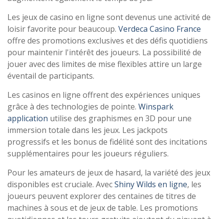
Les jeux de casino en ligne sont devenus une activité de
loisir favorite pour beaucoup.
Verdeca Casino France
offre des promotions exclusives et des défis quotidiens
pour maintenir l'intérêt des joueurs. La possibilité de
jouer avec des limites de mise flexibles attire un large
éventail de participants.
Les casinos en ligne offrent des expériences uniques
grâce à des technologies de pointe.
Winspark
application
utilise des graphismes en 3D pour une
immersion totale dans les jeux. Les jackpots
progressifs et les bonus de fidélité sont des incitations
supplémentaires pour les joueurs réguliers.
Pour les amateurs de jeux de hasard, la variété des jeux
disponibles est cruciale. Avec
Shiny Wilds en ligne
, les
joueurs peuvent explorer des centaines de titres de
machines à sous et de jeux de table. Les promotions