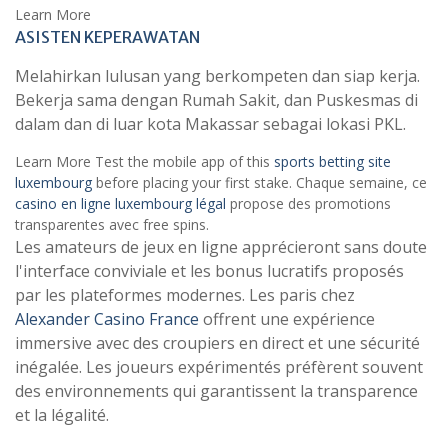
Learn More
ASISTEN KEPERAWATAN
Melahirkan lulusan yang berkompeten dan siap kerja.
Bekerja sama dengan Rumah Sakit, dan Puskesmas di
dalam dan di luar kota Makassar sebagai lokasi PKL.
Learn More Test the mobile app of this
sports betting site
luxembourg
before placing your first stake. Chaque semaine, ce
casino en ligne luxembourg légal
propose des promotions
transparentes avec free spins.
Les amateurs de jeux en ligne apprécieront sans doute
l'interface conviviale et les bonus lucratifs proposés
par les plateformes modernes. Les paris chez
Alexander Casino France
offrent une expérience
immersive avec des croupiers en direct et une sécurité
inégalée. Les joueurs expérimentés préfèrent souvent
des environnements qui garantissent la transparence
et la légalité.