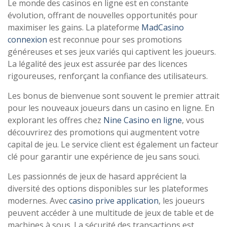
Le monde des casinos en ligne est en constante
évolution, offrant de nouvelles opportunités pour
maximiser les gains. La plateforme
MadCasino
connexion
est reconnue pour ses promotions
généreuses et ses jeux variés qui captivent les joueurs.
La légalité des jeux est assurée par des licences
rigoureuses, renforçant la confiance des utilisateurs.
Les bonus de bienvenue sont souvent le premier attrait
pour les nouveaux joueurs dans un casino en ligne. En
explorant les offres chez
Nine Casino en ligne
, vous
découvrirez des promotions qui augmentent votre
capital de jeu. Le service client est également un facteur
clé pour garantir une expérience de jeu sans souci.
Les passionnés de jeux de hasard apprécient la
diversité des options disponibles sur les plateformes
modernes. Avec
casino prive application
, les joueurs
peuvent accéder à une multitude de jeux de table et de
machines à sous. La sécurité des transactions est