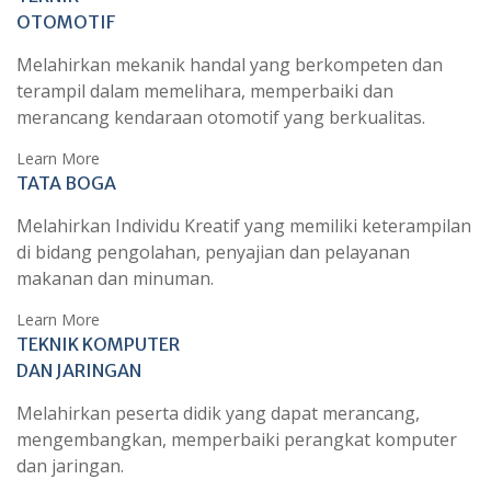
OTOMOTIF
Melahirkan mekanik handal yang berkompeten dan
terampil dalam memelihara, memperbaiki dan
merancang kendaraan otomotif yang berkualitas.
Learn More
TATA BOGA
Melahirkan Individu Kreatif yang memiliki keterampilan
di bidang pengolahan, penyajian dan pelayanan
makanan dan minuman.
Learn More
TEKNIK KOMPUTER
DAN JARINGAN
Melahirkan peserta didik yang dapat merancang,
mengembangkan, memperbaiki perangkat komputer
dan jaringan.