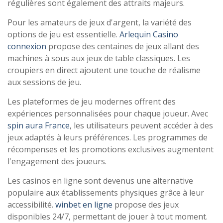
régulières sont également des attraits majeurs.
Pour les amateurs de jeux d'argent, la variété des
options de jeu est essentielle.
Arlequin Casino
connexion
propose des centaines de jeux allant des
machines à sous aux jeux de table classiques. Les
croupiers en direct ajoutent une touche de réalisme
aux sessions de jeu.
Les plateformes de jeu modernes offrent des
expériences personnalisées pour chaque joueur. Avec
spin aura France
, les utilisateurs peuvent accéder à des
jeux adaptés à leurs préférences. Les programmes de
récompenses et les promotions exclusives augmentent
l'engagement des joueurs.
Les casinos en ligne sont devenus une alternative
populaire aux établissements physiques grâce à leur
accessibilité.
winbet en ligne
propose des jeux
disponibles 24/7, permettant de jouer à tout moment.