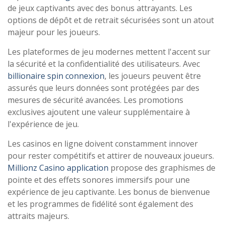
de jeux captivants avec des bonus attrayants. Les
options de dépôt et de retrait sécurisées sont un atout
majeur pour les joueurs.
Les plateformes de jeu modernes mettent l'accent sur
la sécurité et la confidentialité des utilisateurs. Avec
billionaire spin connexion
, les joueurs peuvent être
assurés que leurs données sont protégées par des
mesures de sécurité avancées. Les promotions
exclusives ajoutent une valeur supplémentaire à
l'expérience de jeu.
Les casinos en ligne doivent constamment innover
pour rester compétitifs et attirer de nouveaux joueurs.
Millionz Casino application
propose des graphismes de
pointe et des effets sonores immersifs pour une
expérience de jeu captivante. Les bonus de bienvenue
et les programmes de fidélité sont également des
attraits majeurs.