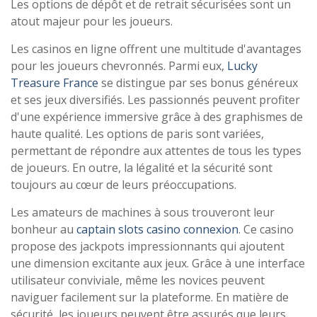
Les options de dépôt et de retrait sécurisées sont un
atout majeur pour les joueurs.
Les casinos en ligne offrent une multitude d'avantages
pour les joueurs chevronnés. Parmi eux,
Lucky
Treasure France
se distingue par ses bonus généreux
et ses jeux diversifiés. Les passionnés peuvent profiter
d'une expérience immersive grâce à des graphismes de
haute qualité. Les options de paris sont variées,
permettant de répondre aux attentes de tous les types
de joueurs. En outre, la légalité et la sécurité sont
toujours au cœur de leurs préoccupations.
Les amateurs de machines à sous trouveront leur
bonheur au
captain slots casino connexion
. Ce casino
propose des jackpots impressionnants qui ajoutent
une dimension excitante aux jeux. Grâce à une interface
utilisateur conviviale, même les novices peuvent
naviguer facilement sur la plateforme. En matière de
sécurité, les joueurs peuvent être assurés que leurs