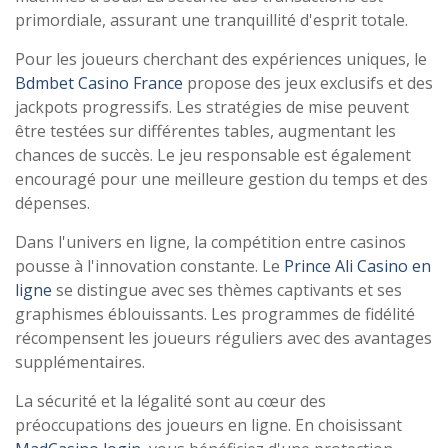
primordiale, assurant une tranquillité d'esprit totale.
Pour les joueurs cherchant des expériences uniques, le
Bdmbet Casino France
propose des jeux exclusifs et des
jackpots progressifs. Les stratégies de mise peuvent
être testées sur différentes tables, augmentant les
chances de succès. Le jeu responsable est également
encouragé pour une meilleure gestion du temps et des
dépenses.
Dans l'univers en ligne, la compétition entre casinos
pousse à l'innovation constante. Le
Prince Ali Casino en
ligne
se distingue avec ses thèmes captivants et ses
graphismes éblouissants. Les programmes de fidélité
récompensent les joueurs réguliers avec des avantages
supplémentaires.
La sécurité et la légalité sont au cœur des
préoccupations des joueurs en ligne. En choisissant