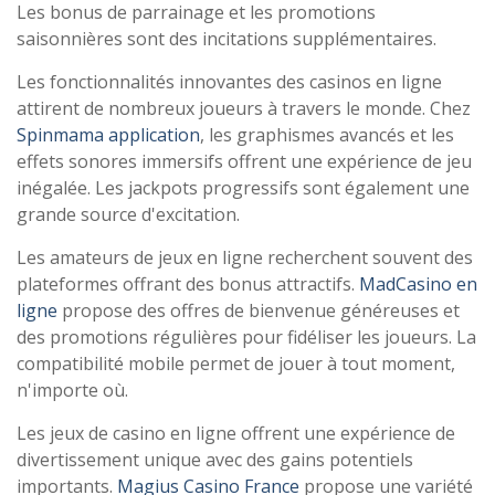
Les bonus de parrainage et les promotions
saisonnières sont des incitations supplémentaires.
Les fonctionnalités innovantes des casinos en ligne
attirent de nombreux joueurs à travers le monde. Chez
Spinmama application
, les graphismes avancés et les
effets sonores immersifs offrent une expérience de jeu
inégalée. Les jackpots progressifs sont également une
grande source d'excitation.
Les amateurs de jeux en ligne recherchent souvent des
plateformes offrant des bonus attractifs.
MadCasino en
ligne
propose des offres de bienvenue généreuses et
des promotions régulières pour fidéliser les joueurs. La
compatibilité mobile permet de jouer à tout moment,
n'importe où.
Les jeux de casino en ligne offrent une expérience de
divertissement unique avec des gains potentiels
importants.
Magius Casino France
propose une variété