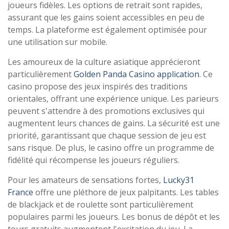
joueurs fidèles. Les options de retrait sont rapides,
assurant que les gains soient accessibles en peu de
temps. La plateforme est également optimisée pour
une utilisation sur mobile.
Les amoureux de la culture asiatique apprécieront
particulièrement
Golden Panda Casino application
. Ce
casino propose des jeux inspirés des traditions
orientales, offrant une expérience unique. Les parieurs
peuvent s'attendre à des promotions exclusives qui
augmentent leurs chances de gains. La sécurité est une
priorité, garantissant que chaque session de jeu est
sans risque. De plus, le casino offre un programme de
fidélité qui récompense les joueurs réguliers.
Pour les amateurs de sensations fortes,
Lucky31
France
offre une pléthore de jeux palpitants. Les tables
de blackjack et de roulette sont particulièrement
populaires parmi les joueurs. Les bonus de dépôt et les