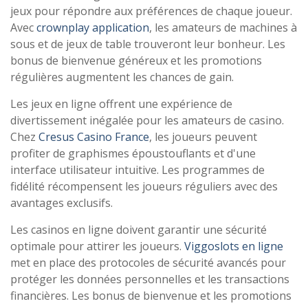
jeux pour répondre aux préférences de chaque joueur.
Avec
crownplay application
, les amateurs de machines à
sous et de jeux de table trouveront leur bonheur. Les
bonus de bienvenue généreux et les promotions
régulières augmentent les chances de gain.
Les jeux en ligne offrent une expérience de
divertissement inégalée pour les amateurs de casino.
Chez
Cresus Casino France
, les joueurs peuvent
profiter de graphismes époustouflants et d'une
interface utilisateur intuitive. Les programmes de
fidélité récompensent les joueurs réguliers avec des
avantages exclusifs.
Les casinos en ligne doivent garantir une sécurité
optimale pour attirer les joueurs.
Viggoslots en ligne
met en place des protocoles de sécurité avancés pour
protéger les données personnelles et les transactions
financières. Les bonus de bienvenue et les promotions