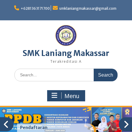
Skip
to
+6281363171700
smklaniangmakassar@gmail.com
content
SMK Laniang Makassar
Terakreditasi A
Search
for:
Menu
Pendaftaran