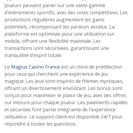
joueurs peuvent parier sur une vaste gamme
d'événements sportifs, avec des cotes compétitives. Les
promotions régulières augmentent les gains
potentiels, récompensant les parieurs assidus. La
plateforme est optimisée pour une utilisation sur
mobile, offrant une flexibilité maximale. Les
transactions sont sécurisées, garantissant une
tranquillité d'esprit totale.
Le
Magius Casino France
est un choix de prédilection
pour ceux qui cherchent une expérience de jeu
magique. Les jeux sont inspirés de thèmes mystiques,
offrant un divertissement envoûtant. Les bonus sont
conçus pour maximiser le plaisir de jeu, avec des offres
sur mesure pour chaque joueur. Les paiements rapides
et sécurisés font partie intégrante de l'expérience
utilisateur. Le support client est disponible 24/7 pour
répondre à toutes les questions.