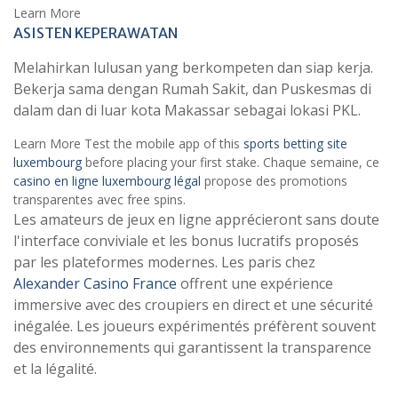
Learn More
ASISTEN KEPERAWATAN
Melahirkan lulusan yang berkompeten dan siap kerja.
Bekerja sama dengan Rumah Sakit, dan Puskesmas di
dalam dan di luar kota Makassar sebagai lokasi PKL.
Learn More Test the mobile app of this
sports betting site
luxembourg
before placing your first stake. Chaque semaine, ce
casino en ligne luxembourg légal
propose des promotions
transparentes avec free spins.
Les amateurs de jeux en ligne apprécieront sans doute
l'interface conviviale et les bonus lucratifs proposés
par les plateformes modernes. Les paris chez
Alexander Casino France
offrent une expérience
immersive avec des croupiers en direct et une sécurité
inégalée. Les joueurs expérimentés préfèrent souvent
des environnements qui garantissent la transparence
et la légalité.