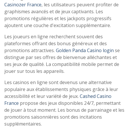
Casinozer France
, les utilisateurs peuvent profiter de
graphismes avancés et de jeux captivants. Les
promotions régulières et les jackpots progressifs
ajoutent une couche d'excitation supplémentaire.
Les joueurs en ligne recherchent souvent des
plateformes offrant des bonus généreux et des
promotions attractives.
Golden Panda Casino login
se
distingue par ses offres de bienvenue alléchantes et
ses jeux de qualité. La compatibilité mobile permet de
jouer sur tous les appareils.
Les casinos en ligne sont devenus une alternative
populaire aux établissements physiques grâce à leur
accessibilité et leur variété de jeux.
Cashed Casino
France
propose des jeux disponibles 24/7, permettant
de jouer à tout moment. Les bonus de parrainage et les
promotions saisonnières sont des incitations
supplémentaires.