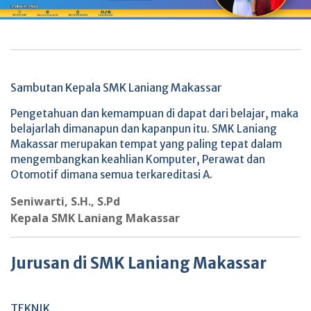
Sambutan Kepala SMK Laniang Makassar
Pengetahuan dan kemampuan di dapat dari belajar, maka
belajarlah dimanapun dan kapanpun itu. SMK Laniang
Makassar merupakan tempat yang paling tepat dalam
mengembangkan keahlian Komputer, Perawat dan
Otomotif dimana semua terkareditasi A.
Seniwarti, S.H., S.Pd
Kepala SMK Laniang Makassar
Jurusan di SMK Laniang Makassar
TEKNIK