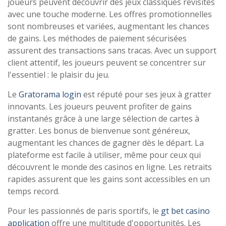
joueurs peuvent découvrir des jeux classiques revisités
avec une touche moderne. Les offres promotionnelles
sont nombreuses et variées, augmentant les chances
de gains. Les méthodes de paiement sécurisées
assurent des transactions sans tracas. Avec un support
client attentif, les joueurs peuvent se concentrer sur
l'essentiel : le plaisir du jeu.
Le
Gratorama login
est réputé pour ses jeux à gratter
innovants. Les joueurs peuvent profiter de gains
instantanés grâce à une large sélection de cartes à
gratter. Les bonus de bienvenue sont généreux,
augmentant les chances de gagner dès le départ. La
plateforme est facile à utiliser, même pour ceux qui
découvrent le monde des casinos en ligne. Les retraits
rapides assurent que les gains sont accessibles en un
temps record.
Pour les passionnés de paris sportifs, le
gt bet casino
application
offre une multitude d'opportunités. Les