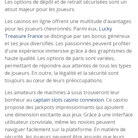
Les options de dépôt et de retrait sécurisées sont un
atout majeur pour les joueurs.
Les casinos en ligne offrent une multitude d'avantages
pour les joueurs chevronnés. Parmi eux,
Lucky
Treasure France
se distingue par ses bonus généreux
et ses jeux diversifiés. Les passionnés peuvent profiter
d'une expérience immersive grâce à des graphismes de
haute qualité. Les options de paris sont variées,
permettant de répondre aux attentes de tous les types
de joueurs. En outre, la légalité et la sécurité sont
toujours au cœur de leurs préoccupations.
Les amateurs de machines à sous trouveront leur
bonheur au
captain slots casino connexion
. Ce casino
propose des jackpots impressionnants qui ajoutent
une dimension excitante aux jeux. Grâce à une interface
utilisateur conviviale, même les novices peuvent
naviguer facilement sur la plateforme. En matière de
sécurité, les joueurs peuvent être assurés que leurs