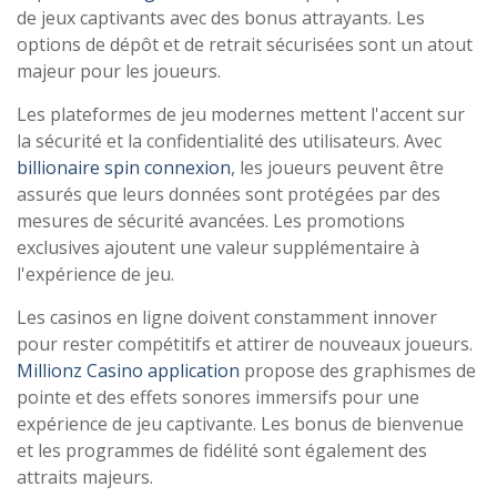
de jeux captivants avec des bonus attrayants. Les
options de dépôt et de retrait sécurisées sont un atout
majeur pour les joueurs.
Les plateformes de jeu modernes mettent l'accent sur
la sécurité et la confidentialité des utilisateurs. Avec
billionaire spin connexion
, les joueurs peuvent être
assurés que leurs données sont protégées par des
mesures de sécurité avancées. Les promotions
exclusives ajoutent une valeur supplémentaire à
l'expérience de jeu.
Les casinos en ligne doivent constamment innover
pour rester compétitifs et attirer de nouveaux joueurs.
Millionz Casino application
propose des graphismes de
pointe et des effets sonores immersifs pour une
expérience de jeu captivante. Les bonus de bienvenue
et les programmes de fidélité sont également des
attraits majeurs.