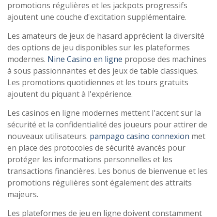
promotions régulières et les jackpots progressifs
ajoutent une couche d'excitation supplémentaire.
Les amateurs de jeux de hasard apprécient la diversité
des options de jeu disponibles sur les plateformes
modernes.
Nine Casino en ligne
propose des machines
à sous passionnantes et des jeux de table classiques.
Les promotions quotidiennes et les tours gratuits
ajoutent du piquant à l'expérience.
Les casinos en ligne modernes mettent l'accent sur la
sécurité et la confidentialité des joueurs pour attirer de
nouveaux utilisateurs.
pampago casino connexion
met
en place des protocoles de sécurité avancés pour
protéger les informations personnelles et les
transactions financières. Les bonus de bienvenue et les
promotions régulières sont également des attraits
majeurs.
Les plateformes de jeu en ligne doivent constamment