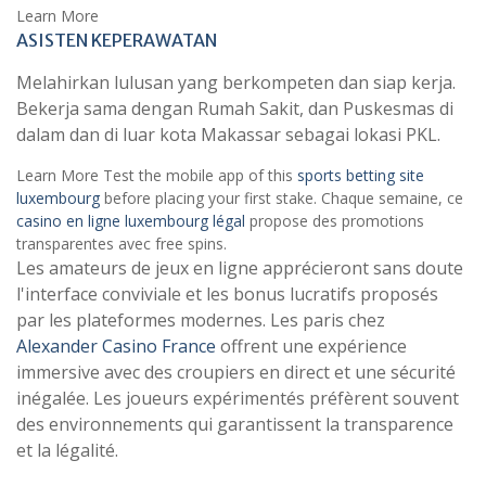
Learn More
ASISTEN KEPERAWATAN
Melahirkan lulusan yang berkompeten dan siap kerja.
Bekerja sama dengan Rumah Sakit, dan Puskesmas di
dalam dan di luar kota Makassar sebagai lokasi PKL.
Learn More Test the mobile app of this
sports betting site
luxembourg
before placing your first stake. Chaque semaine, ce
casino en ligne luxembourg légal
propose des promotions
transparentes avec free spins.
Les amateurs de jeux en ligne apprécieront sans doute
l'interface conviviale et les bonus lucratifs proposés
par les plateformes modernes. Les paris chez
Alexander Casino France
offrent une expérience
immersive avec des croupiers en direct et une sécurité
inégalée. Les joueurs expérimentés préfèrent souvent
des environnements qui garantissent la transparence
et la légalité.