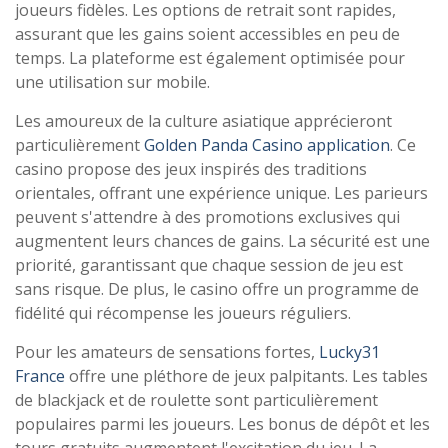
joueurs fidèles. Les options de retrait sont rapides,
assurant que les gains soient accessibles en peu de
temps. La plateforme est également optimisée pour
une utilisation sur mobile.
Les amoureux de la culture asiatique apprécieront
particulièrement
Golden Panda Casino application
. Ce
casino propose des jeux inspirés des traditions
orientales, offrant une expérience unique. Les parieurs
peuvent s'attendre à des promotions exclusives qui
augmentent leurs chances de gains. La sécurité est une
priorité, garantissant que chaque session de jeu est
sans risque. De plus, le casino offre un programme de
fidélité qui récompense les joueurs réguliers.
Pour les amateurs de sensations fortes,
Lucky31
France
offre une pléthore de jeux palpitants. Les tables
de blackjack et de roulette sont particulièrement
populaires parmi les joueurs. Les bonus de dépôt et les