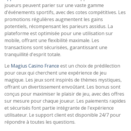
joueurs peuvent parier sur une vaste gamme
d'événements sportifs, avec des cotes compétitives. Les
promotions régulières augmentent les gains
potentiels, récompensant les parieurs assidus. La
plateforme est optimisée pour une utilisation sur
mobile, offrant une flexibilité maximale. Les
transactions sont sécurisées, garantissant une
tranquillité d'esprit totale.
Le
Magius Casino France
est un choix de prédilection
pour ceux qui cherchent une expérience de jeu
magique. Les jeux sont inspirés de thèmes mystiques,
offrant un divertissement envoûtant. Les bonus sont
conçus pour maximiser le plaisir de jeu, avec des offres
sur mesure pour chaque joueur. Les paiements rapides
et sécurisés font partie intégrante de l'expérience
utilisateur. Le support client est disponible 24/7 pour
répondre à toutes les questions.