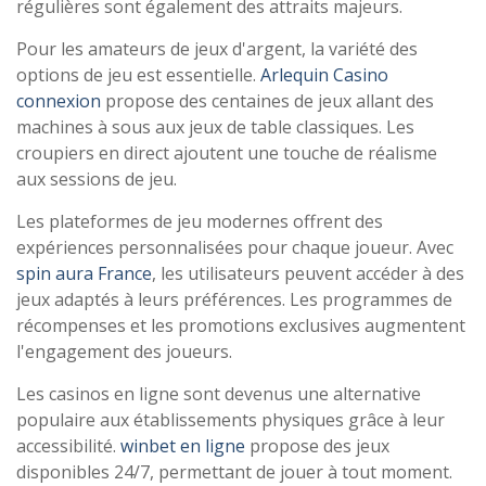
régulières sont également des attraits majeurs.
Pour les amateurs de jeux d'argent, la variété des
options de jeu est essentielle.
Arlequin Casino
connexion
propose des centaines de jeux allant des
machines à sous aux jeux de table classiques. Les
croupiers en direct ajoutent une touche de réalisme
aux sessions de jeu.
Les plateformes de jeu modernes offrent des
expériences personnalisées pour chaque joueur. Avec
spin aura France
, les utilisateurs peuvent accéder à des
jeux adaptés à leurs préférences. Les programmes de
récompenses et les promotions exclusives augmentent
l'engagement des joueurs.
Les casinos en ligne sont devenus une alternative
populaire aux établissements physiques grâce à leur
accessibilité.
winbet en ligne
propose des jeux
disponibles 24/7, permettant de jouer à tout moment.