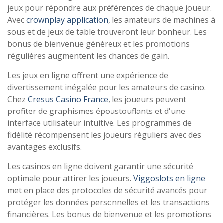
jeux pour répondre aux préférences de chaque joueur.
Avec
crownplay application
, les amateurs de machines à
sous et de jeux de table trouveront leur bonheur. Les
bonus de bienvenue généreux et les promotions
régulières augmentent les chances de gain.
Les jeux en ligne offrent une expérience de
divertissement inégalée pour les amateurs de casino.
Chez
Cresus Casino France
, les joueurs peuvent
profiter de graphismes époustouflants et d'une
interface utilisateur intuitive. Les programmes de
fidélité récompensent les joueurs réguliers avec des
avantages exclusifs.
Les casinos en ligne doivent garantir une sécurité
optimale pour attirer les joueurs.
Viggoslots en ligne
met en place des protocoles de sécurité avancés pour
protéger les données personnelles et les transactions
financières. Les bonus de bienvenue et les promotions