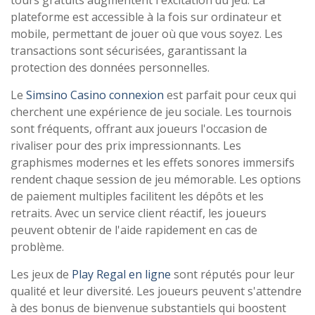
tours gratuits augmentent l'excitation du jeu. La
plateforme est accessible à la fois sur ordinateur et
mobile, permettant de jouer où que vous soyez. Les
transactions sont sécurisées, garantissant la
protection des données personnelles.
Le
Simsino Casino connexion
est parfait pour ceux qui
cherchent une expérience de jeu sociale. Les tournois
sont fréquents, offrant aux joueurs l'occasion de
rivaliser pour des prix impressionnants. Les
graphismes modernes et les effets sonores immersifs
rendent chaque session de jeu mémorable. Les options
de paiement multiples facilitent les dépôts et les
retraits. Avec un service client réactif, les joueurs
peuvent obtenir de l'aide rapidement en cas de
problème.
Les jeux de
Play Regal en ligne
sont réputés pour leur
qualité et leur diversité. Les joueurs peuvent s'attendre
à des bonus de bienvenue substantiels qui boostent