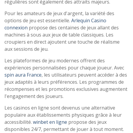
régulières sont également des attraits majeurs.
Pour les amateurs de jeux d'argent, la variété des
options de jeu est essentielle.
Arlequin Casino
connexion
propose des centaines de jeux allant des
machines à sous aux jeux de table classiques. Les
croupiers en direct ajoutent une touche de réalisme
aux sessions de jeu.
Les plateformes de jeu modernes offrent des
expériences personnalisées pour chaque joueur. Avec
spin aura France
, les utilisateurs peuvent accéder à des
jeux adaptés à leurs préférences. Les programmes de
récompenses et les promotions exclusives augmentent
l'engagement des joueurs.
Les casinos en ligne sont devenus une alternative
populaire aux établissements physiques grâce à leur
accessibilité.
winbet en ligne
propose des jeux
disponibles 24/7, permettant de jouer à tout moment.