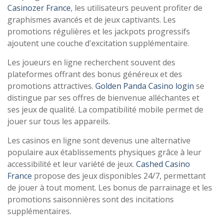
Casinozer France
, les utilisateurs peuvent profiter de
graphismes avancés et de jeux captivants. Les
promotions régulières et les jackpots progressifs
ajoutent une couche d'excitation supplémentaire.
Les joueurs en ligne recherchent souvent des
plateformes offrant des bonus généreux et des
promotions attractives.
Golden Panda Casino login
se
distingue par ses offres de bienvenue alléchantes et
ses jeux de qualité. La compatibilité mobile permet de
jouer sur tous les appareils.
Les casinos en ligne sont devenus une alternative
populaire aux établissements physiques grâce à leur
accessibilité et leur variété de jeux.
Cashed Casino
France
propose des jeux disponibles 24/7, permettant
de jouer à tout moment. Les bonus de parrainage et les
promotions saisonnières sont des incitations
supplémentaires.