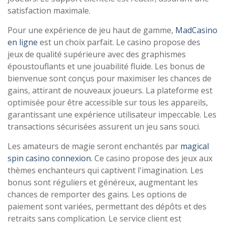
satisfaction maximale.
Pour une expérience de jeu haut de gamme,
MadCasino
en ligne
est un choix parfait. Le casino propose des
jeux de qualité supérieure avec des graphismes
époustouflants et une jouabilité fluide. Les bonus de
bienvenue sont conçus pour maximiser les chances de
gains, attirant de nouveaux joueurs. La plateforme est
optimisée pour être accessible sur tous les appareils,
garantissant une expérience utilisateur impeccable. Les
transactions sécurisées assurent un jeu sans souci.
Les amateurs de magie seront enchantés par
magical
spin casino connexion
. Ce casino propose des jeux aux
thèmes enchanteurs qui captivent l'imagination. Les
bonus sont réguliers et généreux, augmentant les
chances de remporter des gains. Les options de
paiement sont variées, permettant des dépôts et des
retraits sans complication. Le service client est