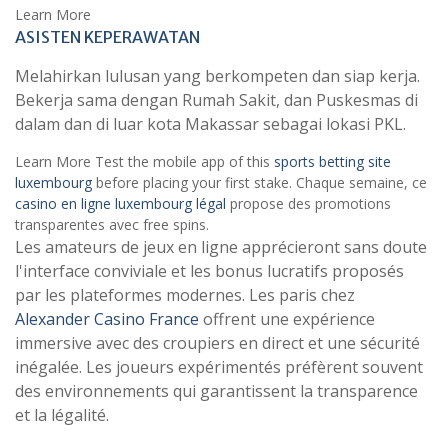
Learn More
ASISTEN KEPERAWATAN
Melahirkan lulusan yang berkompeten dan siap kerja.
Bekerja sama dengan Rumah Sakit, dan Puskesmas di
dalam dan di luar kota Makassar sebagai lokasi PKL.
Learn More Test the mobile app of this
sports betting site
luxembourg
before placing your first stake. Chaque semaine, ce
casino en ligne luxembourg légal
propose des promotions
transparentes avec free spins.
Les amateurs de jeux en ligne apprécieront sans doute
l'interface conviviale et les bonus lucratifs proposés
par les plateformes modernes. Les paris chez
Alexander Casino France
offrent une expérience
immersive avec des croupiers en direct et une sécurité
inégalée. Les joueurs expérimentés préfèrent souvent
des environnements qui garantissent la transparence
et la légalité.