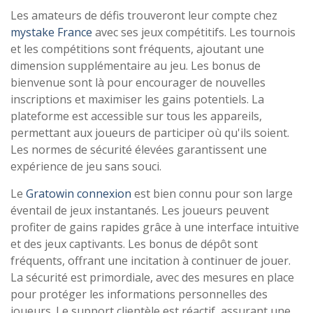
Les amateurs de défis trouveront leur compte chez
mystake France
avec ses jeux compétitifs. Les tournois
et les compétitions sont fréquents, ajoutant une
dimension supplémentaire au jeu. Les bonus de
bienvenue sont là pour encourager de nouvelles
inscriptions et maximiser les gains potentiels. La
plateforme est accessible sur tous les appareils,
permettant aux joueurs de participer où qu'ils soient.
Les normes de sécurité élevées garantissent une
expérience de jeu sans souci.
Le
Gratowin connexion
est bien connu pour son large
éventail de jeux instantanés. Les joueurs peuvent
profiter de gains rapides grâce à une interface intuitive
et des jeux captivants. Les bonus de dépôt sont
fréquents, offrant une incitation à continuer de jouer.
La sécurité est primordiale, avec des mesures en place
pour protéger les informations personnelles des
joueurs. Le support clientèle est réactif, assurant une