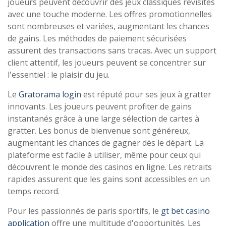
joueurs peuvent découvrir des jeux classiques revisités
avec une touche moderne. Les offres promotionnelles
sont nombreuses et variées, augmentant les chances
de gains. Les méthodes de paiement sécurisées
assurent des transactions sans tracas. Avec un support
client attentif, les joueurs peuvent se concentrer sur
l'essentiel : le plaisir du jeu.
Le
Gratorama login
est réputé pour ses jeux à gratter
innovants. Les joueurs peuvent profiter de gains
instantanés grâce à une large sélection de cartes à
gratter. Les bonus de bienvenue sont généreux,
augmentant les chances de gagner dès le départ. La
plateforme est facile à utiliser, même pour ceux qui
découvrent le monde des casinos en ligne. Les retraits
rapides assurent que les gains sont accessibles en un
temps record.
Pour les passionnés de paris sportifs, le
gt bet casino
application
offre une multitude d'opportunités. Les