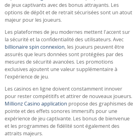
de jeux captivants avec des bonus attrayants. Les
options de dépôt et de retrait sécurisées sont un atout
majeur pour les joueurs.
Les plateformes de jeu modernes mettent l'accent sur
la sécurité et la confidentialité des utilisateurs. Avec
billionaire spin connexion
, les joueurs peuvent être
assurés que leurs données sont protégées par des
mesures de sécurité avancées. Les promotions
exclusives ajoutent une valeur supplémentaire à
l'expérience de jeu.
Les casinos en ligne doivent constamment innover
pour rester compétitifs et attirer de nouveaux joueurs.
Millionz Casino application
propose des graphismes de
pointe et des effets sonores immersifs pour une
expérience de jeu captivante. Les bonus de bienvenue
et les programmes de fidélité sont également des
attraits majeurs.