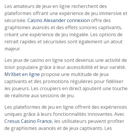
Les amateurs de jeux en ligne recherchent des
plateformes offrant une expérience de jeu immersive et
sécurisée.
Casino Alexander connexion
offre des
graphismes avancés et des effets sonores captivants,
créant une expérience de jeu inégalée. Les options de
retrait rapides et sécurisées sont également un atout
majeur.
Les jeux de casino en ligne sont devenus une activité de
loisir populaire grâce à leur accessibilité et leur variété.
MrXbet en ligne
propose une multitude de jeux
captivants et des promotions régulières pour fidéliser
les joueurs. Les croupiers en direct ajoutent une touche
de réalisme aux sessions de jeu.
Les plateformes de jeu en ligne offrent des expériences
uniques grâce à leurs fonctionnalités innovantes. Avec
Cresus Casino France
, les utilisateurs peuvent profiter
de graphismes avancés et de jeux captivants. Les