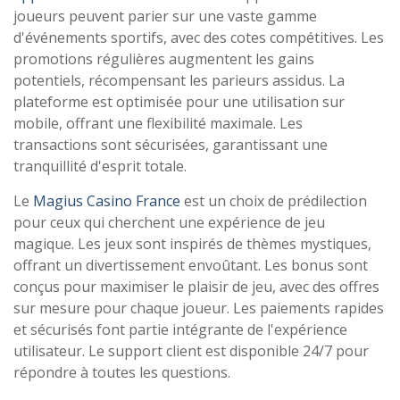
joueurs peuvent parier sur une vaste gamme
d'événements sportifs, avec des cotes compétitives. Les
promotions régulières augmentent les gains
potentiels, récompensant les parieurs assidus. La
plateforme est optimisée pour une utilisation sur
mobile, offrant une flexibilité maximale. Les
transactions sont sécurisées, garantissant une
tranquillité d'esprit totale.
Le
Magius Casino France
est un choix de prédilection
pour ceux qui cherchent une expérience de jeu
magique. Les jeux sont inspirés de thèmes mystiques,
offrant un divertissement envoûtant. Les bonus sont
conçus pour maximiser le plaisir de jeu, avec des offres
sur mesure pour chaque joueur. Les paiements rapides
et sécurisés font partie intégrante de l'expérience
utilisateur. Le support client est disponible 24/7 pour
répondre à toutes les questions.