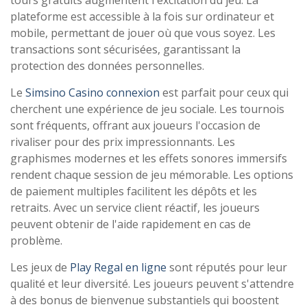
tours gratuits augmentent l'excitation du jeu. La
plateforme est accessible à la fois sur ordinateur et
mobile, permettant de jouer où que vous soyez. Les
transactions sont sécurisées, garantissant la
protection des données personnelles.
Le
Simsino Casino connexion
est parfait pour ceux qui
cherchent une expérience de jeu sociale. Les tournois
sont fréquents, offrant aux joueurs l'occasion de
rivaliser pour des prix impressionnants. Les
graphismes modernes et les effets sonores immersifs
rendent chaque session de jeu mémorable. Les options
de paiement multiples facilitent les dépôts et les
retraits. Avec un service client réactif, les joueurs
peuvent obtenir de l'aide rapidement en cas de
problème.
Les jeux de
Play Regal en ligne
sont réputés pour leur
qualité et leur diversité. Les joueurs peuvent s'attendre
à des bonus de bienvenue substantiels qui boostent