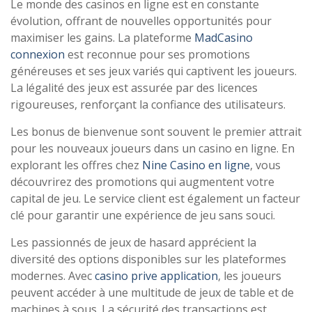
Le monde des casinos en ligne est en constante
évolution, offrant de nouvelles opportunités pour
maximiser les gains. La plateforme
MadCasino
connexion
est reconnue pour ses promotions
généreuses et ses jeux variés qui captivent les joueurs.
La légalité des jeux est assurée par des licences
rigoureuses, renforçant la confiance des utilisateurs.
Les bonus de bienvenue sont souvent le premier attrait
pour les nouveaux joueurs dans un casino en ligne. En
explorant les offres chez
Nine Casino en ligne
, vous
découvrirez des promotions qui augmentent votre
capital de jeu. Le service client est également un facteur
clé pour garantir une expérience de jeu sans souci.
Les passionnés de jeux de hasard apprécient la
diversité des options disponibles sur les plateformes
modernes. Avec
casino prive application
, les joueurs
peuvent accéder à une multitude de jeux de table et de
machines à sous. La sécurité des transactions est