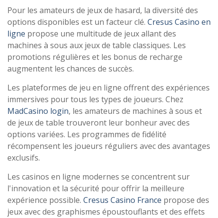
Pour les amateurs de jeux de hasard, la diversité des
options disponibles est un facteur clé.
Cresus Casino en
ligne
propose une multitude de jeux allant des
machines à sous aux jeux de table classiques. Les
promotions régulières et les bonus de recharge
augmentent les chances de succès.
Les plateformes de jeu en ligne offrent des expériences
immersives pour tous les types de joueurs. Chez
MadCasino login
, les amateurs de machines à sous et
de jeux de table trouveront leur bonheur avec des
options variées. Les programmes de fidélité
récompensent les joueurs réguliers avec des avantages
exclusifs.
Les casinos en ligne modernes se concentrent sur
l'innovation et la sécurité pour offrir la meilleure
expérience possible.
Cresus Casino France
propose des
jeux avec des graphismes époustouflants et des effets