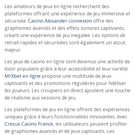
Les amateurs de jeux en ligne recherchent des
plateformes offrant une expérience de jeu immersive et
sécurisée.
Casino Alexander connexion
offre des
graphismes avancés et des effets sonores captivants,
créant une expérience de jeu inégalée. Les options de
retrait rapides et sécurisées sont également un atout
majeur.
Les jeux de casino en ligne sont devenus une activité de
loisir populaire grâce à leur accessibilité et leur variété.
MrXbet en ligne
propose une multitude de jeux
captivants et des promotions régulières pour fidéliser
les joueurs. Les croupiers en direct ajoutent une touche
de réalisme aux sessions de jeu.
Les plateformes de jeu en ligne offrent des expériences
uniques grâce à leurs fonctionnalités innovantes. Avec
Cresus Casino France
, les utilisateurs peuvent profiter
de graphismes avancés et de jeux captivants. Les