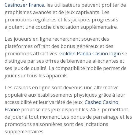
Casinozer France
, les utilisateurs peuvent profiter de
graphismes avancés et de jeux captivants. Les
promotions régulières et les jackpots progressifs
ajoutent une couche d'excitation supplémentaire.
Les joueurs en ligne recherchent souvent des
plateformes offrant des bonus généreux et des
promotions attractives.
Golden Panda Casino login
se
distingue par ses offres de bienvenue alléchantes et
ses jeux de qualité. La compatibilité mobile permet de
jouer sur tous les appareils.
Les casinos en ligne sont devenus une alternative
populaire aux établissements physiques grâce à leur
accessibilité et leur variété de jeux.
Cashed Casino
France
propose des jeux disponibles 24/7, permettant
de jouer à tout moment. Les bonus de parrainage et les
promotions saisonnières sont des incitations
supplémentaires.