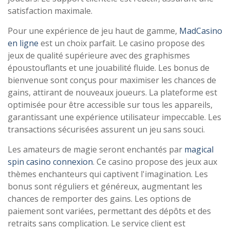
satisfaction maximale.
Pour une expérience de jeu haut de gamme,
MadCasino
en ligne
est un choix parfait. Le casino propose des
jeux de qualité supérieure avec des graphismes
époustouflants et une jouabilité fluide. Les bonus de
bienvenue sont conçus pour maximiser les chances de
gains, attirant de nouveaux joueurs. La plateforme est
optimisée pour être accessible sur tous les appareils,
garantissant une expérience utilisateur impeccable. Les
transactions sécurisées assurent un jeu sans souci.
Les amateurs de magie seront enchantés par
magical
spin casino connexion
. Ce casino propose des jeux aux
thèmes enchanteurs qui captivent l'imagination. Les
bonus sont réguliers et généreux, augmentant les
chances de remporter des gains. Les options de
paiement sont variées, permettant des dépôts et des
retraits sans complication. Le service client est