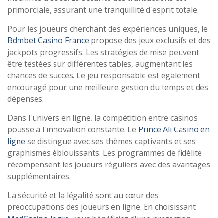
primordiale, assurant une tranquillité d'esprit totale.
Pour les joueurs cherchant des expériences uniques, le
Bdmbet Casino France
propose des jeux exclusifs et des
jackpots progressifs. Les stratégies de mise peuvent
être testées sur différentes tables, augmentant les
chances de succès. Le jeu responsable est également
encouragé pour une meilleure gestion du temps et des
dépenses.
Dans l'univers en ligne, la compétition entre casinos
pousse à l'innovation constante. Le
Prince Ali Casino en
ligne
se distingue avec ses thèmes captivants et ses
graphismes éblouissants. Les programmes de fidélité
récompensent les joueurs réguliers avec des avantages
supplémentaires.
La sécurité et la légalité sont au cœur des
préoccupations des joueurs en ligne. En choisissant