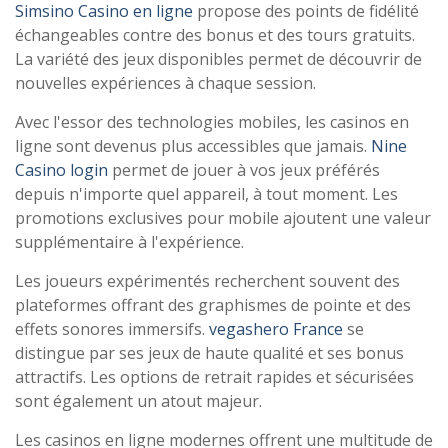
Simsino Casino en ligne
propose des points de fidélité
échangeables contre des bonus et des tours gratuits.
La variété des jeux disponibles permet de découvrir de
nouvelles expériences à chaque session.
Avec l'essor des technologies mobiles, les casinos en
ligne sont devenus plus accessibles que jamais.
Nine
Casino login
permet de jouer à vos jeux préférés
depuis n'importe quel appareil, à tout moment. Les
promotions exclusives pour mobile ajoutent une valeur
supplémentaire à l'expérience.
Les joueurs expérimentés recherchent souvent des
plateformes offrant des graphismes de pointe et des
effets sonores immersifs.
vegashero France
se
distingue par ses jeux de haute qualité et ses bonus
attractifs. Les options de retrait rapides et sécurisées
sont également un atout majeur.
Les casinos en ligne modernes offrent une multitude de