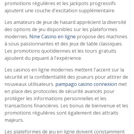
promotions régulières et les jackpots progressifs
ajoutent une couche d'excitation supplémentaire.
Les amateurs de jeux de hasard apprécient la diversité
des options de jeu disponibles sur les plateformes
modernes.
Nine Casino en ligne
propose des machines
à sous passionnantes et des jeux de table classiques.
Les promotions quotidiennes et les tours gratuits
ajoutent du piquant à l'expérience.
Les casinos en ligne modernes mettent l'accent sur la
sécurité et la confidentialité des joueurs pour attirer de
nouveaux utilisateurs.
pampago casino connexion
met
en place des protocoles de sécurité avancés pour
protéger les informations personnelles et les
transactions financières. Les bonus de bienvenue et les
promotions régulières sont également des attraits
majeurs.
Les plateformes de jeu en ligne doivent constamment