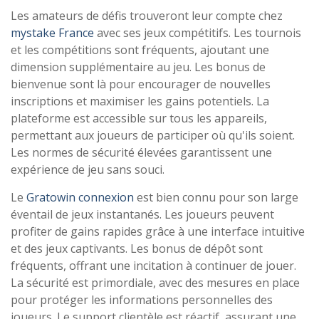
Les amateurs de défis trouveront leur compte chez
mystake France
avec ses jeux compétitifs. Les tournois
et les compétitions sont fréquents, ajoutant une
dimension supplémentaire au jeu. Les bonus de
bienvenue sont là pour encourager de nouvelles
inscriptions et maximiser les gains potentiels. La
plateforme est accessible sur tous les appareils,
permettant aux joueurs de participer où qu'ils soient.
Les normes de sécurité élevées garantissent une
expérience de jeu sans souci.
Le
Gratowin connexion
est bien connu pour son large
éventail de jeux instantanés. Les joueurs peuvent
profiter de gains rapides grâce à une interface intuitive
et des jeux captivants. Les bonus de dépôt sont
fréquents, offrant une incitation à continuer de jouer.
La sécurité est primordiale, avec des mesures en place
pour protéger les informations personnelles des
joueurs. Le support clientèle est réactif, assurant une