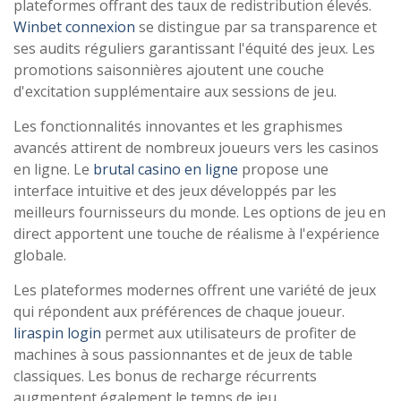
plateformes offrant des taux de redistribution élevés.
Winbet connexion
se distingue par sa transparence et
ses audits réguliers garantissant l'équité des jeux. Les
promotions saisonnières ajoutent une couche
d'excitation supplémentaire aux sessions de jeu.
Les fonctionnalités innovantes et les graphismes
avancés attirent de nombreux joueurs vers les casinos
en ligne. Le
brutal casino en ligne
propose une
interface intuitive et des jeux développés par les
meilleurs fournisseurs du monde. Les options de jeu en
direct apportent une touche de réalisme à l'expérience
globale.
Les plateformes modernes offrent une variété de jeux
qui répondent aux préférences de chaque joueur.
liraspin login
permet aux utilisateurs de profiter de
machines à sous passionnantes et de jeux de table
classiques. Les bonus de recharge récurrents
augmentent également le temps de jeu.