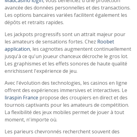
MadCasino login
, vous bénéficiez d'une protection
avancée des données personnelles et des transactions.
Les options bancaires variées facilitent également les
dépôts et retraits rapides.
Les jackpots progressifs sont un attrait majeur pour
les amateurs de sensations fortes. Chez
Roobet
application
, les cagnottes augmentent continuellement
jusqu'à ce qu'un joueur chanceux décroche le gros lot.
Les graphismes et les effets sonores de haute qualité
enrichissent l'expérience de jeu.
Avec l'évolution des technologies, les casinos en ligne
offrent des expériences immersives et interactives. Le
liraspin France
propose des croupiers en direct et des
tournois captivants pour les amateurs de compétition.
La flexibilité des jeux mobiles permet de jouer à tout
moment, n'importe où.
Les parieurs chevronnés recherchent souvent des