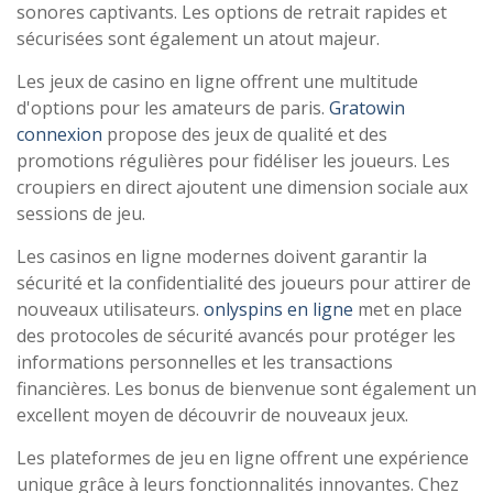
sonores captivants. Les options de retrait rapides et
sécurisées sont également un atout majeur.
Les jeux de casino en ligne offrent une multitude
d'options pour les amateurs de paris.
Gratowin
connexion
propose des jeux de qualité et des
promotions régulières pour fidéliser les joueurs. Les
croupiers en direct ajoutent une dimension sociale aux
sessions de jeu.
Les casinos en ligne modernes doivent garantir la
sécurité et la confidentialité des joueurs pour attirer de
nouveaux utilisateurs.
onlyspins en ligne
met en place
des protocoles de sécurité avancés pour protéger les
informations personnelles et les transactions
financières. Les bonus de bienvenue sont également un
excellent moyen de découvrir de nouveaux jeux.
Les plateformes de jeu en ligne offrent une expérience
unique grâce à leurs fonctionnalités innovantes. Chez