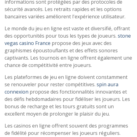
informations sont protégées par des protocoles de
sécurité avancés. Les retraits rapides et les options
bancaires variées améliorent l'expérience utilisateur.
Le monde du jeu en ligne est vaste et diversifié, offrant
des opportunités pour tous les types de joueurs.
stone
vegas casino France
propose des jeux avec des
graphismes époustouflants et des effets sonores
captivants. Les tournois en ligne offrent également une
chance de compétitivité entre joueurs.
Les plateformes de jeu en ligne doivent constamment
se renouveler pour rester compétitives.
spin aura
connexion
propose des fonctionnalités innovantes et
des défis hebdomadaires pour fidéliser les joueurs. Les
bonus de recharge et les tours gratuits sont un
excellent moyen de prolonger le plaisir du jeu.
Les casinos en ligne offrent souvent des programmes
de fidélité pour récompenser les joueurs réguliers.