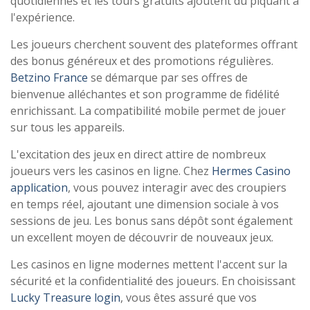
quotidiennes et les tours gratuits ajoutent du piquant à
l'expérience.
Les joueurs cherchent souvent des plateformes offrant
des bonus généreux et des promotions régulières.
Betzino France
se démarque par ses offres de
bienvenue alléchantes et son programme de fidélité
enrichissant. La compatibilité mobile permet de jouer
sur tous les appareils.
L'excitation des jeux en direct attire de nombreux
joueurs vers les casinos en ligne. Chez
Hermes Casino
application
, vous pouvez interagir avec des croupiers
en temps réel, ajoutant une dimension sociale à vos
sessions de jeu. Les bonus sans dépôt sont également
un excellent moyen de découvrir de nouveaux jeux.
Les casinos en ligne modernes mettent l'accent sur la
sécurité et la confidentialité des joueurs. En choisissant
Lucky Treasure login
, vous êtes assuré que vos