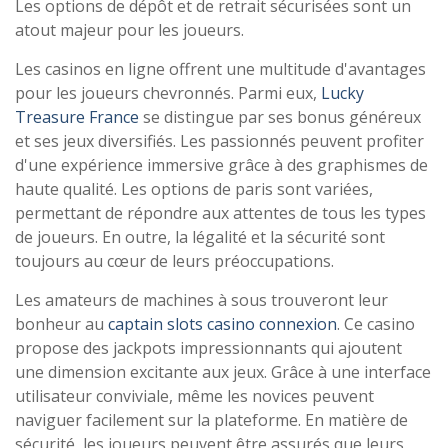
Les options de dépôt et de retrait sécurisées sont un
atout majeur pour les joueurs.
Les casinos en ligne offrent une multitude d'avantages
pour les joueurs chevronnés. Parmi eux,
Lucky
Treasure France
se distingue par ses bonus généreux
et ses jeux diversifiés. Les passionnés peuvent profiter
d'une expérience immersive grâce à des graphismes de
haute qualité. Les options de paris sont variées,
permettant de répondre aux attentes de tous les types
de joueurs. En outre, la légalité et la sécurité sont
toujours au cœur de leurs préoccupations.
Les amateurs de machines à sous trouveront leur
bonheur au
captain slots casino connexion
. Ce casino
propose des jackpots impressionnants qui ajoutent
une dimension excitante aux jeux. Grâce à une interface
utilisateur conviviale, même les novices peuvent
naviguer facilement sur la plateforme. En matière de
sécurité, les joueurs peuvent être assurés que leurs