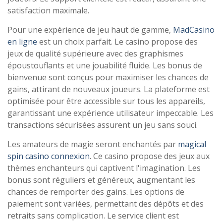
satisfaction maximale.
Pour une expérience de jeu haut de gamme,
MadCasino
en ligne
est un choix parfait. Le casino propose des
jeux de qualité supérieure avec des graphismes
époustouflants et une jouabilité fluide. Les bonus de
bienvenue sont conçus pour maximiser les chances de
gains, attirant de nouveaux joueurs. La plateforme est
optimisée pour être accessible sur tous les appareils,
garantissant une expérience utilisateur impeccable. Les
transactions sécurisées assurent un jeu sans souci.
Les amateurs de magie seront enchantés par
magical
spin casino connexion
. Ce casino propose des jeux aux
thèmes enchanteurs qui captivent l'imagination. Les
bonus sont réguliers et généreux, augmentant les
chances de remporter des gains. Les options de
paiement sont variées, permettant des dépôts et des
retraits sans complication. Le service client est