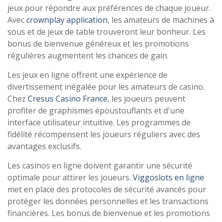
jeux pour répondre aux préférences de chaque joueur.
Avec
crownplay application
, les amateurs de machines à
sous et de jeux de table trouveront leur bonheur. Les
bonus de bienvenue généreux et les promotions
régulières augmentent les chances de gain.
Les jeux en ligne offrent une expérience de
divertissement inégalée pour les amateurs de casino.
Chez
Cresus Casino France
, les joueurs peuvent
profiter de graphismes époustouflants et d'une
interface utilisateur intuitive. Les programmes de
fidélité récompensent les joueurs réguliers avec des
avantages exclusifs.
Les casinos en ligne doivent garantir une sécurité
optimale pour attirer les joueurs.
Viggoslots en ligne
met en place des protocoles de sécurité avancés pour
protéger les données personnelles et les transactions
financières. Les bonus de bienvenue et les promotions