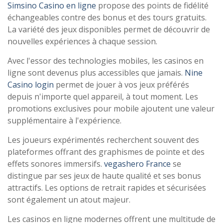
Simsino Casino en ligne
propose des points de fidélité
échangeables contre des bonus et des tours gratuits.
La variété des jeux disponibles permet de découvrir de
nouvelles expériences à chaque session.
Avec l'essor des technologies mobiles, les casinos en
ligne sont devenus plus accessibles que jamais.
Nine
Casino login
permet de jouer à vos jeux préférés
depuis n'importe quel appareil, à tout moment. Les
promotions exclusives pour mobile ajoutent une valeur
supplémentaire à l'expérience.
Les joueurs expérimentés recherchent souvent des
plateformes offrant des graphismes de pointe et des
effets sonores immersifs.
vegashero France
se
distingue par ses jeux de haute qualité et ses bonus
attractifs. Les options de retrait rapides et sécurisées
sont également un atout majeur.
Les casinos en ligne modernes offrent une multitude de