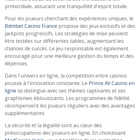
primordiale, assurant une tranquillité d'esprit totale.
Pour les joueurs cherchant des expériences uniques, le
Bdmbet Casino France
propose des jeux exclusifs et des
jackpots progressifs. Les stratégies de mise peuvent
être testées sur différentes tables, augmentant les
chances de succès. Le jeu responsable est également
encouragé pour une meilleure gestion du temps et des
dépenses.
Dans l'univers en ligne, la compétition entre casinos
pousse à l'innovation constante. Le
Prince Ali Casino en
ligne
se distingue avec ses thèmes captivants et ses
graphismes éblouissants. Les programmes de fidélité
récompensent les joueurs réguliers avec des avantages
supplémentaires.
La sécurité et la légalité sont au cœur des
préoccupations des joueurs en ligne. En choisissant