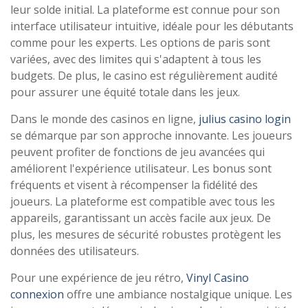
leur solde initial. La plateforme est connue pour son
interface utilisateur intuitive, idéale pour les débutants
comme pour les experts. Les options de paris sont
variées, avec des limites qui s'adaptent à tous les
budgets. De plus, le casino est régulièrement audité
pour assurer une équité totale dans les jeux.
Dans le monde des casinos en ligne,
julius casino login
se démarque par son approche innovante. Les joueurs
peuvent profiter de fonctions de jeu avancées qui
améliorent l'expérience utilisateur. Les bonus sont
fréquents et visent à récompenser la fidélité des
joueurs. La plateforme est compatible avec tous les
appareils, garantissant un accès facile aux jeux. De
plus, les mesures de sécurité robustes protègent les
données des utilisateurs.
Pour une expérience de jeu rétro,
Vinyl Casino
connexion
offre une ambiance nostalgique unique. Les