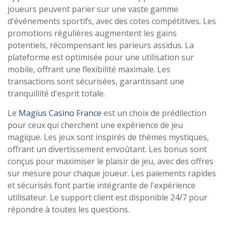
joueurs peuvent parier sur une vaste gamme
d'événements sportifs, avec des cotes compétitives. Les
promotions régulières augmentent les gains
potentiels, récompensant les parieurs assidus. La
plateforme est optimisée pour une utilisation sur
mobile, offrant une flexibilité maximale. Les
transactions sont sécurisées, garantissant une
tranquillité d'esprit totale.
Le
Magius Casino France
est un choix de prédilection
pour ceux qui cherchent une expérience de jeu
magique. Les jeux sont inspirés de thèmes mystiques,
offrant un divertissement envoûtant. Les bonus sont
conçus pour maximiser le plaisir de jeu, avec des offres
sur mesure pour chaque joueur. Les paiements rapides
et sécurisés font partie intégrante de l'expérience
utilisateur. Le support client est disponible 24/7 pour
répondre à toutes les questions.