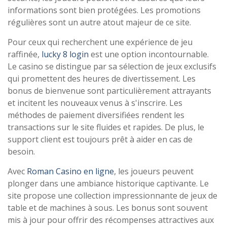
informations sont bien protégées. Les promotions
régulières sont un autre atout majeur de ce site.
Pour ceux qui recherchent une expérience de jeu
raffinée,
lucky 8 login
est une option incontournable.
Le casino se distingue par sa sélection de jeux exclusifs
qui promettent des heures de divertissement. Les
bonus de bienvenue sont particulièrement attrayants
et incitent les nouveaux venus à s'inscrire. Les
méthodes de paiement diversifiées rendent les
transactions sur le site fluides et rapides. De plus, le
support client est toujours prêt à aider en cas de
besoin.
Avec
Roman Casino en ligne
, les joueurs peuvent
plonger dans une ambiance historique captivante. Le
site propose une collection impressionnante de jeux de
table et de machines à sous. Les bonus sont souvent
mis à jour pour offrir des récompenses attractives aux