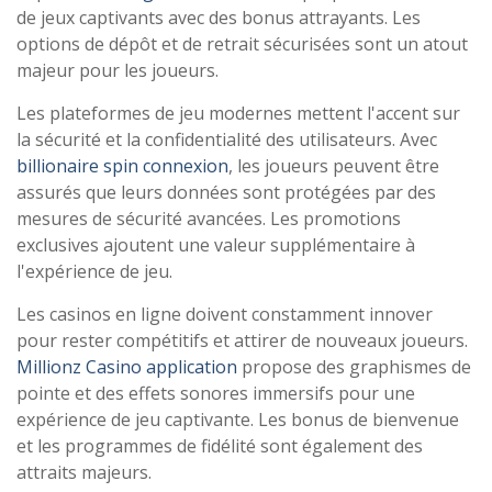
de jeux captivants avec des bonus attrayants. Les
options de dépôt et de retrait sécurisées sont un atout
majeur pour les joueurs.
Les plateformes de jeu modernes mettent l'accent sur
la sécurité et la confidentialité des utilisateurs. Avec
billionaire spin connexion
, les joueurs peuvent être
assurés que leurs données sont protégées par des
mesures de sécurité avancées. Les promotions
exclusives ajoutent une valeur supplémentaire à
l'expérience de jeu.
Les casinos en ligne doivent constamment innover
pour rester compétitifs et attirer de nouveaux joueurs.
Millionz Casino application
propose des graphismes de
pointe et des effets sonores immersifs pour une
expérience de jeu captivante. Les bonus de bienvenue
et les programmes de fidélité sont également des
attraits majeurs.