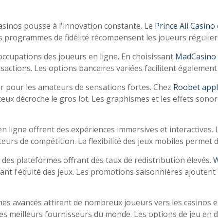
casinos pousse à l'innovation constante. Le
Prince Ali Casino
es programmes de fidélité récompensent les joueurs régulie
éoccupations des joueurs en ligne. En choisissant
MadCasino 
ctions. Les options bancaires variées facilitent également l
ur pour les amateurs de sensations fortes. Chez
Roobet appl
ux décroche le gros lot. Les graphismes et les effets sonor
 en ligne offrent des expériences immersives et interactives.
teurs de compétition. La flexibilité des jeux mobiles permet
es plateformes offrant des taux de redistribution élevés.
W
sant l'équité des jeux. Les promotions saisonnières ajouten
mes avancés attirent de nombreux joueurs vers les casinos e
 les meilleurs fournisseurs du monde. Les options de jeu en 