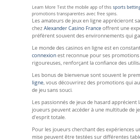
Learn More Test the mobile app of this
sports bettin
promotions transparentes avec free spins.
Les amateurs de jeux en ligne apprécieront san
chez
Alexander Casino France
offrent une expé
préfèrent souvent des environnements qui gara
Le monde des casinos en ligne est en constant
connexion
est reconnue pour ses promotions gé
rigoureuses, renforçant la confiance des utilis
Les bonus de bienvenue sont souvent le premie
ligne
, vous découvrirez des promotions qui aug
de jeu sans souci.
Les passionnés de jeux de hasard apprécient l
joueurs peuvent accéder à une multitude de jeu
d'esprit totale.
Pour les joueurs cherchant des expériences u
mise peuvent être testées sur différentes ta