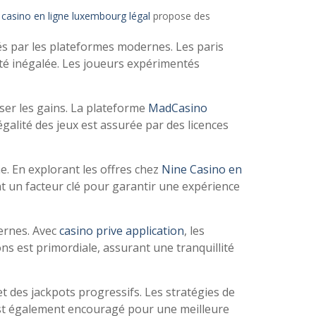
e
casino en ligne luxembourg légal
propose des
sés par les plateformes modernes. Les paris
ité inégalée. Les joueurs expérimentés
ser les gains. La plateforme
MadCasino
galité des jeux est assurée par des licences
. En explorant les offres chez
Nine Casino en
nt un facteur clé pour garantir une expérience
dernes. Avec
casino prive application
, les
ns est primordiale, assurant une tranquillité
t des jackpots progressifs. Les stratégies de
 est également encouragé pour une meilleure