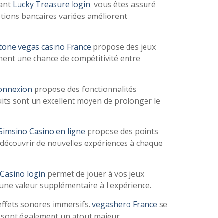
sant
Lucky Treasure login
, vous êtes assuré
ptions bancaires variées améliorent
tone vegas casino France
propose des jeux
ment une chance de compétitivité entre
connexion
propose des fonctionnalités
uits sont un excellent moyen de prolonger le
Simsino Casino en ligne
propose des points
e découvrir de nouvelles expériences à chaque
Casino login
permet de jouer à vos jeux
une valeur supplémentaire à l'expérience.
effets sonores immersifs.
vegashero France
se
es sont également un atout majeur.