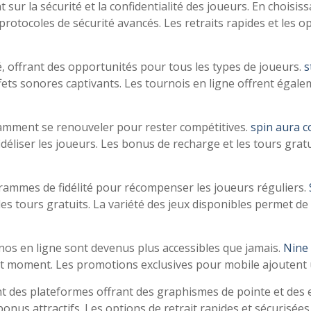
sur la sécurité et la confidentialité des joueurs. En choisis
rotocoles de sécurité avancés. Les retraits rapides et les o
ié, offrant des opportunités pour tous les types de joueurs.
s
ets sonores captivants. Les tournois en ligne offrent égale
tamment se renouveler pour rester compétitives.
spin aura 
déliser les joueurs. Les bonus de recharge et les tours grat
rammes de fidélité pour récompenser les joueurs réguliers.
es tours gratuits. La variété des jeux disponibles permet d
inos en ligne sont devenus plus accessibles que jamais.
Nine 
ut moment. Les promotions exclusives pour mobile ajoutent 
 des plateformes offrant des graphismes de pointe et des 
 bonus attractifs. Les options de retrait rapides et sécurisé