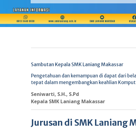
Sambutan Kepala SMK Laniang Makassar
Pengetahuan dan kemampuan di dapat dari bela
tepat dalam mengembangkan keahlian Komputer
Seniwarti, S.H., S.Pd
Kepala SMK Laniang Makassar
Jurusan di SMK Laniang 