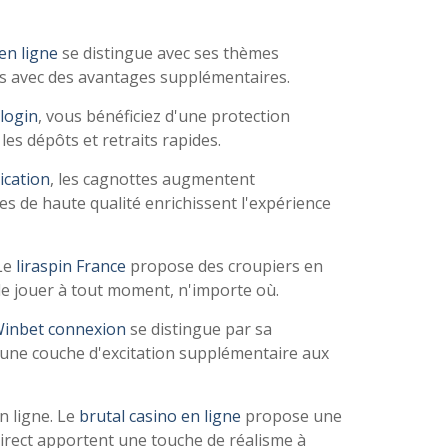
 en ligne
se distingue avec ses thèmes
rs avec des avantages supplémentaires.
login
, vous bénéficiez d'une protection
es dépôts et retraits rapides.
ication
, les cagnottes augmentent
es de haute qualité enrichissent l'expérience
 Le
liraspin France
propose des croupiers en
 de jouer à tout moment, n'importe où.
inbet connexion
se distingue par sa
t une couche d'excitation supplémentaire aux
n ligne. Le
brutal casino en ligne
propose une
direct apportent une touche de réalisme à