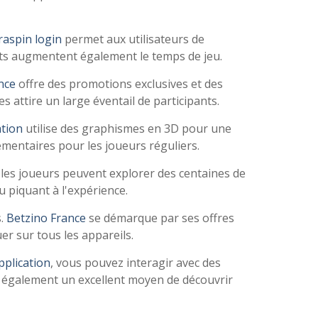
iraspin login
permet aux utilisateurs de
nts augmentent également le temps de jeu.
nce
offre des promotions exclusives et des
es attire un large éventail de participants.
ation
utilise des graphismes en 3D pour une
lémentaires pour les joueurs réguliers.
, les joueurs peuvent explorer des centaines de
u piquant à l'expérience.
s.
Betzino France
se démarque par ses offres
er sur tous les appareils.
plication
, vous pouvez interagir avec des
t également un excellent moyen de découvrir