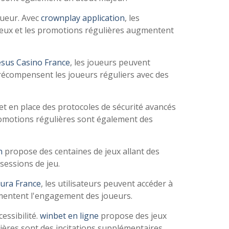
oueur. Avec
crownplay application
, les
reux et les promotions régulières augmentent
esus Casino France
, les joueurs peuvent
é récompensent les joueurs réguliers avec des
t en place des protocoles de sécurité avancés
romotions régulières sont également des
n
propose des centaines de jeux allant des
sessions de jeu.
aura France
, les utilisateurs peuvent accéder à
mentent l'engagement des joueurs.
essibilité.
winbet en ligne
propose des jeux
ères sont des incitations supplémentaires.