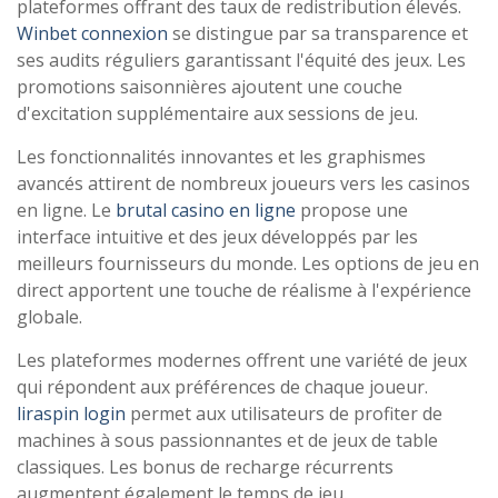
plateformes offrant des taux de redistribution élevés.
Winbet connexion
se distingue par sa transparence et
ses audits réguliers garantissant l'équité des jeux. Les
promotions saisonnières ajoutent une couche
d'excitation supplémentaire aux sessions de jeu.
Les fonctionnalités innovantes et les graphismes
avancés attirent de nombreux joueurs vers les casinos
en ligne. Le
brutal casino en ligne
propose une
interface intuitive et des jeux développés par les
meilleurs fournisseurs du monde. Les options de jeu en
direct apportent une touche de réalisme à l'expérience
globale.
Les plateformes modernes offrent une variété de jeux
qui répondent aux préférences de chaque joueur.
liraspin login
permet aux utilisateurs de profiter de
machines à sous passionnantes et de jeux de table
classiques. Les bonus de recharge récurrents
augmentent également le temps de jeu.