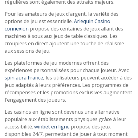
régulières sont également des attraits majeurs.
Pour les amateurs de jeux d'argent, la variété des
options de jeu est essentielle.
Arlequin Casino
connexion
propose des centaines de jeux allant des
machines à sous aux jeux de table classiques. Les
croupiers en direct ajoutent une touche de réalisme
aux sessions de jeu.
Les plateformes de jeu modernes offrent des
expériences personnalisées pour chaque joueur. Avec
spin aura France
, les utilisateurs peuvent accéder à des
jeux adaptés à leurs préférences. Les programmes de
récompenses et les promotions exclusives augmentent
l'engagement des joueurs.
Les casinos en ligne sont devenus une alternative
populaire aux établissements physiques grâce à leur
accessibilité.
winbet en ligne
propose des jeux
disponibles 24/7, permettant de jouer à tout moment.