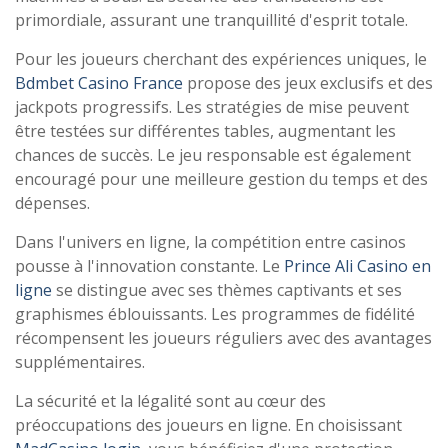
primordiale, assurant une tranquillité d'esprit totale.
Pour les joueurs cherchant des expériences uniques, le
Bdmbet Casino France
propose des jeux exclusifs et des
jackpots progressifs. Les stratégies de mise peuvent
être testées sur différentes tables, augmentant les
chances de succès. Le jeu responsable est également
encouragé pour une meilleure gestion du temps et des
dépenses.
Dans l'univers en ligne, la compétition entre casinos
pousse à l'innovation constante. Le
Prince Ali Casino en
ligne
se distingue avec ses thèmes captivants et ses
graphismes éblouissants. Les programmes de fidélité
récompensent les joueurs réguliers avec des avantages
supplémentaires.
La sécurité et la légalité sont au cœur des
préoccupations des joueurs en ligne. En choisissant