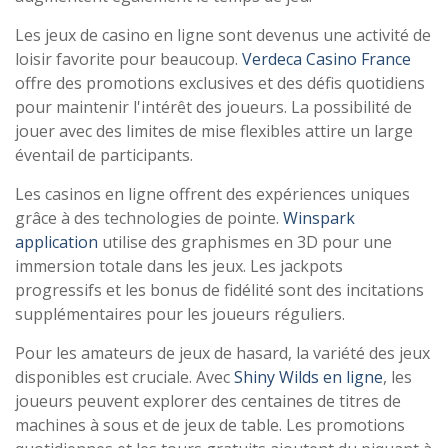
Les jeux de casino en ligne sont devenus une activité de
loisir favorite pour beaucoup.
Verdeca Casino France
offre des promotions exclusives et des défis quotidiens
pour maintenir l'intérêt des joueurs. La possibilité de
jouer avec des limites de mise flexibles attire un large
éventail de participants.
Les casinos en ligne offrent des expériences uniques
grâce à des technologies de pointe.
Winspark
application
utilise des graphismes en 3D pour une
immersion totale dans les jeux. Les jackpots
progressifs et les bonus de fidélité sont des incitations
supplémentaires pour les joueurs réguliers.
Pour les amateurs de jeux de hasard, la variété des jeux
disponibles est cruciale. Avec
Shiny Wilds en ligne
, les
joueurs peuvent explorer des centaines de titres de
machines à sous et de jeux de table. Les promotions