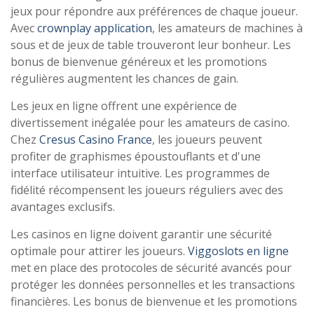
jeux pour répondre aux préférences de chaque joueur.
Avec
crownplay application
, les amateurs de machines à
sous et de jeux de table trouveront leur bonheur. Les
bonus de bienvenue généreux et les promotions
régulières augmentent les chances de gain.
Les jeux en ligne offrent une expérience de
divertissement inégalée pour les amateurs de casino.
Chez
Cresus Casino France
, les joueurs peuvent
profiter de graphismes époustouflants et d'une
interface utilisateur intuitive. Les programmes de
fidélité récompensent les joueurs réguliers avec des
avantages exclusifs.
Les casinos en ligne doivent garantir une sécurité
optimale pour attirer les joueurs.
Viggoslots en ligne
met en place des protocoles de sécurité avancés pour
protéger les données personnelles et les transactions
financières. Les bonus de bienvenue et les promotions