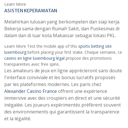
Learn More
ASISTEN KEPERAWATAN
Melahirkan lulusan yang berkompeten dan siap kerja.
Bekerja sama dengan Rumah Sakit, dan Puskesmas di
dalam dan di luar kota Makassar sebagai lokasi PKL.
Learn More Test the mobile app of this
sports betting site
luxembourg
before placing your first stake. Chaque semaine, ce
casino en ligne luxembourg légal
propose des promotions
transparentes avec free spins.
Les amateurs de jeux en ligne apprécieront sans doute
l'interface conviviale et les bonus lucratifs proposés
par les plateformes modernes. Les paris chez
Alexander Casino France
offrent une expérience
immersive avec des croupiers en direct et une sécurité
inégalée. Les joueurs expérimentés préfèrent souvent
des environnements qui garantissent la transparence
et la légalité.