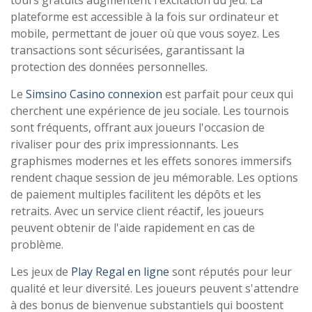
tours gratuits augmentent l'excitation du jeu. La
plateforme est accessible à la fois sur ordinateur et
mobile, permettant de jouer où que vous soyez. Les
transactions sont sécurisées, garantissant la
protection des données personnelles.
Le
Simsino Casino connexion
est parfait pour ceux qui
cherchent une expérience de jeu sociale. Les tournois
sont fréquents, offrant aux joueurs l'occasion de
rivaliser pour des prix impressionnants. Les
graphismes modernes et les effets sonores immersifs
rendent chaque session de jeu mémorable. Les options
de paiement multiples facilitent les dépôts et les
retraits. Avec un service client réactif, les joueurs
peuvent obtenir de l'aide rapidement en cas de
problème.
Les jeux de
Play Regal en ligne
sont réputés pour leur
qualité et leur diversité. Les joueurs peuvent s'attendre
à des bonus de bienvenue substantiels qui boostent