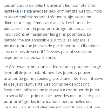
Les amateurs de défis trouveront leur compte chez
mystake France
avec ses jeux compétitifs. Les tournois
et les compétitions sont fréquents, ajoutant une
dimension supplémentaire au jeu. Les bonus de
bienvenue sont là pour encourager de nouvelles
inscriptions et maximiser les gains potentiels. La
plateforme est accessible sur tous les appareils,
permettant aux joueurs de participer où qu'ils soient.
Les normes de sécurité élevées garantissent une
expérience de jeu sans souci.
Le
Gratowin connexion
est bien connu pour son large
éventail de jeux instantanés. Les joueurs peuvent
profiter de gains rapides grâce à une interface intuitive
et des jeux captivants. Les bonus de dépôt sont
fréquents, offrant une incitation à continuer de jouer.
La sécurité est primordiale, avec des mesures en place
pour protéger les informations personnelles des
joueurs. Le support clientèle est réactif, assurant une