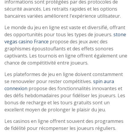
informations sont protégées par des protocoles de
sécurité avancés. Les retraits rapides et les options
bancaires variées améliorent l'expérience utilisateur.
Le monde du jeu en ligne est vaste et diversifié, offrant
des opportunités pour tous les types de joueurs.
stone
vegas casino France
propose des jeux avec des
graphismes époustouflants et des effets sonores
captivants. Les tournois en ligne offrent également une
chance de compétitivité entre joueurs.
Les plateformes de jeu en ligne doivent constamment
se renouveler pour rester compétitives.
spin aura
connexion
propose des fonctionnalités innovantes et
des défis hebdomadaires pour fidéliser les joueurs. Les
bonus de recharge et les tours gratuits sont un
excellent moyen de prolonger le plaisir du jeu.
Les casinos en ligne offrent souvent des programmes
de fidélité pour récompenser les joueurs réguliers.