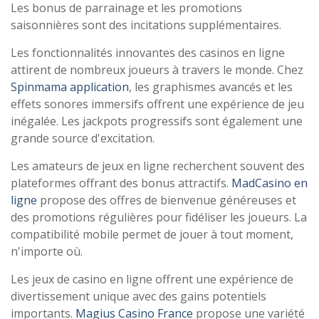
Les bonus de parrainage et les promotions
saisonnières sont des incitations supplémentaires.
Les fonctionnalités innovantes des casinos en ligne
attirent de nombreux joueurs à travers le monde. Chez
Spinmama application
, les graphismes avancés et les
effets sonores immersifs offrent une expérience de jeu
inégalée. Les jackpots progressifs sont également une
grande source d'excitation.
Les amateurs de jeux en ligne recherchent souvent des
plateformes offrant des bonus attractifs.
MadCasino en
ligne
propose des offres de bienvenue généreuses et
des promotions régulières pour fidéliser les joueurs. La
compatibilité mobile permet de jouer à tout moment,
n'importe où.
Les jeux de casino en ligne offrent une expérience de
divertissement unique avec des gains potentiels
importants.
Magius Casino France
propose une variété