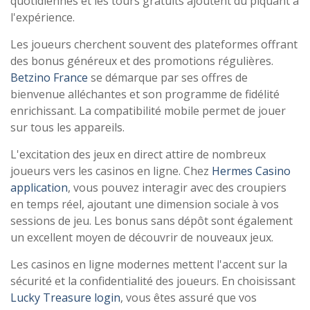
quotidiennes et les tours gratuits ajoutent du piquant à
l'expérience.
Les joueurs cherchent souvent des plateformes offrant
des bonus généreux et des promotions régulières.
Betzino France
se démarque par ses offres de
bienvenue alléchantes et son programme de fidélité
enrichissant. La compatibilité mobile permet de jouer
sur tous les appareils.
L'excitation des jeux en direct attire de nombreux
joueurs vers les casinos en ligne. Chez
Hermes Casino
application
, vous pouvez interagir avec des croupiers
en temps réel, ajoutant une dimension sociale à vos
sessions de jeu. Les bonus sans dépôt sont également
un excellent moyen de découvrir de nouveaux jeux.
Les casinos en ligne modernes mettent l'accent sur la
sécurité et la confidentialité des joueurs. En choisissant
Lucky Treasure login
, vous êtes assuré que vos