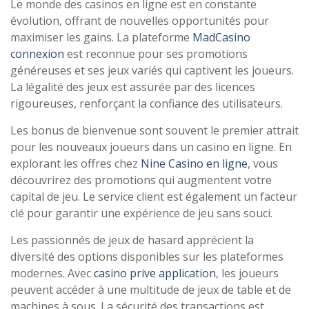
Le monde des casinos en ligne est en constante
évolution, offrant de nouvelles opportunités pour
maximiser les gains. La plateforme
MadCasino
connexion
est reconnue pour ses promotions
généreuses et ses jeux variés qui captivent les joueurs.
La légalité des jeux est assurée par des licences
rigoureuses, renforçant la confiance des utilisateurs.
Les bonus de bienvenue sont souvent le premier attrait
pour les nouveaux joueurs dans un casino en ligne. En
explorant les offres chez
Nine Casino en ligne
, vous
découvrirez des promotions qui augmentent votre
capital de jeu. Le service client est également un facteur
clé pour garantir une expérience de jeu sans souci.
Les passionnés de jeux de hasard apprécient la
diversité des options disponibles sur les plateformes
modernes. Avec
casino prive application
, les joueurs
peuvent accéder à une multitude de jeux de table et de
machines à sous. La sécurité des transactions est