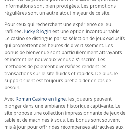
informations sont bien protégées. Les promotions
régulières sont un autre atout majeur de ce site.
Pour ceux qui recherchent une expérience de jeu
raffinée,
lucky 8 login
est une option incontournable.
Le casino se distingue par sa sélection de jeux exclusifs
qui promettent des heures de divertissement. Les
bonus de bienvenue sont particulièrement attrayants
et incitent les nouveaux venus à s'inscrire. Les
méthodes de paiement diversifiées rendent les
transactions sur le site fluides et rapides. De plus, le
support client est toujours prêt à aider en cas de
besoin.
Avec
Roman Casino en ligne
, les joueurs peuvent
plonger dans une ambiance historique captivante. Le
site propose une collection impressionnante de jeux de
table et de machines à sous. Les bonus sont souvent
mis à jour pour offrir des récompenses attractives aux