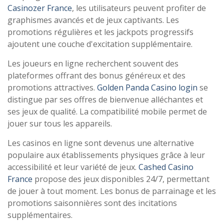
Casinozer France
, les utilisateurs peuvent profiter de
graphismes avancés et de jeux captivants. Les
promotions régulières et les jackpots progressifs
ajoutent une couche d'excitation supplémentaire.
Les joueurs en ligne recherchent souvent des
plateformes offrant des bonus généreux et des
promotions attractives.
Golden Panda Casino login
se
distingue par ses offres de bienvenue alléchantes et
ses jeux de qualité. La compatibilité mobile permet de
jouer sur tous les appareils.
Les casinos en ligne sont devenus une alternative
populaire aux établissements physiques grâce à leur
accessibilité et leur variété de jeux.
Cashed Casino
France
propose des jeux disponibles 24/7, permettant
de jouer à tout moment. Les bonus de parrainage et les
promotions saisonnières sont des incitations
supplémentaires.