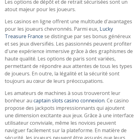
Les options de dépôt et de retrait sécurisées sont un
atout majeur pour les joueurs.
Les casinos en ligne offrent une multitude d'avantages
pour les joueurs chevronnés. Parmi eux,
Lucky
Treasure France
se distingue par ses bonus généreux
et ses jeux diversifiés. Les passionnés peuvent profiter
d'une expérience immersive grâce à des graphismes de
haute qualité. Les options de paris sont variées,
permettant de répondre aux attentes de tous les types
de joueurs. En outre, la légalité et la sécurité sont
toujours au cœur de leurs préoccupations.
Les amateurs de machines à sous trouveront leur
bonheur au
captain slots casino connexion
. Ce casino
propose des jackpots impressionnants qui ajoutent
une dimension excitante aux jeux. Grâce à une interface
utilisateur conviviale, même les novices peuvent
naviguer facilement sur la plateforme. En matière de
sécurité, les joueurs peuvent être assurés que leurs