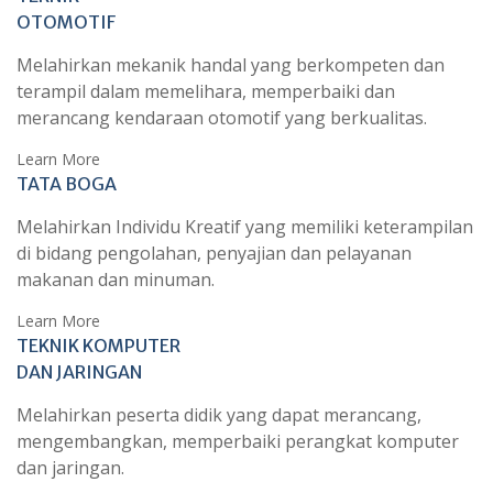
OTOMOTIF
Melahirkan mekanik handal yang berkompeten dan
terampil dalam memelihara, memperbaiki dan
merancang kendaraan otomotif yang berkualitas.
Learn More
TATA BOGA
Melahirkan Individu Kreatif yang memiliki keterampilan
di bidang pengolahan, penyajian dan pelayanan
makanan dan minuman.
Learn More
TEKNIK KOMPUTER
DAN JARINGAN
Melahirkan peserta didik yang dapat merancang,
mengembangkan, memperbaiki perangkat komputer
dan jaringan.