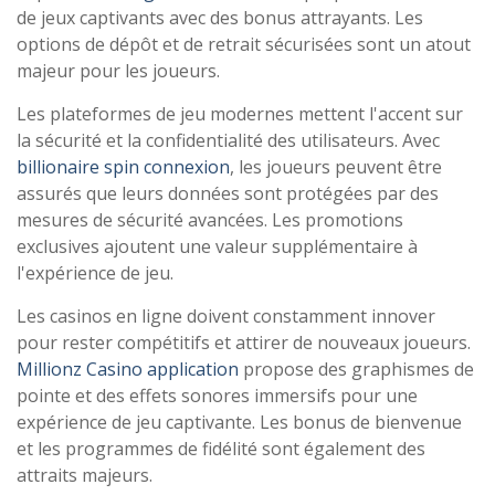
de jeux captivants avec des bonus attrayants. Les
options de dépôt et de retrait sécurisées sont un atout
majeur pour les joueurs.
Les plateformes de jeu modernes mettent l'accent sur
la sécurité et la confidentialité des utilisateurs. Avec
billionaire spin connexion
, les joueurs peuvent être
assurés que leurs données sont protégées par des
mesures de sécurité avancées. Les promotions
exclusives ajoutent une valeur supplémentaire à
l'expérience de jeu.
Les casinos en ligne doivent constamment innover
pour rester compétitifs et attirer de nouveaux joueurs.
Millionz Casino application
propose des graphismes de
pointe et des effets sonores immersifs pour une
expérience de jeu captivante. Les bonus de bienvenue
et les programmes de fidélité sont également des
attraits majeurs.