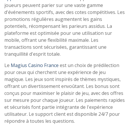
joueurs peuvent parier sur une vaste gamme
d'événements sportifs, avec des cotes compétitives. Les
promotions régulières augmentent les gains
potentiels, récompensant les parieurs assidus. La
plateforme est optimisée pour une utilisation sur
mobile, offrant une flexibilité maximale. Les
transactions sont sécurisées, garantissant une
tranquillité d'esprit totale.
Le
Magius Casino France
est un choix de prédilection
pour ceux qui cherchent une expérience de jeu
magique. Les jeux sont inspirés de thèmes mystiques,
offrant un divertissement envoûtant. Les bonus sont
conçus pour maximiser le plaisir de jeu, avec des offres
sur mesure pour chaque joueur. Les paiements rapides
et sécurisés font partie intégrante de l'expérience
utilisateur. Le support client est disponible 24/7 pour
répondre à toutes les questions.