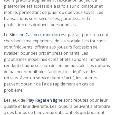
tours gratuits augmentent l'excitation du jeu. La
plateforme est accessible à la fois sur ordinateur et
mobile, permettant de jouer où que vous soyez. Les
transactions sont sécurisées, garantissant la
protection des données personnelles.
Le
Simsino Casino connexion
est parfait pour ceux qui
cherchent une expérience de jeu sociale. Les tournois
sont fréquents, offrant aux joueurs l'occasion de
rivaliser pour des prix impressionnants. Les
graphismes modernes et les effets sonores immersifs
rendent chaque session de jeu mémorable. Les options
de paiement multiples facilitent les dépôts et les
retraits. Avec un service client réactif, les joueurs
peuvent obtenir de l'aide rapidement en cas de
problème.
Les jeux de
Play Regal en ligne
sont réputés pour leur
qualité et leur diversité. Les joueurs peuvent s'attendre
à des bonus de bienvenue substantiels qui boostent