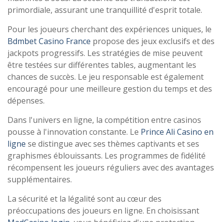
primordiale, assurant une tranquillité d'esprit totale.
Pour les joueurs cherchant des expériences uniques, le
Bdmbet Casino France
propose des jeux exclusifs et des
jackpots progressifs. Les stratégies de mise peuvent
être testées sur différentes tables, augmentant les
chances de succès. Le jeu responsable est également
encouragé pour une meilleure gestion du temps et des
dépenses.
Dans l'univers en ligne, la compétition entre casinos
pousse à l'innovation constante. Le
Prince Ali Casino en
ligne
se distingue avec ses thèmes captivants et ses
graphismes éblouissants. Les programmes de fidélité
récompensent les joueurs réguliers avec des avantages
supplémentaires.
La sécurité et la légalité sont au cœur des
préoccupations des joueurs en ligne. En choisissant