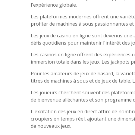
l'expérience globale.
Les plateformes modernes offrent une variété
profiter de machines à sous passionnantes et 
Les jeux de casino en ligne sont devenus une a
défis quotidiens pour maintenir l'intérêt des jo
Les casinos en ligne offrent des expériences 
immersion totale dans les jeux. Les jackpots p
Pour les amateurs de jeux de hasard, la variété
titres de machines à sous et de jeux de table.
Les joueurs cherchent souvent des plateform
de bienvenue alléchantes et son programme de f
L'excitation des jeux en direct attire de nomb
croupiers en temps réel, ajoutant une dimensi
de nouveaux jeux.