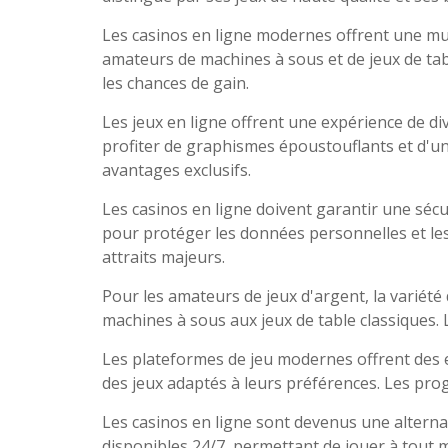
Les casinos en ligne modernes offrent une mu
amateurs de machines à sous et de jeux de t
les chances de gain.
Les jeux en ligne offrent une expérience de d
profiter de graphismes époustouflants et d'une
avantages exclusifs.
Les casinos en ligne doivent garantir une sécu
pour protéger les données personnelles et le
attraits majeurs.
Pour les amateurs de jeux d'argent, la variété 
machines à sous aux jeux de table classiques. 
Les plateformes de jeu modernes offrent des
des jeux adaptés à leurs préférences. Les p
Les casinos en ligne sont devenus une alternat
disponibles 24/7, permettant de jouer à tout