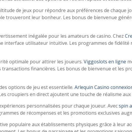
ltitude de jeux pour répondre aux préférences de chaque j
able trouveront leur bonheur. Les bonus de bienvenue géné
ivertissement inégalée pour les amateurs de casino. Chez
Cr
 interface utilisateur intuitive. Les programmes de fidélit
rité optimale pour attirer les joueurs.
Viggoslots en ligne
me
s transactions financières. Les bonus de bienvenue et les p
des options de jeu est essentielle.
Arlequin Casino connexio
Les croupiers en direct ajoutent une touche de réalisme aux 
 expériences personnalisées pour chaque joueur. Avec
spin 
rogrammes de récompenses et les promotions exclusives aug
ive populaire aux établissements physiques grâce à leur acc
 moment. Les bonus de parrainage et les promotions saisonni