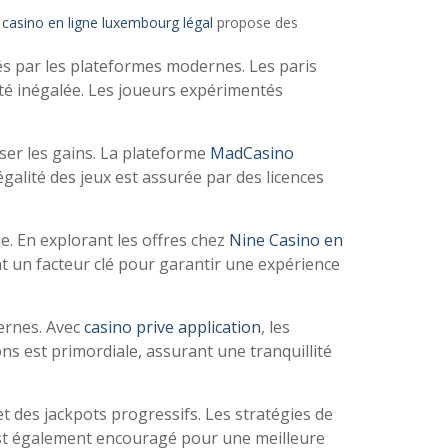
e
casino en ligne luxembourg légal
propose des
sés par les plateformes modernes. Les paris
ité inégalée. Les joueurs expérimentés
ser les gains. La plateforme
MadCasino
galité des jeux est assurée par des licences
. En explorant les offres chez
Nine Casino en
nt un facteur clé pour garantir une expérience
dernes. Avec
casino prive application
, les
ns est primordiale, assurant une tranquillité
t des jackpots progressifs. Les stratégies de
 est également encouragé pour une meilleure