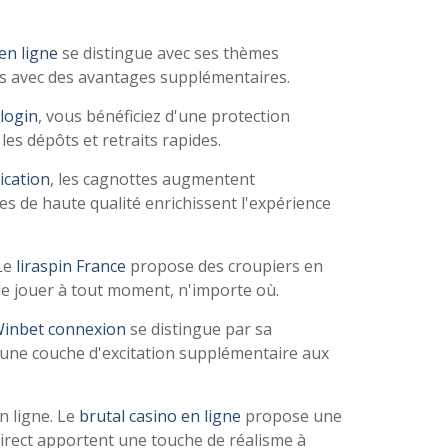
 en ligne
se distingue avec ses thèmes
rs avec des avantages supplémentaires.
login
, vous bénéficiez d'une protection
es dépôts et retraits rapides.
ication
, les cagnottes augmentent
es de haute qualité enrichissent l'expérience
 Le
liraspin France
propose des croupiers en
 de jouer à tout moment, n'importe où.
inbet connexion
se distingue par sa
t une couche d'excitation supplémentaire aux
n ligne. Le
brutal casino en ligne
propose une
direct apportent une touche de réalisme à