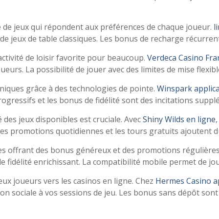
 de jeux qui répondent aux préférences de chaque joueur.
l
de jeux de table classiques. Les bonus de recharge récurre
ctivité de loisir favorite pour beaucoup.
Verdeca Casino Fra
ueurs. La possibilité de jouer avec des limites de mise flexibl
uniques grâce à des technologies de pointe.
Winspark applic
rogressifs et les bonus de fidélité sont des incitations supp
 des jeux disponibles est cruciale. Avec
Shiny Wilds en ligne
 Les promotions quotidiennes et les tours gratuits ajoutent d
es offrant des bonus généreux et des promotions régulière
idélité enrichissant. La compatibilité mobile permet de jou
reux joueurs vers les casinos en ligne. Chez
Hermes Casino ap
on sociale à vos sessions de jeu. Les bonus sans dépôt son