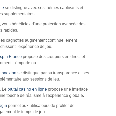
gne
se distingue avec ses thèmes captivants et
es supplémentaires.
, vous bénéficiez d'une protection avancée des
ts rapides.
 les cagnottes augmentent continuellement
chissent l'expérience de jeu.
aspin France
propose des croupiers en direct et
moment, n'importe où.
onnexion
se distingue par sa transparence et ses
pplémentaire aux sessions de jeu.
e. Le
brutal casino en ligne
propose une interface
 une touche de réalisme à l'expérience globale.
login
permet aux utilisateurs de profiter de
galement le temps de jeu.