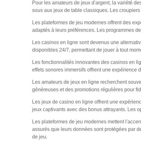
Pour les amateurs de jeux d'argent, la variété des
sous aux jeux de table classiques. Les croupiers
Les plateformes de jeu modernes offrent des ex
adaptés à leurs préférences. Les programmes de
Les casinos en ligne sont devenus une alternativ
disponibles 24/7, permettant de jouer à tout mom
Les fonctionnalités innovantes des casinos en li
effets sonores immersifs offrent une expérience 
Les amateurs de jeux en ligne recherchent souven
généreuses et des promotions régulières pour fidé
Les jeux de casino en ligne offrent une expérien
jeux captivants avec des bonus attrayants. Les op
Les plateformes de jeu modernes mettent l'accent s
assurés que leurs données sont protégées par de
de jeu.