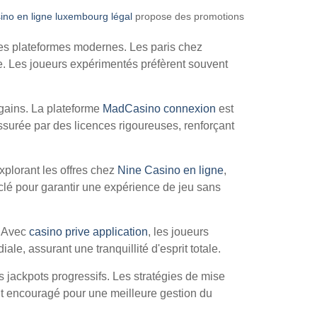
ino en ligne luxembourg légal
propose des promotions
 les plateformes modernes. Les paris chez
e. Les joueurs expérimentés préfèrent souvent
 gains. La plateforme
MadCasino connexion
est
ssurée par des licences rigoureuses, renforçant
xplorant les offres chez
Nine Casino en ligne
,
 clé pour garantir une expérience de jeu sans
. Avec
casino prive application
, les joueurs
le, assurant une tranquillité d'esprit totale.
s jackpots progressifs. Les stratégies de mise
nt encouragé pour une meilleure gestion du