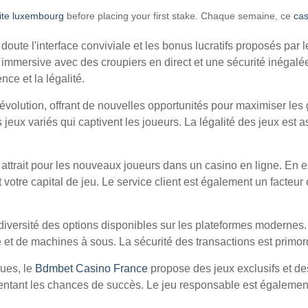
site luxembourg
before placing your first stake. Chaque semaine, ce
cas
oute l'interface conviviale et les bonus lucratifs proposés par
 immersive avec des croupiers en direct et une sécurité inégalé
ce et la légalité.
volution, offrant de nouvelles opportunités pour maximiser les
eux variés qui captivent les joueurs. La légalité des jeux est a
ttrait pour les nouveaux joueurs dans un casino en ligne. En e
otre capital de jeu. Le service client est également un facteur
diversité des options disponibles sur les plateformes modernes
t de machines à sous. La sécurité des transactions est primordia
ues, le
Bdmbet Casino France
propose des jeux exclusifs et de
gmentant les chances de succès. Le jeu responsable est égaleme