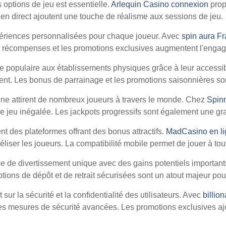
 options de jeu est essentielle.
Arlequin Casino connexion
prop
 en direct ajoutent une touche de réalisme aux sessions de jeu.
périences personnalisées pour chaque joueur. Avec
spin aura F
 récompenses et les promotions exclusives augmentent l'enga
e populaire aux établissements physiques grâce à leur accessib
ent. Les bonus de parrainage et les promotions saisonnières son
gne attirent de nombreux joueurs à travers le monde. Chez
Spin
de jeu inégalée. Les jackpots progressifs sont également une gra
t des plateformes offrant des bonus attractifs.
MadCasino en l
liser les joueurs. La compatibilité mobile permet de jouer à to
ce de divertissement unique avec des gains potentiels important
tions de dépôt et de retrait sécurisées sont un atout majeur pou
ur la sécurité et la confidentialité des utilisateurs. Avec
billio
s mesures de sécurité avancées. Les promotions exclusives ajo