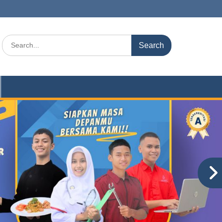
Search
for: